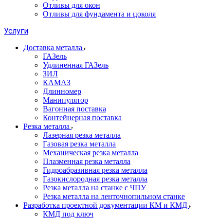
Отливы для окон
Отливы для фундамента и цоколя
Услуги
Доставка металла
ГАЗель
Удлиненная ГАЗель
ЗИЛ
КАМАЗ
Длинномер
Манипулятор
Вагонная поставка
Контейнерная поставка
Резка металла
Лазерная резка металла
Газовая резка металла
Механическая резка металла
Плазменная резка металла
Гидроабразивная резка металла
Газокислородная резка металла
Резка металла на станке с ЧПУ
Резка металла на ленточнопильном станке
Разработка проектной документации КМ и КМД
КМД под ключ