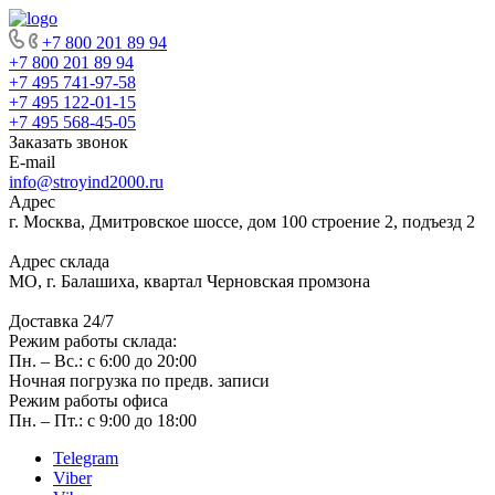
+7 800 201 89 94
+7 800 201 89 94
+7 495 741-97-58
+7 495 122-01-15
+7 495 568-45-05
Заказать звонок
E-mail
info@stroyind2000.ru
Адрес
г.
Москва
,
Дмитровское шоссе, дом 100 строение 2, подъезд 2
Адрес склада
МО, г. Балашиха, квартал Черновская промзона
Доставка 24/7
Режим работы склада:
Пн. – Вс.: с 6:00 до 20:00
Ночная погрузка по предв. записи
Режим работы офиса
Пн. – Пт.: с 9:00 до 18:00
Telegram
Viber