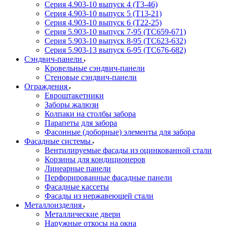
Серия 4.903-10 выпуск 4 (Т3-46)
Серия 4.903-10 выпуск 5 (Т13-21)
Серия 4.903-10 выпуск 6 (Т22-25)
Серия 5.903-10 выпуск 7-95 (ТС659-671)
Серия 5.903-10 выпуск 8-95 (ТС623-632)
Серия 5.903-13 выпуск 6-95 (ТС676-682)
Сэндвич-панели
Кровельные сэндвич-панели
Стеновые сэндвич-панели
Ограждения
Евроштакетники
Заборы жалюзи
Колпаки на столбы забора
Парапеты для забора
Фасонные (доборные) элементы для забора
Фасадные системы
Вентилируемые фасады из оцинкованной стали
Корзины для кондиционеров
Линеарные панели
Перфорированные фасадные панели
Фасадные кассеты
Фасады из нержавеющей стали
Металлоизделия
Металлические двери
Наружные откосы на окна