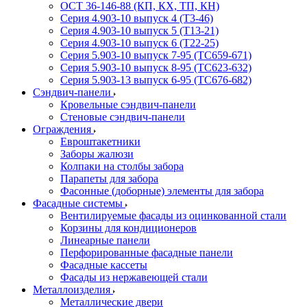
ОСТ 36-146-88 (КП, КХ, ТП, КН)
Серия 4.903-10 выпуск 4 (Т3-46)
Серия 4.903-10 выпуск 5 (Т13-21)
Серия 4.903-10 выпуск 6 (Т22-25)
Серия 5.903-10 выпуск 7-95 (ТС659-671)
Серия 5.903-10 выпуск 8-95 (ТС623-632)
Серия 5.903-13 выпуск 6-95 (ТС676-682)
Сэндвич-панели
Кровельные сэндвич-панели
Стеновые сэндвич-панели
Ограждения
Евроштакетники
Заборы жалюзи
Колпаки на столбы забора
Парапеты для забора
Фасонные (доборные) элементы для забора
Фасадные системы
Вентилируемые фасады из оцинкованной стали
Корзины для кондиционеров
Линеарные панели
Перфорированные фасадные панели
Фасадные кассеты
Фасады из нержавеющей стали
Металлоизделия
Металлические двери