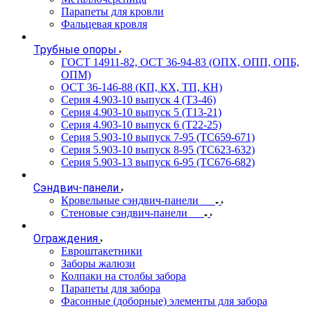
Парапеты для кровли
Фальцевая кровля
Трубные опоры
ГОСТ 14911-82, ОСТ 36-94-83 (ОПХ, ОПП, ОПБ,
ОПМ)
ОСТ 36-146-88 (КП, КХ, ТП, КН)
Серия 4.903-10 выпуск 4 (Т3-46)
Серия 4.903-10 выпуск 5 (Т13-21)
Серия 4.903-10 выпуск 6 (Т22-25)
Серия 5.903-10 выпуск 7-95 (ТС659-671)
Серия 5.903-10 выпуск 8-95 (ТС623-632)
Серия 5.903-13 выпуск 6-95 (ТС676-682)
Сэндвич-панели
Кровельные сэндвич-панели
Стеновые сэндвич-панели
Ограждения
Евроштакетники
Заборы жалюзи
Колпаки на столбы забора
Парапеты для забора
Фасонные (доборные) элементы для забора