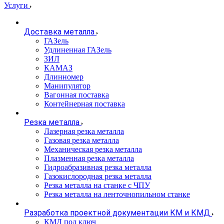
Услуги
Доставка металла
ГАЗель
Удлиненная ГАЗель
ЗИЛ
КАМАЗ
Длинномер
Манипулятор
Вагонная поставка
Контейнерная поставка
Резка металла
Лазерная резка металла
Газовая резка металла
Механическая резка металла
Плазменная резка металла
Гидроабразивная резка металла
Газокислородная резка металла
Резка металла на станке с ЧПУ
Резка металла на ленточнопильном станке
Разработка проектной документации КМ и КМД
КМД под ключ