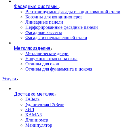
Фасадные системы
Вентилируемые фасады из оцинкованной стали
Корзины для кондиционеров
Линеарные панели
Перфорированные фасадные панели
Фасадные кассеты
Фасады из нержавеющей стали
Металлоизделия
Металлические двери
Наружные откосы на окна
Отливы для окон
Отливы для фундамента и цоколя
Услуги
Доставка металла
ГАЗель
Удлиненная ГАЗель
ЗИЛ
КАМАЗ
Длинномер
Манипулятор