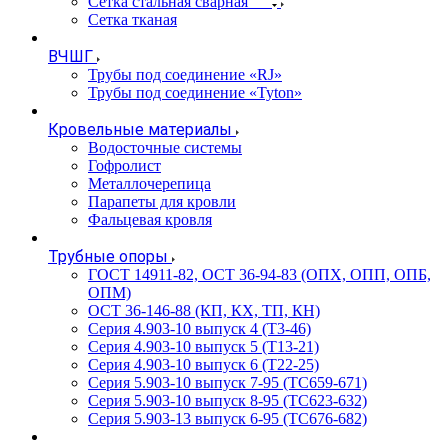
Сетка стальная сварная
Сетка тканая
ВЧШГ
Трубы под соединение «RJ»
Трубы под соединение «Tyton»
Кровельные материалы
Водосточные системы
Гофролист
Металлочерепица
Парапеты для кровли
Фальцевая кровля
Трубные опоры
ГОСТ 14911-82, ОСТ 36-94-83 (ОПХ, ОПП, ОПБ,
ОПМ)
ОСТ 36-146-88 (КП, КХ, ТП, КН)
Серия 4.903-10 выпуск 4 (Т3-46)
Серия 4.903-10 выпуск 5 (Т13-21)
Серия 4.903-10 выпуск 6 (Т22-25)
Серия 5.903-10 выпуск 7-95 (ТС659-671)
Серия 5.903-10 выпуск 8-95 (ТС623-632)
Серия 5.903-13 выпуск 6-95 (ТС676-682)