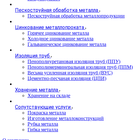
Пескоструйная обработка металла
Пескоструйная обработка металлопродукции
Цинкование металлопроката
Горячее цинкование металла
Холодное цинкование металла
Гальваническое цинкование металла
Изоляция труб
Пенополиуретановая изоляция труб (ППУ)
Пенополимерминеральная изоляция труб (ППМ)
Весьма усиленная изоляция труб (ВУС)
Цементно-песчаная изоляция (ЦПИ)
Хранение металла
Хранение на складе
Сопутствующие услуги
Покраска металла
Изготовление металлоконструкций
Рубка металла
Гибка металла