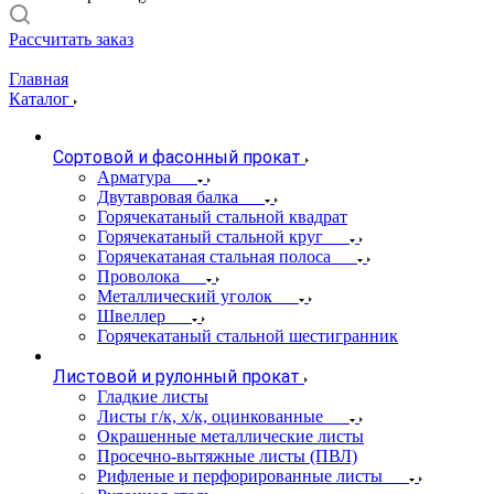
Рассчитать заказ
Главная
Каталог
Сортовой и фасонный прокат
Арматура
Двутавровая балка
Горячекатаный стальной квадрат
Горячекатаный стальной круг
Горячекатаная стальная полоса
Проволока
Металлический уголок
Швеллер
Горячекатаный стальной шестигранник
Листовой и рулонный прокат
Гладкие листы
Листы г/к, х/к, оцинкованные
Окрашенные металлические листы
Просечно-вытяжные листы (ПВЛ)
Рифленые и перфорированные листы