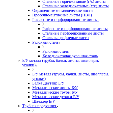
Стальные горячекатаные (г/к) листы
Стальные холоднокатаные (х/к) листы
Окрашенные металлические листы
Просечно-вытяжные листы (ПВЛ)
Рифленые и перфорированные листы
Рифленые и перфорированные листы
Стальные перфорированные листы
Стальные рифленые листы
Рулонная сталь
Рулонная сталь
Холоднокатаная рулонная сталь
Б/У металл (трубы, балки, листы, швеллеры,
уголки)
Б/У металл (трубы, балки, листы, швеллеры,
уголки)
Балка Двутавр Б/У
Металлические листы Б/У
Металлические трубы Б/У
Металлические уголки Б/У
Швеллер Б/У
Трубная продукция