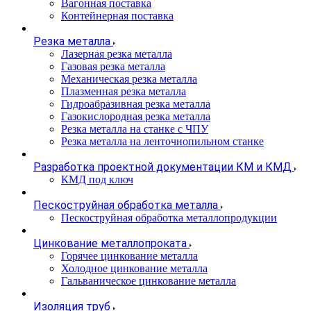
Вагонная поставка
Контейнерная поставка
Резка металла
Лазерная резка металла
Газовая резка металла
Механическая резка металла
Плазменная резка металла
Гидроабразивная резка металла
Газокислородная резка металла
Резка металла на станке с ЧПУ
Резка металла на ленточнопильном станке
Разработка проектной документации КМ и КМД
КМД под ключ
Пескоструйная обработка металла
Пескоструйная обработка металлопродукции
Цинкование металлопроката
Горячее цинкование металла
Холодное цинкование металла
Гальваническое цинкование металла
Изоляция труб