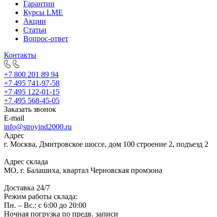
Гарантии
Курсы LME
Акции
Статьи
Вопрос-ответ
Контакты
+7 800 201 89 94
+7 495 741-97-58
+7 495 122-01-15
+7 495 568-45-05
Заказать звонок
E-mail
info@stroyind2000.ru
Адрес
г.
Москва
,
Дмитровское шоссе, дом 100 строение 2, подъезд 2
Адрес склада
МО, г. Балашиха, квартал Черновская промзона
Доставка 24/7
Режим работы склада:
Пн. – Вс.: с 6:00 до 20:00
Ночная погрузка по предв. записи