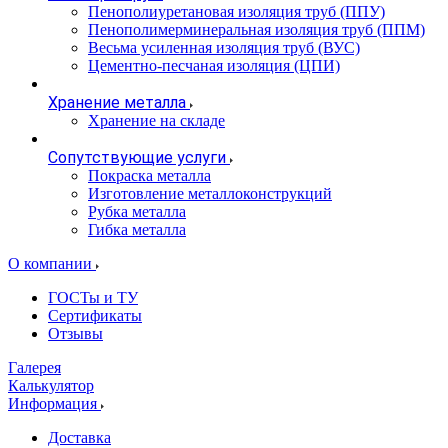
Пенополиуретановая изоляция труб (ППУ)
Пенополимерминеральная изоляция труб (ППМ)
Весьма усиленная изоляция труб (ВУС)
Цементно-песчаная изоляция (ЦПИ)
Хранение металла
Хранение на складе
Сопутствующие услуги
Покраска металла
Изготовление металлоконструкций
Рубка металла
Гибка металла
О компании
ГОСТы и ТУ
Сертификаты
Отзывы
Галерея
Калькулятор
Информация
Доставка