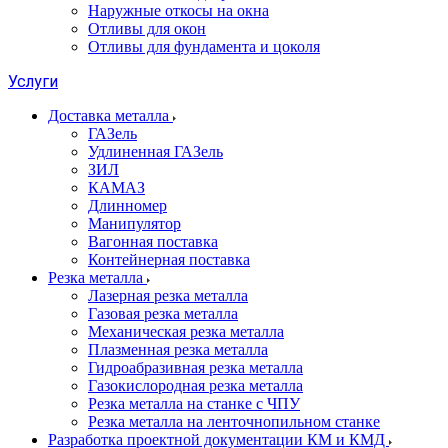
Наружные откосы на окна
Отливы для окон
Отливы для фундамента и цоколя
Услуги
Доставка металла
ГАЗель
Удлиненная ГАЗель
ЗИЛ
КАМАЗ
Длинномер
Манипулятор
Вагонная поставка
Контейнерная поставка
Резка металла
Лазерная резка металла
Газовая резка металла
Механическая резка металла
Плазменная резка металла
Гидроабразивная резка металла
Газокислородная резка металла
Резка металла на станке с ЧПУ
Резка металла на ленточнопильном станке
Разработка проектной документации КМ и КМД