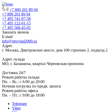
+7 800 201 89 94
+7 800 201 89 94
+7 495 741-97-58
+7 495 122-01-15
+7 495 568-45-05
Заказать звонок
E-mail
info@stroyind2000.ru
Адрес
г.
Москва
,
Дмитровское шоссе, дом 100 строение 2, подъезд 2
Адрес склада
МО, г. Балашиха, квартал Черновская промзона
Доставка 24/7
Режим работы склада:
Пн. – Вс.: с 6:00 до 20:00
Ночная погрузка по предв. записи
Режим работы офиса
Пн. – Пт.: с 9:00 до 18:00
Telegram
Viber