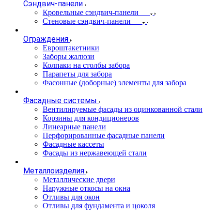
Сэндвич-панели
Кровельные сэндвич-панели
Стеновые сэндвич-панели
Ограждения
Евроштакетники
Заборы жалюзи
Колпаки на столбы забора
Парапеты для забора
Фасонные (доборные) элементы для забора
Фасадные системы
Вентилируемые фасады из оцинкованной стали
Корзины для кондиционеров
Линеарные панели
Перфорированные фасадные панели
Фасадные кассеты
Фасады из нержавеющей стали
Металлоизделия
Металлические двери
Наружные откосы на окна
Отливы для окон
Отливы для фундамента и цоколя