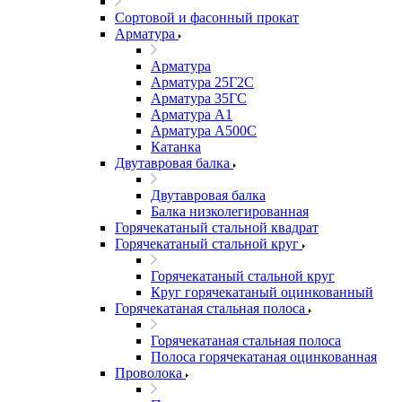
Сортовой и фасонный прокат
Арматура
Арматура
Арматура 25Г2С
Арматура 35ГС
Арматура А1
Арматура А500С
Катанка
Двутавровая балка
Двутавровая балка
Балка низколегированная
Горячекатаный стальной квадрат
Горячекатаный стальной круг
Горячекатаный стальной круг
Круг горячекатаный оцинкованный
Горячекатаная стальная полоса
Горячекатаная стальная полоса
Полоса горячекатаная оцинкованная
Проволока