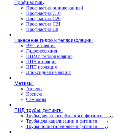
Профнастил
Профнастил оцинкованный
Профнастил С10
Профнастил С20
Профнастил С21
Профнастил С8
Нанесение гидро и теплоизоляции
ВУС изоляция
Гидроизоляция
ППМИ теплоизоляция
ППУ изоляция
ЦПП изоляция
Эпоксидная изоляция
Метизы
Анкеры
Крепеж
Саморезы
ПНД трубы, фитинги
Трубы для водоснабжения и фитинги
Трубы для канализации и фитинги
Трубы полиэтиленовые и фитинги