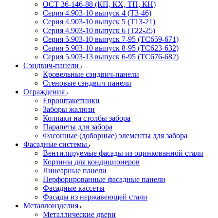
ОСТ 36-146-88 (КП, КХ, ТП, КН)
Серия 4.903-10 выпуск 4 (Т3-46)
Серия 4.903-10 выпуск 5 (Т13-21)
Серия 4.903-10 выпуск 6 (Т22-25)
Серия 5.903-10 выпуск 7-95 (ТС659-671)
Серия 5.903-10 выпуск 8-95 (ТС623-632)
Серия 5.903-13 выпуск 6-95 (ТС676-682)
Сэндвич-панели
Кровельные сэндвич-панели
Стеновые сэндвич-панели
Ограждения
Евроштакетники
Заборы жалюзи
Колпаки на столбы забора
Парапеты для забора
Фасонные (доборные) элементы для забора
Фасадные системы
Вентилируемые фасады из оцинкованной стали
Корзины для кондиционеров
Линеарные панели
Перфорированные фасадные панели
Фасадные кассеты
Фасады из нержавеющей стали
Металлоизделия
Металлические двери