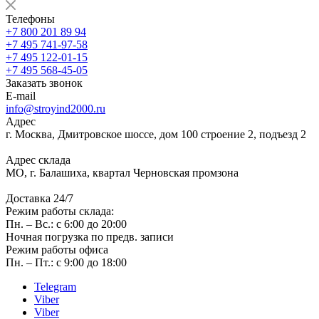
Телефоны
+7 800 201 89 94
+7 495 741-97-58
+7 495 122-01-15
+7 495 568-45-05
Заказать звонок
E-mail
info@stroyind2000.ru
Адрес
г.
Москва
,
Дмитровское шоссе, дом 100 строение 2, подъезд 2
Адрес склада
МО, г. Балашиха, квартал Черновская промзона
Доставка 24/7
Режим работы склада:
Пн. – Вс.: с 6:00 до 20:00
Ночная погрузка по предв. записи
Режим работы офиса
Пн. – Пт.: с 9:00 до 18:00
Telegram
Viber
Viber