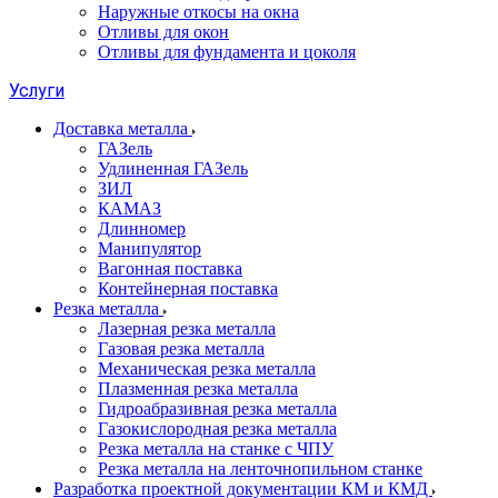
Наружные откосы на окна
Отливы для окон
Отливы для фундамента и цоколя
Услуги
Доставка металла
ГАЗель
Удлиненная ГАЗель
ЗИЛ
КАМАЗ
Длинномер
Манипулятор
Вагонная поставка
Контейнерная поставка
Резка металла
Лазерная резка металла
Газовая резка металла
Механическая резка металла
Плазменная резка металла
Гидроабразивная резка металла
Газокислородная резка металла
Резка металла на станке с ЧПУ
Резка металла на ленточнопильном станке
Разработка проектной документации КМ и КМД