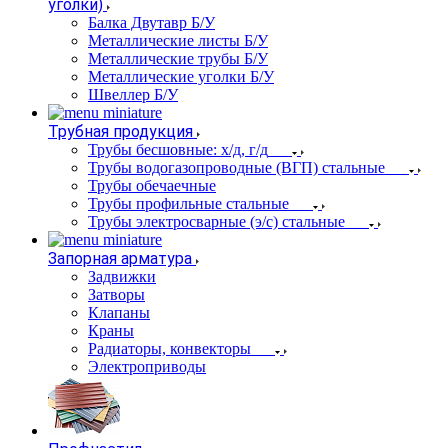
уголки)
Балка Двутавр Б/У
Металлические листы Б/У
Металлические трубы Б/У
Металлические уголки Б/У
Швеллер Б/У
Трубная продукция
Трубы бесшовные: х/д, г/д
Трубы водогазопроводные (ВГП) стальные
Трубы обечаечные
Трубы профильные стальные
Трубы электросварные (э/с) стальные
Запорная арматура
Задвижки
Затворы
Клапаны
Краны
Радиаторы, конвекторы
Электроприводы