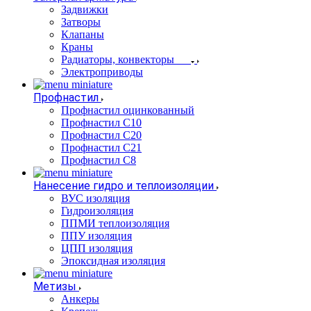
Задвижки
Затворы
Клапаны
Краны
Радиаторы, конвекторы
Электроприводы
Профнастил
Профнастил оцинкованный
Профнастил С10
Профнастил С20
Профнастил С21
Профнастил С8
Нанесение гидро и теплоизоляции
ВУС изоляция
Гидроизоляция
ППМИ теплоизоляция
ППУ изоляция
ЦПП изоляция
Эпоксидная изоляция
Метизы
Анкеры