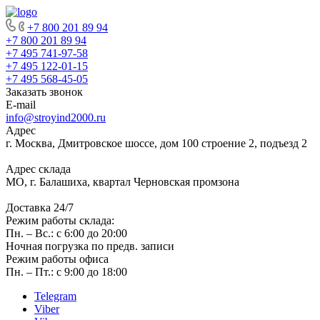
+7 800 201 89 94
+7 800 201 89 94
+7 495 741-97-58
+7 495 122-01-15
+7 495 568-45-05
Заказать звонок
E-mail
info@stroyind2000.ru
Адрес
г.
Москва
,
Дмитровское шоссе, дом 100 строение 2, подъезд 2
Адрес склада
МО, г. Балашиха, квартал Черновская промзона
Доставка 24/7
Режим работы склада:
Пн. – Вс.: с 6:00 до 20:00
Ночная погрузка по предв. записи
Режим работы офиса
Пн. – Пт.: с 9:00 до 18:00
Telegram
Viber