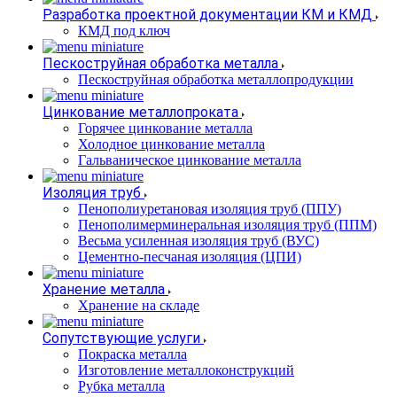
Разработка проектной документации КМ и КМД
КМД под ключ
Пескоструйная обработка металла
Пескоструйная обработка металлопродукции
Цинкование металлопроката
Горячее цинкование металла
Холодное цинкование металла
Гальваническое цинкование металла
Изоляция труб
Пенополиуретановая изоляция труб (ППУ)
Пенополимерминеральная изоляция труб (ППМ)
Весьма усиленная изоляция труб (ВУС)
Цементно-песчаная изоляция (ЦПИ)
Хранение металла
Хранение на складе
Сопутствующие услуги
Покраска металла
Изготовление металлоконструкций
Рубка металла