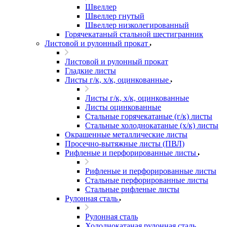
Швеллер
Швеллер гнутый
Швеллер низколегированный
Горячекатаный стальной шестигранник
Листовой и рулонный прокат
Листовой и рулонный прокат
Гладкие листы
Листы г/к, х/к, оцинкованные
Листы г/к, х/к, оцинкованные
Листы оцинкованные
Стальные горячекатаные (г/к) листы
Стальные холоднокатаные (х/к) листы
Окрашенные металлические листы
Просечно-вытяжные листы (ПВЛ)
Рифленые и перфорированные листы
Рифленые и перфорированные листы
Стальные перфорированные листы
Стальные рифленые листы
Рулонная сталь
Рулонная сталь
Холоднокатаная рулонная сталь