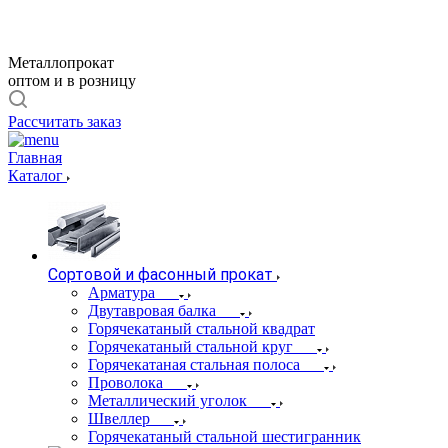
Металлопрокат
оптом и в розницу
Рассчитать заказ
Главная
Каталог
Сортовой и фасонный прокат
Арматура
Двутавровая балка
Горячекатаный стальной квадрат
Горячекатаный стальной круг
Горячекатаная стальная полоса
Проволока
Металлический уголок
Швеллер
Горячекатаный стальной шестигранник