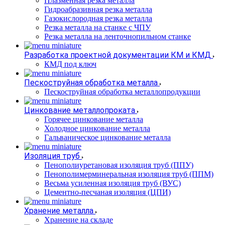
Плазменная резка металла
Гидроабразивная резка металла
Газокислородная резка металла
Резка металла на станке с ЧПУ
Резка металла на ленточнопильном станке
Разработка проектной документации КМ и КМД
КМД под ключ
Пескоструйная обработка металла
Пескоструйная обработка металлопродукции
Цинкование металлопроката
Горячее цинкование металла
Холодное цинкование металла
Гальваническое цинкование металла
Изоляция труб
Пенополиуретановая изоляция труб (ППУ)
Пенополимерминеральная изоляция труб (ППМ)
Весьма усиленная изоляция труб (ВУС)
Цементно-песчаная изоляция (ЦПИ)
Хранение металла
Хранение на складе