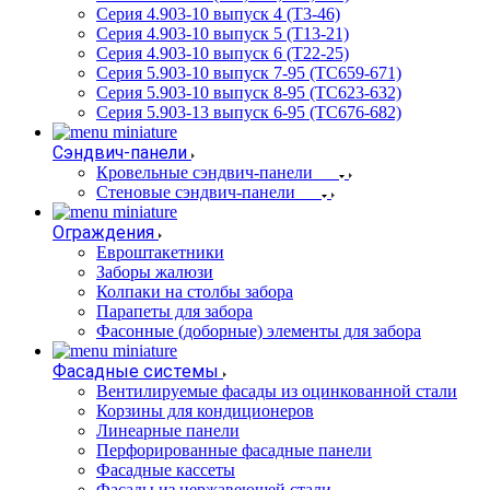
Серия 4.903-10 выпуск 4 (Т3-46)
Серия 4.903-10 выпуск 5 (Т13-21)
Серия 4.903-10 выпуск 6 (Т22-25)
Серия 5.903-10 выпуск 7-95 (ТС659-671)
Серия 5.903-10 выпуск 8-95 (ТС623-632)
Серия 5.903-13 выпуск 6-95 (ТС676-682)
Сэндвич-панели
Кровельные сэндвич-панели
Стеновые сэндвич-панели
Ограждения
Евроштакетники
Заборы жалюзи
Колпаки на столбы забора
Парапеты для забора
Фасонные (доборные) элементы для забора
Фасадные системы
Вентилируемые фасады из оцинкованной стали
Корзины для кондиционеров
Линеарные панели
Перфорированные фасадные панели
Фасадные кассеты
Фасады из нержавеющей стали