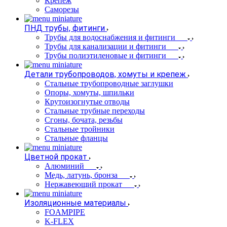
Крепеж
Саморезы
ПНД трубы, фитинги
Трубы для водоснабжения и фитинги
Трубы для канализации и фитинги
Трубы полиэтиленовые и фитинги
Детали трубопроводов, хомуты и крепеж
Стальные трубопроводные заглушки
Опоры, хомуты, шпильки
Крутоизогнутые отводы
Стальные трубные переходы
Сгоны, бочата, резьбы
Стальные тройники
Стальные фланцы
Цветной прокат
Алюминий
Медь, латунь, бронза
Нержавеющий прокат
Изоляционные материалы
FOAMPIPE
K-FLEX