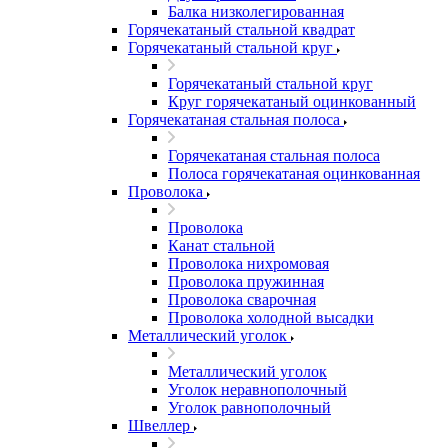
Балка низколегированная
Горячекатаный стальной квадрат
Горячекатаный стальной круг
Горячекатаный стальной круг
Круг горячекатаный оцинкованный
Горячекатаная стальная полоса
Горячекатаная стальная полоса
Полоса горячекатаная оцинкованная
Проволока
Проволока
Канат стальной
Проволока нихромовая
Проволока пружинная
Проволока сварочная
Проволока холодной высадки
Металлический уголок
Металлический уголок
Уголок неравнополочный
Уголок равнополочный
Швеллер