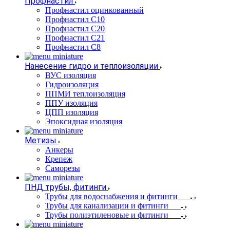
Профнастил
Профнастил оцинкованный
Профнастил С10
Профнастил С20
Профнастил С21
Профнастил С8
Нанесение гидро и теплоизоляции
ВУС изоляция
Гидроизоляция
ППМИ теплоизоляция
ППУ изоляция
ЦПП изоляция
Эпоксидная изоляция
Метизы
Анкеры
Крепеж
Саморезы
ПНД трубы, фитинги
Трубы для водоснабжения и фитинги
Трубы для канализации и фитинги
Трубы полиэтиленовые и фитинги