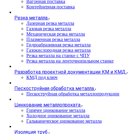
Вагонная поставка
Контейнерная поставка
Резка металла
Лазерная резка металла
Газовая резка металла
Механическая резка металла
Плазменная резка металла
Гидроабразивная резка металла
Газокислородная резка металла
Резка металла на станке с ЧПУ
Резка металла на ленточнопильном станке
Разработка проектной документации КМ и КМД
КМД под ключ
Пескоструйная обработка металла
Пескоструйная обработка металлопродукции
Цинкование металлопроката
Горячее цинкование металла
Холодное цинкование металла
Гальваническое цинкование металла
Изоляция труб