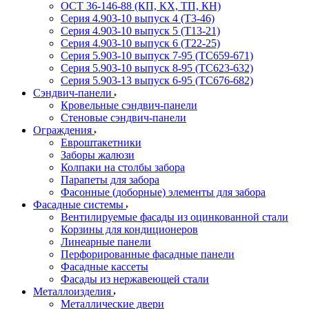
ОСТ 36-146-88 (КП, КХ, ТП, КН)
Серия 4.903-10 выпуск 4 (Т3-46)
Серия 4.903-10 выпуск 5 (Т13-21)
Серия 4.903-10 выпуск 6 (Т22-25)
Серия 5.903-10 выпуск 7-95 (ТС659-671)
Серия 5.903-10 выпуск 8-95 (ТС623-632)
Серия 5.903-13 выпуск 6-95 (ТС676-682)
Сэндвич-панели
Кровельные сэндвич-панели
Стеновые сэндвич-панели
Ограждения
Евроштакетники
Заборы жалюзи
Колпаки на столбы забора
Парапеты для забора
Фасонные (доборные) элементы для забора
Фасадные системы
Вентилируемые фасады из оцинкованной стали
Корзины для кондиционеров
Линеарные панели
Перфорированные фасадные панели
Фасадные кассеты
Фасады из нержавеющей стали
Металлоизделия
Металлические двери