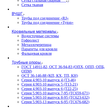
Сетка стальная сварная
Сетка тканая
ВЧШГ
Трубы под соединение «RJ»
Трубы под соединение «Tyton»
Кровельные материалы
Водосточные системы
Гофролист
Металлочерепица
Парапеты для кровли
Фальцевая кровля
Трубные опоры
ГОСТ 14911-82, ОСТ 36-94-83 (ОПХ, ОПП, ОПБ,
ОПМ)
ОСТ 36-146-88 (КП, КХ, ТП, КН)
Серия 4.903-10 выпуск 4 (Т3-46)
Серия 4.903-10 выпуск 5 (Т13-21)
Серия 4.903-10 выпуск 6 (Т22-25)
Серия 5.903-10 выпуск 7-95 (ТС659-671)
Серия 5.903-10 выпуск 8-95 (ТС623-632)
Серия 5.903-13 выпуск 6-95 (ТС676-682)