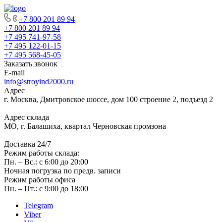
+7 800 201 89 94
+7 800 201 89 94
+7 495 741-97-58
+7 495 122-01-15
+7 495 568-45-05
Заказать звонок
E-mail
info@stroyind2000.ru
Адрес
г.
Москва
,
Дмитровское шоссе, дом 100 строение 2, подъезд 2
Адрес склада
МО, г. Балашиха, квартал Черновская промзона
Доставка 24/7
Режим работы склада:
Пн. – Вс.: с 6:00 до 20:00
Ночная погрузка по предв. записи
Режим работы офиса
Пн. – Пт.: с 9:00 до 18:00
Telegram
Viber