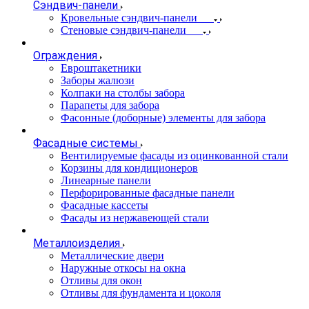
Сэндвич-панели
Кровельные сэндвич-панели
Стеновые сэндвич-панели
Ограждения
Евроштакетники
Заборы жалюзи
Колпаки на столбы забора
Парапеты для забора
Фасонные (доборные) элементы для забора
Фасадные системы
Вентилируемые фасады из оцинкованной стали
Корзины для кондиционеров
Линеарные панели
Перфорированные фасадные панели
Фасадные кассеты
Фасады из нержавеющей стали
Металлоизделия
Металлические двери
Наружные откосы на окна
Отливы для окон
Отливы для фундамента и цоколя