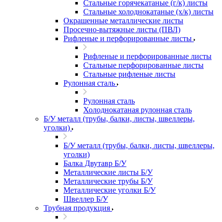
Стальные горячекатаные (г/к) листы
Стальные холоднокатаные (х/к) листы
Окрашенные металлические листы
Просечно-вытяжные листы (ПВЛ)
Рифленые и перфорированные листы
Рифленые и перфорированные листы
Стальные перфорированные листы
Стальные рифленые листы
Рулонная сталь
Рулонная сталь
Холоднокатаная рулонная сталь
Б/У металл (трубы, балки, листы, швеллеры,
уголки)
Б/У металл (трубы, балки, листы, швеллеры,
уголки)
Балка Двутавр Б/У
Металлические листы Б/У
Металлические трубы Б/У
Металлические уголки Б/У
Швеллер Б/У
Трубная продукция