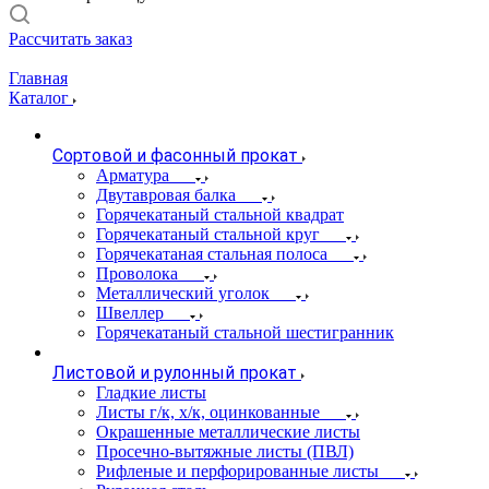
Рассчитать заказ
Главная
Каталог
Сортовой и фасонный прокат
Арматура
Двутавровая балка
Горячекатаный стальной квадрат
Горячекатаный стальной круг
Горячекатаная стальная полоса
Проволока
Металлический уголок
Швеллер
Горячекатаный стальной шестигранник
Листовой и рулонный прокат
Гладкие листы
Листы г/к, х/к, оцинкованные
Окрашенные металлические листы
Просечно-вытяжные листы (ПВЛ)
Рифленые и перфорированные листы