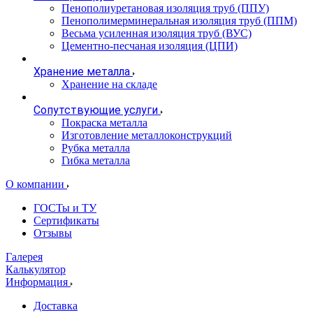
Пенополиуретановая изоляция труб (ППУ)
Пенополимерминеральная изоляция труб (ППМ)
Весьма усиленная изоляция труб (ВУС)
Цементно-песчаная изоляция (ЦПИ)
Хранение металла
Хранение на складе
Сопутствующие услуги
Покраска металла
Изготовление металлоконструкций
Рубка металла
Гибка металла
О компании
ГОСТы и ТУ
Сертификаты
Отзывы
Галерея
Калькулятор
Информация
Доставка