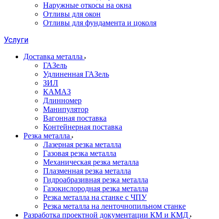
Наружные откосы на окна
Отливы для окон
Отливы для фундамента и цоколя
Услуги
Доставка металла
ГАЗель
Удлиненная ГАЗель
ЗИЛ
КАМАЗ
Длинномер
Манипулятор
Вагонная поставка
Контейнерная поставка
Резка металла
Лазерная резка металла
Газовая резка металла
Механическая резка металла
Плазменная резка металла
Гидроабразивная резка металла
Газокислородная резка металла
Резка металла на станке с ЧПУ
Резка металла на ленточнопильном станке
Разработка проектной документации КМ и КМД