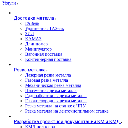
Услуги
Доставка металла
ГАЗель
Удлиненная ГАЗель
ЗИЛ
КАМАЗ
Длинномер
Манипулятор
Вагонная поставка
Контейнерная поставка
Резка металла
Лазерная резка металла
Газовая резка металла
Механическая резка металла
Плазменная резка металла
Гидроабразивная резка металла
Газокислородная резка металла
Резка металла на станке с ЧПУ
Резка металла на ленточнопильном станке
Разработка проектной документации КМ и КМД
КМД под ключ