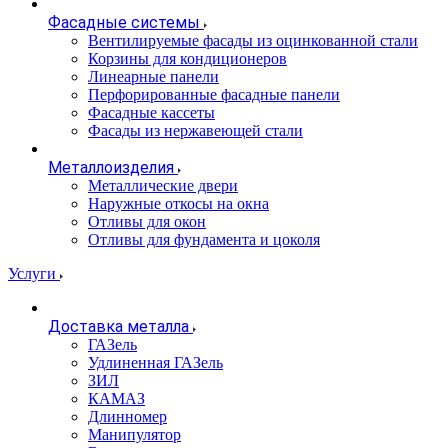
Фасадные системы
Вентилируемые фасады из оцинкованной стали
Корзины для кондиционеров
Линеарные панели
Перфорированные фасадные панели
Фасадные кассеты
Фасады из нержавеющей стали
Металлоизделия
Металлические двери
Наружные откосы на окна
Отливы для окон
Отливы для фундамента и цоколя
Услуги
Доставка металла
ГАЗель
Удлиненная ГАЗель
ЗИЛ
КАМАЗ
Длинномер
Манипулятор