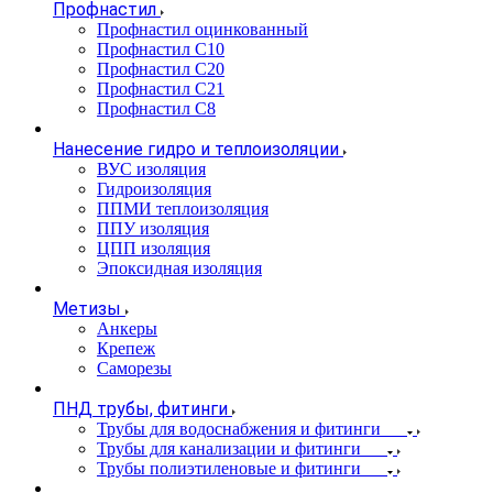
Профнастил
Профнастил оцинкованный
Профнастил С10
Профнастил С20
Профнастил С21
Профнастил С8
Нанесение гидро и теплоизоляции
ВУС изоляция
Гидроизоляция
ППМИ теплоизоляция
ППУ изоляция
ЦПП изоляция
Эпоксидная изоляция
Метизы
Анкеры
Крепеж
Саморезы
ПНД трубы, фитинги
Трубы для водоснабжения и фитинги
Трубы для канализации и фитинги
Трубы полиэтиленовые и фитинги