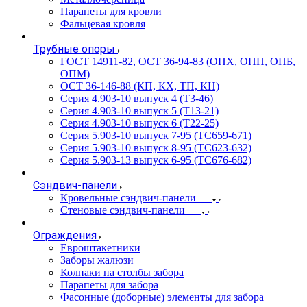
Парапеты для кровли
Фальцевая кровля
Трубные опоры
ГОСТ 14911-82, ОСТ 36-94-83 (ОПХ, ОПП, ОПБ,
ОПМ)
ОСТ 36-146-88 (КП, КХ, ТП, КН)
Серия 4.903-10 выпуск 4 (Т3-46)
Серия 4.903-10 выпуск 5 (Т13-21)
Серия 4.903-10 выпуск 6 (Т22-25)
Серия 5.903-10 выпуск 7-95 (ТС659-671)
Серия 5.903-10 выпуск 8-95 (ТС623-632)
Серия 5.903-13 выпуск 6-95 (ТС676-682)
Сэндвич-панели
Кровельные сэндвич-панели
Стеновые сэндвич-панели
Ограждения
Евроштакетники
Заборы жалюзи
Колпаки на столбы забора
Парапеты для забора
Фасонные (доборные) элементы для забора