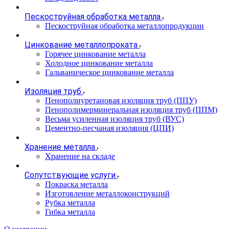
Пескоструйная обработка металла
Пескоструйная обработка металлопродукции
Цинкование металлопроката
Горячее цинкование металла
Холодное цинкование металла
Гальваническое цинкование металла
Изоляция труб
Пенополиуретановая изоляция труб (ППУ)
Пенополимерминеральная изоляция труб (ППМ)
Весьма усиленная изоляция труб (ВУС)
Цементно-песчаная изоляция (ЦПИ)
Хранение металла
Хранение на складе
Сопутствующие услуги
Покраска металла
Изготовление металлоконструкций
Рубка металла
Гибка металла