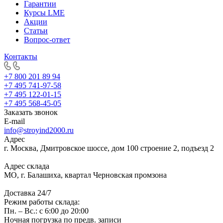
Гарантии
Курсы LME
Акции
Статьи
Вопрос-ответ
Контакты
+7 800 201 89 94
+7 495 741-97-58
+7 495 122-01-15
+7 495 568-45-05
Заказать звонок
E-mail
info@stroyind2000.ru
Адрес
г.
Москва
,
Дмитровское шоссе, дом 100 строение 2, подъезд 2
Адрес склада
МО, г. Балашиха, квартал Черновская промзона
Доставка 24/7
Режим работы склада:
Пн. – Вс.: с 6:00 до 20:00
Ночная погрузка по предв. записи