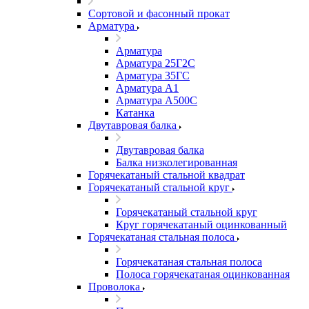
Сортовой и фасонный прокат
Арматура
Арматура
Арматура 25Г2С
Арматура 35ГС
Арматура А1
Арматура А500С
Катанка
Двутавровая балка
Двутавровая балка
Балка низколегированная
Горячекатаный стальной квадрат
Горячекатаный стальной круг
Горячекатаный стальной круг
Круг горячекатаный оцинкованный
Горячекатаная стальная полоса
Горячекатаная стальная полоса
Полоса горячекатаная оцинкованная
Проволока