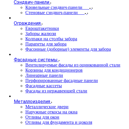
Сэндвич-панели
Кровельные сэндвич-панели
Стеновые сэндвич-панели
Ограждения
Евроштакетники
Заборы жалюзи
Колпаки на столбы забора
Парапеты для забора
Фасонные (доборные) элементы для забора
Фасадные системы
Вентилируемые фасады из оцинкованной стали
Корзины для кондиционеров
Линеарные панели
Перфорированные фасадные панели
Фасадные кассеты
Фасады из нержавеющей стали
Металлоизделия
Металлические двери
Наружные откосы на окна
Отливы для окон
Отливы для фундамента и цоколя