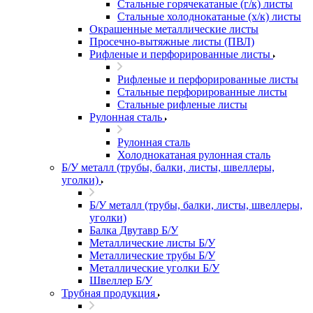
Стальные горячекатаные (г/к) листы
Стальные холоднокатаные (х/к) листы
Окрашенные металлические листы
Просечно-вытяжные листы (ПВЛ)
Рифленые и перфорированные листы
Рифленые и перфорированные листы
Стальные перфорированные листы
Стальные рифленые листы
Рулонная сталь
Рулонная сталь
Холоднокатаная рулонная сталь
Б/У металл (трубы, балки, листы, швеллеры,
уголки)
Б/У металл (трубы, балки, листы, швеллеры,
уголки)
Балка Двутавр Б/У
Металлические листы Б/У
Металлические трубы Б/У
Металлические уголки Б/У
Швеллер Б/У
Трубная продукция