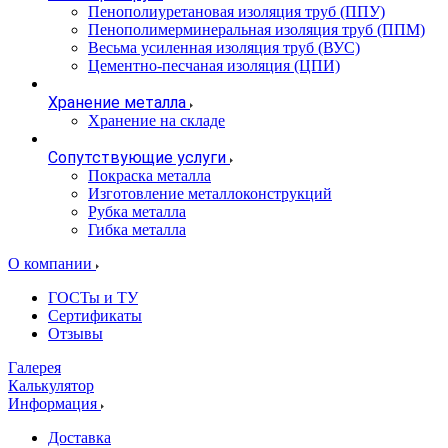
Пенополиуретановая изоляция труб (ППУ)
Пенополимерминеральная изоляция труб (ППМ)
Весьма усиленная изоляция труб (ВУС)
Цементно-песчаная изоляция (ЦПИ)
Хранение металла
Хранение на складе
Сопутствующие услуги
Покраска металла
Изготовление металлоконструкций
Рубка металла
Гибка металла
О компании
ГОСТы и ТУ
Сертификаты
Отзывы
Галерея
Калькулятор
Информация
Доставка