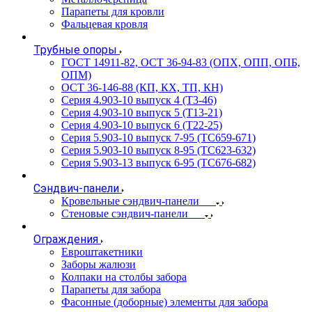
Парапеты для кровли
Фальцевая кровля
Трубные опоры
ГОСТ 14911-82, ОСТ 36-94-83 (ОПХ, ОПП, ОПБ,
ОПМ)
ОСТ 36-146-88 (КП, КХ, ТП, КН)
Серия 4.903-10 выпуск 4 (Т3-46)
Серия 4.903-10 выпуск 5 (Т13-21)
Серия 4.903-10 выпуск 6 (Т22-25)
Серия 5.903-10 выпуск 7-95 (ТС659-671)
Серия 5.903-10 выпуск 8-95 (ТС623-632)
Серия 5.903-13 выпуск 6-95 (ТС676-682)
Сэндвич-панели
Кровельные сэндвич-панели
Стеновые сэндвич-панели
Ограждения
Евроштакетники
Заборы жалюзи
Колпаки на столбы забора
Парапеты для забора
Фасонные (доборные) элементы для забора