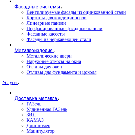
Фасадные системы
Вентилируемые фасады из оцинкованной стали
Корзины для кондиционеров
Линеарные панели
Перфорированные фасадные панели
Фасадные кассеты
Фасады из нержавеющей стали
Металлоизделия
Металлические двери
Наружные откосы на окна
Отливы для окон
Отливы для фундамента и цоколя
Услуги
Доставка металла
ГАЗель
Удлиненная ГАЗель
ЗИЛ
КАМАЗ
Длинномер
Манипулятор