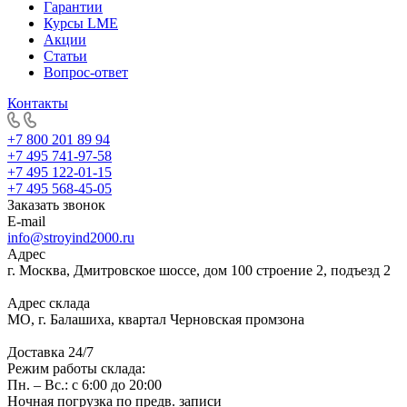
Гарантии
Курсы LME
Акции
Статьи
Вопрос-ответ
Контакты
+7 800 201 89 94
+7 495 741-97-58
+7 495 122-01-15
+7 495 568-45-05
Заказать звонок
E-mail
info@stroyind2000.ru
Адрес
г.
Москва
,
Дмитровское шоссе, дом 100 строение 2, подъезд 2
Адрес склада
МО, г. Балашиха, квартал Черновская промзона
Доставка 24/7
Режим работы склада:
Пн. – Вс.: с 6:00 до 20:00
Ночная погрузка по предв. записи