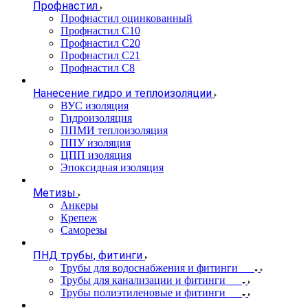
Профнастил
Профнастил оцинкованный
Профнастил С10
Профнастил С20
Профнастил С21
Профнастил С8
Нанесение гидро и теплоизоляции
ВУС изоляция
Гидроизоляция
ППМИ теплоизоляция
ППУ изоляция
ЦПП изоляция
Эпоксидная изоляция
Метизы
Анкеры
Крепеж
Саморезы
ПНД трубы, фитинги
Трубы для водоснабжения и фитинги
Трубы для канализации и фитинги
Трубы полиэтиленовые и фитинги