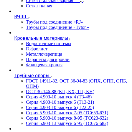
Сетка стальная сварная
Сетка тканая
ВЧШГ
Трубы под соединение «RJ»
Трубы под соединение «Tyton»
Кровельные материалы
Водосточные системы
Гофролист
Металлочерепица
Парапеты для кровли
Фальцевая кровля
Трубные опоры
ГОСТ 14911-82, ОСТ 36-94-83 (ОПХ, ОПП, ОПБ,
ОПМ)
ОСТ 36-146-88 (КП, КХ, ТП, КН)
Серия 4.903-10 выпуск 4 (Т3-46)
Серия 4.903-10 выпуск 5 (Т13-21)
Серия 4.903-10 выпуск 6 (Т22-25)
Серия 5.903-10 выпуск 7-95 (ТС659-671)
Серия 5.903-10 выпуск 8-95 (ТС623-632)
Серия 5.903-13 выпуск 6-95 (ТС676-682)