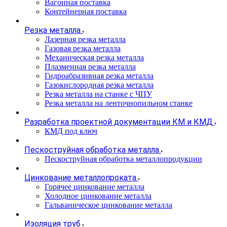
Вагонная поставка
Контейнерная поставка
Резка металла
Лазерная резка металла
Газовая резка металла
Механическая резка металла
Плазменная резка металла
Гидроабразивная резка металла
Газокислородная резка металла
Резка металла на станке с ЧПУ
Резка металла на ленточнопильном станке
Разработка проектной документации КМ и КМД
КМД под ключ
Пескоструйная обработка металла
Пескоструйная обработка металлопродукции
Цинкование металлопроката
Горячее цинкование металла
Холодное цинкование металла
Гальваническое цинкование металла
Изоляция труб