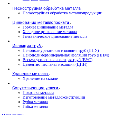
Пескоструйная обработка металла
Пескоструйная обработка металлопродукции
Цинкование металлопроката
Горячее цинкование металла
Холодное цинкование металла
Гальваническое цинкование металла
Изоляция труб
Пенополиуретановая изоляция труб (ППУ)
Пенополимерминеральная изоляция труб (ППМ)
Весьма усиленная изоляция труб (ВУС)
Цементно-песчаная изоляция (ЦПИ)
Хранение металла
Хранение на складе
Сопутствующие услуги
Покраска металла
Изготовление металлоконструкций
Рубка металла
Гибка металла