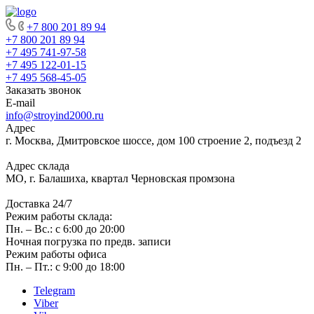
+7 800 201 89 94
+7 800 201 89 94
+7 495 741-97-58
+7 495 122-01-15
+7 495 568-45-05
Заказать звонок
E-mail
info@stroyind2000.ru
Адрес
г.
Москва
,
Дмитровское шоссе, дом 100 строение 2, подъезд 2
Адрес склада
МО, г. Балашиха, квартал Черновская промзона
Доставка 24/7
Режим работы склада:
Пн. – Вс.: с 6:00 до 20:00
Ночная погрузка по предв. записи
Режим работы офиса
Пн. – Пт.: с 9:00 до 18:00
Telegram
Viber