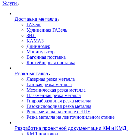
Услуги
Доставка металла
ГАЗель
Удлиненная ГАЗель
ЗИЛ
КАМАЗ
Длинномер
Манипулятор
Вагонная поставка
Контейнерная поставка
Резка металла
Лазерная резка металла
Газовая резка металла
Механическая резка металла
Плазменная резка металла
Гидроабразивная резка металла
Газокислородная резка металла
Резка металла на станке с ЧПУ
Резка металла на ленточнопильном станке
Разработка проектной документации КМ и КМД
КМД под ключ