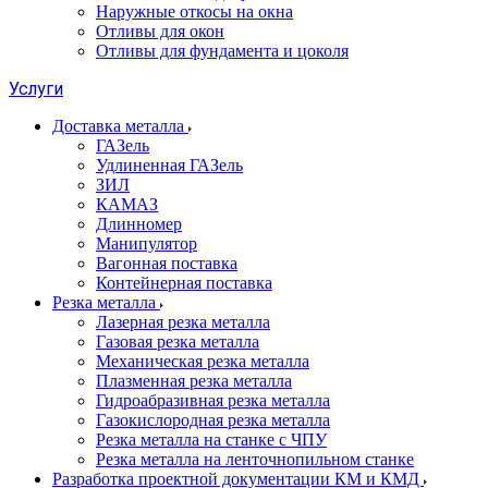
Наружные откосы на окна
Отливы для окон
Отливы для фундамента и цоколя
Услуги
Доставка металла
ГАЗель
Удлиненная ГАЗель
ЗИЛ
КАМАЗ
Длинномер
Манипулятор
Вагонная поставка
Контейнерная поставка
Резка металла
Лазерная резка металла
Газовая резка металла
Механическая резка металла
Плазменная резка металла
Гидроабразивная резка металла
Газокислородная резка металла
Резка металла на станке с ЧПУ
Резка металла на ленточнопильном станке
Разработка проектной документации КМ и КМД