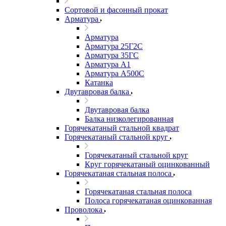
Сортовой и фасонный прокат
Арматура
Арматура
Арматура 25Г2С
Арматура 35ГС
Арматура А1
Арматура А500С
Катанка
Двутавровая балка
Двутавровая балка
Балка низколегированная
Горячекатаный стальной квадрат
Горячекатаный стальной круг
Горячекатаный стальной круг
Круг горячекатаный оцинкованный
Горячекатаная стальная полоса
Горячекатаная стальная полоса
Полоса горячекатаная оцинкованная
Проволока