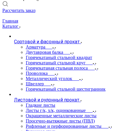
Рассчитать заказ
Главная
Каталог
Сортовой и фасонный прокат
Арматура
Двутавровая балка
Горячекатаный стальной квадрат
Горячекатаный стальной круг
Горячекатаная стальная полоса
Проволока
Металлический уголок
Швеллер
Горячекатаный стальной шестигранник
Листовой и рулонный прокат
Гладкие листы
Листы г/к, х/к, оцинкованные
Окрашенные металлические листы
Просечно-вытяжные листы (ПВЛ)
Рифленые и перфорированные листы