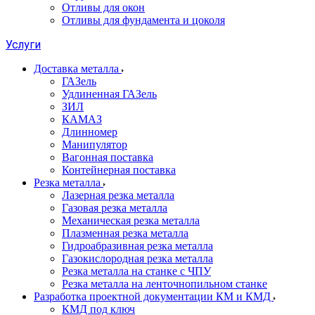
Отливы для окон
Отливы для фундамента и цоколя
Услуги
Доставка металла
ГАЗель
Удлиненная ГАЗель
ЗИЛ
КАМАЗ
Длинномер
Манипулятор
Вагонная поставка
Контейнерная поставка
Резка металла
Лазерная резка металла
Газовая резка металла
Механическая резка металла
Плазменная резка металла
Гидроабразивная резка металла
Газокислородная резка металла
Резка металла на станке с ЧПУ
Резка металла на ленточнопильном станке
Разработка проектной документации КМ и КМД
КМД под ключ