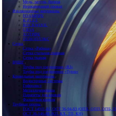
Медь, латунь, бронза
Нержавеющий прокат
Изоляционные материалы
FOAMPIPE
K-FLEX
ROCKWOOL
URSA
XOTPIPE
ПЕНОПЛЭКС
Сетка
Сетка «Рабица»
Сетка стальная сварная
Сетка тканая
ВЧШГ
Трубы под соединение «RJ»
Трубы под соединение «Tyton»
Кровельные материалы
Водосточные системы
Гофролист
Металлочерепица
Парапеты для кровли
Фальцевая кровля
Трубные опоры
ГОСТ 14911-82, ОСТ 36-94-83 (ОПХ, ОПП, ОПБ, 
ОСТ 36-146-88 (КП, КХ, ТП, КН)