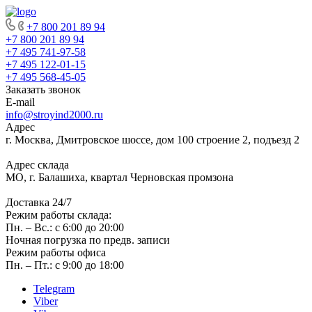
+7 800 201 89 94
+7 800 201 89 94
+7 495 741-97-58
+7 495 122-01-15
+7 495 568-45-05
Заказать звонок
E-mail
info@stroyind2000.ru
Адрес
г.
Москва
,
Дмитровское шоссе, дом 100 строение 2, подъезд 2
Адрес склада
МО, г. Балашиха, квартал Черновская промзона
Доставка 24/7
Режим работы склада:
Пн. – Вс.: с 6:00 до 20:00
Ночная погрузка по предв. записи
Режим работы офиса
Пн. – Пт.: с 9:00 до 18:00
Telegram
Viber