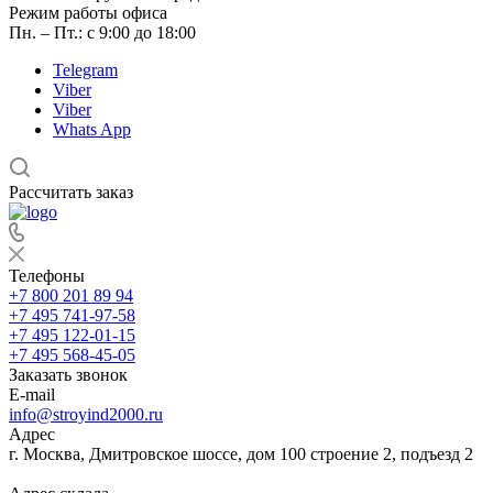
Режим работы офиса
Пн. – Пт.: с 9:00 до 18:00
Telegram
Viber
Viber
Whats App
Рассчитать заказ
Телефоны
+7 800 201 89 94
+7 495 741-97-58
+7 495 122-01-15
+7 495 568-45-05
Заказать звонок
E-mail
info@stroyind2000.ru
Адрес
г.
Москва
,
Дмитровское шоссе, дом 100 строение 2, подъезд 2