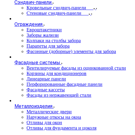
Сэндвич-панели
Кровельные сэндвич-панели
Стеновые сэндвич-панели
Ограждения
Евроштакетники
Заборы жалюзи
Колпаки на столбы забора
Парапеты для забора
Фасонные (доборные) элементы для забора
Фасадные системы
Вентилируемые фасады из оцинкованной стали
Корзины для кондиционеров
Линеарные панели
Перфорированные фасадные панели
Фасадные кассеты
Фасады из нержавеющей стали
Металлоизделия
Металлические двери
Наружные откосы на окна
Отливы для окон
Отливы для фундамента и цоколя