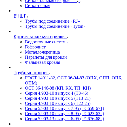
Сетка стальная сварная
Сетка тканая
ВЧШГ
Трубы под соединение «RJ»
Трубы под соединение «Tyton»
Кровельные материалы
Водосточные системы
Гофролист
Металлочерепица
Парапеты для кровли
Фальцевая кровля
Трубные опоры
ГОСТ 14911-82, ОСТ 36-94-83 (ОПХ, ОПП, ОПБ,
ОПМ)
ОСТ 36-146-88 (КП, КХ, ТП, КН)
Серия 4.903-10 выпуск 4 (Т3-46)
Серия 4.903-10 выпуск 5 (Т13-21)
Серия 4.903-10 выпуск 6 (Т22-25)
Серия 5.903-10 выпуск 7-95 (ТС659-671)
Серия 5.903-10 выпуск 8-95 (ТС623-632)
Серия 5.903-13 выпуск 6-95 (ТС676-682)