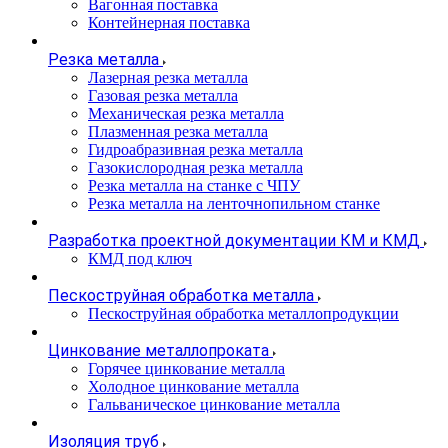
Вагонная поставка
Контейнерная поставка
Резка металла
Лазерная резка металла
Газовая резка металла
Механическая резка металла
Плазменная резка металла
Гидроабразивная резка металла
Газокислородная резка металла
Резка металла на станке с ЧПУ
Резка металла на ленточнопильном станке
Разработка проектной документации КМ и КМД
КМД под ключ
Пескоструйная обработка металла
Пескоструйная обработка металлопродукции
Цинкование металлопроката
Горячее цинкование металла
Холодное цинкование металла
Гальваническое цинкование металла
Изоляция труб