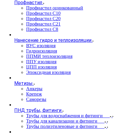
Профнастил
Профнастил оцинкованный
Профнастил С10
Профнастил С20
Профнастил С21
Профнастил С8
Нанесение гидро и теплоизоляции
ВУС изоляция
Гидроизоляция
ППМИ теплоизоляция
ППУ изоляция
ЦПП изоляция
Эпоксидная изоляция
Метизы
Анкеры
Крепеж
Саморезы
ПНД трубы, фитинги
Трубы для водоснабжения и фитинги
Трубы для канализации и фитинги
Трубы полиэтиленовые и фитинги