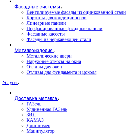
Фасадные системы
Вентилируемые фасады из оцинкованной стали
Корзины для кондиционеров
Линеарные панели
Перфорированные фасадные панели
Фасадные кассеты
Фасады из нержавеющей стали
Металлоизделия
Металлические двери
Наружные откосы на окна
Отливы для окон
Отливы для фундамента и цоколя
Услуги
Доставка металла
ГАЗель
Удлиненная ГАЗель
ЗИЛ
КАМАЗ
Длинномер
Манипулятор