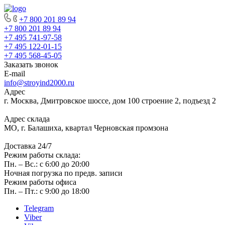
+7 800 201 89 94
+7 800 201 89 94
+7 495 741-97-58
+7 495 122-01-15
+7 495 568-45-05
Заказать звонок
E-mail
info@stroyind2000.ru
Адрес
г.
Москва
,
Дмитровское шоссе, дом 100 строение 2, подъезд 2
Адрес склада
МО, г. Балашиха, квартал Черновская промзона
Доставка 24/7
Режим работы склада:
Пн. – Вс.: с 6:00 до 20:00
Ночная погрузка по предв. записи
Режим работы офиса
Пн. – Пт.: с 9:00 до 18:00
Telegram
Viber