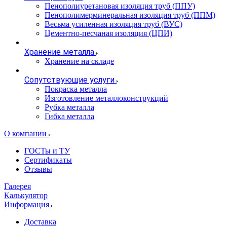
Пенополиуретановая изоляция труб (ППУ)
Пенополимерминеральная изоляция труб (ППМ)
Весьма усиленная изоляция труб (ВУС)
Цементно-песчаная изоляция (ЦПИ)
Хранение металла
Хранение на складе
Сопутствующие услуги
Покраска металла
Изготовление металлоконструкций
Рубка металла
Гибка металла
О компании
ГОСТы и ТУ
Сертификаты
Отзывы
Галерея
Калькулятор
Информация
Доставка