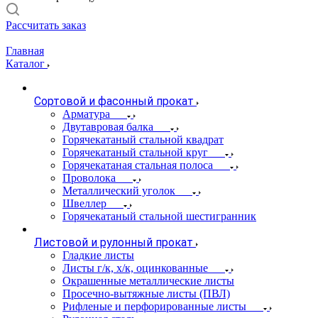
Рассчитать заказ
Главная
Каталог
Сортовой и фасонный прокат
Арматура
Двутавровая балка
Горячекатаный стальной квадрат
Горячекатаный стальной круг
Горячекатаная стальная полоса
Проволока
Металлический уголок
Швеллер
Горячекатаный стальной шестигранник
Листовой и рулонный прокат
Гладкие листы
Листы г/к, х/к, оцинкованные
Окрашенные металлические листы
Просечно-вытяжные листы (ПВЛ)
Рифленые и перфорированные листы