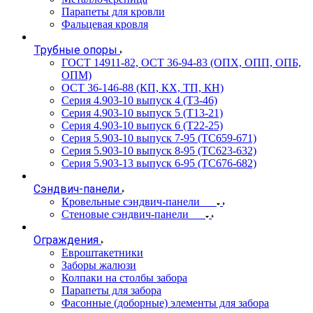
Парапеты для кровли
Фальцевая кровля
Трубные опоры
ГОСТ 14911-82, ОСТ 36-94-83 (ОПХ, ОПП, ОПБ,
ОПМ)
ОСТ 36-146-88 (КП, КХ, ТП, КН)
Серия 4.903-10 выпуск 4 (Т3-46)
Серия 4.903-10 выпуск 5 (Т13-21)
Серия 4.903-10 выпуск 6 (Т22-25)
Серия 5.903-10 выпуск 7-95 (ТС659-671)
Серия 5.903-10 выпуск 8-95 (ТС623-632)
Серия 5.903-13 выпуск 6-95 (ТС676-682)
Сэндвич-панели
Кровельные сэндвич-панели
Стеновые сэндвич-панели
Ограждения
Евроштакетники
Заборы жалюзи
Колпаки на столбы забора
Парапеты для забора
Фасонные (доборные) элементы для забора