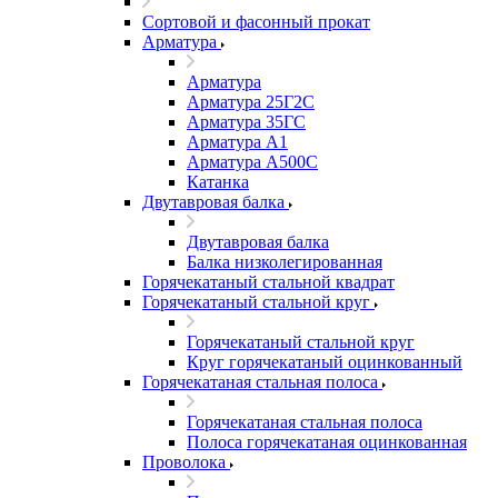
Сортовой и фасонный прокат
Арматура
Арматура
Арматура 25Г2С
Арматура 35ГС
Арматура А1
Арматура А500С
Катанка
Двутавровая балка
Двутавровая балка
Балка низколегированная
Горячекатаный стальной квадрат
Горячекатаный стальной круг
Горячекатаный стальной круг
Круг горячекатаный оцинкованный
Горячекатаная стальная полоса
Горячекатаная стальная полоса
Полоса горячекатаная оцинкованная
Проволока