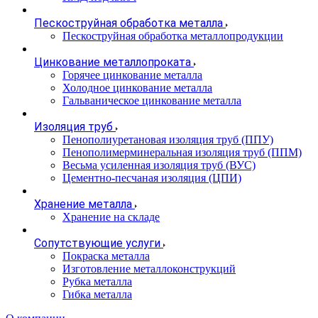
Пескоструйная обработка металла
Пескоструйная обработка металлопродукции
Цинкование металлопроката
Горячее цинкование металла
Холодное цинкование металла
Гальваническое цинкование металла
Изоляция труб
Пенополиуретановая изоляция труб (ППУ)
Пенополимерминеральная изоляция труб (ППМ)
Весьма усиленная изоляция труб (ВУС)
Цементно-песчаная изоляция (ЦПИ)
Хранение металла
Хранение на складе
Сопутствующие услуги
Покраска металла
Изготовление металлоконструкций
Рубка металла
Гибка металла