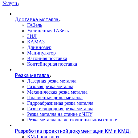
Услуги
Доставка металла
ГАЗель
Удлиненная ГАЗель
ЗИЛ
КАМАЗ
Длинномер
Манипулятор
Вагонная поставка
Контейнерная поставка
Резка металла
Лазерная резка металла
Газовая резка металла
Механическая резка металла
Плазменная резка металла
Гидроабразивная резка металла
Газокислородная резка металла
Резка металла на станке с ЧПУ
Резка металла на ленточнопильном станке
Разработка проектной документации КМ и КМД
КМД под ключ