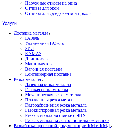
Наружные откосы на окна
Отливы для окон
Отливы для фундамента и цоколя
Услуги
Доставка металла
ГАЗель
Удлиненная ГАЗель
ЗИЛ
КАМАЗ
Длинномер
Манипулятор
Вагонная поставка
Контейнерная поставка
Резка металла
Лазерная резка металла
Газовая резка металла
Механическая резка металла
Плазменная резка металла
Гидроабразивная резка металла
Газокислородная резка металла
Резка металла на станке с ЧПУ
Резка металла на ленточнопильном станке
Разработка проектной документации КМ и КМД