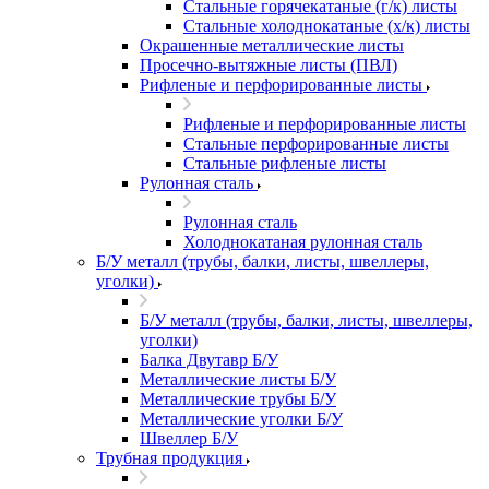
Стальные горячекатаные (г/к) листы
Стальные холоднокатаные (х/к) листы
Окрашенные металлические листы
Просечно-вытяжные листы (ПВЛ)
Рифленые и перфорированные листы
Рифленые и перфорированные листы
Стальные перфорированные листы
Стальные рифленые листы
Рулонная сталь
Рулонная сталь
Холоднокатаная рулонная сталь
Б/У металл (трубы, балки, листы, швеллеры,
уголки)
Б/У металл (трубы, балки, листы, швеллеры,
уголки)
Балка Двутавр Б/У
Металлические листы Б/У
Металлические трубы Б/У
Металлические уголки Б/У
Швеллер Б/У
Трубная продукция