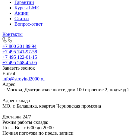
Гарантии
Курсы LME
Акции
Статьи
Вопрос-ответ
Контакты
+7 800 201 89 94
+7 495 741-97-58
+7 495 122-01-15
+7 495 568-45-05
Заказать звонок
E-mail
info@stroyind2000.ru
Адрес
г.
Москва
,
Дмитровское шоссе, дом 100 строение 2, подъезд 2
Адрес склада
МО, г. Балашиха, квартал Черновская промзона
Доставка 24/7
Режим работы склада:
Пн. – Вс.: с 6:00 до 20:00
Ночная погрузка по предв. записи