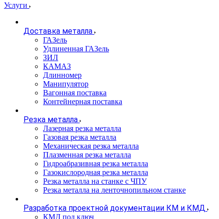
Услуги
Доставка металла
ГАЗель
Удлиненная ГАЗель
ЗИЛ
КАМАЗ
Длинномер
Манипулятор
Вагонная поставка
Контейнерная поставка
Резка металла
Лазерная резка металла
Газовая резка металла
Механическая резка металла
Плазменная резка металла
Гидроабразивная резка металла
Газокислородная резка металла
Резка металла на станке с ЧПУ
Резка металла на ленточнопильном станке
Разработка проектной документации КМ и КМД
КМД под ключ