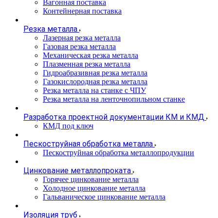
Вагонная поставка
Контейнерная поставка
Резка металла
Лазерная резка металла
Газовая резка металла
Механическая резка металла
Плазменная резка металла
Гидроабразивная резка металла
Газокислородная резка металла
Резка металла на станке с ЧПУ
Резка металла на ленточнопильном станке
Разработка проектной документации КМ и КМД
КМД под ключ
Пескоструйная обработка металла
Пескоструйная обработка металлопродукции
Цинкование металлопроката
Горячее цинкование металла
Холодное цинкование металла
Гальваническое цинкование металла
Изоляция труб