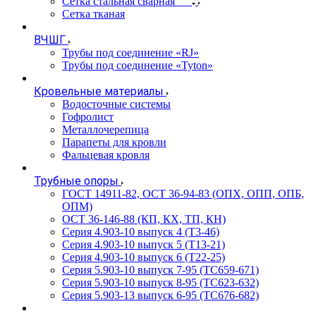
Сетка стальная сварная
Сетка тканая
ВЧШГ
Трубы под соединение «RJ»
Трубы под соединение «Tyton»
Кровельные материалы
Водосточные системы
Гофролист
Металлочерепица
Парапеты для кровли
Фальцевая кровля
Трубные опоры
ГОСТ 14911-82, ОСТ 36-94-83 (ОПХ, ОПП, ОПБ,
ОПМ)
ОСТ 36-146-88 (КП, КХ, ТП, КН)
Серия 4.903-10 выпуск 4 (Т3-46)
Серия 4.903-10 выпуск 5 (Т13-21)
Серия 4.903-10 выпуск 6 (Т22-25)
Серия 5.903-10 выпуск 7-95 (ТС659-671)
Серия 5.903-10 выпуск 8-95 (ТС623-632)
Серия 5.903-13 выпуск 6-95 (ТС676-682)