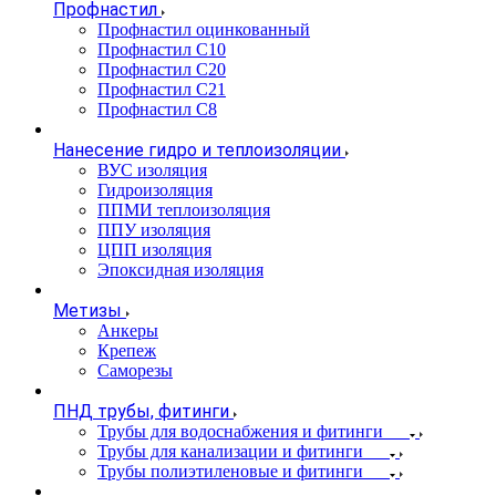
Профнастил
Профнастил оцинкованный
Профнастил С10
Профнастил С20
Профнастил С21
Профнастил С8
Нанесение гидро и теплоизоляции
ВУС изоляция
Гидроизоляция
ППМИ теплоизоляция
ППУ изоляция
ЦПП изоляция
Эпоксидная изоляция
Метизы
Анкеры
Крепеж
Саморезы
ПНД трубы, фитинги
Трубы для водоснабжения и фитинги
Трубы для канализации и фитинги
Трубы полиэтиленовые и фитинги