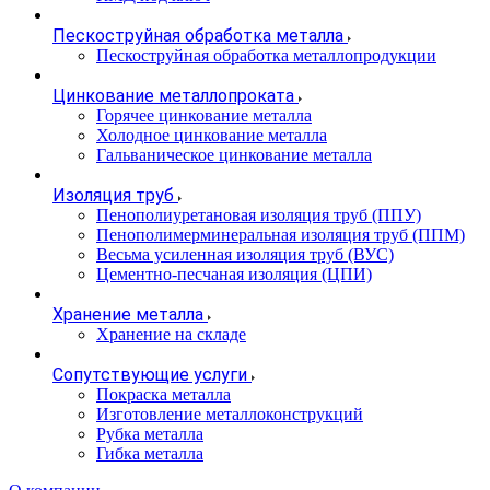
Пескоструйная обработка металла
Пескоструйная обработка металлопродукции
Цинкование металлопроката
Горячее цинкование металла
Холодное цинкование металла
Гальваническое цинкование металла
Изоляция труб
Пенополиуретановая изоляция труб (ППУ)
Пенополимерминеральная изоляция труб (ППМ)
Весьма усиленная изоляция труб (ВУС)
Цементно-песчаная изоляция (ЦПИ)
Хранение металла
Хранение на складе
Сопутствующие услуги
Покраска металла
Изготовление металлоконструкций
Рубка металла
Гибка металла