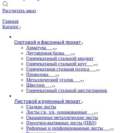
Рассчитать заказ
Главная
Каталог
Сортовой и фасонный прокат
Арматура
Двутавровая балка
Горячекатаный стальной квадрат
Горячекатаный стальной круг
Горячекатаная стальная полоса
Проволока
Металлический уголок
Швеллер
Горячекатаный стальной шестигранник
Листовой и рулонный прокат
Гладкие листы
Листы г/к, х/к, оцинкованные
Окрашенные металлические листы
Просечно-вытяжные листы (ПВЛ)
Рифленые и перфорированные листы