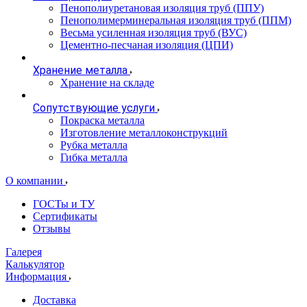
Пенополиуретановая изоляция труб (ППУ)
Пенополимерминеральная изоляция труб (ППМ)
Весьма усиленная изоляция труб (ВУС)
Цементно-песчаная изоляция (ЦПИ)
Хранение металла
Хранение на складе
Сопутствующие услуги
Покраска металла
Изготовление металлоконструкций
Рубка металла
Гибка металла
О компании
ГОСТы и ТУ
Сертификаты
Отзывы
Галерея
Калькулятор
Информация
Доставка