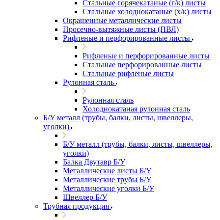
Стальные горячекатаные (г/к) листы
Стальные холоднокатаные (х/к) листы
Окрашенные металлические листы
Просечно-вытяжные листы (ПВЛ)
Рифленые и перфорированные листы
Рифленые и перфорированные листы
Стальные перфорированные листы
Стальные рифленые листы
Рулонная сталь
Рулонная сталь
Холоднокатаная рулонная сталь
Б/У металл (трубы, балки, листы, швеллеры,
уголки)
Б/У металл (трубы, балки, листы, швеллеры,
уголки)
Балка Двутавр Б/У
Металлические листы Б/У
Металлические трубы Б/У
Металлические уголки Б/У
Швеллер Б/У
Трубная продукция