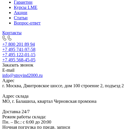
Гарантии
Курсы LME
Акции
Статьи
Вопрос-ответ
Контакты
+7 800 201 89 94
+7 495 741-97-58
+7 495 122-01-15
+7 495 568-45-05
Заказать звонок
E-mail
info@stroyind2000.ru
Адрес
г.
Москва
,
Дмитровское шоссе, дом 100 строение 2, подъезд 2
Адрес склада
МО, г. Балашиха, квартал Черновская промзона
Доставка 24/7
Режим работы склада:
Пн. – Вс.: с 6:00 до 20:00
Ночная погрузка по предв. записи