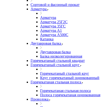
Сортовой и фасонный прокат
Арматура
Арматура
Арматура 25Г2С
Арматура 35ГС
Арматура А1
Арматура А500С
Катанка
Двутавровая балка
Двутавровая балка
Балка низколегированная
Горячекатаный стальной квадрат
Горячекатаный стальной круг
Горячекатаный стальной круг
Круг горячекатаный оцинкованный
Горячекатаная стальная полоса
Горячекатаная стальная полоса
Полоса горячекатаная оцинкованная
Проволока