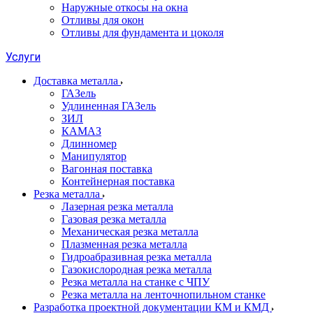
Наружные откосы на окна
Отливы для окон
Отливы для фундамента и цоколя
Услуги
Доставка металла
ГАЗель
Удлиненная ГАЗель
ЗИЛ
КАМАЗ
Длинномер
Манипулятор
Вагонная поставка
Контейнерная поставка
Резка металла
Лазерная резка металла
Газовая резка металла
Механическая резка металла
Плазменная резка металла
Гидроабразивная резка металла
Газокислородная резка металла
Резка металла на станке с ЧПУ
Резка металла на ленточнопильном станке
Разработка проектной документации КМ и КМД