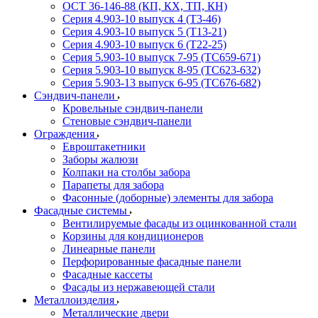
ОСТ 36-146-88 (КП, КХ, ТП, КН)
Серия 4.903-10 выпуск 4 (Т3-46)
Серия 4.903-10 выпуск 5 (Т13-21)
Серия 4.903-10 выпуск 6 (Т22-25)
Серия 5.903-10 выпуск 7-95 (ТС659-671)
Серия 5.903-10 выпуск 8-95 (ТС623-632)
Серия 5.903-13 выпуск 6-95 (ТС676-682)
Сэндвич-панели
Кровельные сэндвич-панели
Стеновые сэндвич-панели
Ограждения
Евроштакетники
Заборы жалюзи
Колпаки на столбы забора
Парапеты для забора
Фасонные (доборные) элементы для забора
Фасадные системы
Вентилируемые фасады из оцинкованной стали
Корзины для кондиционеров
Линеарные панели
Перфорированные фасадные панели
Фасадные кассеты
Фасады из нержавеющей стали
Металлоизделия
Металлические двери