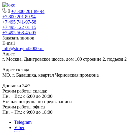
+7 800 201 89 94
+7 800 201 89 94
+7 495 741-97-58
+7 495 122-01-15
+7 495 568-45-05
Заказать звонок
E-mail
info@stroyind2000.ru
Адрес
г.
Москва
,
Дмитровское шоссе, дом 100 строение 2, подъезд 2
Адрес склада
МО, г. Балашиха, квартал Черновская промзона
Доставка 24/7
Режим работы склада:
Пн. – Вс.: с 6:00 до 20:00
Ночная погрузка по предв. записи
Режим работы офиса
Пн. – Пт.: с 9:00 до 18:00
Telegram
Viber