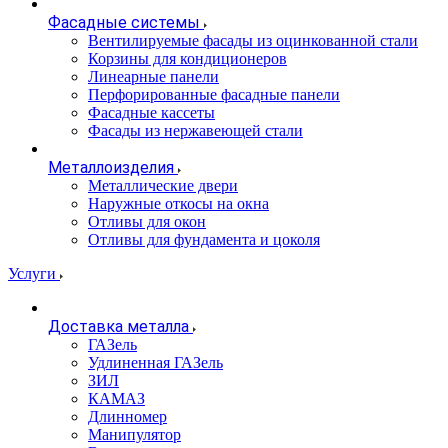
Фасадные системы
Вентилируемые фасады из оцинкованной стали
Корзины для кондиционеров
Линеарные панели
Перфорированные фасадные панели
Фасадные кассеты
Фасады из нержавеющей стали
Металлоизделия
Металлические двери
Наружные откосы на окна
Отливы для окон
Отливы для фундамента и цоколя
Услуги
Доставка металла
ГАЗель
Удлиненная ГАЗель
ЗИЛ
КАМАЗ
Длинномер
Манипулятор