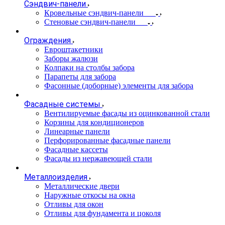
Сэндвич-панели
Кровельные сэндвич-панели
Стеновые сэндвич-панели
Ограждения
Евроштакетники
Заборы жалюзи
Колпаки на столбы забора
Парапеты для забора
Фасонные (доборные) элементы для забора
Фасадные системы
Вентилируемые фасады из оцинкованной стали
Корзины для кондиционеров
Линеарные панели
Перфорированные фасадные панели
Фасадные кассеты
Фасады из нержавеющей стали
Металлоизделия
Металлические двери
Наружные откосы на окна
Отливы для окон
Отливы для фундамента и цоколя