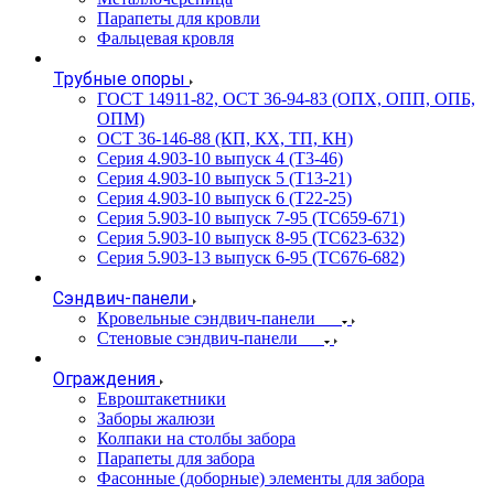
Парапеты для кровли
Фальцевая кровля
Трубные опоры
ГОСТ 14911-82, ОСТ 36-94-83 (ОПХ, ОПП, ОПБ,
ОПМ)
ОСТ 36-146-88 (КП, КХ, ТП, КН)
Серия 4.903-10 выпуск 4 (Т3-46)
Серия 4.903-10 выпуск 5 (Т13-21)
Серия 4.903-10 выпуск 6 (Т22-25)
Серия 5.903-10 выпуск 7-95 (ТС659-671)
Серия 5.903-10 выпуск 8-95 (ТС623-632)
Серия 5.903-13 выпуск 6-95 (ТС676-682)
Сэндвич-панели
Кровельные сэндвич-панели
Стеновые сэндвич-панели
Ограждения
Евроштакетники
Заборы жалюзи
Колпаки на столбы забора
Парапеты для забора
Фасонные (доборные) элементы для забора