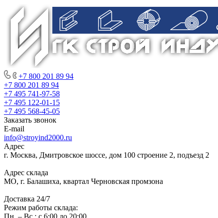
+7 800 201 89 94
+7 800 201 89 94
+7 495 741-97-58
+7 495 122-01-15
+7 495 568-45-05
Заказать звонок
E-mail
info@stroyind2000.ru
Адрес
г.
Москва
,
Дмитровское шоссе, дом 100 строение 2, подъезд 2
Адрес склада
МО, г. Балашиха, квартал Черновская промзона
Доставка 24/7
Режим работы склада:
Пн. – Вс.: с 6:00 до 20:00