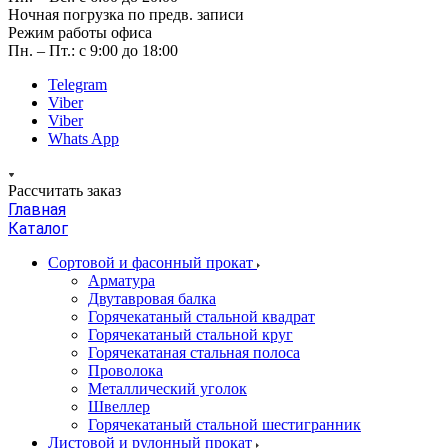
Ночная погрузка по предв. записи
Режим работы офиса
Пн. – Пт.: с 9:00 до 18:00
Telegram
Viber
Viber
Whats App
Рассчитать заказ
Главная
Каталог
Сортовой и фасонный прокат
Арматура
Двутавровая балка
Горячекатаный стальной квадрат
Горячекатаный стальной круг
Горячекатаная стальная полоса
Проволока
Металлический уголок
Швеллер
Горячекатаный стальной шестигранник
Листовой и рулонный прокат