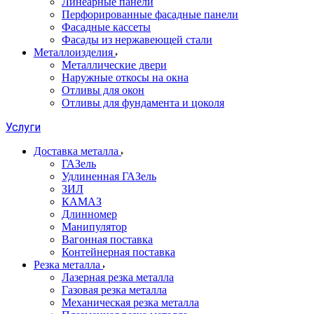
Линеарные панели
Перфорированные фасадные панели
Фасадные кассеты
Фасады из нержавеющей стали
Металлоизделия
Металлические двери
Наружные откосы на окна
Отливы для окон
Отливы для фундамента и цоколя
Услуги
Доставка металла
ГАЗель
Удлиненная ГАЗель
ЗИЛ
КАМАЗ
Длинномер
Манипулятор
Вагонная поставка
Контейнерная поставка
Резка металла
Лазерная резка металла
Газовая резка металла
Механическая резка металла