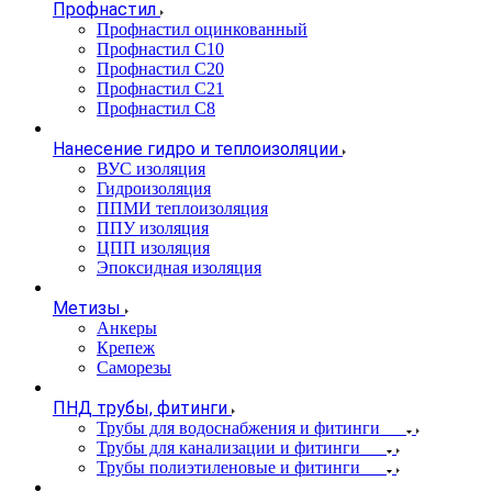
Профнастил
Профнастил оцинкованный
Профнастил С10
Профнастил С20
Профнастил С21
Профнастил С8
Нанесение гидро и теплоизоляции
ВУС изоляция
Гидроизоляция
ППМИ теплоизоляция
ППУ изоляция
ЦПП изоляция
Эпоксидная изоляция
Метизы
Анкеры
Крепеж
Саморезы
ПНД трубы, фитинги
Трубы для водоснабжения и фитинги
Трубы для канализации и фитинги
Трубы полиэтиленовые и фитинги