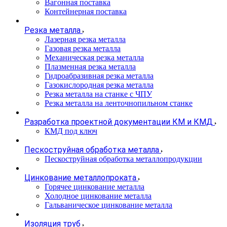
Вагонная поставка
Контейнерная поставка
Резка металла
Лазерная резка металла
Газовая резка металла
Механическая резка металла
Плазменная резка металла
Гидроабразивная резка металла
Газокислородная резка металла
Резка металла на станке с ЧПУ
Резка металла на ленточнопильном станке
Разработка проектной документации КМ и КМД
КМД под ключ
Пескоструйная обработка металла
Пескоструйная обработка металлопродукции
Цинкование металлопроката
Горячее цинкование металла
Холодное цинкование металла
Гальваническое цинкование металла
Изоляция труб