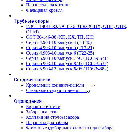
Парапеты для кровли
Фальцевая кровля
Трубные опоры
ГОСТ 14911-82, ОСТ 36-94-83 (ОПХ, ОПП, ОПБ,
ОПМ)
ОСТ 36-146-88 (КП, КХ, ТП, КН)
Серия 4.903-10 выпуск 4 (Т3-46)
Серия 4.903-10 выпуск 5 (Т13-21)
Серия 4.903-10 выпуск 6 (Т22-25)
Серия 5.903-10 выпуск 7-95 (ТС659-671)
Серия 5.903-10 выпуск 8-95 (ТС623-632)
Серия 5.903-13 выпуск 6-95 (ТС676-682)
Сэндвич-панели
Кровельные сэндвич-панели
Стеновые сэндвич-панели
Ограждения
Евроштакетники
Заборы жалюзи
Колпаки на столбы забора
Парапеты для забора
Фасонные (доборные) элементы для забора