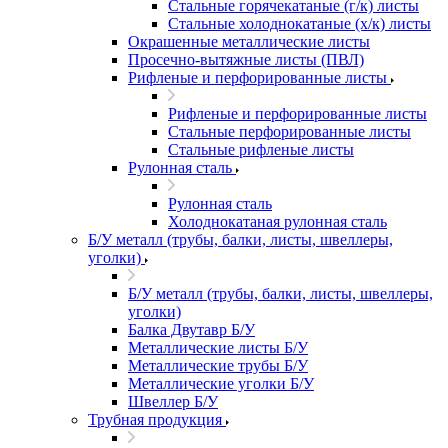
Стальные горячекатаные (г/к) листы
Стальные холоднокатаные (х/к) листы
Окрашенные металлические листы
Просечно-вытяжные листы (ПВЛ)
Рифленые и перфорированные листы
Рифленые и перфорированные листы
Стальные перфорированные листы
Стальные рифленые листы
Рулонная сталь
Рулонная сталь
Холоднокатаная рулонная сталь
Б/У металл (трубы, балки, листы, швеллеры,
уголки)
Б/У металл (трубы, балки, листы, швеллеры,
уголки)
Балка Двутавр Б/У
Металлические листы Б/У
Металлические трубы Б/У
Металлические уголки Б/У
Швеллер Б/У
Трубная продукция