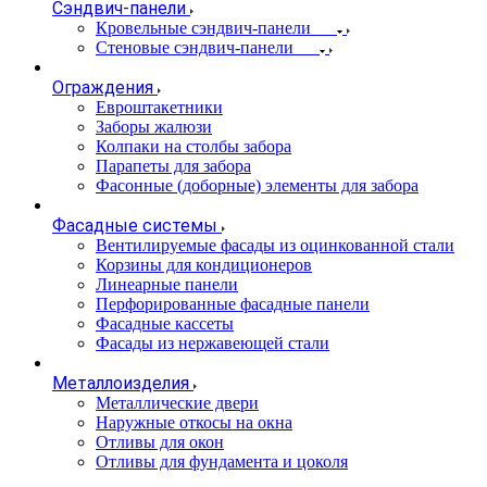
Сэндвич-панели
Кровельные сэндвич-панели
Стеновые сэндвич-панели
Ограждения
Евроштакетники
Заборы жалюзи
Колпаки на столбы забора
Парапеты для забора
Фасонные (доборные) элементы для забора
Фасадные системы
Вентилируемые фасады из оцинкованной стали
Корзины для кондиционеров
Линеарные панели
Перфорированные фасадные панели
Фасадные кассеты
Фасады из нержавеющей стали
Металлоизделия
Металлические двери
Наружные откосы на окна
Отливы для окон
Отливы для фундамента и цоколя