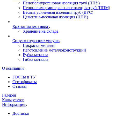
Пенополиуретановая изоляция труб (ППУ)
Пенополимерминеральная изоляция труб (ППМ)
Весьма усиленная изоляция труб (ВУС)
Цементно-песчаная изоляция (ЦПИ)
Хранение металла
Хранение на складе
Сопутствующие услуги
Покраска металла
Изготовление металлоконструкций
Рубка металла
Гибка металла
О компании
ГОСТы и ТУ
Сертификаты
Отзывы
Галерея
Калькулятор
Информация
Доставка