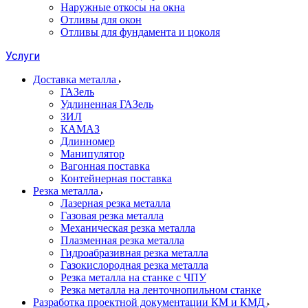
Наружные откосы на окна
Отливы для окон
Отливы для фундамента и цоколя
Услуги
Доставка металла
ГАЗель
Удлиненная ГАЗель
ЗИЛ
КАМАЗ
Длинномер
Манипулятор
Вагонная поставка
Контейнерная поставка
Резка металла
Лазерная резка металла
Газовая резка металла
Механическая резка металла
Плазменная резка металла
Гидроабразивная резка металла
Газокислородная резка металла
Резка металла на станке с ЧПУ
Резка металла на ленточнопильном станке
Разработка проектной документации КМ и КМД