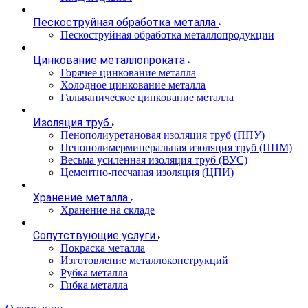
Пескоструйная обработка металла
Пескоструйная обработка металлопродукции
Цинкование металлопроката
Горячее цинкование металла
Холодное цинкование металла
Гальваническое цинкование металла
Изоляция труб
Пенополиуретановая изоляция труб (ППУ)
Пенополимерминеральная изоляция труб (ППМ)
Весьма усиленная изоляция труб (ВУС)
Цементно-песчаная изоляция (ЦПИ)
Хранение металла
Хранение на складе
Сопутствующие услуги
Покраска металла
Изготовление металлоконструкций
Рубка металла
Гибка металла