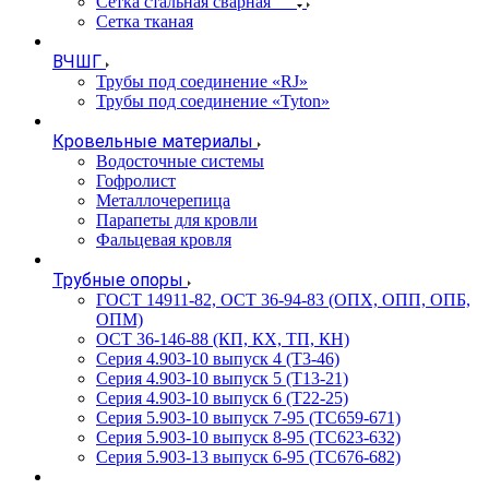
Сетка стальная сварная
Сетка тканая
ВЧШГ
Трубы под соединение «RJ»
Трубы под соединение «Tyton»
Кровельные материалы
Водосточные системы
Гофролист
Металлочерепица
Парапеты для кровли
Фальцевая кровля
Трубные опоры
ГОСТ 14911-82, ОСТ 36-94-83 (ОПХ, ОПП, ОПБ,
ОПМ)
ОСТ 36-146-88 (КП, КХ, ТП, КН)
Серия 4.903-10 выпуск 4 (Т3-46)
Серия 4.903-10 выпуск 5 (Т13-21)
Серия 4.903-10 выпуск 6 (Т22-25)
Серия 5.903-10 выпуск 7-95 (ТС659-671)
Серия 5.903-10 выпуск 8-95 (ТС623-632)
Серия 5.903-13 выпуск 6-95 (ТС676-682)