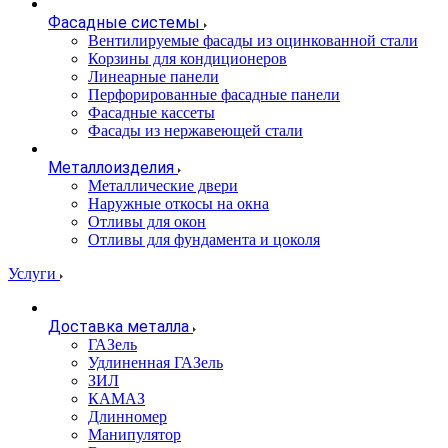
Фасадные системы
Вентилируемые фасады из оцинкованной стали
Корзины для кондиционеров
Линеарные панели
Перфорированные фасадные панели
Фасадные кассеты
Фасады из нержавеющей стали
Металлоизделия
Металлические двери
Наружные откосы на окна
Отливы для окон
Отливы для фундамента и цоколя
Услуги
Доставка металла
ГАЗель
Удлиненная ГАЗель
ЗИЛ
КАМАЗ
Длинномер
Манипулятор