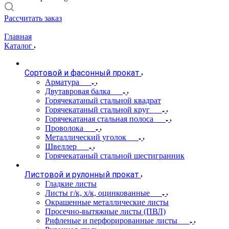
Рассчитать заказ
Главная
Каталог
Сортовой и фасонный прокат
Арматура
Двутавровая балка
Горячекатаный стальной квадрат
Горячекатаный стальной круг
Горячекатаная стальная полоса
Проволока
Металлический уголок
Швеллер
Горячекатаный стальной шестигранник
Листовой и рулонный прокат
Гладкие листы
Листы г/к, х/к, оцинкованные
Окрашенные металлические листы
Просечно-вытяжные листы (ПВЛ)
Рифленые и перфорированные листы