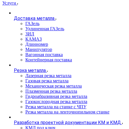
Услуги
Доставка металла
ГАЗель
Удлиненная ГАЗель
ЗИЛ
КАМАЗ
Длинномер
Манипулятор
Вагонная поставка
Контейнерная поставка
Резка металла
Лазерная резка металла
Газовая резка металла
Механическая резка металла
Плазменная резка металла
Гидроабразивная резка металла
Газокислородная резка металла
Резка металла на станке с ЧПУ
Резка металла на ленточнопильном станке
Разработка проектной документации КМ и КМД
КМД под ключ