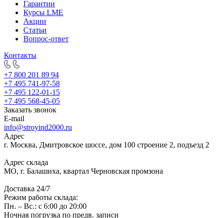
Гарантии
Курсы LME
Акции
Статьи
Вопрос-ответ
Контакты
+7 800 201 89 94
+7 495 741-97-58
+7 495 122-01-15
+7 495 568-45-05
Заказать звонок
E-mail
info@stroyind2000.ru
Адрес
г.
Москва
,
Дмитровское шоссе, дом 100 строение 2, подъезд 2
Адрес склада
МО, г. Балашиха, квартал Черновская промзона
Доставка 24/7
Режим работы склада:
Пн. – Вс.: с 6:00 до 20:00
Ночная погрузка по предв. записи