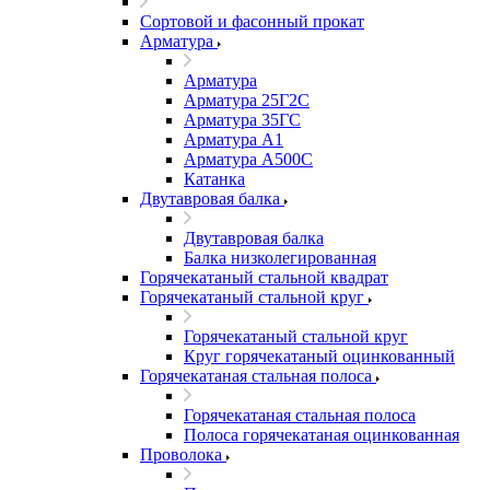
Сортовой и фасонный прокат
Арматура
Арматура
Арматура 25Г2С
Арматура 35ГС
Арматура А1
Арматура А500С
Катанка
Двутавровая балка
Двутавровая балка
Балка низколегированная
Горячекатаный стальной квадрат
Горячекатаный стальной круг
Горячекатаный стальной круг
Круг горячекатаный оцинкованный
Горячекатаная стальная полоса
Горячекатаная стальная полоса
Полоса горячекатаная оцинкованная
Проволока