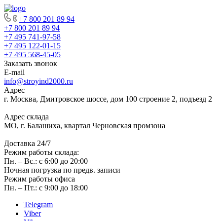
+7 800 201 89 94
+7 800 201 89 94
+7 495 741-97-58
+7 495 122-01-15
+7 495 568-45-05
Заказать звонок
E-mail
info@stroyind2000.ru
Адрес
г.
Москва
,
Дмитровское шоссе, дом 100 строение 2, подъезд 2
Адрес склада
МО, г. Балашиха, квартал Черновская промзона
Доставка 24/7
Режим работы склада:
Пн. – Вс.: с 6:00 до 20:00
Ночная погрузка по предв. записи
Режим работы офиса
Пн. – Пт.: с 9:00 до 18:00
Telegram
Viber