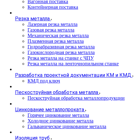
Вагонная поставка
Контейнерная поставка
Резка металла
Лазерная резка металла
Газовая резка металла
Механическая резка металла
Плазменная резка металла
Гидроабразивная резка металла
Газокислородная резка металла
Резка металла на станке с ЧПУ
Резка металла на ленточнопильном станке
Разработка проектной документации КМ и КМД
КМД под ключ
Пескоструйная обработка металла
Пескоструйная обработка металлопродукции
Цинкование металлопроката
Горячее цинкование металла
Холодное цинкование металла
Гальваническое цинкование металла
Изоляция труб