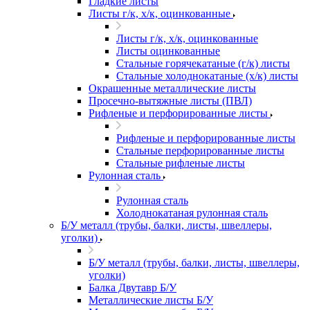
Гладкие листы
Листы г/к, х/к, оцинкованные
Листы г/к, х/к, оцинкованные
Листы оцинкованные
Стальные горячекатаные (г/к) листы
Стальные холоднокатаные (х/к) листы
Окрашенные металлические листы
Просечно-вытяжные листы (ПВЛ)
Рифленые и перфорированные листы
Рифленые и перфорированные листы
Стальные перфорированные листы
Стальные рифленые листы
Рулонная сталь
Рулонная сталь
Холоднокатаная рулонная сталь
Б/У металл (трубы, балки, листы, швеллеры,
уголки)
Б/У металл (трубы, балки, листы, швеллеры,
уголки)
Балка Двутавр Б/У
Металлические листы Б/У