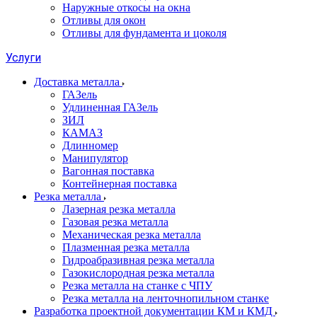
Наружные откосы на окна
Отливы для окон
Отливы для фундамента и цоколя
Услуги
Доставка металла
ГАЗель
Удлиненная ГАЗель
ЗИЛ
КАМАЗ
Длинномер
Манипулятор
Вагонная поставка
Контейнерная поставка
Резка металла
Лазерная резка металла
Газовая резка металла
Механическая резка металла
Плазменная резка металла
Гидроабразивная резка металла
Газокислородная резка металла
Резка металла на станке с ЧПУ
Резка металла на ленточнопильном станке
Разработка проектной документации КМ и КМД