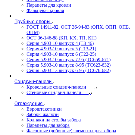
Парапеты для кровли
Фальцевая кровля
Трубные опоры
ГОСТ 14911-82, ОСТ 36-94-83 (ОПХ, ОПП, ОПБ,
ОПМ)
ОСТ 36-146-88 (КП, КХ, ТП, КН)
Серия 4.903-10 выпуск 4 (Т3-46)
Серия 4.903-10 выпуск 5 (Т13-21)
Серия 4.903-10 выпуск 6 (Т22-25)
Серия 5.903-10 выпуск 7-95 (ТС659-671)
Серия 5.903-10 выпуск 8-95 (ТС623-632)
Серия 5.903-13 выпуск 6-95 (ТС676-682)
Сэндвич-панели
Кровельные сэндвич-панели
Стеновые сэндвич-панели
Ограждения
Евроштакетники
Заборы жалюзи
Колпаки на столбы забора
Парапеты для забора
Фасонные (доборные) элементы для забора