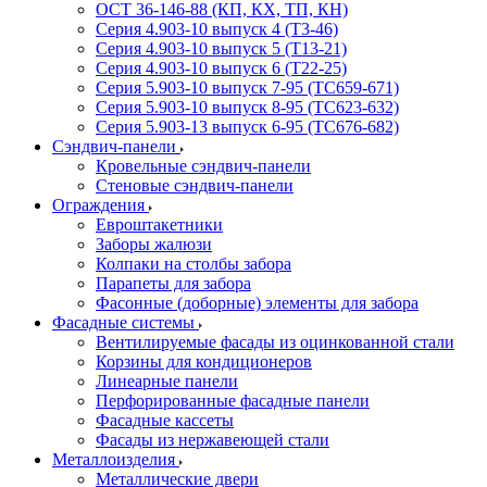
ОСТ 36-146-88 (КП, КХ, ТП, КН)
Серия 4.903-10 выпуск 4 (Т3-46)
Серия 4.903-10 выпуск 5 (Т13-21)
Серия 4.903-10 выпуск 6 (Т22-25)
Серия 5.903-10 выпуск 7-95 (ТС659-671)
Серия 5.903-10 выпуск 8-95 (ТС623-632)
Серия 5.903-13 выпуск 6-95 (ТС676-682)
Сэндвич-панели
Кровельные сэндвич-панели
Стеновые сэндвич-панели
Ограждения
Евроштакетники
Заборы жалюзи
Колпаки на столбы забора
Парапеты для забора
Фасонные (доборные) элементы для забора
Фасадные системы
Вентилируемые фасады из оцинкованной стали
Корзины для кондиционеров
Линеарные панели
Перфорированные фасадные панели
Фасадные кассеты
Фасады из нержавеющей стали
Металлоизделия
Металлические двери