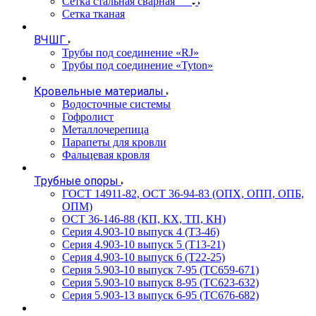
Сетка стальная сварная
Сетка тканая
ВЧШГ
Трубы под соединение «RJ»
Трубы под соединение «Tyton»
Кровельные материалы
Водосточные системы
Гофролист
Металлочерепица
Парапеты для кровли
Фальцевая кровля
Трубные опоры
ГОСТ 14911-82, ОСТ 36-94-83 (ОПХ, ОПП, ОПБ,
ОПМ)
ОСТ 36-146-88 (КП, КХ, ТП, КН)
Серия 4.903-10 выпуск 4 (Т3-46)
Серия 4.903-10 выпуск 5 (Т13-21)
Серия 4.903-10 выпуск 6 (Т22-25)
Серия 5.903-10 выпуск 7-95 (ТС659-671)
Серия 5.903-10 выпуск 8-95 (ТС623-632)
Серия 5.903-13 выпуск 6-95 (ТС676-682)