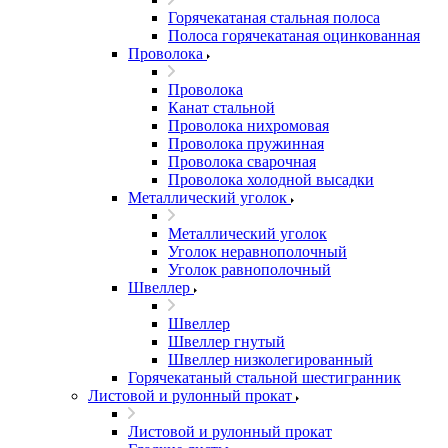
Горячекатаная стальная полоса
Полоса горячекатаная оцинкованная
Проволока
Проволока
Канат стальной
Проволока нихромовая
Проволока пружинная
Проволока сварочная
Проволока холодной высадки
Металлический уголок
Металлический уголок
Уголок неравнополочный
Уголок равнополочный
Швеллер
Швеллер
Швеллер гнутый
Швеллер низколегированный
Горячекатаный стальной шестигранник
Листовой и рулонный прокат
Листовой и рулонный прокат