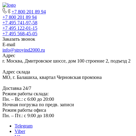
+7 800 201 89 94
+7 800 201 89 94
+7 495 741-97-58
+7 495 122-01-15
+7 495 568-45-05
Заказать звонок
E-mail
info@stroyind2000.ru
Адрес
г.
Москва
,
Дмитровское шоссе, дом 100 строение 2, подъезд 2
Адрес склада
МО, г. Балашиха, квартал Черновская промзона
Доставка 24/7
Режим работы склада:
Пн. – Вс.: с 6:00 до 20:00
Ночная погрузка по предв. записи
Режим работы офиса
Пн. – Пт.: с 9:00 до 18:00
Telegram
Viber