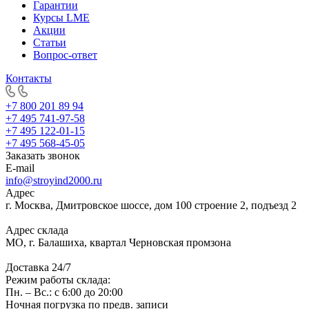
Гарантии
Курсы LME
Акции
Статьи
Вопрос-ответ
Контакты
+7 800 201 89 94
+7 495 741-97-58
+7 495 122-01-15
+7 495 568-45-05
Заказать звонок
E-mail
info@stroyind2000.ru
Адрес
г.
Москва
,
Дмитровское шоссе, дом 100 строение 2, подъезд 2
Адрес склада
МО, г. Балашиха, квартал Черновская промзона
Доставка 24/7
Режим работы склада:
Пн. – Вс.: с 6:00 до 20:00
Ночная погрузка по предв. записи