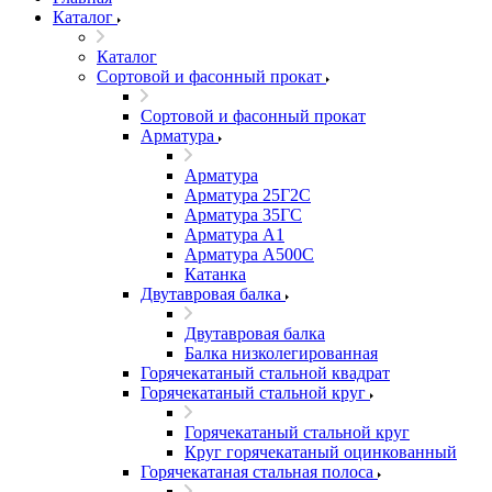
Каталог
Каталог
Сортовой и фасонный прокат
Сортовой и фасонный прокат
Арматура
Арматура
Арматура 25Г2С
Арматура 35ГС
Арматура А1
Арматура А500С
Катанка
Двутавровая балка
Двутавровая балка
Балка низколегированная
Горячекатаный стальной квадрат
Горячекатаный стальной круг
Горячекатаный стальной круг
Круг горячекатаный оцинкованный
Горячекатаная стальная полоса