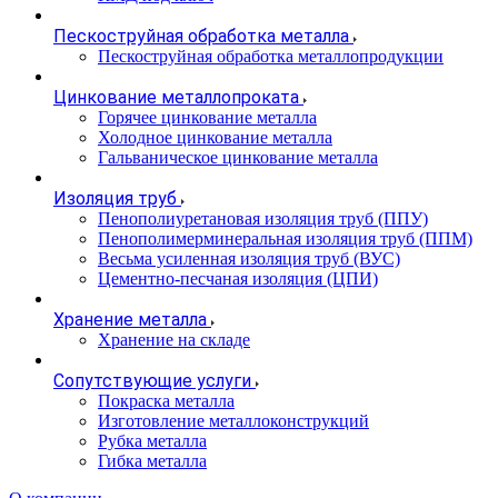
Пескоструйная обработка металла
Пескоструйная обработка металлопродукции
Цинкование металлопроката
Горячее цинкование металла
Холодное цинкование металла
Гальваническое цинкование металла
Изоляция труб
Пенополиуретановая изоляция труб (ППУ)
Пенополимерминеральная изоляция труб (ППМ)
Весьма усиленная изоляция труб (ВУС)
Цементно-песчаная изоляция (ЦПИ)
Хранение металла
Хранение на складе
Сопутствующие услуги
Покраска металла
Изготовление металлоконструкций
Рубка металла
Гибка металла