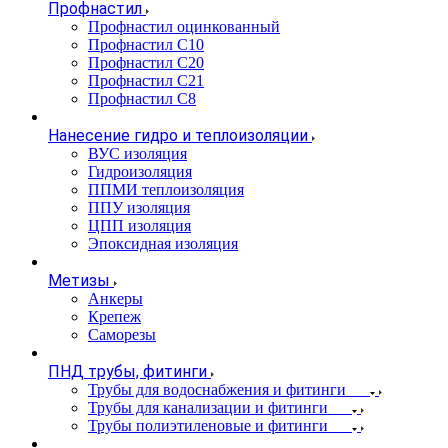
Профнастил
Профнастил оцинкованный
Профнастил С10
Профнастил С20
Профнастил С21
Профнастил С8
Нанесение гидро и теплоизоляции
ВУС изоляция
Гидроизоляция
ППМИ теплоизоляция
ППУ изоляция
ЦПП изоляция
Эпоксидная изоляция
Метизы
Анкеры
Крепеж
Саморезы
ПНД трубы, фитинги
Трубы для водоснабжения и фитинги
Трубы для канализации и фитинги
Трубы полиэтиленовые и фитинги