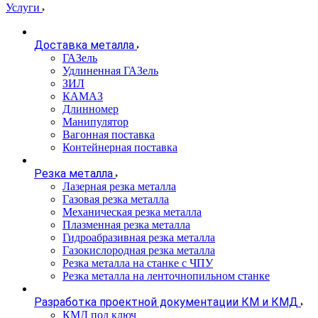
Услуги
Доставка металла
ГАЗель
Удлиненная ГАЗель
ЗИЛ
КАМАЗ
Длинномер
Манипулятор
Вагонная поставка
Контейнерная поставка
Резка металла
Лазерная резка металла
Газовая резка металла
Механическая резка металла
Плазменная резка металла
Гидроабразивная резка металла
Газокислородная резка металла
Резка металла на станке с ЧПУ
Резка металла на ленточнопильном станке
Разработка проектной документации КМ и КМД
КМД под ключ