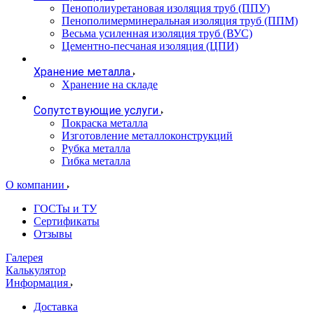
Пенополиуретановая изоляция труб (ППУ)
Пенополимерминеральная изоляция труб (ППМ)
Весьма усиленная изоляция труб (ВУС)
Цементно-песчаная изоляция (ЦПИ)
Хранение металла
Хранение на складе
Сопутствующие услуги
Покраска металла
Изготовление металлоконструкций
Рубка металла
Гибка металла
О компании
ГОСТы и ТУ
Сертификаты
Отзывы
Галерея
Калькулятор
Информация
Доставка