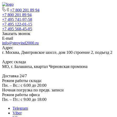
+7 800 201 89 94
+7 800 201 89 94
+7 495 741-97-58
+7 495 122-01-15
+7 495 568-45-05
Заказать звонок
E-mail
info@stroyind2000.ru
Адрес
г.
Москва
,
Дмитровское шоссе, дом 100 строение 2, подъезд 2
Адрес склада
МО, г. Балашиха, квартал Черновская промзона
Доставка 24/7
Режим работы склада:
Пн. – Вс.: с 6:00 до 20:00
Ночная погрузка по предв. записи
Режим работы офиса
Пн. – Пт.: с 9:00 до 18:00
Telegram
Viber