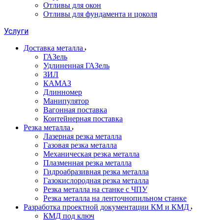
Отливы для окон
Отливы для фундамента и цоколя
Услуги
Доставка металла
ГАЗель
Удлиненная ГАЗель
ЗИЛ
КАМАЗ
Длинномер
Манипулятор
Вагонная поставка
Контейнерная поставка
Резка металла
Лазерная резка металла
Газовая резка металла
Механическая резка металла
Плазменная резка металла
Гидроабразивная резка металла
Газокислородная резка металла
Резка металла на станке с ЧПУ
Резка металла на ленточнопильном станке
Разработка проектной документации КМ и КМД
КМД под ключ