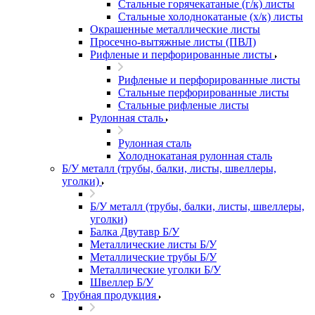
Стальные горячекатаные (г/к) листы
Стальные холоднокатаные (х/к) листы
Окрашенные металлические листы
Просечно-вытяжные листы (ПВЛ)
Рифленые и перфорированные листы
Рифленые и перфорированные листы
Стальные перфорированные листы
Стальные рифленые листы
Рулонная сталь
Рулонная сталь
Холоднокатаная рулонная сталь
Б/У металл (трубы, балки, листы, швеллеры,
уголки)
Б/У металл (трубы, балки, листы, швеллеры,
уголки)
Балка Двутавр Б/У
Металлические листы Б/У
Металлические трубы Б/У
Металлические уголки Б/У
Швеллер Б/У
Трубная продукция