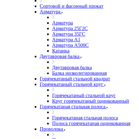
Сортовой и фасонный прокат
Арматура
Арматура
Арматура 25Г2С
Арматура 35ГС
Арматура А1
Арматура А500С
Катанка
Двутавровая балка
Двутавровая балка
Балка низколегированная
Горячекатаный стальной квадрат
Горячекатаный стальной круг
Горячекатаный стальной круг
Круг горячекатаный оцинкованный
Горячекатаная стальная полоса
Горячекатаная стальная полоса
Полоса горячекатаная оцинкованная
Проволока