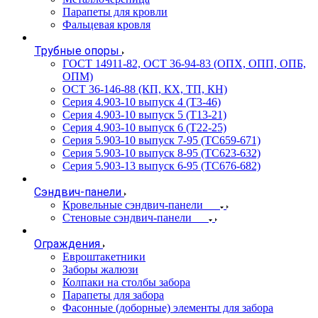
Парапеты для кровли
Фальцевая кровля
Трубные опоры
ГОСТ 14911-82, ОСТ 36-94-83 (ОПХ, ОПП, ОПБ,
ОПМ)
ОСТ 36-146-88 (КП, КХ, ТП, КН)
Серия 4.903-10 выпуск 4 (Т3-46)
Серия 4.903-10 выпуск 5 (Т13-21)
Серия 4.903-10 выпуск 6 (Т22-25)
Серия 5.903-10 выпуск 7-95 (ТС659-671)
Серия 5.903-10 выпуск 8-95 (ТС623-632)
Серия 5.903-13 выпуск 6-95 (ТС676-682)
Сэндвич-панели
Кровельные сэндвич-панели
Стеновые сэндвич-панели
Ограждения
Евроштакетники
Заборы жалюзи
Колпаки на столбы забора
Парапеты для забора
Фасонные (доборные) элементы для забора