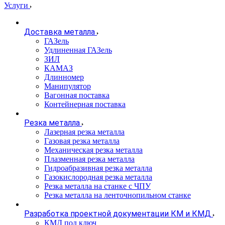
Услуги
Доставка металла
ГАЗель
Удлиненная ГАЗель
ЗИЛ
КАМАЗ
Длинномер
Манипулятор
Вагонная поставка
Контейнерная поставка
Резка металла
Лазерная резка металла
Газовая резка металла
Механическая резка металла
Плазменная резка металла
Гидроабразивная резка металла
Газокислородная резка металла
Резка металла на станке с ЧПУ
Резка металла на ленточнопильном станке
Разработка проектной документации КМ и КМД
КМД под ключ