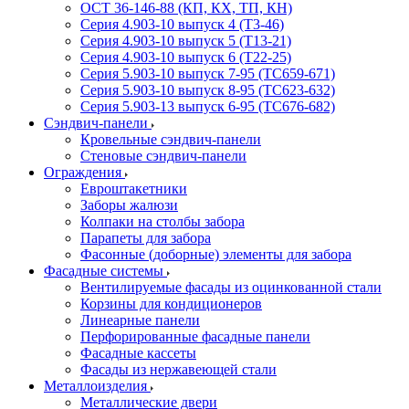
ОСТ 36-146-88 (КП, КХ, ТП, КН)
Серия 4.903-10 выпуск 4 (Т3-46)
Серия 4.903-10 выпуск 5 (Т13-21)
Серия 4.903-10 выпуск 6 (Т22-25)
Серия 5.903-10 выпуск 7-95 (ТС659-671)
Серия 5.903-10 выпуск 8-95 (ТС623-632)
Серия 5.903-13 выпуск 6-95 (ТС676-682)
Сэндвич-панели
Кровельные сэндвич-панели
Стеновые сэндвич-панели
Ограждения
Евроштакетники
Заборы жалюзи
Колпаки на столбы забора
Парапеты для забора
Фасонные (доборные) элементы для забора
Фасадные системы
Вентилируемые фасады из оцинкованной стали
Корзины для кондиционеров
Линеарные панели
Перфорированные фасадные панели
Фасадные кассеты
Фасады из нержавеющей стали
Металлоизделия
Металлические двери