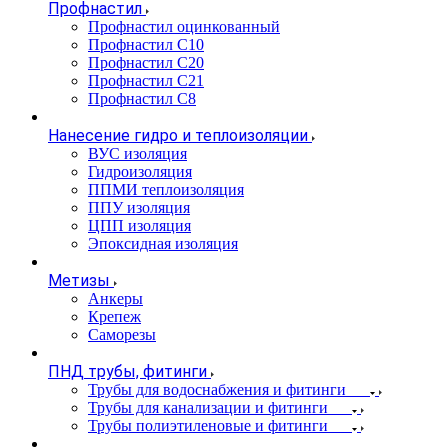
Профнастил
Профнастил оцинкованный
Профнастил С10
Профнастил С20
Профнастил С21
Профнастил С8
Нанесение гидро и теплоизоляции
ВУС изоляция
Гидроизоляция
ППМИ теплоизоляция
ППУ изоляция
ЦПП изоляция
Эпоксидная изоляция
Метизы
Анкеры
Крепеж
Саморезы
ПНД трубы, фитинги
Трубы для водоснабжения и фитинги
Трубы для канализации и фитинги
Трубы полиэтиленовые и фитинги