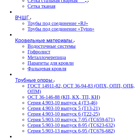
Сетка стальная сварная
Сетка тканая
ВЧШГ
Трубы под соединение «RJ»
Трубы под соединение «Tyton»
Кровельные материалы
Водосточные системы
Гофролист
Металлочерепица
Парапеты для кровли
Фальцевая кровля
Трубные опоры
ГОСТ 14911-82, ОСТ 36-94-83 (ОПХ, ОПП, ОПБ,
ОПМ)
ОСТ 36-146-88 (КП, КХ, ТП, КН)
Серия 4.903-10 выпуск 4 (Т3-46)
Серия 4.903-10 выпуск 5 (Т13-21)
Серия 4.903-10 выпуск 6 (Т22-25)
Серия 5.903-10 выпуск 7-95 (ТС659-671)
Серия 5.903-10 выпуск 8-95 (ТС623-632)
Серия 5.903-13 выпуск 6-95 (ТС676-682)