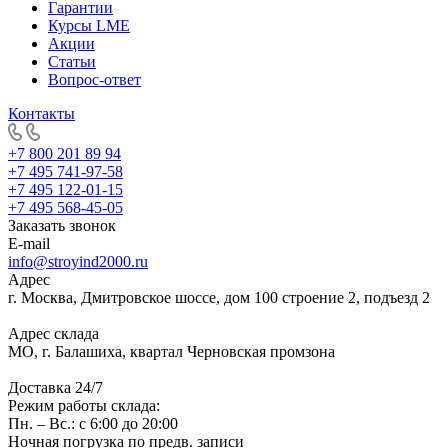
Гарантии
Курсы LME
Акции
Статьи
Вопрос-ответ
Контакты
+7 800 201 89 94
+7 495 741-97-58
+7 495 122-01-15
+7 495 568-45-05
Заказать звонок
E-mail
info@stroyind2000.ru
Адрес
г.
Москва
,
Дмитровское шоссе, дом 100 строение 2, подъезд 2
Адрес склада
МО, г. Балашиха, квартал Черновская промзона
Доставка 24/7
Режим работы склада:
Пн. – Вс.: с 6:00 до 20:00
Ночная погрузка по предв. записи