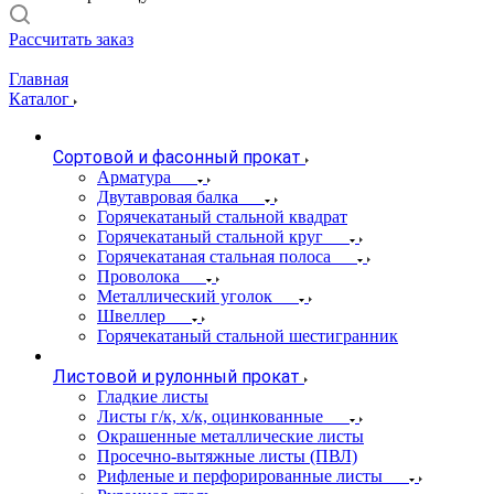
Рассчитать заказ
Главная
Каталог
Сортовой и фасонный прокат
Арматура
Двутавровая балка
Горячекатаный стальной квадрат
Горячекатаный стальной круг
Горячекатаная стальная полоса
Проволока
Металлический уголок
Швеллер
Горячекатаный стальной шестигранник
Листовой и рулонный прокат
Гладкие листы
Листы г/к, х/к, оцинкованные
Окрашенные металлические листы
Просечно-вытяжные листы (ПВЛ)
Рифленые и перфорированные листы