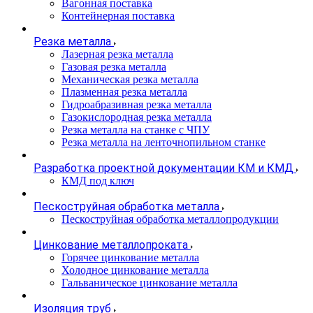
Вагонная поставка
Контейнерная поставка
Резка металла
Лазерная резка металла
Газовая резка металла
Механическая резка металла
Плазменная резка металла
Гидроабразивная резка металла
Газокислородная резка металла
Резка металла на станке с ЧПУ
Резка металла на ленточнопильном станке
Разработка проектной документации КМ и КМД
КМД под ключ
Пескоструйная обработка металла
Пескоструйная обработка металлопродукции
Цинкование металлопроката
Горячее цинкование металла
Холодное цинкование металла
Гальваническое цинкование металла
Изоляция труб