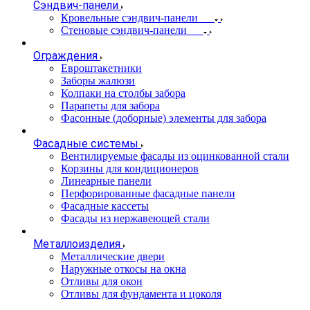
Сэндвич-панели
Кровельные сэндвич-панели
Стеновые сэндвич-панели
Ограждения
Евроштакетники
Заборы жалюзи
Колпаки на столбы забора
Парапеты для забора
Фасонные (доборные) элементы для забора
Фасадные системы
Вентилируемые фасады из оцинкованной стали
Корзины для кондиционеров
Линеарные панели
Перфорированные фасадные панели
Фасадные кассеты
Фасады из нержавеющей стали
Металлоизделия
Металлические двери
Наружные откосы на окна
Отливы для окон
Отливы для фундамента и цоколя