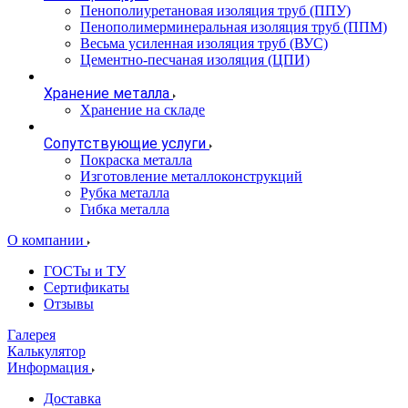
Пенополиуретановая изоляция труб (ППУ)
Пенополимерминеральная изоляция труб (ППМ)
Весьма усиленная изоляция труб (ВУС)
Цементно-песчаная изоляция (ЦПИ)
Хранение металла
Хранение на складе
Сопутствующие услуги
Покраска металла
Изготовление металлоконструкций
Рубка металла
Гибка металла
О компании
ГОСТы и ТУ
Сертификаты
Отзывы
Галерея
Калькулятор
Информация
Доставка