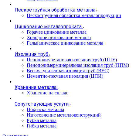
Пескоструйная обработка металла
Пескоструйная обработка металлопродукции
Цинкование металлопроката
Горячее цинкование металла
Холодное цинкование металла
Гальваническое цинкование металла
Изоляция труб
Пенополиуретановая изоляция труб (ППУ)
Пенополимерминеральная изоляция труб (ППМ)
Весьма усиленная изоляция труб (ВУС)
Цементно-песчаная изоляция (ЦПИ)
Хранение металла
Хранение на складе
Сопутствующие услуги
Покраска металла
Изготовление металлоконструкций
Рубка металла
Гибка металла