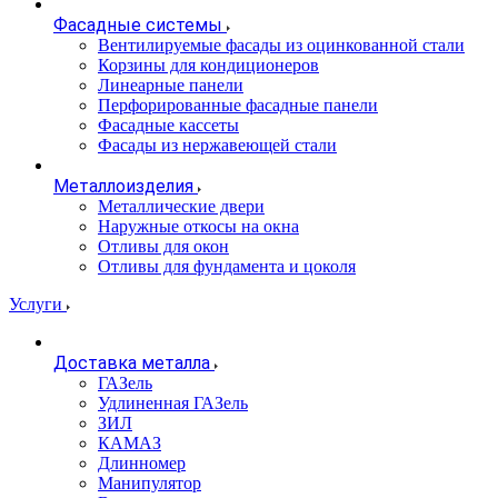
Фасадные системы
Вентилируемые фасады из оцинкованной стали
Корзины для кондиционеров
Линеарные панели
Перфорированные фасадные панели
Фасадные кассеты
Фасады из нержавеющей стали
Металлоизделия
Металлические двери
Наружные откосы на окна
Отливы для окон
Отливы для фундамента и цоколя
Услуги
Доставка металла
ГАЗель
Удлиненная ГАЗель
ЗИЛ
КАМАЗ
Длинномер
Манипулятор