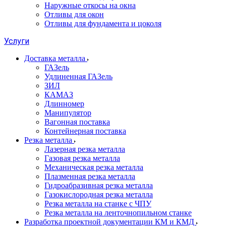
Наружные откосы на окна
Отливы для окон
Отливы для фундамента и цоколя
Услуги
Доставка металла
ГАЗель
Удлиненная ГАЗель
ЗИЛ
КАМАЗ
Длинномер
Манипулятор
Вагонная поставка
Контейнерная поставка
Резка металла
Лазерная резка металла
Газовая резка металла
Механическая резка металла
Плазменная резка металла
Гидроабразивная резка металла
Газокислородная резка металла
Резка металла на станке с ЧПУ
Резка металла на ленточнопильном станке
Разработка проектной документации КМ и КМД