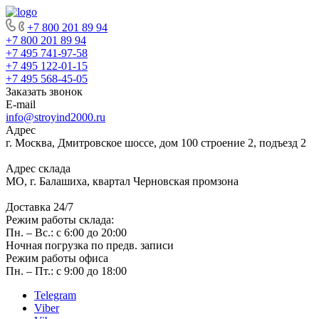
+7 800 201 89 94
+7 800 201 89 94
+7 495 741-97-58
+7 495 122-01-15
+7 495 568-45-05
Заказать звонок
E-mail
info@stroyind2000.ru
Адрес
г.
Москва
,
Дмитровское шоссе, дом 100 строение 2, подъезд 2
Адрес склада
МО, г. Балашиха, квартал Черновская промзона
Доставка 24/7
Режим работы склада:
Пн. – Вс.: с 6:00 до 20:00
Ночная погрузка по предв. записи
Режим работы офиса
Пн. – Пт.: с 9:00 до 18:00
Telegram
Viber