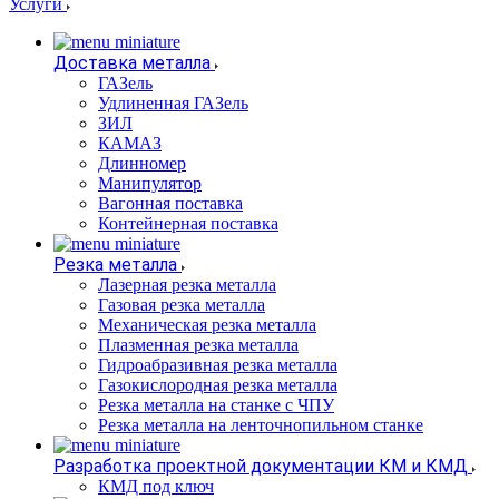
Услуги
Доставка металла
ГАЗель
Удлиненная ГАЗель
ЗИЛ
КАМАЗ
Длинномер
Манипулятор
Вагонная поставка
Контейнерная поставка
Резка металла
Лазерная резка металла
Газовая резка металла
Механическая резка металла
Плазменная резка металла
Гидроабразивная резка металла
Газокислородная резка металла
Резка металла на станке с ЧПУ
Резка металла на ленточнопильном станке
Разработка проектной документации КМ и КМД
КМД под ключ