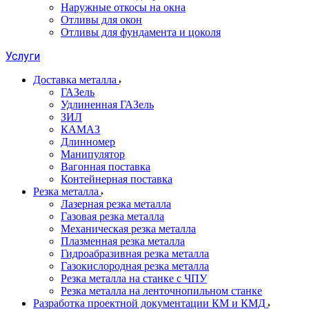
Наружные откосы на окна
Отливы для окон
Отливы для фундамента и цоколя
Услуги
Доставка металла
ГАЗель
Удлиненная ГАЗель
ЗИЛ
КАМАЗ
Длинномер
Манипулятор
Вагонная поставка
Контейнерная поставка
Резка металла
Лазерная резка металла
Газовая резка металла
Механическая резка металла
Плазменная резка металла
Гидроабразивная резка металла
Газокислородная резка металла
Резка металла на станке с ЧПУ
Резка металла на ленточнопильном станке
Разработка проектной документации КМ и КМД