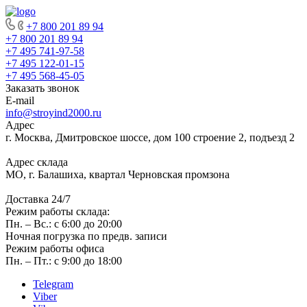
+7 800 201 89 94
+7 800 201 89 94
+7 495 741-97-58
+7 495 122-01-15
+7 495 568-45-05
Заказать звонок
E-mail
info@stroyind2000.ru
Адрес
г.
Москва
,
Дмитровское шоссе, дом 100 строение 2, подъезд 2
Адрес склада
МО, г. Балашиха, квартал Черновская промзона
Доставка 24/7
Режим работы склада:
Пн. – Вс.: с 6:00 до 20:00
Ночная погрузка по предв. записи
Режим работы офиса
Пн. – Пт.: с 9:00 до 18:00
Telegram
Viber