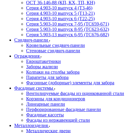
ОСТ 36-146-88 (КП, КХ, ТП, КН)
Серия 4.903-10 выпуск 4 (Т3-46)
Серия 4.903-10 выпуск 5 (Т13-21)
Серия 4.903-10 выпуск 6 (Т22-25)
Серия 5.903-10 выпуск 7-95 (ТС659-671)
Серия 5.903-10 выпуск 8-95 (ТС623-632)
Серия 5.903-13 выпуск 6-95 (ТС676-682)
Сэндвич-панели
Кровельные сэндвич-панели
Стеновые сэндвич-панели
Ограждения
Евроштакетники
Заборы жалюзи
Колпаки на столбы забора
Парапеты для забора
Фасонные (доборные) элементы для забора
Фасадные системы
Вентилируемые фасады из оцинкованной стали
Корзины для кондиционеров
Линеарные панели
Перфорированные фасадные панели
Фасадные кассеты
Фасады из нержавеющей стали
Металлоизделия
Металлические двери