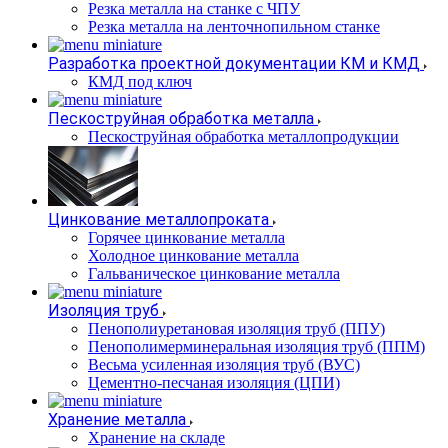
Резка металла на станке с ЧПУ
Резка металла на ленточнопильном станке
Разработка проектной документации КМ и КМД
КМД под ключ
Пескоструйная обработка металла
Пескоструйная обработка металлопродукции
Цинкование металлопроката
Горячее цинкование металла
Холодное цинкование металла
Гальваническое цинкование металла
Изоляция труб
Пенополиуретановая изоляция труб (ППУ)
Пенополимерминеральная изоляция труб (ППМ)
Весьма усиленная изоляция труб (ВУС)
Цементно-песчаная изоляция (ЦПИ)
Хранение металла
Хранение на складе