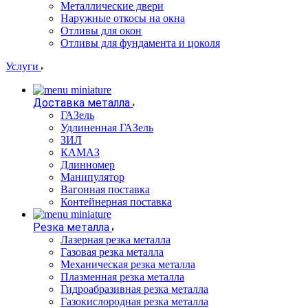
Металлические двери
Наружные откосы на окна
Отливы для окон
Отливы для фундамента и цоколя
Услуги
Доставка металла
ГАЗель
Удлиненная ГАЗель
ЗИЛ
КАМАЗ
Длинномер
Манипулятор
Вагонная поставка
Контейнерная поставка
Резка металла
Лазерная резка металла
Газовая резка металла
Механическая резка металла
Плазменная резка металла
Гидроабразивная резка металла
Газокислородная резка металла