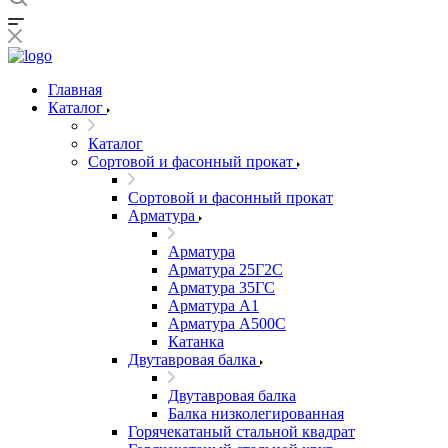
Главная
Каталог
Каталог
Сортовой и фасонный прокат
Сортовой и фасонный прокат
Арматура
Арматура
Арматура 25Г2С
Арматура 35ГС
Арматура А1
Арматура А500С
Катанка
Двутавровая балка
Двутавровая балка
Балка низколегированная
Горячекатаный стальной квадрат