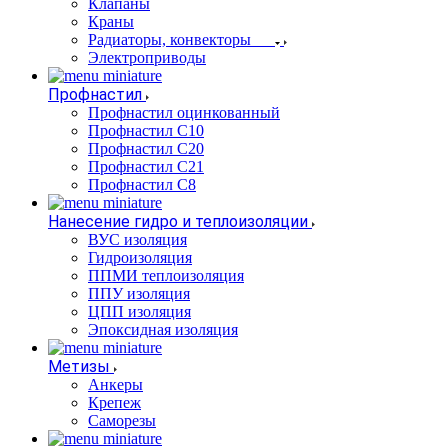
Клапаны
Краны
Радиаторы, конвекторы
Электроприводы
Профнастил
Профнастил оцинкованный
Профнастил С10
Профнастил С20
Профнастил С21
Профнастил С8
Нанесение гидро и теплоизоляции
ВУС изоляция
Гидроизоляция
ППМИ теплоизоляция
ППУ изоляция
ЦПП изоляция
Эпоксидная изоляция
Метизы
Анкеры
Крепеж
Саморезы