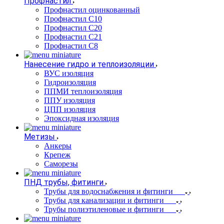
Профнастил
Профнастил оцинкованный
Профнастил С10
Профнастил С20
Профнастил С21
Профнастил С8
Нанесение гидро и теплоизоляции
ВУС изоляция
Гидроизоляция
ППМИ теплоизоляция
ППУ изоляция
ЦПП изоляция
Эпоксидная изоляция
Метизы
Анкеры
Крепеж
Саморезы
ПНД трубы, фитинги
Трубы для водоснабжения и фитинги
Трубы для канализации и фитинги
Трубы полиэтиленовые и фитинги