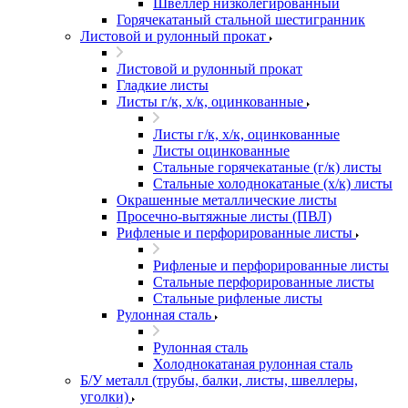
Швеллер низколегированный
Горячекатаный стальной шестигранник
Листовой и рулонный прокат
Листовой и рулонный прокат
Гладкие листы
Листы г/к, х/к, оцинкованные
Листы г/к, х/к, оцинкованные
Листы оцинкованные
Стальные горячекатаные (г/к) листы
Стальные холоднокатаные (х/к) листы
Окрашенные металлические листы
Просечно-вытяжные листы (ПВЛ)
Рифленые и перфорированные листы
Рифленые и перфорированные листы
Стальные перфорированные листы
Стальные рифленые листы
Рулонная сталь
Рулонная сталь
Холоднокатаная рулонная сталь
Б/У металл (трубы, балки, листы, швеллеры,
уголки)