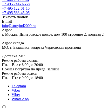
+7 495 741-97-58
+7 495 122-01-15
+7 495 568-45-05
Заказать звонок
E-mail
info@stroyind2000.ru
Адрес
г.
Москва
,
Дмитровское шоссе, дом 100 строение 2, подъезд 2
Адрес склада
МО, г. Балашиха, квартал Черновская промзона
Доставка 24/7
Режим работы склада:
Пн. – Вс.: с 6:00 до 20:00
Ночная погрузка по предв. записи
Режим работы офиса
Пн. – Пт.: с 9:00 до 18:00
Telegram
Viber
Viber
Whats App