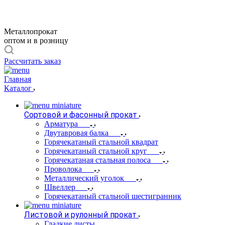
Металлопрокат
оптом и в розницу
Рассчитать заказ
Главная
Каталог
Сортовой и фасонный прокат
Арматура
Двутавровая балка
Горячекатаный стальной квадрат
Горячекатаный стальной круг
Горячекатаная стальная полоса
Проволока
Металлический уголок
Швеллер
Горячекатаный стальной шестигранник
Листовой и рулонный прокат
Гладкие листы