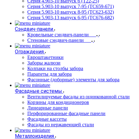
Серия 4.903-10 выпуск 6 (Т22-25)
Серия 5.903-10 выпуск 7-95 (ТС659-671)
Серия 5.903-10 выпуск 8-95 (ТС623-632)
Серия 5.903-13 выпуск 6-95 (ТС676-682)
Сэндвич-панели
Кровельные сэндвич-панели
Стеновые сэндвич-панели
Ограждения
Евроштакетники
Заборы жалюзи
Колпаки на столбы забора
Парапеты для забора
Фасонные (доборные) элементы для забора
Фасадные системы
Вентилируемые фасады из оцинкованной стали
Корзины для кондиционеров
Линеарные панели
Перфорированные фасадные панели
Фасадные кассеты
Фасады из нержавеющей стали
Металлоизделия