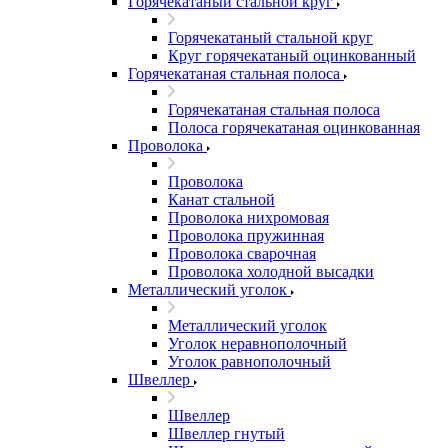
Горячекатаный стальной круг
Горячекатаный стальной круг
Круг горячекатаный оцинкованный
Горячекатаная стальная полоса
Горячекатаная стальная полоса
Полоса горячекатаная оцинкованная
Проволока
Проволока
Канат стальной
Проволока нихромовая
Проволока пружинная
Проволока сварочная
Проволока холодной высадки
Металлический уголок
Металлический уголок
Уголок неравнополочный
Уголок равнополочный
Швеллер
Швеллер
Швеллер гнутый