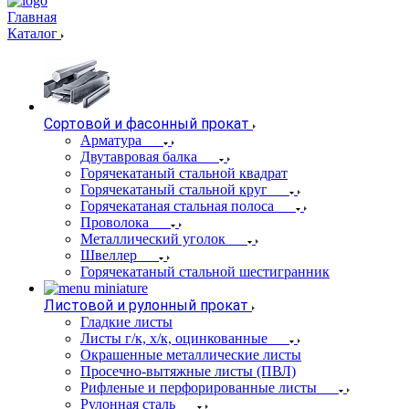
Главная
Каталог
Сортовой и фасонный прокат
Арматура
Двутавровая балка
Горячекатаный стальной квадрат
Горячекатаный стальной круг
Горячекатаная стальная полоса
Проволока
Металлический уголок
Швеллер
Горячекатаный стальной шестигранник
Листовой и рулонный прокат
Гладкие листы
Листы г/к, х/к, оцинкованные
Окрашенные металлические листы
Просечно-вытяжные листы (ПВЛ)
Рифленые и перфорированные листы
Рулонная сталь