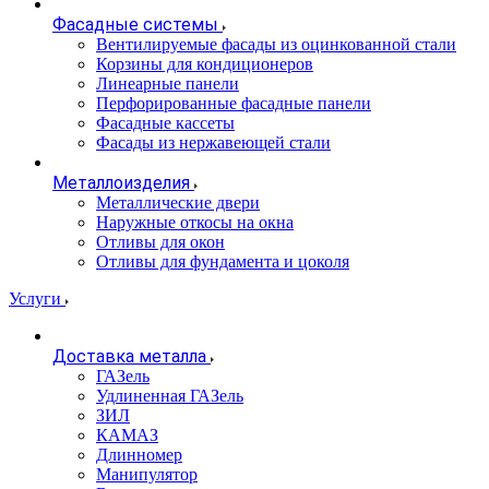
Фасадные системы
Вентилируемые фасады из оцинкованной стали
Корзины для кондиционеров
Линеарные панели
Перфорированные фасадные панели
Фасадные кассеты
Фасады из нержавеющей стали
Металлоизделия
Металлические двери
Наружные откосы на окна
Отливы для окон
Отливы для фундамента и цоколя
Услуги
Доставка металла
ГАЗель
Удлиненная ГАЗель
ЗИЛ
КАМАЗ
Длинномер
Манипулятор