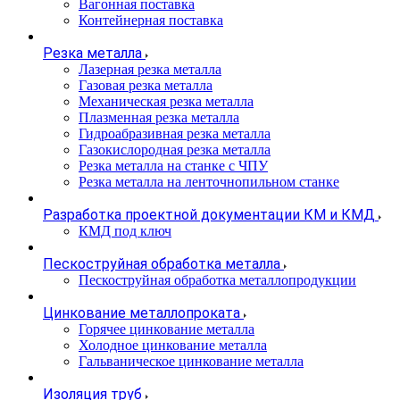
Вагонная поставка
Контейнерная поставка
Резка металла
Лазерная резка металла
Газовая резка металла
Механическая резка металла
Плазменная резка металла
Гидроабразивная резка металла
Газокислородная резка металла
Резка металла на станке с ЧПУ
Резка металла на ленточнопильном станке
Разработка проектной документации КМ и КМД
КМД под ключ
Пескоструйная обработка металла
Пескоструйная обработка металлопродукции
Цинкование металлопроката
Горячее цинкование металла
Холодное цинкование металла
Гальваническое цинкование металла
Изоляция труб