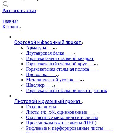
Рассчитать заказ
Главная
Каталог
Сортовой и фасонный прокат
Арматура
Двутавровая балка
Горячекатаный стальной квадрат
Горячекатаный стальной круг
Горячекатаная стальная полоса
Проволока
Металлический уголок
Швеллер
Горячекатаный стальной шестигранник
Листовой и рулонный прокат
Гладкие листы
Листы г/к, х/к, оцинкованные
Окрашенные металлические листы
Просечно-вытяжные листы (ПВЛ)
Рифленые и перфорированные листы