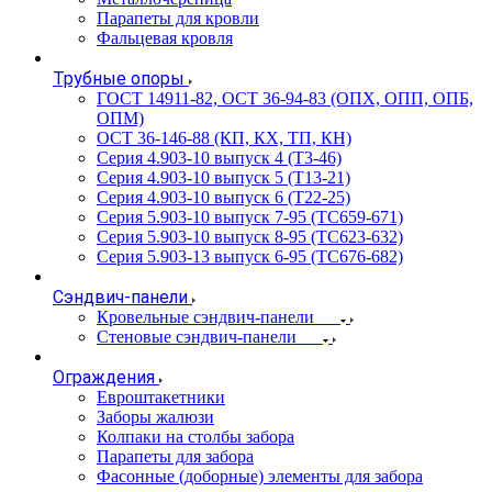
Парапеты для кровли
Фальцевая кровля
Трубные опоры
ГОСТ 14911-82, ОСТ 36-94-83 (ОПХ, ОПП, ОПБ,
ОПМ)
ОСТ 36-146-88 (КП, КХ, ТП, КН)
Серия 4.903-10 выпуск 4 (Т3-46)
Серия 4.903-10 выпуск 5 (Т13-21)
Серия 4.903-10 выпуск 6 (Т22-25)
Серия 5.903-10 выпуск 7-95 (ТС659-671)
Серия 5.903-10 выпуск 8-95 (ТС623-632)
Серия 5.903-13 выпуск 6-95 (ТС676-682)
Сэндвич-панели
Кровельные сэндвич-панели
Стеновые сэндвич-панели
Ограждения
Евроштакетники
Заборы жалюзи
Колпаки на столбы забора
Парапеты для забора
Фасонные (доборные) элементы для забора