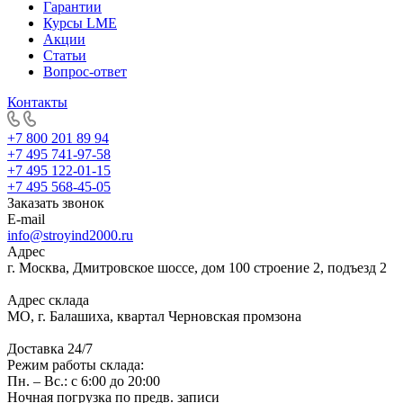
Гарантии
Курсы LME
Акции
Статьи
Вопрос-ответ
Контакты
+7 800 201 89 94
+7 495 741-97-58
+7 495 122-01-15
+7 495 568-45-05
Заказать звонок
E-mail
info@stroyind2000.ru
Адрес
г.
Москва
,
Дмитровское шоссе, дом 100 строение 2, подъезд 2
Адрес склада
МО, г. Балашиха, квартал Черновская промзона
Доставка 24/7
Режим работы склада:
Пн. – Вс.: с 6:00 до 20:00
Ночная погрузка по предв. записи