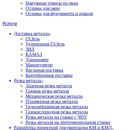
Наружные откосы на окна
Отливы для окон
Отливы для фундамента и цоколя
Услуги
Доставка металла
ГАЗель
Удлиненная ГАЗель
ЗИЛ
КАМАЗ
Длинномер
Манипулятор
Вагонная поставка
Контейнерная поставка
Резка металла
Лазерная резка металла
Газовая резка металла
Механическая резка металла
Плазменная резка металла
Гидроабразивная резка металла
Газокислородная резка металла
Резка металла на станке с ЧПУ
Резка металла на ленточнопильном станке
Разработка проектной документации КМ и КМД