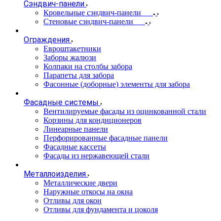
Сэндвич-панели
Кровельные сэндвич-панели
Стеновые сэндвич-панели
Ограждения
Евроштакетники
Заборы жалюзи
Колпаки на столбы забора
Парапеты для забора
Фасонные (доборные) элементы для забора
Фасадные системы
Вентилируемые фасады из оцинкованной стали
Корзины для кондиционеров
Линеарные панели
Перфорированные фасадные панели
Фасадные кассеты
Фасады из нержавеющей стали
Металлоизделия
Металлические двери
Наружные откосы на окна
Отливы для окон
Отливы для фундамента и цоколя