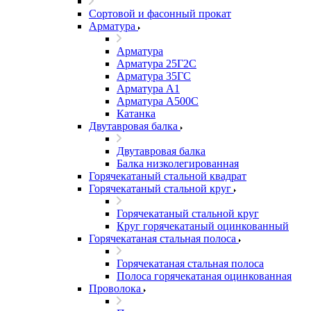
Сортовой и фасонный прокат
Арматура
Арматура
Арматура 25Г2С
Арматура 35ГС
Арматура А1
Арматура А500С
Катанка
Двутавровая балка
Двутавровая балка
Балка низколегированная
Горячекатаный стальной квадрат
Горячекатаный стальной круг
Горячекатаный стальной круг
Круг горячекатаный оцинкованный
Горячекатаная стальная полоса
Горячекатаная стальная полоса
Полоса горячекатаная оцинкованная
Проволока