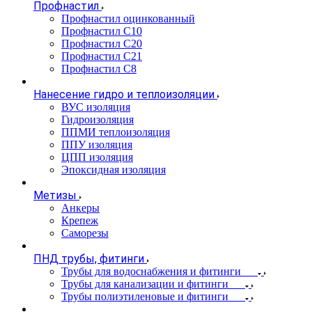
Профнастил
Профнастил оцинкованный
Профнастил С10
Профнастил С20
Профнастил С21
Профнастил С8
Нанесение гидро и теплоизоляции
ВУС изоляция
Гидроизоляция
ППМИ теплоизоляция
ППУ изоляция
ЦПП изоляция
Эпоксидная изоляция
Метизы
Анкеры
Крепеж
Саморезы
ПНД трубы, фитинги
Трубы для водоснабжения и фитинги
Трубы для канализации и фитинги
Трубы полиэтиленовые и фитинги