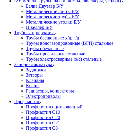
Б/У металл (трубы, балки, листы, швеллеры, уголки)
Балка Двутавр Б/У
Металлические листы Б/У
Металлические трубы Б/У
Металлические уголки Б/У
Швеллер Б/У
Трубная продукция
Трубы бесшовные: х/д, г/д
Трубы водогазопроводные (ВГП) стальные
Трубы обечаечные
Трубы профильные стальные
Трубы электросварные (э/с) стальные
Запорная арматура
Задвижки
Затворы
Клапаны
Краны
Радиаторы, конвекторы
Электроприводы
Профнастил
Профнастил оцинкованный
Профнастил С10
Профнастил С20
Профнастил С21
Профнастил С8