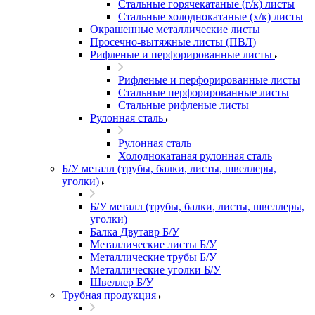
Стальные горячекатаные (г/к) листы
Стальные холоднокатаные (х/к) листы
Окрашенные металлические листы
Просечно-вытяжные листы (ПВЛ)
Рифленые и перфорированные листы
Рифленые и перфорированные листы
Стальные перфорированные листы
Стальные рифленые листы
Рулонная сталь
Рулонная сталь
Холоднокатаная рулонная сталь
Б/У металл (трубы, балки, листы, швеллеры,
уголки)
Б/У металл (трубы, балки, листы, швеллеры,
уголки)
Балка Двутавр Б/У
Металлические листы Б/У
Металлические трубы Б/У
Металлические уголки Б/У
Швеллер Б/У
Трубная продукция