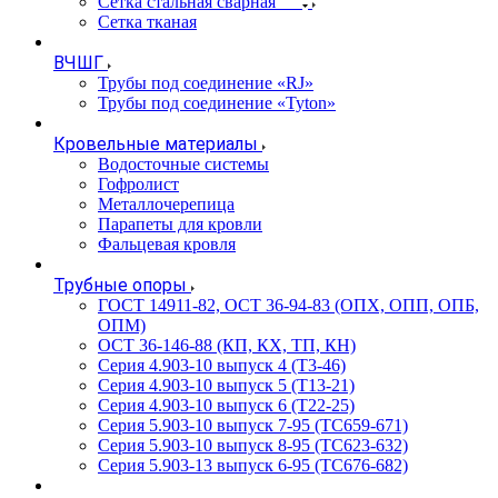
Сетка стальная сварная
Сетка тканая
ВЧШГ
Трубы под соединение «RJ»
Трубы под соединение «Tyton»
Кровельные материалы
Водосточные системы
Гофролист
Металлочерепица
Парапеты для кровли
Фальцевая кровля
Трубные опоры
ГОСТ 14911-82, ОСТ 36-94-83 (ОПХ, ОПП, ОПБ,
ОПМ)
ОСТ 36-146-88 (КП, КХ, ТП, КН)
Серия 4.903-10 выпуск 4 (Т3-46)
Серия 4.903-10 выпуск 5 (Т13-21)
Серия 4.903-10 выпуск 6 (Т22-25)
Серия 5.903-10 выпуск 7-95 (ТС659-671)
Серия 5.903-10 выпуск 8-95 (ТС623-632)
Серия 5.903-13 выпуск 6-95 (ТС676-682)