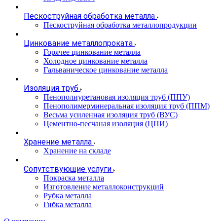
Пескоструйная обработка металла
Пескоструйная обработка металлопродукции
Цинкование металлопроката
Горячее цинкование металла
Холодное цинкование металла
Гальваническое цинкование металла
Изоляция труб
Пенополиуретановая изоляция труб (ППУ)
Пенополимерминеральная изоляция труб (ППМ)
Весьма усиленная изоляция труб (ВУС)
Цементно-песчаная изоляция (ЦПИ)
Хранение металла
Хранение на складе
Сопутствующие услуги
Покраска металла
Изготовление металлоконструкций
Рубка металла
Гибка металла