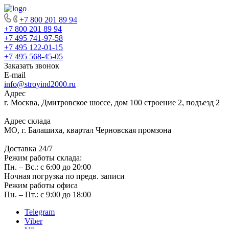
+7 800 201 89 94
+7 800 201 89 94
+7 495 741-97-58
+7 495 122-01-15
+7 495 568-45-05
Заказать звонок
E-mail
info@stroyind2000.ru
Адрес
г.
Москва
,
Дмитровское шоссе, дом 100 строение 2, подъезд 2
Адрес склада
МО, г. Балашиха, квартал Черновская промзона
Доставка 24/7
Режим работы склада:
Пн. – Вс.: с 6:00 до 20:00
Ночная погрузка по предв. записи
Режим работы офиса
Пн. – Пт.: с 9:00 до 18:00
Telegram
Viber