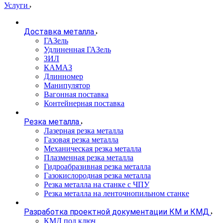
Услуги
Доставка металла
ГАЗель
Удлиненная ГАЗель
ЗИЛ
КАМАЗ
Длинномер
Манипулятор
Вагонная поставка
Контейнерная поставка
Резка металла
Лазерная резка металла
Газовая резка металла
Механическая резка металла
Плазменная резка металла
Гидроабразивная резка металла
Газокислородная резка металла
Резка металла на станке с ЧПУ
Резка металла на ленточнопильном станке
Разработка проектной документации КМ и КМД
КМД под ключ