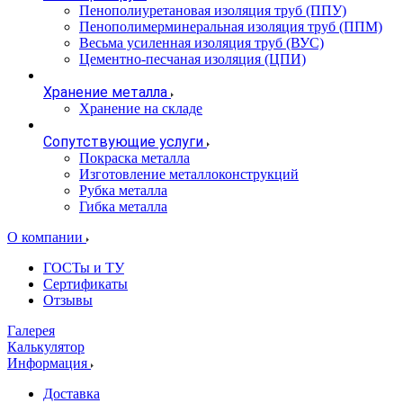
Пенополиуретановая изоляция труб (ППУ)
Пенополимерминеральная изоляция труб (ППМ)
Весьма усиленная изоляция труб (ВУС)
Цементно-песчаная изоляция (ЦПИ)
Хранение металла
Хранение на складе
Сопутствующие услуги
Покраска металла
Изготовление металлоконструкций
Рубка металла
Гибка металла
О компании
ГОСТы и ТУ
Сертификаты
Отзывы
Галерея
Калькулятор
Информация
Доставка