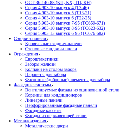
ОСТ 36-146-88 (КП, КХ, ТП, КН)
Серия 4.903-10 выпуск 4 (Т3-46)
Серия 4.903-10 выпуск 5 (Т13-21)
Серия 4.903-10 выпуск 6 (Т22-25)
Серия 5.903-10 выпуск 7-95 (ТС659-671)
Серия 5.903-10 выпуск 8-95 (ТС623-632)
Серия 5.903-13 выпуск 6-95 (ТС676-682)
Сэндвич-панели
Кровельные сэндвич-панели
Стеновые сэндвич-панели
Ограждения
Евроштакетники
Заборы жалюзи
Колпаки на столбы забора
Парапеты для забора
Фасонные (доборные) элементы для забора
Фасадные системы
Вентилируемые фасады из оцинкованной стали
Корзины для кондиционеров
Линеарные панели
Перфорированные фасадные панели
Фасадные кассеты
Фасады из нержавеющей стали
Металлоизделия
Металлические двери