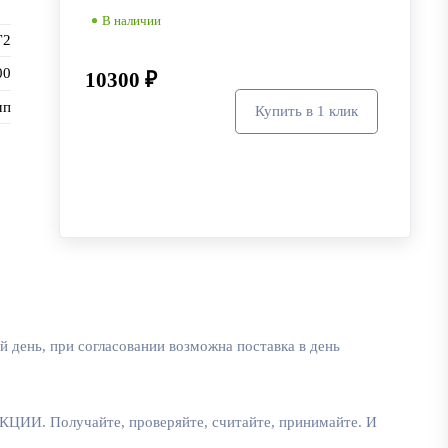
В наличии
Г2
00
10300 ₽
мп
Купить в 1 клик
В корзину
 день, при согласовании возможна поставка в день
лучайте, проверяйте, считайте, принимайте. И