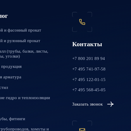
лог
й и фасонный прокат
й и рулонный прокат
Контакты
алл (трубы, балки, листы,
ы, уголки)
+7 800 201 89 94
 продукция
+7 495 741-97-58
я арматура
+7 495 122-01-15
стил
+7 495 568-45-05
ие гидро и теплоизоляции
Заказать звонок
убы, фитинги
трубопроводов, хомуты и