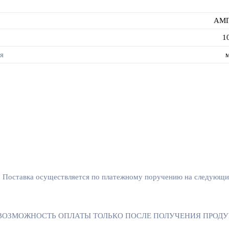
АМ
1
я
. Поставка осуществляется по платежному поручению на следующий
ОЖНОСТЬ ОПЛАТЫ ТОЛЬКО ПОСЛЕ ПОЛУЧЕНИЯ ПРОДУКЦИИ. По