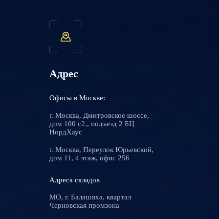
Адрес
Офисы в Москве:
г. Москва, Дмитровское шоссе,
дом 100 с2., подъезд 2 БЦ
НордХаус
г. Москва, Переулок Юрьевский,
дом 11, 4 этаж, офис 256
Адреса складов
МО, г. Балашиха, квартал
Черновская промзона