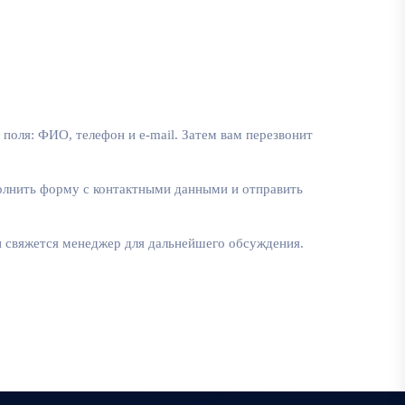
поля: ФИО, телефон и e-mail. Затем вам перезвонит
полнить форму с контактными данными и отправить
ми свяжется менеджер для дальнейшего обсуждения.