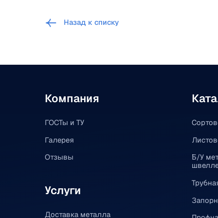
Назад к списку
Компания
Ката
ГОСТы и ТУ
Сортов
Галерея
Листов
Отзывы
Б/У мет
швелле
Трубна
Услуги
Запорн
Доставка металла
Профна