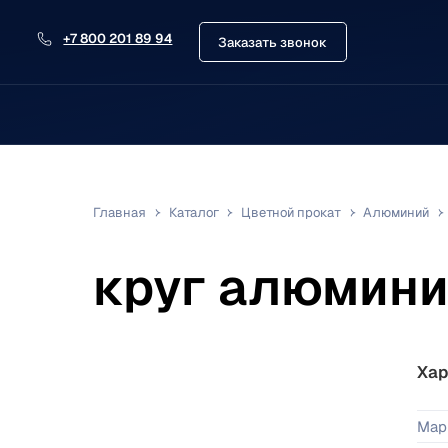
+7 800 201 89 94
Заказать звонок
Главная
Каталог
Цветной прокат
Алюминий
круг алюмини
Хар
Мар