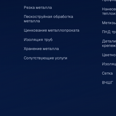
Резка металла
Нанесе
теплои
Пескоструйная обработка
металла
Метиз
Цинкование металлопроката
ПНД тр
Изоляция труб
Детали
крепеж
Хранение металла
Цветно
Сопутствующие услуги
Изоляц
Сетка
ВЧШГ