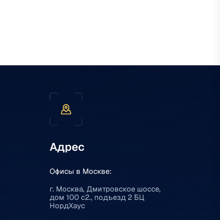
Адрес
Офисы в Москве:
г. Москва, Дмитровское шоссе,
дом 100 с2., подъезд 2 БЦ
НордХаус