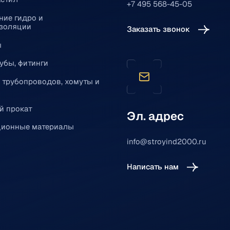
+7 495 568-45-05
ние гидро и
золяции
Заказать звонок
ы
убы, фитинги
 трубопроводов, хомуты и
й прокат
Эл. адрес
ионные материалы
info@stroyind2000.ru
Написать нам