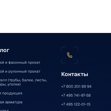
лог
ой и фасонный прокат
ой и рулонный прокат
Контакты
алл (трубы, балки, листы,
ры, уголки)
+7 800 201 89 94
я продукция
+7 495 741-97-58
ая арматура
+7 495 122-01-15
стил