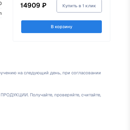
0
14909 ₽
Купить в 1 клик
п
В корзину
ручению на следующий день, при согласовании
УКЦИИ. Получайте, проверяйте, считайте,