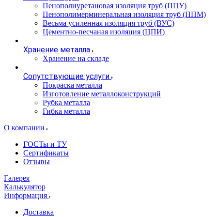
Пенополиуретановая изоляция труб (ППУ)
Пенополимерминеральная изоляция труб (ППМ)
Весьма усиленная изоляция труб (ВУС)
Цементно-песчаная изоляция (ЦПИ)
Хранение металла
Хранение на складе
Сопутствующие услуги
Покраска металла
Изготовление металлоконструкций
Рубка металла
Гибка металла
О компании
ГОСТы и ТУ
Сертификаты
Отзывы
Галерея
Калькулятор
Информация
Доставка