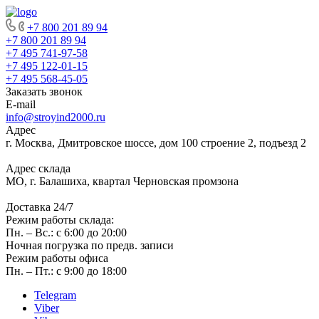
+7 800 201 89 94
+7 800 201 89 94
+7 495 741-97-58
+7 495 122-01-15
+7 495 568-45-05
Заказать звонок
E-mail
info@stroyind2000.ru
Адрес
г.
Москва
,
Дмитровское шоссе, дом 100 строение 2, подъезд 2
Адрес склада
МО, г. Балашиха, квартал Черновская промзона
Доставка 24/7
Режим работы склада:
Пн. – Вс.: с 6:00 до 20:00
Ночная погрузка по предв. записи
Режим работы офиса
Пн. – Пт.: с 9:00 до 18:00
Telegram
Viber