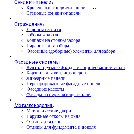
Сэндвич-панели
Кровельные сэндвич-панели
Стеновые сэндвич-панели
Ограждения
Евроштакетники
Заборы жалюзи
Колпаки на столбы забора
Парапеты для забора
Фасонные (доборные) элементы для забора
Фасадные системы
Вентилируемые фасады из оцинкованной стали
Корзины для кондиционеров
Линеарные панели
Перфорированные фасадные панели
Фасадные кассеты
Фасады из нержавеющей стали
Металлоизделия
Металлические двери
Наружные откосы на окна
Отливы для окон
Отливы для фундамента и цоколя