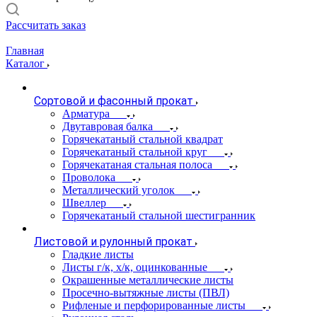
Рассчитать заказ
Главная
Каталог
Сортовой и фасонный прокат
Арматура
Двутавровая балка
Горячекатаный стальной квадрат
Горячекатаный стальной круг
Горячекатаная стальная полоса
Проволока
Металлический уголок
Швеллер
Горячекатаный стальной шестигранник
Листовой и рулонный прокат
Гладкие листы
Листы г/к, х/к, оцинкованные
Окрашенные металлические листы
Просечно-вытяжные листы (ПВЛ)
Рифленые и перфорированные листы