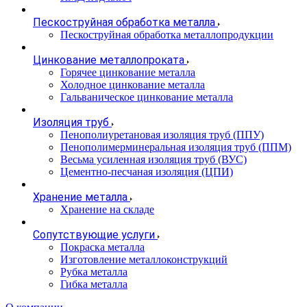
Пескоструйная обработка металла
Пескоструйная обработка металлопродукции
Цинкование металлопроката
Горячее цинкование металла
Холодное цинкование металла
Гальваническое цинкование металла
Изоляция труб
Пенополиуретановая изоляция труб (ППУ)
Пенополимерминеральная изоляция труб (ППМ)
Весьма усиленная изоляция труб (ВУС)
Цементно-песчаная изоляция (ЦПИ)
Хранение металла
Хранение на складе
Сопутствующие услуги
Покраска металла
Изготовление металлоконструкций
Рубка металла
Гибка металла