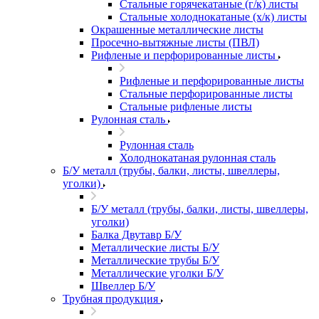
Стальные горячекатаные (г/к) листы
Стальные холоднокатаные (х/к) листы
Окрашенные металлические листы
Просечно-вытяжные листы (ПВЛ)
Рифленые и перфорированные листы
Рифленые и перфорированные листы
Стальные перфорированные листы
Стальные рифленые листы
Рулонная сталь
Рулонная сталь
Холоднокатаная рулонная сталь
Б/У металл (трубы, балки, листы, швеллеры,
уголки)
Б/У металл (трубы, балки, листы, швеллеры,
уголки)
Балка Двутавр Б/У
Металлические листы Б/У
Металлические трубы Б/У
Металлические уголки Б/У
Швеллер Б/У
Трубная продукция