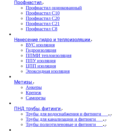
Профнастил
Профнастил оцинкованный
Профнастил С10
Профнастил С20
Профнастил С21
Профнастил С8
Нанесение гидро и теплоизоляции
ВУС изоляция
Гидроизоляция
ППМИ теплоизоляция
ППУ изоляция
ЦПП изоляция
Эпоксидная изоляция
Метизы
Анкеры
Крепеж
Саморезы
ПНД трубы, фитинги
Трубы для водоснабжения и фитинги
Трубы для канализации и фитинги
Трубы полиэтиленовые и фитинги