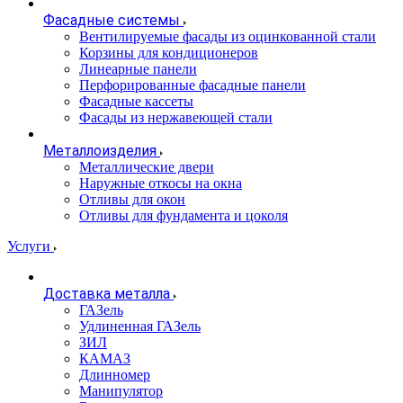
Фасадные системы
Вентилируемые фасады из оцинкованной стали
Корзины для кондиционеров
Линеарные панели
Перфорированные фасадные панели
Фасадные кассеты
Фасады из нержавеющей стали
Металлоизделия
Металлические двери
Наружные откосы на окна
Отливы для окон
Отливы для фундамента и цоколя
Услуги
Доставка металла
ГАЗель
Удлиненная ГАЗель
ЗИЛ
КАМАЗ
Длинномер
Манипулятор