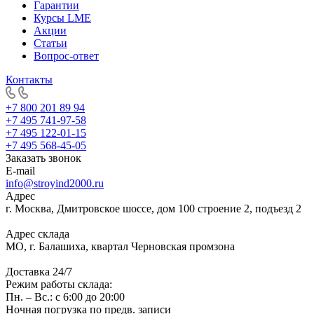
Гарантии
Курсы LME
Акции
Статьи
Вопрос-ответ
Контакты
+7 800 201 89 94
+7 495 741-97-58
+7 495 122-01-15
+7 495 568-45-05
Заказать звонок
E-mail
info@stroyind2000.ru
Адрес
г.
Москва
,
Дмитровское шоссе, дом 100 строение 2, подъезд 2
Адрес склада
МО, г. Балашиха, квартал Черновская промзона
Доставка 24/7
Режим работы склада:
Пн. – Вс.: с 6:00 до 20:00
Ночная погрузка по предв. записи