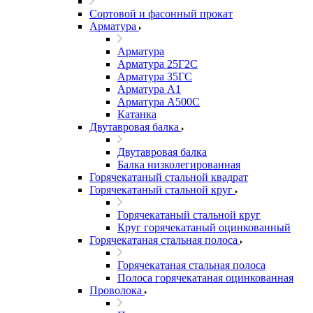
Сортовой и фасонный прокат
Арматура
Арматура
Арматура 25Г2С
Арматура 35ГС
Арматура А1
Арматура А500С
Катанка
Двутавровая балка
Двутавровая балка
Балка низколегированная
Горячекатаный стальной квадрат
Горячекатаный стальной круг
Горячекатаный стальной круг
Круг горячекатаный оцинкованный
Горячекатаная стальная полоса
Горячекатаная стальная полоса
Полоса горячекатаная оцинкованная
Проволока