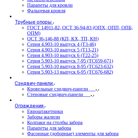
Парапеты для кровли
Фальцевая кровля
Трубные опоры
ГОСТ 14911-82, ОСТ 36-94-83 (ОПХ, ОПП, ОПБ,
ОПМ)
ОСТ 36-146-88 (КП, КХ, ТП, КН)
Серия 4.903-10 выпуск 4 (Т3-46)
Серия 4.903-10 выпуск 5 (Т13-21)
Серия 4.903-10 выпуск 6 (Т22-25)
Серия 5.903-10 выпуск 7-95 (ТС659-671)
Серия 5.903-10 выпуск 8-95 (ТС623-632)
Серия 5.903-13 выпуск 6-95 (ТС676-682)
Сэндвич-панели
Кровельные сэндвич-панели
Стеновые сэндвич-панели
Ограждения
Евроштакетники
Заборы жалюзи
Колпаки на столбы забора
Парапеты для забора
Фасонные (доборные) элементы для забора