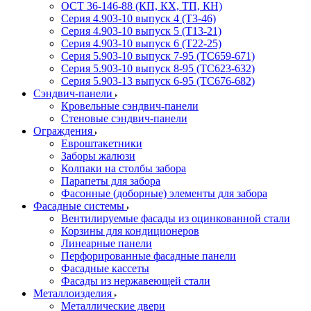
ОСТ 36-146-88 (КП, КХ, ТП, КН)
Серия 4.903-10 выпуск 4 (Т3-46)
Серия 4.903-10 выпуск 5 (Т13-21)
Серия 4.903-10 выпуск 6 (Т22-25)
Серия 5.903-10 выпуск 7-95 (ТС659-671)
Серия 5.903-10 выпуск 8-95 (ТС623-632)
Серия 5.903-13 выпуск 6-95 (ТС676-682)
Сэндвич-панели
Кровельные сэндвич-панели
Стеновые сэндвич-панели
Ограждения
Евроштакетники
Заборы жалюзи
Колпаки на столбы забора
Парапеты для забора
Фасонные (доборные) элементы для забора
Фасадные системы
Вентилируемые фасады из оцинкованной стали
Корзины для кондиционеров
Линеарные панели
Перфорированные фасадные панели
Фасадные кассеты
Фасады из нержавеющей стали
Металлоизделия
Металлические двери