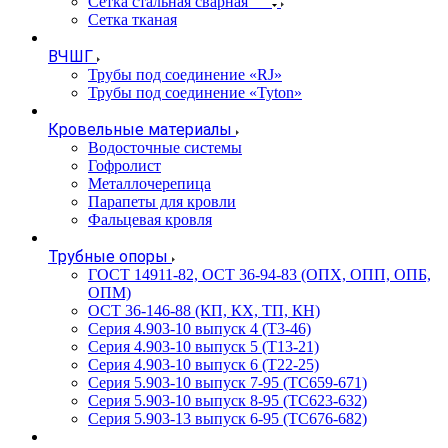
Сетка стальная сварная
Сетка тканая
ВЧШГ
Трубы под соединение «RJ»
Трубы под соединение «Tyton»
Кровельные материалы
Водосточные системы
Гофролист
Металлочерепица
Парапеты для кровли
Фальцевая кровля
Трубные опоры
ГОСТ 14911-82, ОСТ 36-94-83 (ОПХ, ОПП, ОПБ,
ОПМ)
ОСТ 36-146-88 (КП, КХ, ТП, КН)
Серия 4.903-10 выпуск 4 (Т3-46)
Серия 4.903-10 выпуск 5 (Т13-21)
Серия 4.903-10 выпуск 6 (Т22-25)
Серия 5.903-10 выпуск 7-95 (ТС659-671)
Серия 5.903-10 выпуск 8-95 (ТС623-632)
Серия 5.903-13 выпуск 6-95 (ТС676-682)