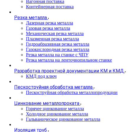
Вагонная поставка
Контейнерная поставка
Резка металла
Лазерная резка металла
Газовая резка металла
Механическая резка металла
Плазменная резка металла
Гидроабразивная резка металла
Газокислородная резка металла
Резка металла на станке с ЧПУ
Резка металла на ленточнопильном станке
Разработка проектной документации КМ и КМД
КМД под ключ
Пескоструйная обработка металла
Пескоструйная обработка металлопродукции
Цинкование металлопроката
Горячее цинкование металла
Холодное цинкование металла
Гальваническое цинкование металла
Изоляция труб