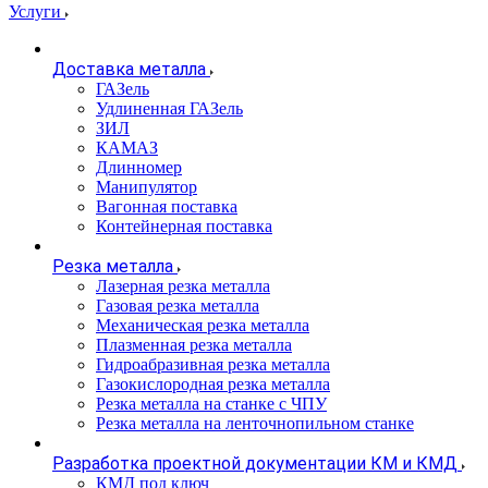
Услуги
Доставка металла
ГАЗель
Удлиненная ГАЗель
ЗИЛ
КАМАЗ
Длинномер
Манипулятор
Вагонная поставка
Контейнерная поставка
Резка металла
Лазерная резка металла
Газовая резка металла
Механическая резка металла
Плазменная резка металла
Гидроабразивная резка металла
Газокислородная резка металла
Резка металла на станке с ЧПУ
Резка металла на ленточнопильном станке
Разработка проектной документации КМ и КМД
КМД под ключ