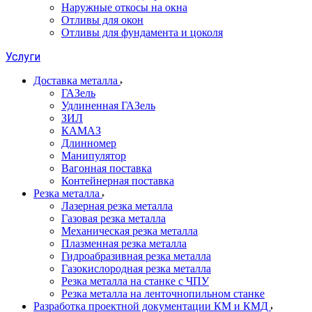
Наружные откосы на окна
Отливы для окон
Отливы для фундамента и цоколя
Услуги
Доставка металла
ГАЗель
Удлиненная ГАЗель
ЗИЛ
КАМАЗ
Длинномер
Манипулятор
Вагонная поставка
Контейнерная поставка
Резка металла
Лазерная резка металла
Газовая резка металла
Механическая резка металла
Плазменная резка металла
Гидроабразивная резка металла
Газокислородная резка металла
Резка металла на станке с ЧПУ
Резка металла на ленточнопильном станке
Разработка проектной документации КМ и КМД