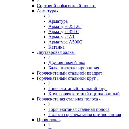
Сортовой и фасонный прокат
Арматура
Арматура
Арматура 25Г2С
Арматура 35ГС
Арматура А1
Арматура А500С
Катанка
Двутавровая балка
Двутавровая балка
Балка низколегированная
Горячекатаный стальной квадрат
Горячекатаный стальной круг
Горячекатаный стальной круг
Круг горячекатаный оцинкованный
Горячекатаная стальная полоса
Горячекатаная стальная полоса
Полоса горячекатаная оцинкованная
Проволока