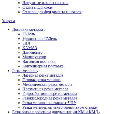
Наружные откосы на окна
Отливы для окон
Отливы для фундамента и цоколя
Услуги
Доставка металла
ГАЗель
Удлиненная ГАЗель
ЗИЛ
КАМАЗ
Длинномер
Манипулятор
Вагонная поставка
Контейнерная поставка
Резка металла
Лазерная резка металла
Газовая резка металла
Механическая резка металла
Плазменная резка металла
Гидроабразивная резка металла
Газокислородная резка металла
Резка металла на станке с ЧПУ
Резка металла на ленточнопильном станке
Разработка проектной документации КМ и КМД