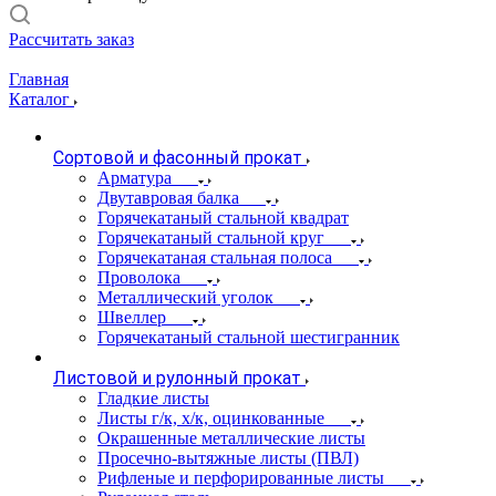
Рассчитать заказ
Главная
Каталог
Сортовой и фасонный прокат
Арматура
Двутавровая балка
Горячекатаный стальной квадрат
Горячекатаный стальной круг
Горячекатаная стальная полоса
Проволока
Металлический уголок
Швеллер
Горячекатаный стальной шестигранник
Листовой и рулонный прокат
Гладкие листы
Листы г/к, х/к, оцинкованные
Окрашенные металлические листы
Просечно-вытяжные листы (ПВЛ)
Рифленые и перфорированные листы