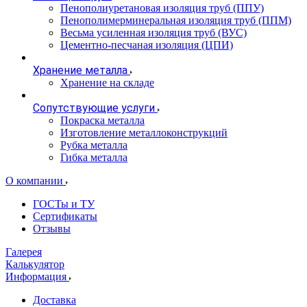
Пенополиуретановая изоляция труб (ППУ)
Пенополимерминеральная изоляция труб (ППМ)
Весьма усиленная изоляция труб (ВУС)
Цементно-песчаная изоляция (ЦПИ)
Хранение металла
Хранение на складе
Сопутствующие услуги
Покраска металла
Изготовление металлоконструкций
Рубка металла
Гибка металла
О компании
ГОСТы и ТУ
Сертификаты
Отзывы
Галерея
Калькулятор
Информация
Доставка