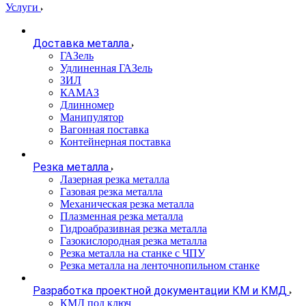
Услуги
Доставка металла
ГАЗель
Удлиненная ГАЗель
ЗИЛ
КАМАЗ
Длинномер
Манипулятор
Вагонная поставка
Контейнерная поставка
Резка металла
Лазерная резка металла
Газовая резка металла
Механическая резка металла
Плазменная резка металла
Гидроабразивная резка металла
Газокислородная резка металла
Резка металла на станке с ЧПУ
Резка металла на ленточнопильном станке
Разработка проектной документации КМ и КМД
КМД под ключ