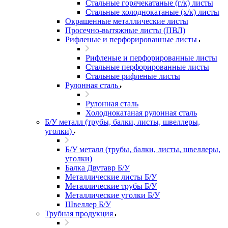
Стальные горячекатаные (г/к) листы
Стальные холоднокатаные (х/к) листы
Окрашенные металлические листы
Просечно-вытяжные листы (ПВЛ)
Рифленые и перфорированные листы
Рифленые и перфорированные листы
Стальные перфорированные листы
Стальные рифленые листы
Рулонная сталь
Рулонная сталь
Холоднокатаная рулонная сталь
Б/У металл (трубы, балки, листы, швеллеры,
уголки)
Б/У металл (трубы, балки, листы, швеллеры,
уголки)
Балка Двутавр Б/У
Металлические листы Б/У
Металлические трубы Б/У
Металлические уголки Б/У
Швеллер Б/У
Трубная продукция