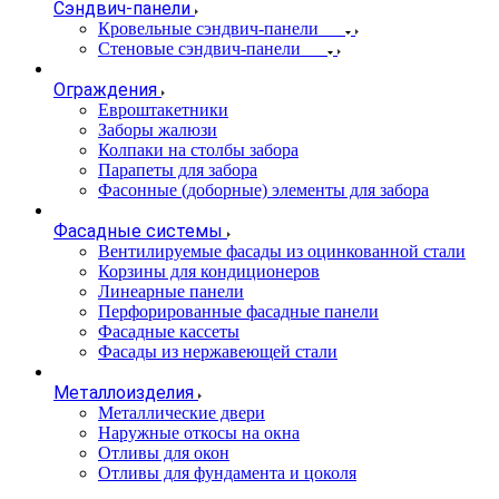
Сэндвич-панели
Кровельные сэндвич-панели
Стеновые сэндвич-панели
Ограждения
Евроштакетники
Заборы жалюзи
Колпаки на столбы забора
Парапеты для забора
Фасонные (доборные) элементы для забора
Фасадные системы
Вентилируемые фасады из оцинкованной стали
Корзины для кондиционеров
Линеарные панели
Перфорированные фасадные панели
Фасадные кассеты
Фасады из нержавеющей стали
Металлоизделия
Металлические двери
Наружные откосы на окна
Отливы для окон
Отливы для фундамента и цоколя