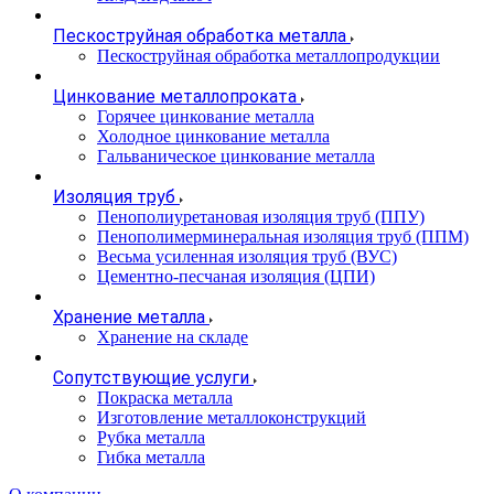
Пескоструйная обработка металла
Пескоструйная обработка металлопродукции
Цинкование металлопроката
Горячее цинкование металла
Холодное цинкование металла
Гальваническое цинкование металла
Изоляция труб
Пенополиуретановая изоляция труб (ППУ)
Пенополимерминеральная изоляция труб (ППМ)
Весьма усиленная изоляция труб (ВУС)
Цементно-песчаная изоляция (ЦПИ)
Хранение металла
Хранение на складе
Сопутствующие услуги
Покраска металла
Изготовление металлоконструкций
Рубка металла
Гибка металла