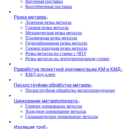
Вагонная поставка
Контейнерная поставка
Резка металла
Лазерная резка металла
Газовая резка металла
Механическая резка металла
Плазменная резка металла
Гидроабразивная резка металла
Газокислородная резка металла
Резка металла на станке с ЧПУ
Резка металла на ленточнопильном станке
Разработка проектной документации КМ и КМД
КМД под ключ
Пескоструйная обработка металла
Пескоструйная обработка металлопродукции
Цинкование металлопроката
Горячее цинкование металла
Холодное цинкование металла
Гальваническое цинкование металла
Изоляция труб