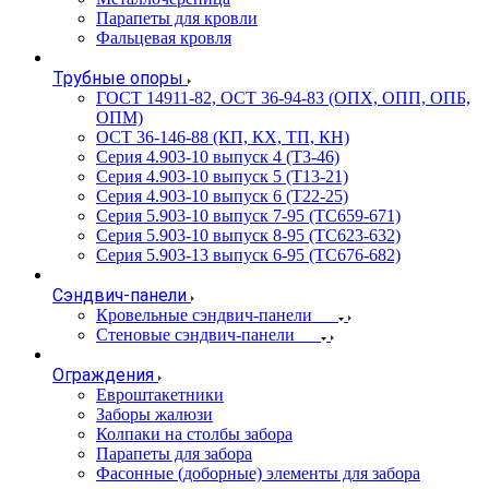
Парапеты для кровли
Фальцевая кровля
Трубные опоры
ГОСТ 14911-82, ОСТ 36-94-83 (ОПХ, ОПП, ОПБ,
ОПМ)
ОСТ 36-146-88 (КП, КХ, ТП, КН)
Серия 4.903-10 выпуск 4 (Т3-46)
Серия 4.903-10 выпуск 5 (Т13-21)
Серия 4.903-10 выпуск 6 (Т22-25)
Серия 5.903-10 выпуск 7-95 (ТС659-671)
Серия 5.903-10 выпуск 8-95 (ТС623-632)
Серия 5.903-13 выпуск 6-95 (ТС676-682)
Сэндвич-панели
Кровельные сэндвич-панели
Стеновые сэндвич-панели
Ограждения
Евроштакетники
Заборы жалюзи
Колпаки на столбы забора
Парапеты для забора
Фасонные (доборные) элементы для забора