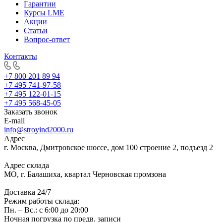
Гарантии
Курсы LME
Акции
Статьи
Вопрос-ответ
Контакты
+7 800 201 89 94
+7 495 741-97-58
+7 495 122-01-15
+7 495 568-45-05
Заказать звонок
E-mail
info@stroyind2000.ru
Адрес
г.
Москва
,
Дмитровское шоссе, дом 100 строение 2, подъезд 2
Адрес склада
МО, г. Балашиха, квартал Черновская промзона
Доставка 24/7
Режим работы склада:
Пн. – Вс.: с 6:00 до 20:00
Ночная погрузка по предв. записи