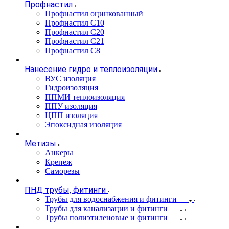
Профнастил
Профнастил оцинкованный
Профнастил С10
Профнастил С20
Профнастил С21
Профнастил С8
Нанесение гидро и теплоизоляции
ВУС изоляция
Гидроизоляция
ППМИ теплоизоляция
ППУ изоляция
ЦПП изоляция
Эпоксидная изоляция
Метизы
Анкеры
Крепеж
Саморезы
ПНД трубы, фитинги
Трубы для водоснабжения и фитинги
Трубы для канализации и фитинги
Трубы полиэтиленовые и фитинги