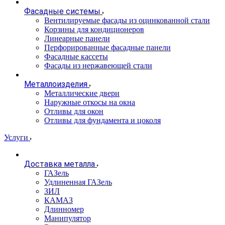
Фасадные системы
Вентилируемые фасады из оцинкованной стали
Корзины для кондиционеров
Линеарные панели
Перфорированные фасадные панели
Фасадные кассеты
Фасады из нержавеющей стали
Металлоизделия
Металлические двери
Наружные откосы на окна
Отливы для окон
Отливы для фундамента и цоколя
Услуги
Доставка металла
ГАЗель
Удлиненная ГАЗель
ЗИЛ
КАМАЗ
Длинномер
Манипулятор