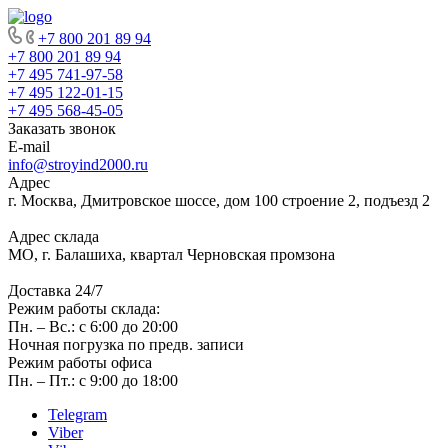
+7 800 201 89 94
+7 800 201 89 94
+7 495 741-97-58
+7 495 122-01-15
+7 495 568-45-05
Заказать звонок
E-mail
info@stroyind2000.ru
Адрес
г.
Москва
,
Дмитровское шоссе, дом 100 строение 2, подъезд 2
Адрес склада
МО, г. Балашиха, квартал Черновская промзона
Доставка 24/7
Режим работы склада:
Пн. – Вс.: с 6:00 до 20:00
Ночная погрузка по предв. записи
Режим работы офиса
Пн. – Пт.: с 9:00 до 18:00
Telegram
Viber