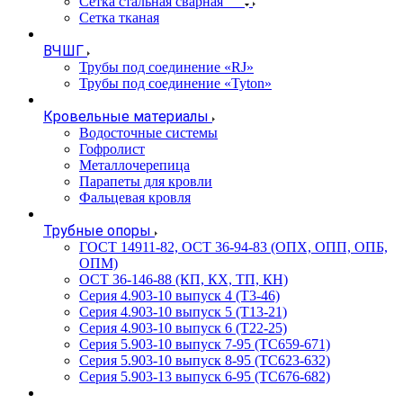
Сетка стальная сварная
Сетка тканая
ВЧШГ
Трубы под соединение «RJ»
Трубы под соединение «Tyton»
Кровельные материалы
Водосточные системы
Гофролист
Металлочерепица
Парапеты для кровли
Фальцевая кровля
Трубные опоры
ГОСТ 14911-82, ОСТ 36-94-83 (ОПХ, ОПП, ОПБ,
ОПМ)
ОСТ 36-146-88 (КП, КХ, ТП, КН)
Серия 4.903-10 выпуск 4 (Т3-46)
Серия 4.903-10 выпуск 5 (Т13-21)
Серия 4.903-10 выпуск 6 (Т22-25)
Серия 5.903-10 выпуск 7-95 (ТС659-671)
Серия 5.903-10 выпуск 8-95 (ТС623-632)
Серия 5.903-13 выпуск 6-95 (ТС676-682)