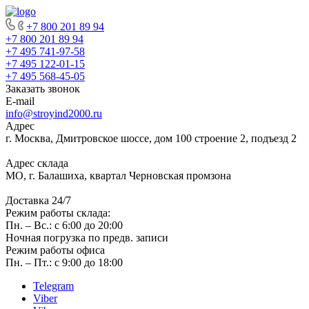
+7 800 201 89 94
+7 800 201 89 94
+7 495 741-97-58
+7 495 122-01-15
+7 495 568-45-05
Заказать звонок
E-mail
info@stroyind2000.ru
Адрес
г.
Москва
,
Дмитровское шоссе, дом 100 строение 2, подъезд 2
Адрес склада
МО, г. Балашиха, квартал Черновская промзона
Доставка 24/7
Режим работы склада:
Пн. – Вс.: с 6:00 до 20:00
Ночная погрузка по предв. записи
Режим работы офиса
Пн. – Пт.: с 9:00 до 18:00
Telegram
Viber