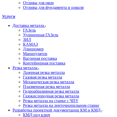
Отливы для окон
Отливы для фундамента и цоколя
Услуги
Доставка металла
ГАЗель
Удлиненная ГАЗель
ЗИЛ
КАМАЗ
Длинномер
Манипулятор
Вагонная поставка
Контейнерная поставка
Резка металла
Лазерная резка металла
Газовая резка металла
Механическая резка металла
Плазменная резка металла
Гидроабразивная резка металла
Газокислородная резка металла
Резка металла на станке с ЧПУ
Резка металла на ленточнопильном станке
Разработка проектной документации КМ и КМД
КМД под ключ