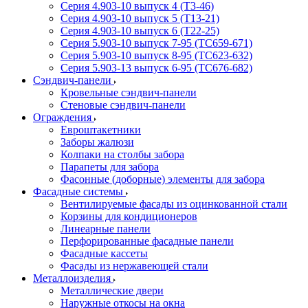
Серия 4.903-10 выпуск 4 (Т3-46)
Серия 4.903-10 выпуск 5 (Т13-21)
Серия 4.903-10 выпуск 6 (Т22-25)
Серия 5.903-10 выпуск 7-95 (ТС659-671)
Серия 5.903-10 выпуск 8-95 (ТС623-632)
Серия 5.903-13 выпуск 6-95 (ТС676-682)
Сэндвич-панели
Кровельные сэндвич-панели
Стеновые сэндвич-панели
Ограждения
Евроштакетники
Заборы жалюзи
Колпаки на столбы забора
Парапеты для забора
Фасонные (доборные) элементы для забора
Фасадные системы
Вентилируемые фасады из оцинкованной стали
Корзины для кондиционеров
Линеарные панели
Перфорированные фасадные панели
Фасадные кассеты
Фасады из нержавеющей стали
Металлоизделия
Металлические двери
Наружные откосы на окна