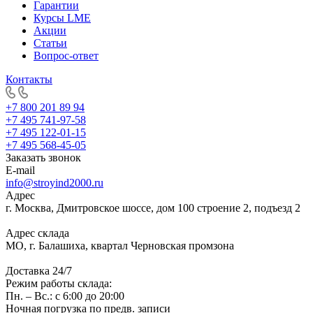
Гарантии
Курсы LME
Акции
Статьи
Вопрос-ответ
Контакты
+7 800 201 89 94
+7 495 741-97-58
+7 495 122-01-15
+7 495 568-45-05
Заказать звонок
E-mail
info@stroyind2000.ru
Адрес
г.
Москва
,
Дмитровское шоссе, дом 100 строение 2, подъезд 2
Адрес склада
МО, г. Балашиха, квартал Черновская промзона
Доставка 24/7
Режим работы склада:
Пн. – Вс.: с 6:00 до 20:00
Ночная погрузка по предв. записи