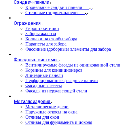
Сэндвич-панели
Кровельные сэндвич-панели
Стеновые сэндвич-панели
Ограждения
Евроштакетники
Заборы жалюзи
Колпаки на столбы забора
Парапеты для забора
Фасонные (доборные) элементы для забора
Фасадные системы
Вентилируемые фасады из оцинкованной стали
Корзины для кондиционеров
Линеарные панели
Перфорированные фасадные панели
Фасадные кассеты
Фасады из нержавеющей стали
Металлоизделия
Металлические двери
Наружные откосы на окна
Отливы для окон
Отливы для фундамента и цоколя