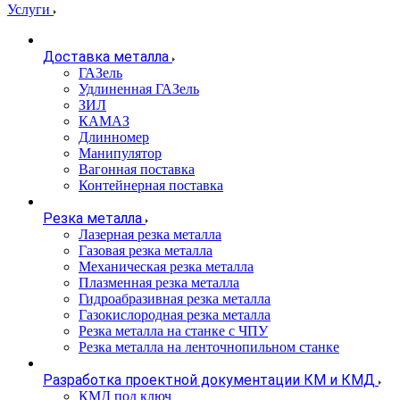
Услуги
Доставка металла
ГАЗель
Удлиненная ГАЗель
ЗИЛ
КАМАЗ
Длинномер
Манипулятор
Вагонная поставка
Контейнерная поставка
Резка металла
Лазерная резка металла
Газовая резка металла
Механическая резка металла
Плазменная резка металла
Гидроабразивная резка металла
Газокислородная резка металла
Резка металла на станке с ЧПУ
Резка металла на ленточнопильном станке
Разработка проектной документации КМ и КМД
КМД под ключ