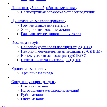
Пескоструйная обработка металла
Пескоструйная обработка металлопродукции
Цинкование металлопроката
Горячее цинкование металла
Холодное цинкование металла
Гальваническое цинкование металла
Изоляция труб
Пенополиуретановая изоляция труб (ППУ)
Пенополимерминеральная изоляция труб (ППМ)
Весьма усиленная изоляция труб (ВУС)
Цементно-песчаная изоляция (ЦПИ)
Хранение металла
Хранение на складе
Сопутствующие услуги
Покраска металла
Изготовление металлоконструкций
Рубка металла
Гибка металла