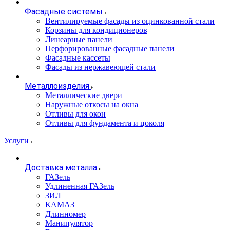
Фасадные системы
Вентилируемые фасады из оцинкованной стали
Корзины для кондиционеров
Линеарные панели
Перфорированные фасадные панели
Фасадные кассеты
Фасады из нержавеющей стали
Металлоизделия
Металлические двери
Наружные откосы на окна
Отливы для окон
Отливы для фундамента и цоколя
Услуги
Доставка металла
ГАЗель
Удлиненная ГАЗель
ЗИЛ
КАМАЗ
Длинномер
Манипулятор