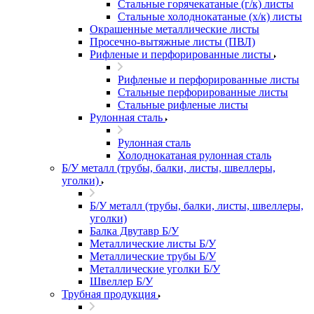
Стальные горячекатаные (г/к) листы
Стальные холоднокатаные (х/к) листы
Окрашенные металлические листы
Просечно-вытяжные листы (ПВЛ)
Рифленые и перфорированные листы
Рифленые и перфорированные листы
Стальные перфорированные листы
Стальные рифленые листы
Рулонная сталь
Рулонная сталь
Холоднокатаная рулонная сталь
Б/У металл (трубы, балки, листы, швеллеры,
уголки)
Б/У металл (трубы, балки, листы, швеллеры,
уголки)
Балка Двутавр Б/У
Металлические листы Б/У
Металлические трубы Б/У
Металлические уголки Б/У
Швеллер Б/У
Трубная продукция