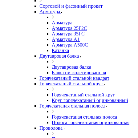
Сортовой и фасонный прокат
Арматура
Арматура
Арматура 25Г2С
Арматура 35ГС
Арматура А1
Арматура А500С
Катанка
Двутавровая балка
Двутавровая балка
Балка низколегированная
Горячекатаный стальной квадрат
Горячекатаный стальной круг
Горячекатаный стальной круг
Круг горячекатаный оцинкованный
Горячекатаная стальная полоса
Горячекатаная стальная полоса
Полоса горячекатаная оцинкованная
Проволока