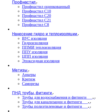
Профнастил
Профнастил оцинкованный
Профнастил С10
Профнастил С20
Профнастил С21
Профнастил С8
Нанесение гидро и теплоизоляции
ВУС изоляция
Гидроизоляция
ППМИ теплоизоляция
ППУ изоляция
ЦПП изоляция
Эпоксидная изоляция
Метизы
Анкеры
Крепеж
Саморезы
ПНД трубы, фитинги
Трубы для водоснабжения и фитинги
Трубы для канализации и фитинги
Трубы полиэтиленовые и фитинги