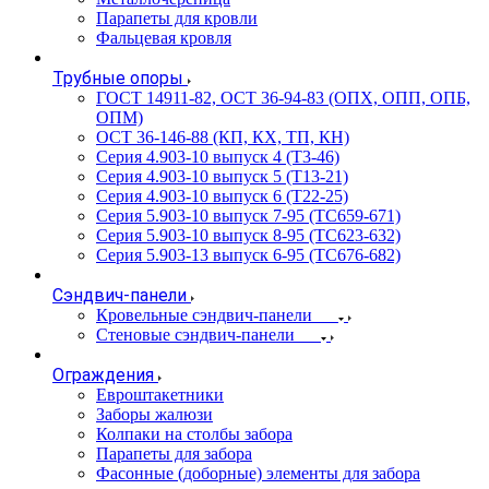
Парапеты для кровли
Фальцевая кровля
Трубные опоры
ГОСТ 14911-82, ОСТ 36-94-83 (ОПХ, ОПП, ОПБ,
ОПМ)
ОСТ 36-146-88 (КП, КХ, ТП, КН)
Серия 4.903-10 выпуск 4 (Т3-46)
Серия 4.903-10 выпуск 5 (Т13-21)
Серия 4.903-10 выпуск 6 (Т22-25)
Серия 5.903-10 выпуск 7-95 (ТС659-671)
Серия 5.903-10 выпуск 8-95 (ТС623-632)
Серия 5.903-13 выпуск 6-95 (ТС676-682)
Сэндвич-панели
Кровельные сэндвич-панели
Стеновые сэндвич-панели
Ограждения
Евроштакетники
Заборы жалюзи
Колпаки на столбы забора
Парапеты для забора
Фасонные (доборные) элементы для забора