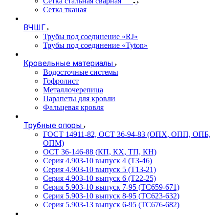
Сетка стальная сварная
Сетка тканая
ВЧШГ
Трубы под соединение «RJ»
Трубы под соединение «Tyton»
Кровельные материалы
Водосточные системы
Гофролист
Металлочерепица
Парапеты для кровли
Фальцевая кровля
Трубные опоры
ГОСТ 14911-82, ОСТ 36-94-83 (ОПХ, ОПП, ОПБ,
ОПМ)
ОСТ 36-146-88 (КП, КХ, ТП, КН)
Серия 4.903-10 выпуск 4 (Т3-46)
Серия 4.903-10 выпуск 5 (Т13-21)
Серия 4.903-10 выпуск 6 (Т22-25)
Серия 5.903-10 выпуск 7-95 (ТС659-671)
Серия 5.903-10 выпуск 8-95 (ТС623-632)
Серия 5.903-13 выпуск 6-95 (ТС676-682)