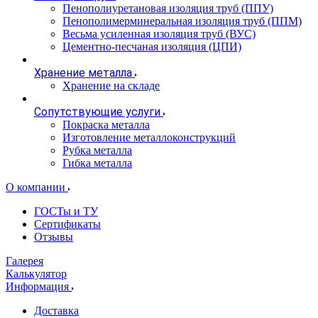
Пенополиуретановая изоляция труб (ППУ)
Пенополимерминеральная изоляция труб (ППМ)
Весьма усиленная изоляция труб (ВУС)
Цементно-песчаная изоляция (ЦПИ)
Хранение металла
Хранение на складе
Сопутствующие услуги
Покраска металла
Изготовление металлоконструкций
Рубка металла
Гибка металла
О компании
ГОСТы и ТУ
Сертификаты
Отзывы
Галерея
Калькулятор
Информация
Доставка