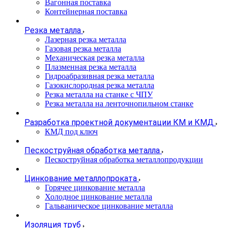
Вагонная поставка
Контейнерная поставка
Резка металла
Лазерная резка металла
Газовая резка металла
Механическая резка металла
Плазменная резка металла
Гидроабразивная резка металла
Газокислородная резка металла
Резка металла на станке с ЧПУ
Резка металла на ленточнопильном станке
Разработка проектной документации КМ и КМД
КМД под ключ
Пескоструйная обработка металла
Пескоструйная обработка металлопродукции
Цинкование металлопроката
Горячее цинкование металла
Холодное цинкование металла
Гальваническое цинкование металла
Изоляция труб