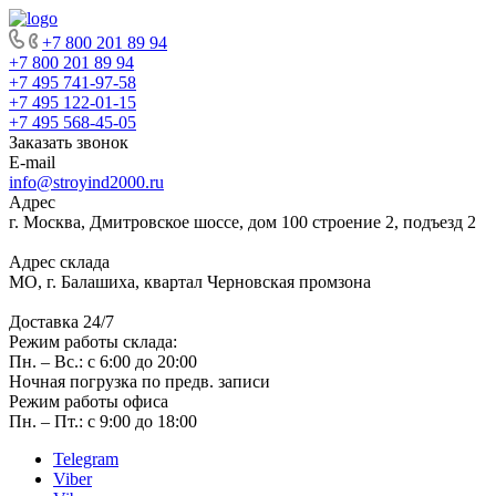
+7 800 201 89 94
+7 800 201 89 94
+7 495 741-97-58
+7 495 122-01-15
+7 495 568-45-05
Заказать звонок
E-mail
info@stroyind2000.ru
Адрес
г.
Москва
,
Дмитровское шоссе, дом 100 строение 2, подъезд 2
Адрес склада
МО, г. Балашиха, квартал Черновская промзона
Доставка 24/7
Режим работы склада:
Пн. – Вс.: с 6:00 до 20:00
Ночная погрузка по предв. записи
Режим работы офиса
Пн. – Пт.: с 9:00 до 18:00
Telegram
Viber