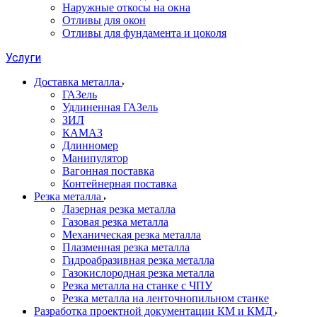
Наружные откосы на окна
Отливы для окон
Отливы для фундамента и цоколя
Услуги
Доставка металла
ГАЗель
Удлиненная ГАЗель
ЗИЛ
КАМАЗ
Длинномер
Манипулятор
Вагонная поставка
Контейнерная поставка
Резка металла
Лазерная резка металла
Газовая резка металла
Механическая резка металла
Плазменная резка металла
Гидроабразивная резка металла
Газокислородная резка металла
Резка металла на станке с ЧПУ
Резка металла на ленточнопильном станке
Разработка проектной документации КМ и КМД