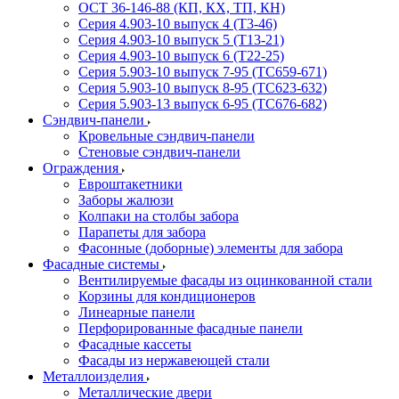
ОСТ 36-146-88 (КП, КХ, ТП, КН)
Серия 4.903-10 выпуск 4 (Т3-46)
Серия 4.903-10 выпуск 5 (Т13-21)
Серия 4.903-10 выпуск 6 (Т22-25)
Серия 5.903-10 выпуск 7-95 (ТС659-671)
Серия 5.903-10 выпуск 8-95 (ТС623-632)
Серия 5.903-13 выпуск 6-95 (ТС676-682)
Сэндвич-панели
Кровельные сэндвич-панели
Стеновые сэндвич-панели
Ограждения
Евроштакетники
Заборы жалюзи
Колпаки на столбы забора
Парапеты для забора
Фасонные (доборные) элементы для забора
Фасадные системы
Вентилируемые фасады из оцинкованной стали
Корзины для кондиционеров
Линеарные панели
Перфорированные фасадные панели
Фасадные кассеты
Фасады из нержавеющей стали
Металлоизделия
Металлические двери