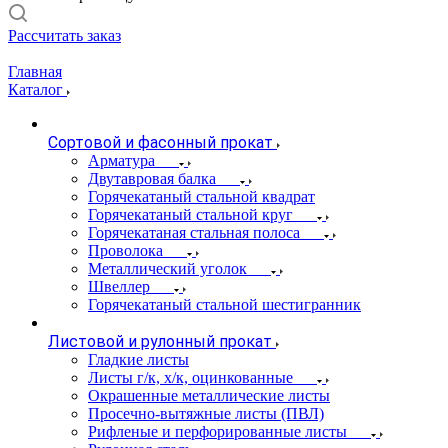
Рассчитать заказ
Главная
Каталог
Сортовой и фасонный прокат
Арматура
Двутавровая балка
Горячекатаный стальной квадрат
Горячекатаный стальной круг
Горячекатаная стальная полоса
Проволока
Металлический уголок
Швеллер
Горячекатаный стальной шестигранник
Листовой и рулонный прокат
Гладкие листы
Листы г/к, х/к, оцинкованные
Окрашенные металлические листы
Просечно-вытяжные листы (ПВЛ)
Рифленые и перфорированные листы