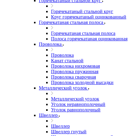
Горячекатаный стальной круг
Горячекатаный стальной круг
Круг горячекатаный оцинкованный
Горячекатаная стальная полоса
Горячекатаная стальная полоса
Полоса горячекатаная оцинкованная
Проволока
Проволока
Канат стальной
Проволока нихромовая
Проволока пружинная
Проволока сварочная
Проволока холодной высадки
Металлический уголок
Металлический уголок
Уголок неравнополочный
Уголок равнополочный
Швеллер
Швеллер
Швеллер гнутый