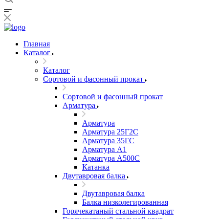
Главная
Каталог
Каталог
Сортовой и фасонный прокат
Сортовой и фасонный прокат
Арматура
Арматура
Арматура 25Г2С
Арматура 35ГС
Арматура А1
Арматура А500С
Катанка
Двутавровая балка
Двутавровая балка
Балка низколегированная
Горячекатаный стальной квадрат