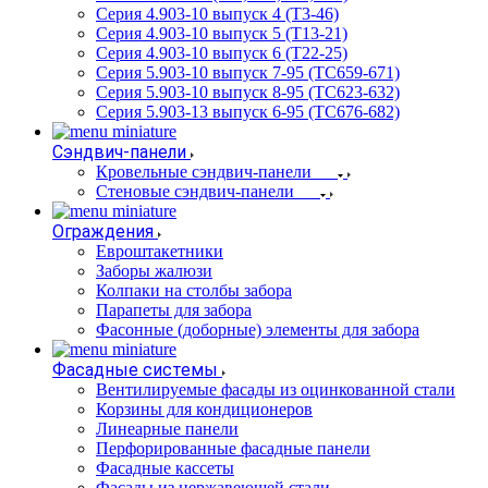
Серия 4.903-10 выпуск 4 (Т3-46)
Серия 4.903-10 выпуск 5 (Т13-21)
Серия 4.903-10 выпуск 6 (Т22-25)
Серия 5.903-10 выпуск 7-95 (ТС659-671)
Серия 5.903-10 выпуск 8-95 (ТС623-632)
Серия 5.903-13 выпуск 6-95 (ТС676-682)
Сэндвич-панели
Кровельные сэндвич-панели
Стеновые сэндвич-панели
Ограждения
Евроштакетники
Заборы жалюзи
Колпаки на столбы забора
Парапеты для забора
Фасонные (доборные) элементы для забора
Фасадные системы
Вентилируемые фасады из оцинкованной стали
Корзины для кондиционеров
Линеарные панели
Перфорированные фасадные панели
Фасадные кассеты
Фасады из нержавеющей стали