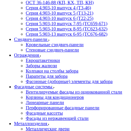
ОСТ 36-146-88 (КП, КХ, ТП, КН)
Серия 4.903-10 выпуск 4 (Т3-46)
Серия 4.903-10 выпуск 5 (Т13-21)
Серия 4.903-10 выпуск 6 (Т22-25)
Серия 5.903-10 выпуск 7-95 (ТС659-671)
Серия 5.903-10 выпуск 8-95 (ТС623-632)
Серия 5.903-13 выпуск 6-95 (ТС676-682)
Сэндвич-панели
Кровельные сэндвич-панели
Стеновые сэндвич-панели
Ограждения
Евроштакетники
Заборы жалюзи
Колпаки на столбы забора
Парапеты для забора
Фасонные (доборные) элементы для забора
Фасадные системы
Вентилируемые фасады из оцинкованной стали
Корзины для кондиционеров
Линеарные панели
Перфорированные фасадные панели
Фасадные кассеты
Фасады из нержавеющей стали
Металлоизделия
Металлические двери