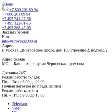
+7 800 201 89 94
+7 800 201 89 94
+7 495 741-97-58
+7 495 122-01-15
+7 495 568-45-05
Заказать звонок
E-mail
info@stroyind2000.ru
Адрес
г.
Москва
,
Дмитровское шоссе, дом 100 строение 2, подъезд 2
Адрес склада
МО, г. Балашиха, квартал Черновская промзона
Доставка 24/7
Режим работы склада:
Пн. – Вс.: с 6:00 до 20:00
Ночная погрузка по предв. записи
Режим работы офиса
Пн. – Пт.: с 9:00 до 18:00
Telegram
Viber