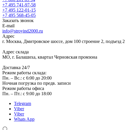
+7 495 741-97-58
+7 495 122-01-15
+7 495 568-45-05
Заказать звонок
E-mail
info@stroyind2000.ru
Адрес
г.
Москва
,
Дмитровское шоссе, дом 100 строение 2, подъезд 2
Адрес склада
МО, г. Балашиха, квартал Черновская промзона
Доставка 24/7
Режим работы склада:
Пн. – Вс.: с 6:00 до 20:00
Ночная погрузка по предв. записи
Режим работы офиса
Пн. – Пт.: с 9:00 до 18:00
Telegram
Viber
Viber
Whats App