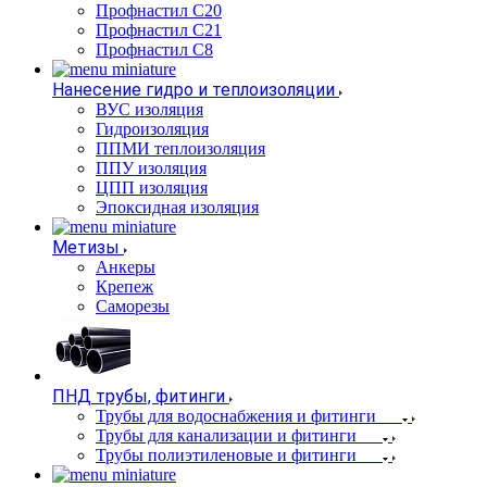
Профнастил С20
Профнастил С21
Профнастил С8
Нанесение гидро и теплоизоляции
ВУС изоляция
Гидроизоляция
ППМИ теплоизоляция
ППУ изоляция
ЦПП изоляция
Эпоксидная изоляция
Метизы
Анкеры
Крепеж
Саморезы
ПНД трубы, фитинги
Трубы для водоснабжения и фитинги
Трубы для канализации и фитинги
Трубы полиэтиленовые и фитинги