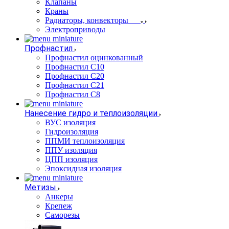
Клапаны
Краны
Радиаторы, конвекторы
Электроприводы
Профнастил
Профнастил оцинкованный
Профнастил С10
Профнастил С20
Профнастил С21
Профнастил С8
Нанесение гидро и теплоизоляции
ВУС изоляция
Гидроизоляция
ППМИ теплоизоляция
ППУ изоляция
ЦПП изоляция
Эпоксидная изоляция
Метизы
Анкеры
Крепеж
Саморезы