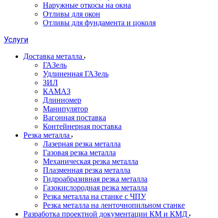
Наружные откосы на окна
Отливы для окон
Отливы для фундамента и цоколя
Услуги
Доставка металла
ГАЗель
Удлиненная ГАЗель
ЗИЛ
КАМАЗ
Длинномер
Манипулятор
Вагонная поставка
Контейнерная поставка
Резка металла
Лазерная резка металла
Газовая резка металла
Механическая резка металла
Плазменная резка металла
Гидроабразивная резка металла
Газокислородная резка металла
Резка металла на станке с ЧПУ
Резка металла на ленточнопильном станке
Разработка проектной документации КМ и КМД