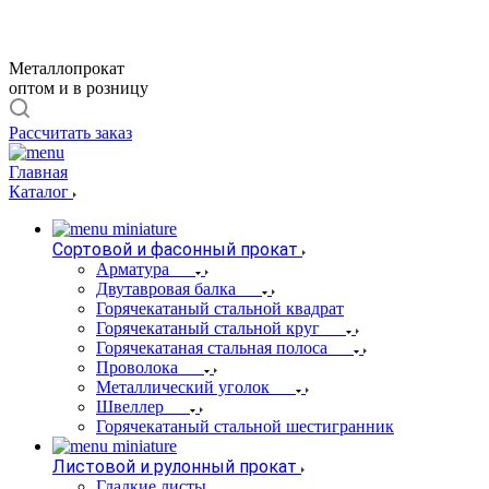
Металлопрокат
оптом и в розницу
Рассчитать заказ
Главная
Каталог
Сортовой и фасонный прокат
Арматура
Двутавровая балка
Горячекатаный стальной квадрат
Горячекатаный стальной круг
Горячекатаная стальная полоса
Проволока
Металлический уголок
Швеллер
Горячекатаный стальной шестигранник
Листовой и рулонный прокат
Гладкие листы