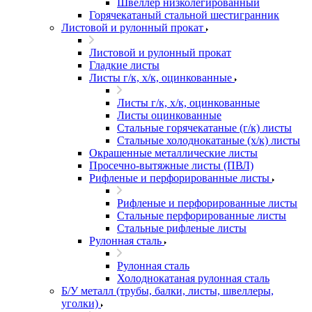
Швеллер низколегированный
Горячекатаный стальной шестигранник
Листовой и рулонный прокат
Листовой и рулонный прокат
Гладкие листы
Листы г/к, х/к, оцинкованные
Листы г/к, х/к, оцинкованные
Листы оцинкованные
Стальные горячекатаные (г/к) листы
Стальные холоднокатаные (х/к) листы
Окрашенные металлические листы
Просечно-вытяжные листы (ПВЛ)
Рифленые и перфорированные листы
Рифленые и перфорированные листы
Стальные перфорированные листы
Стальные рифленые листы
Рулонная сталь
Рулонная сталь
Холоднокатаная рулонная сталь
Б/У металл (трубы, балки, листы, швеллеры,
уголки)