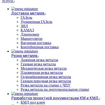
Услуги
Доставка металла
ГАЗель
Удлиненная ГАЗель
ЗИЛ
КАМАЗ
Длинномер
Манипулятор
Вагонная поставка
Контейнерная поставка
Резка металла
Лазерная резка металла
Газовая резка металла
Механическая резка металла
Плазменная резка металла
Гидроабразивная резка металла
Газокислородная резка металла
Резка металла на станке с ЧПУ
Резка металла на ленточнопильном станке
Разработка проектной документации КМ и КМД
КМД под ключ