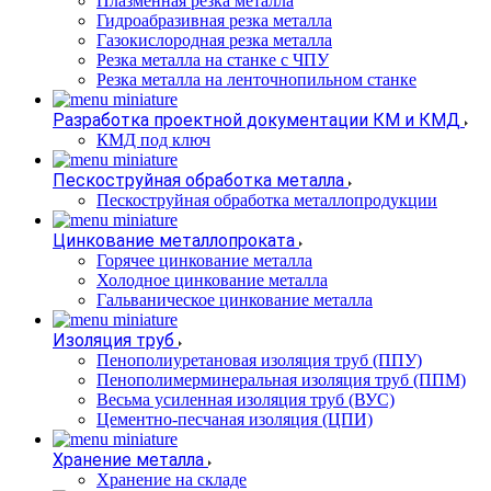
Плазменная резка металла
Гидроабразивная резка металла
Газокислородная резка металла
Резка металла на станке с ЧПУ
Резка металла на ленточнопильном станке
Разработка проектной документации КМ и КМД
КМД под ключ
Пескоструйная обработка металла
Пескоструйная обработка металлопродукции
Цинкование металлопроката
Горячее цинкование металла
Холодное цинкование металла
Гальваническое цинкование металла
Изоляция труб
Пенополиуретановая изоляция труб (ППУ)
Пенополимерминеральная изоляция труб (ППМ)
Весьма усиленная изоляция труб (ВУС)
Цементно-песчаная изоляция (ЦПИ)
Хранение металла
Хранение на складе