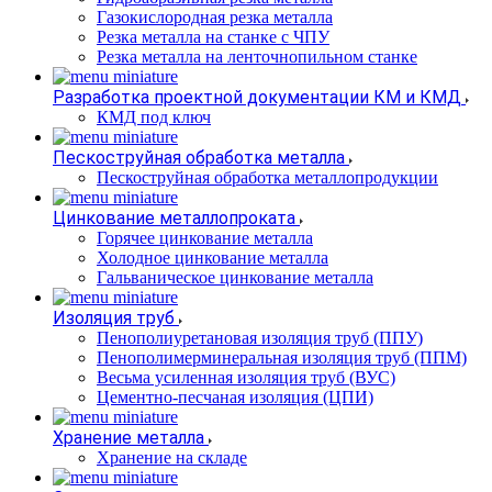
Газокислородная резка металла
Резка металла на станке с ЧПУ
Резка металла на ленточнопильном станке
Разработка проектной документации КМ и КМД
КМД под ключ
Пескоструйная обработка металла
Пескоструйная обработка металлопродукции
Цинкование металлопроката
Горячее цинкование металла
Холодное цинкование металла
Гальваническое цинкование металла
Изоляция труб
Пенополиуретановая изоляция труб (ППУ)
Пенополимерминеральная изоляция труб (ППМ)
Весьма усиленная изоляция труб (ВУС)
Цементно-песчаная изоляция (ЦПИ)
Хранение металла
Хранение на складе