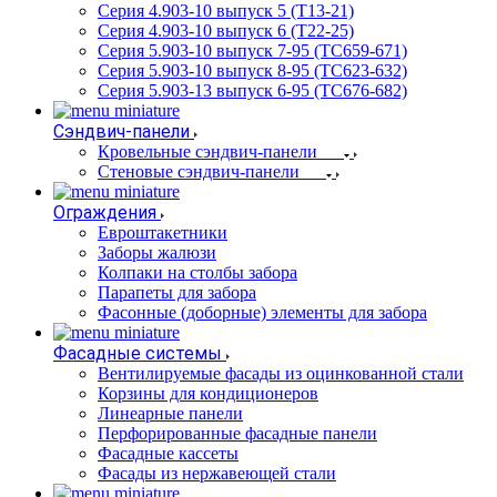
Серия 4.903-10 выпуск 5 (Т13-21)
Серия 4.903-10 выпуск 6 (Т22-25)
Серия 5.903-10 выпуск 7-95 (ТС659-671)
Серия 5.903-10 выпуск 8-95 (ТС623-632)
Серия 5.903-13 выпуск 6-95 (ТС676-682)
Сэндвич-панели
Кровельные сэндвич-панели
Стеновые сэндвич-панели
Ограждения
Евроштакетники
Заборы жалюзи
Колпаки на столбы забора
Парапеты для забора
Фасонные (доборные) элементы для забора
Фасадные системы
Вентилируемые фасады из оцинкованной стали
Корзины для кондиционеров
Линеарные панели
Перфорированные фасадные панели
Фасадные кассеты
Фасады из нержавеющей стали