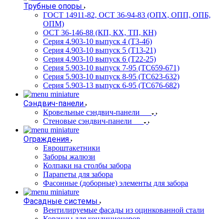
Трубные опоры
ГОСТ 14911-82, ОСТ 36-94-83 (ОПХ, ОПП, ОПБ,
ОПМ)
ОСТ 36-146-88 (КП, КХ, ТП, КН)
Серия 4.903-10 выпуск 4 (Т3-46)
Серия 4.903-10 выпуск 5 (Т13-21)
Серия 4.903-10 выпуск 6 (Т22-25)
Серия 5.903-10 выпуск 7-95 (ТС659-671)
Серия 5.903-10 выпуск 8-95 (ТС623-632)
Серия 5.903-13 выпуск 6-95 (ТС676-682)
Сэндвич-панели
Кровельные сэндвич-панели
Стеновые сэндвич-панели
Ограждения
Евроштакетники
Заборы жалюзи
Колпаки на столбы забора
Парапеты для забора
Фасонные (доборные) элементы для забора
Фасадные системы
Вентилируемые фасады из оцинкованной стали
Корзины для кондиционеров