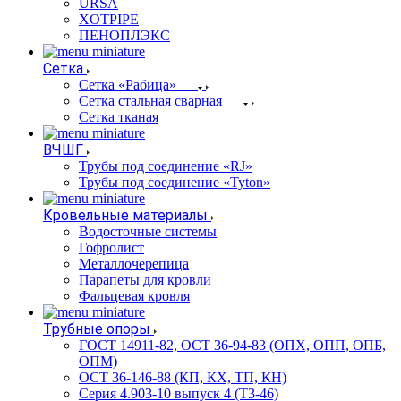
URSA
XOTPIPE
ПЕНОПЛЭКС
Сетка
Сетка «Рабица»
Сетка стальная сварная
Сетка тканая
ВЧШГ
Трубы под соединение «RJ»
Трубы под соединение «Tyton»
Кровельные материалы
Водосточные системы
Гофролист
Металлочерепица
Парапеты для кровли
Фальцевая кровля
Трубные опоры
ГОСТ 14911-82, ОСТ 36-94-83 (ОПХ, ОПП, ОПБ,
ОПМ)
ОСТ 36-146-88 (КП, КХ, ТП, КН)
Серия 4.903-10 выпуск 4 (Т3-46)