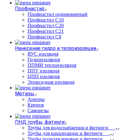
Профнастил
Профнастил оцинкованный
Профнастил С10
Профнастил С20
Профнастил С21
Профнастил С8
Нанесение гидро и теплоизоляции
ВУС изоляция
Гидроизоляция
ППМИ теплоизоляция
ППУ изоляция
ЦПП изоляция
Эпоксидная изоляция
Метизы
Анкеры
Крепеж
Саморезы
ПНД трубы, фитинги
Трубы для водоснабжения и фитинги
Трубы для канализации и фитинги
Трубы полиэтиленовые и фитинги