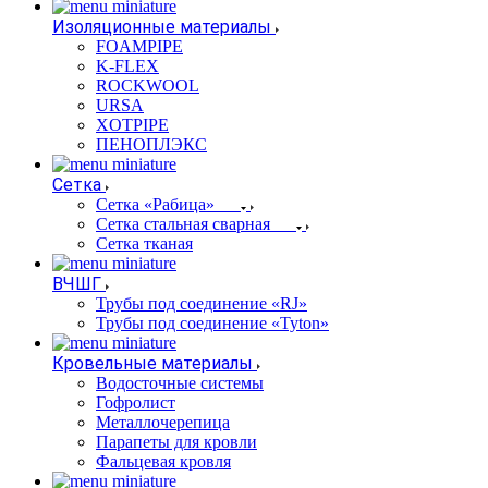
Изоляционные материалы
FOAMPIPE
K-FLEX
ROCKWOOL
URSA
XOTPIPE
ПЕНОПЛЭКС
Сетка
Сетка «Рабица»
Сетка стальная сварная
Сетка тканая
ВЧШГ
Трубы под соединение «RJ»
Трубы под соединение «Tyton»
Кровельные материалы
Водосточные системы
Гофролист
Металлочерепица
Парапеты для кровли
Фальцевая кровля