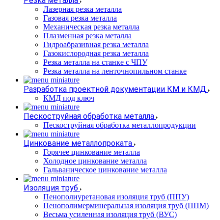
Резка металла
Лазерная резка металла
Газовая резка металла
Механическая резка металла
Плазменная резка металла
Гидроабразивная резка металла
Газокислородная резка металла
Резка металла на станке с ЧПУ
Резка металла на ленточнопильном станке
Разработка проектной документации КМ и КМД
КМД под ключ
Пескоструйная обработка металла
Пескоструйная обработка металлопродукции
Цинкование металлопроката
Горячее цинкование металла
Холодное цинкование металла
Гальваническое цинкование металла
Изоляция труб
Пенополиуретановая изоляция труб (ППУ)
Пенополимерминеральная изоляция труб (ППМ)
Весьма усиленная изоляция труб (ВУС)