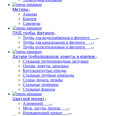
Метизы
Анкеры
Крепеж
Саморезы
ПНД трубы, фитинги
Трубы для водоснабжения и фитинги
Трубы для канализации и фитинги
Трубы полиэтиленовые и фитинги
Детали трубопроводов, хомуты и крепеж
Стальные трубопроводные заглушки
Опоры, хомуты, шпильки
Крутоизогнутые отводы
Стальные трубные переходы
Сгоны, бочата, резьбы
Стальные тройники
Стальные фланцы
Цветной прокат
Алюминий
Медь, латунь, бронза
Нержавеющий прокат