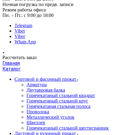
Ночная погрузка по предв. записи
Режим работы офиса
Пн. – Пт.: с 9:00 до 18:00
Telegram
Viber
Viber
Whats App
Рассчитать заказ
Главная
Каталог
Сортовой и фасонный прокат
Арматура
Двутавровая балка
Горячекатаный стальной квадрат
Горячекатаный стальной круг
Горячекатаная стальная полоса
Проволока
Металлический уголок
Швеллер
Горячекатаный стальной шестигранник
Листовой и рулонный прокат