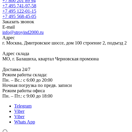
+7 800 201 89 94
+7 495 741-97-58
+7 495 122-01-15
+7 495 568-45-05
Заказать звонок
E-mail
info@stroyind2000.ru
Адрес
г.
Москва
,
Дмитровское шоссе, дом 100 строение 2, подъезд 2
Адрес склада
МО, г. Балашиха, квартал Черновская промзона
Доставка 24/7
Режим работы склада:
Пн. – Вс.: с 6:00 до 20:00
Ночная погрузка по предв. записи
Режим работы офиса
Пн. – Пт.: с 9:00 до 18:00
Telegram
Viber
Viber
Whats App