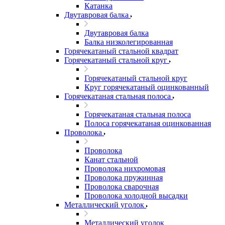
Катанка
Двутавровая балка
Двутавровая балка
Балка низколегированная
Горячекатаный стальной квадрат
Горячекатаный стальной круг
Горячекатаный стальной круг
Круг горячекатаный оцинкованный
Горячекатаная стальная полоса
Горячекатаная стальная полоса
Полоса горячекатаная оцинкованная
Проволока
Проволока
Канат стальной
Проволока нихромовая
Проволока пружинная
Проволока сварочная
Проволока холодной высадки
Металлический уголок
Металлический уголок