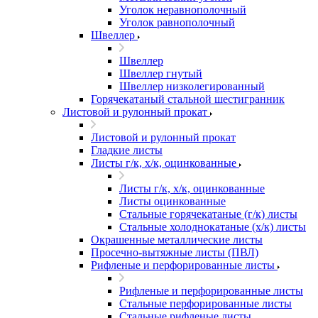
Уголок неравнополочный
Уголок равнополочный
Швеллер
Швеллер
Швеллер гнутый
Швеллер низколегированный
Горячекатаный стальной шестигранник
Листовой и рулонный прокат
Листовой и рулонный прокат
Гладкие листы
Листы г/к, х/к, оцинкованные
Листы г/к, х/к, оцинкованные
Листы оцинкованные
Стальные горячекатаные (г/к) листы
Стальные холоднокатаные (х/к) листы
Окрашенные металлические листы
Просечно-вытяжные листы (ПВЛ)
Рифленые и перфорированные листы
Рифленые и перфорированные листы
Стальные перфорированные листы
Стальные рифленые листы