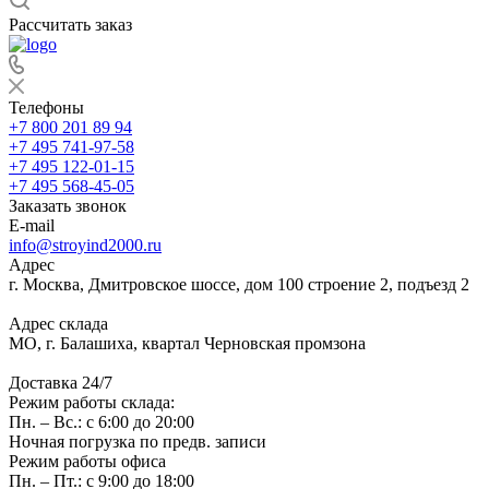
Рассчитать заказ
Телефоны
+7 800 201 89 94
+7 495 741-97-58
+7 495 122-01-15
+7 495 568-45-05
Заказать звонок
E-mail
info@stroyind2000.ru
Адрес
г.
Москва
,
Дмитровское шоссе, дом 100 строение 2, подъезд 2
Адрес склада
МО, г. Балашиха, квартал Черновская промзона
Доставка 24/7
Режим работы склада:
Пн. – Вс.: с 6:00 до 20:00
Ночная погрузка по предв. записи
Режим работы офиса
Пн. – Пт.: с 9:00 до 18:00