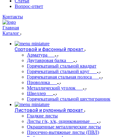
Статьи
Вопрос-ответ
Контакты
Главная
Каталог
Сортовой и фасонный прокат
Арматура
Двутавровая балка
Горячекатаный стальной квадрат
Горячекатаный стальной круг
Горячекатаная стальная полоса
Проволока
Металлический уголок
Швеллер
Горячекатаный стальной шестигранник
Листовой и рулонный прокат
Гладкие листы
Листы г/к, х/к, оцинкованные
Окрашенные металлические листы
Просечно-вытяжные листы (ПВЛ)