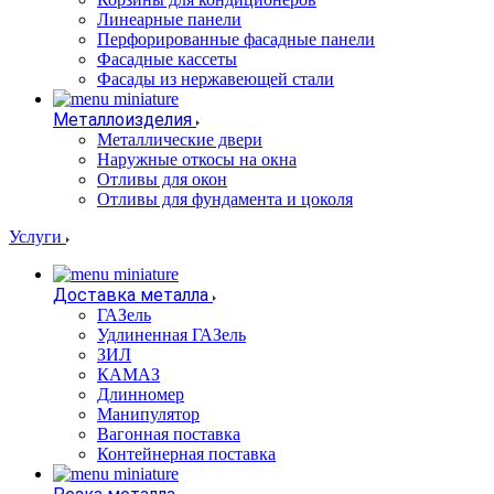
Линеарные панели
Перфорированные фасадные панели
Фасадные кассеты
Фасады из нержавеющей стали
Металлоизделия
Металлические двери
Наружные откосы на окна
Отливы для окон
Отливы для фундамента и цоколя
Услуги
Доставка металла
ГАЗель
Удлиненная ГАЗель
ЗИЛ
КАМАЗ
Длинномер
Манипулятор
Вагонная поставка
Контейнерная поставка