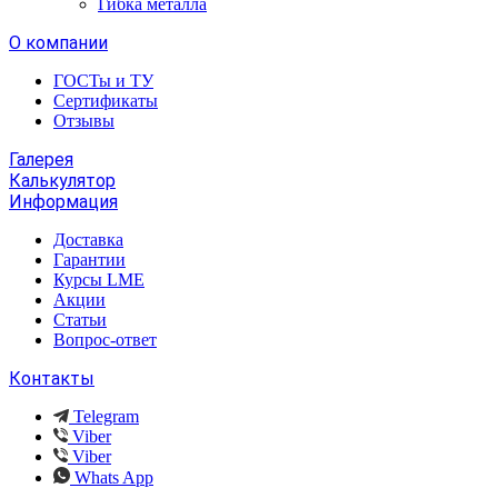
Гибка металла
О компании
ГОСТы и ТУ
Сертификаты
Отзывы
Галерея
Калькулятор
Информация
Доставка
Гарантии
Курсы LME
Акции
Статьи
Вопрос-ответ
Контакты
Telegram
Viber
Viber
Whats App