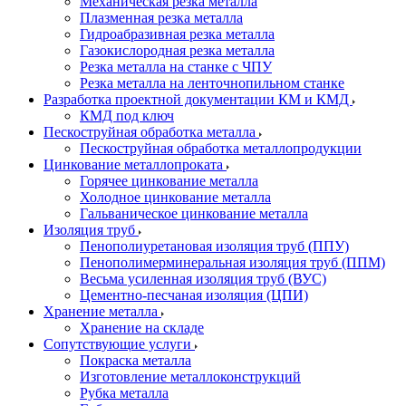
Механическая резка металла
Плазменная резка металла
Гидроабразивная резка металла
Газокислородная резка металла
Резка металла на станке с ЧПУ
Резка металла на ленточнопильном станке
Разработка проектной документации КМ и КМД
КМД под ключ
Пескоструйная обработка металла
Пескоструйная обработка металлопродукции
Цинкование металлопроката
Горячее цинкование металла
Холодное цинкование металла
Гальваническое цинкование металла
Изоляция труб
Пенополиуретановая изоляция труб (ППУ)
Пенополимерминеральная изоляция труб (ППМ)
Весьма усиленная изоляция труб (ВУС)
Цементно-песчаная изоляция (ЦПИ)
Хранение металла
Хранение на складе
Сопутствующие услуги
Покраска металла
Изготовление металлоконструкций
Рубка металла