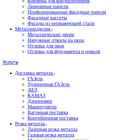
Корзины для кондиционеров
Линеарные панели
Перфорированные фасадные панели
Фасадные кассеты
Фасады из нержавеющей стали
Металлоизделия
Металлические двери
Наружные откосы на окна
Отливы для окон
Отливы для фундамента и цоколя
Услуги
Доставка металла
ГАЗель
Удлиненная ГАЗель
ЗИЛ
КАМАЗ
Длинномер
Манипулятор
Вагонная поставка
Контейнерная поставка
Резка металла
Лазерная резка металла
Газовая резка металла