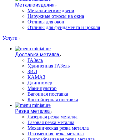
Металлоизделия
Металлические двери
Наружные откосы на окна
Отливы для окон
Отливы для фундамента и цоколя
Услуги
Доставка металла
ГАЗель
Удлиненная ГАЗель
ЗИЛ
КАМАЗ
Длинномер
Манипулятор
Вагонная поставка
Контейнерная поставка
Резка металла
Лазерная резка металла
Газовая резка металла
Механическая резка металла
Плазменная резка металла
Гидроабразивная резка металла