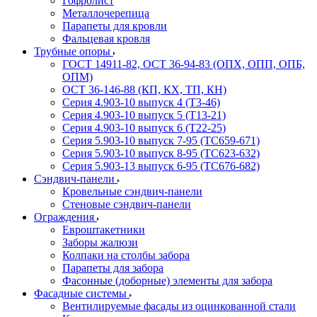
Гофролист
Металлочерепица
Парапеты для кровли
Фальцевая кровля
Трубные опоры
ГОСТ 14911-82, ОСТ 36-94-83 (ОПХ, ОПП, ОПБ,
ОПМ)
ОСТ 36-146-88 (КП, КХ, ТП, КН)
Серия 4.903-10 выпуск 4 (Т3-46)
Серия 4.903-10 выпуск 5 (Т13-21)
Серия 4.903-10 выпуск 6 (Т22-25)
Серия 5.903-10 выпуск 7-95 (ТС659-671)
Серия 5.903-10 выпуск 8-95 (ТС623-632)
Серия 5.903-13 выпуск 6-95 (ТС676-682)
Сэндвич-панели
Кровельные сэндвич-панели
Стеновые сэндвич-панели
Ограждения
Евроштакетники
Заборы жалюзи
Колпаки на столбы забора
Парапеты для забора
Фасонные (доборные) элементы для забора
Фасадные системы
Вентилируемые фасады из оцинкованной стали