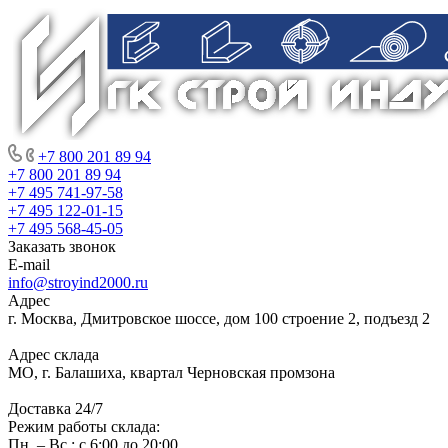
+7 800 201 89 94
+7 800 201 89 94
+7 495 741-97-58
+7 495 122-01-15
+7 495 568-45-05
Заказать звонок
E-mail
info@stroyind2000.ru
Адрес
г.
Москва
,
Дмитровское шоссе, дом 100 строение 2, подъезд 2
Адрес склада
МО, г. Балашиха, квартал Черновская промзона
Доставка 24/7
Режим работы склада:
Пн. – Вс.: с 6:00 до 20:00