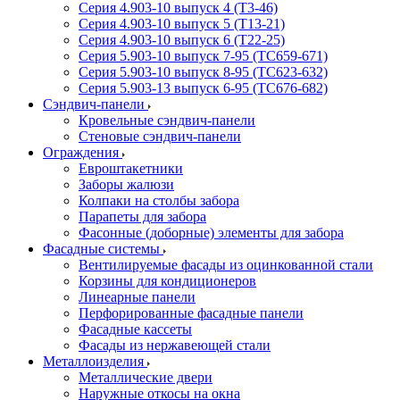
Серия 4.903-10 выпуск 4 (Т3-46)
Серия 4.903-10 выпуск 5 (Т13-21)
Серия 4.903-10 выпуск 6 (Т22-25)
Серия 5.903-10 выпуск 7-95 (ТС659-671)
Серия 5.903-10 выпуск 8-95 (ТС623-632)
Серия 5.903-13 выпуск 6-95 (ТС676-682)
Сэндвич-панели
Кровельные сэндвич-панели
Стеновые сэндвич-панели
Ограждения
Евроштакетники
Заборы жалюзи
Колпаки на столбы забора
Парапеты для забора
Фасонные (доборные) элементы для забора
Фасадные системы
Вентилируемые фасады из оцинкованной стали
Корзины для кондиционеров
Линеарные панели
Перфорированные фасадные панели
Фасадные кассеты
Фасады из нержавеющей стали
Металлоизделия
Металлические двери
Наружные откосы на окна