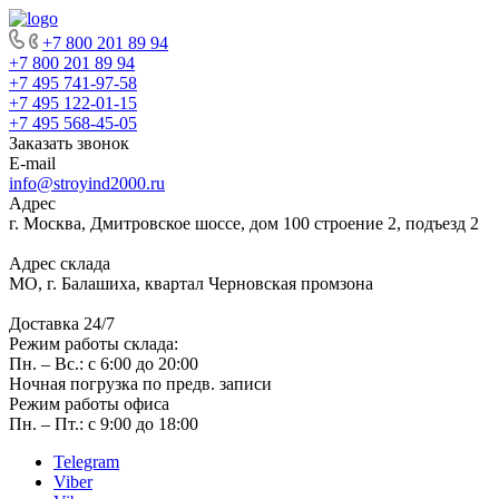
+7 800 201 89 94
+7 800 201 89 94
+7 495 741-97-58
+7 495 122-01-15
+7 495 568-45-05
Заказать звонок
E-mail
info@stroyind2000.ru
Адрес
г.
Москва
,
Дмитровское шоссе, дом 100 строение 2, подъезд 2
Адрес склада
МО, г. Балашиха, квартал Черновская промзона
Доставка 24/7
Режим работы склада:
Пн. – Вс.: с 6:00 до 20:00
Ночная погрузка по предв. записи
Режим работы офиса
Пн. – Пт.: с 9:00 до 18:00
Telegram
Viber