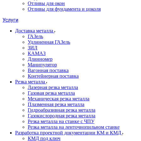
Отливы для окон
Отливы для фундамента и цоколя
Услуги
Доставка металла
ГАЗель
Удлиненная ГАЗель
ЗИЛ
КАМАЗ
Длинномер
Манипулятор
Вагонная поставка
Контейнерная поставка
Резка металла
Лазерная резка металла
Газовая резка металла
Механическая резка металла
Плазменная резка металла
Гидроабразивная резка металла
Газокислородная резка металла
Резка металла на станке с ЧПУ
Резка металла на ленточнопильном станке
Разработка проектной документации КМ и КМД
КМД под ключ