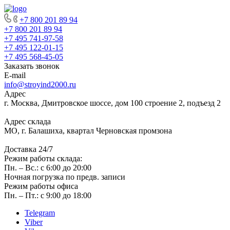
+7 800 201 89 94
+7 800 201 89 94
+7 495 741-97-58
+7 495 122-01-15
+7 495 568-45-05
Заказать звонок
E-mail
info@stroyind2000.ru
Адрес
г.
Москва
,
Дмитровское шоссе, дом 100 строение 2, подъезд 2
Адрес склада
МО, г. Балашиха, квартал Черновская промзона
Доставка 24/7
Режим работы склада:
Пн. – Вс.: с 6:00 до 20:00
Ночная погрузка по предв. записи
Режим работы офиса
Пн. – Пт.: с 9:00 до 18:00
Telegram
Viber