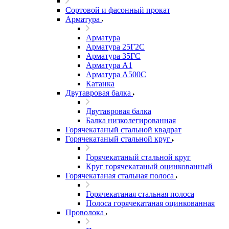
Сортовой и фасонный прокат
Арматура
Арматура
Арматура 25Г2С
Арматура 35ГС
Арматура А1
Арматура А500С
Катанка
Двутавровая балка
Двутавровая балка
Балка низколегированная
Горячекатаный стальной квадрат
Горячекатаный стальной круг
Горячекатаный стальной круг
Круг горячекатаный оцинкованный
Горячекатаная стальная полоса
Горячекатаная стальная полоса
Полоса горячекатаная оцинкованная
Проволока