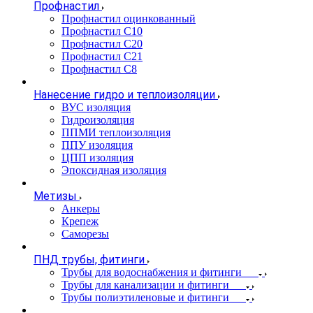
Профнастил
Профнастил оцинкованный
Профнастил С10
Профнастил С20
Профнастил С21
Профнастил С8
Нанесение гидро и теплоизоляции
ВУС изоляция
Гидроизоляция
ППМИ теплоизоляция
ППУ изоляция
ЦПП изоляция
Эпоксидная изоляция
Метизы
Анкеры
Крепеж
Саморезы
ПНД трубы, фитинги
Трубы для водоснабжения и фитинги
Трубы для канализации и фитинги
Трубы полиэтиленовые и фитинги