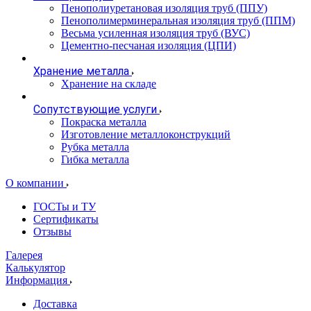
Пенополиуретановая изоляция труб (ППУ)
Пенополимерминеральная изоляция труб (ППМ)
Весьма усиленная изоляция труб (ВУС)
Цементно-песчаная изоляция (ЦПИ)
Хранение металла
Хранение на складе
Сопутствующие услуги
Покраска металла
Изготовление металлоконструкций
Рубка металла
Гибка металла
О компании
ГОСТы и ТУ
Сертификаты
Отзывы
Галерея
Калькулятор
Информация
Доставка