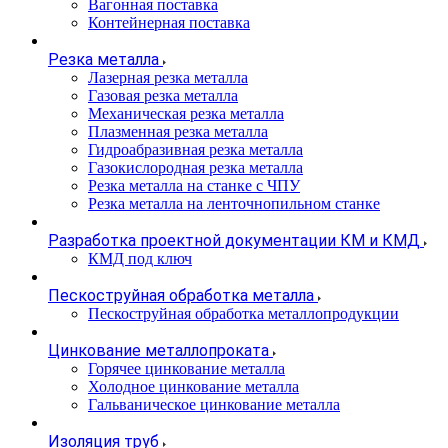
Вагонная поставка
Контейнерная поставка
Резка металла
Лазерная резка металла
Газовая резка металла
Механическая резка металла
Плазменная резка металла
Гидроабразивная резка металла
Газокислородная резка металла
Резка металла на станке с ЧПУ
Резка металла на ленточнопильном станке
Разработка проектной документации КМ и КМД
КМД под ключ
Пескоструйная обработка металла
Пескоструйная обработка металлопродукции
Цинкование металлопроката
Горячее цинкование металла
Холодное цинкование металла
Гальваническое цинкование металла
Изоляция труб