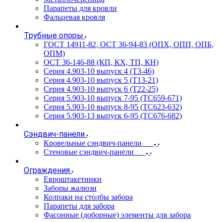
Парапеты для кровли
Фальцевая кровля
Трубные опоры
ГОСТ 14911-82, ОСТ 36-94-83 (ОПХ, ОПП, ОПБ,
ОПМ)
ОСТ 36-146-88 (КП, КХ, ТП, КН)
Серия 4.903-10 выпуск 4 (Т3-46)
Серия 4.903-10 выпуск 5 (Т13-21)
Серия 4.903-10 выпуск 6 (Т22-25)
Серия 5.903-10 выпуск 7-95 (ТС659-671)
Серия 5.903-10 выпуск 8-95 (ТС623-632)
Серия 5.903-13 выпуск 6-95 (ТС676-682)
Сэндвич-панели
Кровельные сэндвич-панели
Стеновые сэндвич-панели
Ограждения
Евроштакетники
Заборы жалюзи
Колпаки на столбы забора
Парапеты для забора
Фасонные (доборные) элементы для забора