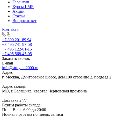
Гарантии
Курсы LME
Акции
Статьи
Вопрос-ответ
Контакты
+7 800 201 89 94
+7 495 741-97-58
+7 495 122-01-15
+7 495 568-45-05
Заказать звонок
E-mail
info@stroyind2000.ru
Адрес
г.
Москва
,
Дмитровское шоссе, дом 100 строение 2, подъезд 2
Адрес склада
МО, г. Балашиха, квартал Черновская промзона
Доставка 24/7
Режим работы склада:
Пн. – Вс.: с 6:00 до 20:00
Ночная погрузка по предв. записи