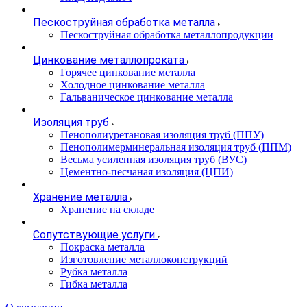
Пескоструйная обработка металла
Пескоструйная обработка металлопродукции
Цинкование металлопроката
Горячее цинкование металла
Холодное цинкование металла
Гальваническое цинкование металла
Изоляция труб
Пенополиуретановая изоляция труб (ППУ)
Пенополимерминеральная изоляция труб (ППМ)
Весьма усиленная изоляция труб (ВУС)
Цементно-песчаная изоляция (ЦПИ)
Хранение металла
Хранение на складе
Сопутствующие услуги
Покраска металла
Изготовление металлоконструкций
Рубка металла
Гибка металла