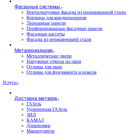
Фасадные системы
Вентилируемые фасады из оцинкованной стали
Корзины для кондиционеров
Линеарные панели
Перфорированные фасадные панели
Фасадные кассеты
Фасады из нержавеющей стали
Металлоизделия
Металлические двери
Наружные откосы на окна
Отливы для окон
Отливы для фундамента и цоколя
Услуги
Доставка металла
ГАЗель
Удлиненная ГАЗель
ЗИЛ
КАМАЗ
Длинномер
Манипулятор