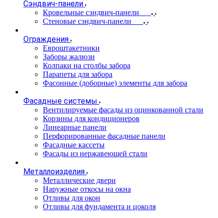
Сэндвич-панели
Кровельные сэндвич-панели
Стеновые сэндвич-панели
Ограждения
Евроштакетники
Заборы жалюзи
Колпаки на столбы забора
Парапеты для забора
Фасонные (доборные) элементы для забора
Фасадные системы
Вентилируемые фасады из оцинкованной стали
Корзины для кондиционеров
Линеарные панели
Перфорированные фасадные панели
Фасадные кассеты
Фасады из нержавеющей стали
Металлоизделия
Металлические двери
Наружные откосы на окна
Отливы для окон
Отливы для фундамента и цоколя