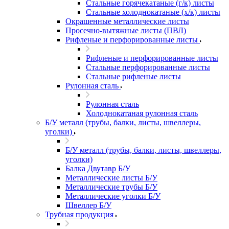
Стальные горячекатаные (г/к) листы
Стальные холоднокатаные (х/к) листы
Окрашенные металлические листы
Просечно-вытяжные листы (ПВЛ)
Рифленые и перфорированные листы
Рифленые и перфорированные листы
Стальные перфорированные листы
Стальные рифленые листы
Рулонная сталь
Рулонная сталь
Холоднокатаная рулонная сталь
Б/У металл (трубы, балки, листы, швеллеры,
уголки)
Б/У металл (трубы, балки, листы, швеллеры,
уголки)
Балка Двутавр Б/У
Металлические листы Б/У
Металлические трубы Б/У
Металлические уголки Б/У
Швеллер Б/У
Трубная продукция