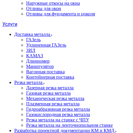
Наружные откосы на окна
Отливы для окон
Отливы для фундамента и цоколя
Услуги
Доставка металла
ГАЗель
Удлиненная ГАЗель
ЗИЛ
КАМАЗ
Длинномер
Манипулятор
Вагонная поставка
Контейнерная поставка
Резка металла
Лазерная резка металла
Газовая резка металла
Механическая резка металла
Плазменная резка металла
Гидроабразивная резка металла
Газокислородная резка металла
Резка металла на станке с ЧПУ
Резка металла на ленточнопильном станке
Разработка проектной документации КМ и КМД