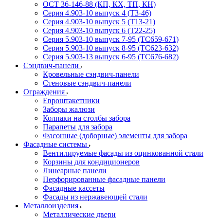
ОСТ 36-146-88 (КП, КХ, ТП, КН)
Серия 4.903-10 выпуск 4 (Т3-46)
Серия 4.903-10 выпуск 5 (Т13-21)
Серия 4.903-10 выпуск 6 (Т22-25)
Серия 5.903-10 выпуск 7-95 (ТС659-671)
Серия 5.903-10 выпуск 8-95 (ТС623-632)
Серия 5.903-13 выпуск 6-95 (ТС676-682)
Сэндвич-панели
Кровельные сэндвич-панели
Стеновые сэндвич-панели
Ограждения
Евроштакетники
Заборы жалюзи
Колпаки на столбы забора
Парапеты для забора
Фасонные (доборные) элементы для забора
Фасадные системы
Вентилируемые фасады из оцинкованной стали
Корзины для кондиционеров
Линеарные панели
Перфорированные фасадные панели
Фасадные кассеты
Фасады из нержавеющей стали
Металлоизделия
Металлические двери