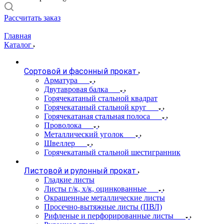
Рассчитать заказ
Главная
Каталог
Сортовой и фасонный прокат
Арматура
Двутавровая балка
Горячекатаный стальной квадрат
Горячекатаный стальной круг
Горячекатаная стальная полоса
Проволока
Металлический уголок
Швеллер
Горячекатаный стальной шестигранник
Листовой и рулонный прокат
Гладкие листы
Листы г/к, х/к, оцинкованные
Окрашенные металлические листы
Просечно-вытяжные листы (ПВЛ)
Рифленые и перфорированные листы