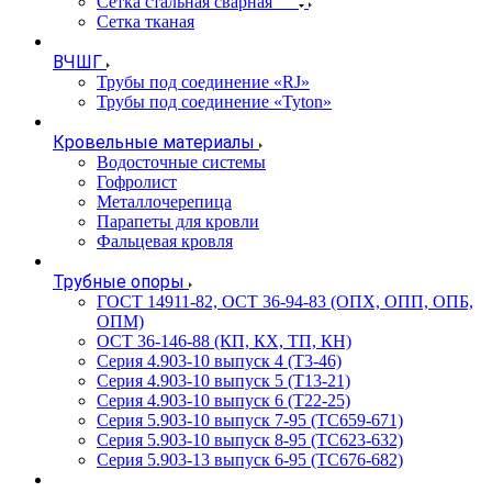
Сетка стальная сварная
Сетка тканая
ВЧШГ
Трубы под соединение «RJ»
Трубы под соединение «Tyton»
Кровельные материалы
Водосточные системы
Гофролист
Металлочерепица
Парапеты для кровли
Фальцевая кровля
Трубные опоры
ГОСТ 14911-82, ОСТ 36-94-83 (ОПХ, ОПП, ОПБ,
ОПМ)
ОСТ 36-146-88 (КП, КХ, ТП, КН)
Серия 4.903-10 выпуск 4 (Т3-46)
Серия 4.903-10 выпуск 5 (Т13-21)
Серия 4.903-10 выпуск 6 (Т22-25)
Серия 5.903-10 выпуск 7-95 (ТС659-671)
Серия 5.903-10 выпуск 8-95 (ТС623-632)
Серия 5.903-13 выпуск 6-95 (ТС676-682)