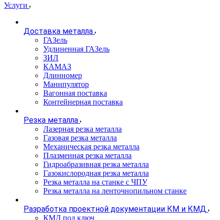
Услуги
Доставка металла
ГАЗель
Удлиненная ГАЗель
ЗИЛ
КАМАЗ
Длинномер
Манипулятор
Вагонная поставка
Контейнерная поставка
Резка металла
Лазерная резка металла
Газовая резка металла
Механическая резка металла
Плазменная резка металла
Гидроабразивная резка металла
Газокислородная резка металла
Резка металла на станке с ЧПУ
Резка металла на ленточнопильном станке
Разработка проектной документации КМ и КМД
КМД под ключ