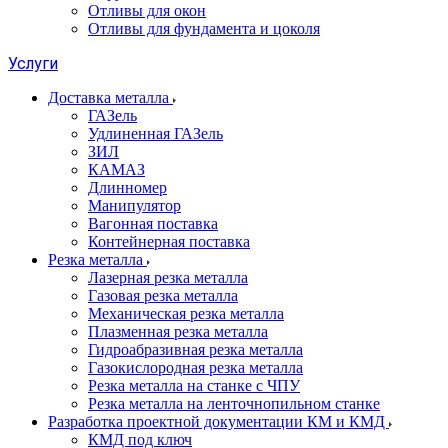
Отливы для окон
Отливы для фундамента и цоколя
Услуги
Доставка металла
ГАЗель
Удлиненная ГАЗель
ЗИЛ
КАМАЗ
Длинномер
Манипулятор
Вагонная поставка
Контейнерная поставка
Резка металла
Лазерная резка металла
Газовая резка металла
Механическая резка металла
Плазменная резка металла
Гидроабразивная резка металла
Газокислородная резка металла
Резка металла на станке с ЧПУ
Резка металла на ленточнопильном станке
Разработка проектной документации КМ и КМД
КМД под ключ