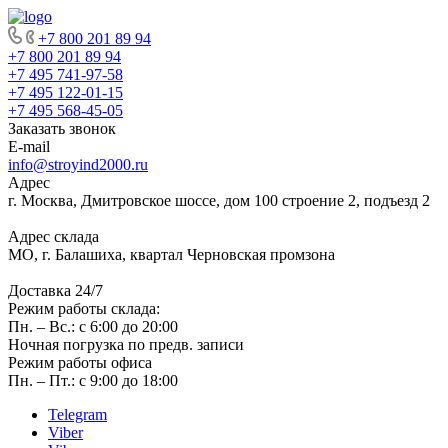
+7 800 201 89 94
+7 800 201 89 94
+7 495 741-97-58
+7 495 122-01-15
+7 495 568-45-05
Заказать звонок
E-mail
info@stroyind2000.ru
Адрес
г.
Москва
,
Дмитровское шоссе, дом 100 строение 2, подъезд 2
Адрес склада
МО, г. Балашиха, квартал Черновская промзона
Доставка 24/7
Режим работы склада:
Пн. – Вс.: с 6:00 до 20:00
Ночная погрузка по предв. записи
Режим работы офиса
Пн. – Пт.: с 9:00 до 18:00
Telegram
Viber