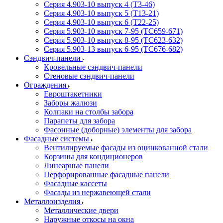
Серия 4.903-10 выпуск 4 (Т3-46)
Серия 4.903-10 выпуск 5 (Т13-21)
Серия 4.903-10 выпуск 6 (Т22-25)
Серия 5.903-10 выпуск 7-95 (ТС659-671)
Серия 5.903-10 выпуск 8-95 (ТС623-632)
Серия 5.903-13 выпуск 6-95 (ТС676-682)
Сэндвич-панели
Кровельные сэндвич-панели
Стеновые сэндвич-панели
Ограждения
Евроштакетники
Заборы жалюзи
Колпаки на столбы забора
Парапеты для забора
Фасонные (доборные) элементы для забора
Фасадные системы
Вентилируемые фасады из оцинкованной стали
Корзины для кондиционеров
Линеарные панели
Перфорированные фасадные панели
Фасадные кассеты
Фасады из нержавеющей стали
Металлоизделия
Металлические двери
Наружные откосы на окна