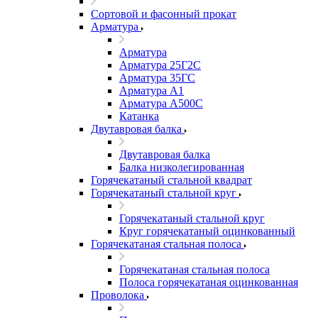
Сортовой и фасонный прокат
Арматура
Арматура
Арматура 25Г2С
Арматура 35ГС
Арматура А1
Арматура А500С
Катанка
Двутавровая балка
Двутавровая балка
Балка низколегированная
Горячекатаный стальной квадрат
Горячекатаный стальной круг
Горячекатаный стальной круг
Круг горячекатаный оцинкованный
Горячекатаная стальная полоса
Горячекатаная стальная полоса
Полоса горячекатаная оцинкованная
Проволока