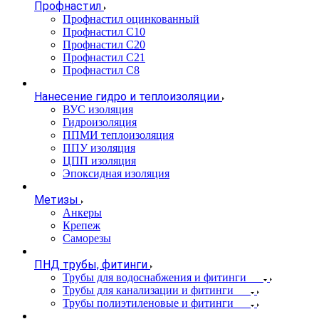
Профнастил
Профнастил оцинкованный
Профнастил С10
Профнастил С20
Профнастил С21
Профнастил С8
Нанесение гидро и теплоизоляции
ВУС изоляция
Гидроизоляция
ППМИ теплоизоляция
ППУ изоляция
ЦПП изоляция
Эпоксидная изоляция
Метизы
Анкеры
Крепеж
Саморезы
ПНД трубы, фитинги
Трубы для водоснабжения и фитинги
Трубы для канализации и фитинги
Трубы полиэтиленовые и фитинги