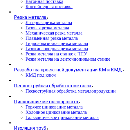
Вагонная поставка
Контейнерная поставка
Резка металла
Лазерная резка металла
Газовая резка металла
Механическая резка металла
Плазменная резка металла
Гидроабразивная резка металла
Газокислородная резка металла
Резка металла на станке с ЧПУ
Резка металла на ленточнопильном станке
Разработка проектной документации КМ и КМД
КМД под ключ
Пескоструйная обработка металла
Пескоструйная обработка металлопродукции
Цинкование металлопроката
Горячее цинкование металла
Холодное цинкование металла
Гальваническое цинкование металла
Изоляция труб