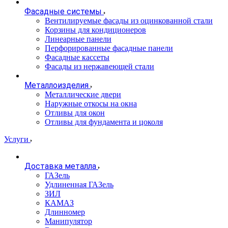
Фасадные системы
Вентилируемые фасады из оцинкованной стали
Корзины для кондиционеров
Линеарные панели
Перфорированные фасадные панели
Фасадные кассеты
Фасады из нержавеющей стали
Металлоизделия
Металлические двери
Наружные откосы на окна
Отливы для окон
Отливы для фундамента и цоколя
Услуги
Доставка металла
ГАЗель
Удлиненная ГАЗель
ЗИЛ
КАМАЗ
Длинномер
Манипулятор