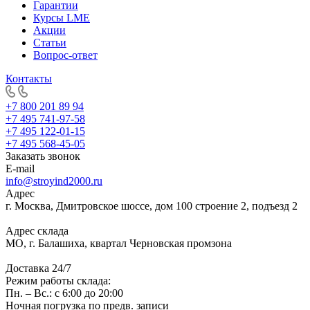
Гарантии
Курсы LME
Акции
Статьи
Вопрос-ответ
Контакты
+7 800 201 89 94
+7 495 741-97-58
+7 495 122-01-15
+7 495 568-45-05
Заказать звонок
E-mail
info@stroyind2000.ru
Адрес
г.
Москва
,
Дмитровское шоссе, дом 100 строение 2, подъезд 2
Адрес склада
МО, г. Балашиха, квартал Черновская промзона
Доставка 24/7
Режим работы склада:
Пн. – Вс.: с 6:00 до 20:00
Ночная погрузка по предв. записи