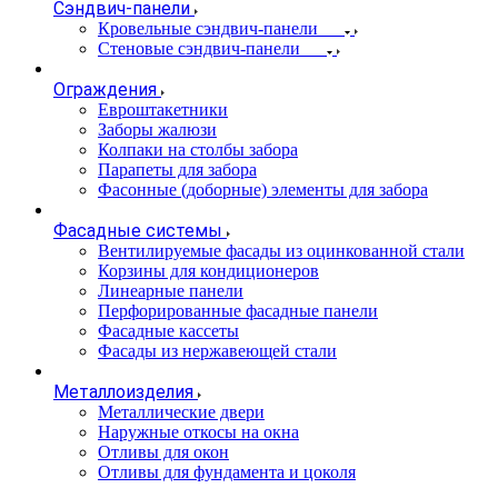
Сэндвич-панели
Кровельные сэндвич-панели
Стеновые сэндвич-панели
Ограждения
Евроштакетники
Заборы жалюзи
Колпаки на столбы забора
Парапеты для забора
Фасонные (доборные) элементы для забора
Фасадные системы
Вентилируемые фасады из оцинкованной стали
Корзины для кондиционеров
Линеарные панели
Перфорированные фасадные панели
Фасадные кассеты
Фасады из нержавеющей стали
Металлоизделия
Металлические двери
Наружные откосы на окна
Отливы для окон
Отливы для фундамента и цоколя