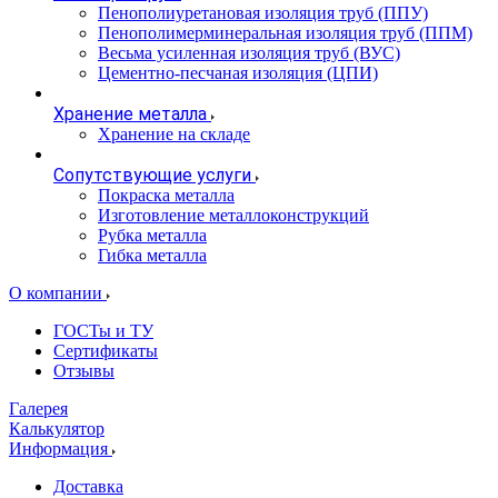
Пенополиуретановая изоляция труб (ППУ)
Пенополимерминеральная изоляция труб (ППМ)
Весьма усиленная изоляция труб (ВУС)
Цементно-песчаная изоляция (ЦПИ)
Хранение металла
Хранение на складе
Сопутствующие услуги
Покраска металла
Изготовление металлоконструкций
Рубка металла
Гибка металла
О компании
ГОСТы и ТУ
Сертификаты
Отзывы
Галерея
Калькулятор
Информация
Доставка