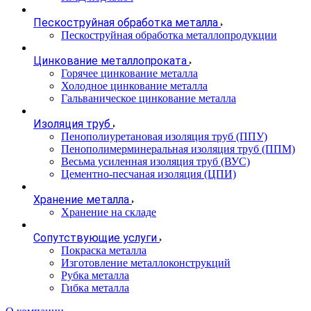
Пескоструйная обработка металла
Пескоструйная обработка металлопродукции
Цинкование металлопроката
Горячее цинкование металла
Холодное цинкование металла
Гальваническое цинкование металла
Изоляция труб
Пенополиуретановая изоляция труб (ППУ)
Пенополимерминеральная изоляция труб (ППМ)
Весьма усиленная изоляция труб (ВУС)
Цементно-песчаная изоляция (ЦПИ)
Хранение металла
Хранение на складе
Сопутствующие услуги
Покраска металла
Изготовление металлоконструкций
Рубка металла
Гибка металла