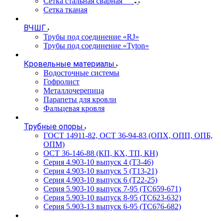
Сетка стальная сварная
Сетка тканая
ВЧШГ
Трубы под соединение «RJ»
Трубы под соединение «Tyton»
Кровельные материалы
Водосточные системы
Гофролист
Металлочерепица
Парапеты для кровли
Фальцевая кровля
Трубные опоры
ГОСТ 14911-82, ОСТ 36-94-83 (ОПХ, ОПП, ОПБ,
ОПМ)
ОСТ 36-146-88 (КП, КХ, ТП, КН)
Серия 4.903-10 выпуск 4 (Т3-46)
Серия 4.903-10 выпуск 5 (Т13-21)
Серия 4.903-10 выпуск 6 (Т22-25)
Серия 5.903-10 выпуск 7-95 (ТС659-671)
Серия 5.903-10 выпуск 8-95 (ТС623-632)
Серия 5.903-13 выпуск 6-95 (ТС676-682)