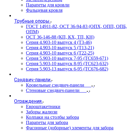
Парапеты для кровли
Фальцевая кровля
Трубные опоры
ГОСТ 14911-82, ОСТ 36-94-83 (ОПХ, ОПП, ОПБ,
ОПМ)
ОСТ 36-146-88 (КП, КХ, ТП, КН)
Серия 4.903-10 выпуск 4 (Т3-46)
Серия 4.903-10 выпуск 5 (Т13-21)
Серия 4.903-10 выпуск 6 (Т22-25)
Серия 5.903-10 выпуск 7-95 (ТС659-671)
Серия 5.903-10 выпуск 8-95 (ТС623-632)
Серия 5.903-13 выпуск 6-95 (ТС676-682)
Сэндвич-панели
Кровельные сэндвич-панели
Стеновые сэндвич-панели
Ограждения
Евроштакетники
Заборы жалюзи
Колпаки на столбы забора
Парапеты для забора
Фасонные (доборные) элементы для забора