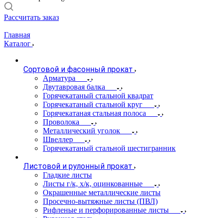
Рассчитать заказ
Главная
Каталог
Сортовой и фасонный прокат
Арматура
Двутавровая балка
Горячекатаный стальной квадрат
Горячекатаный стальной круг
Горячекатаная стальная полоса
Проволока
Металлический уголок
Швеллер
Горячекатаный стальной шестигранник
Листовой и рулонный прокат
Гладкие листы
Листы г/к, х/к, оцинкованные
Окрашенные металлические листы
Просечно-вытяжные листы (ПВЛ)
Рифленые и перфорированные листы