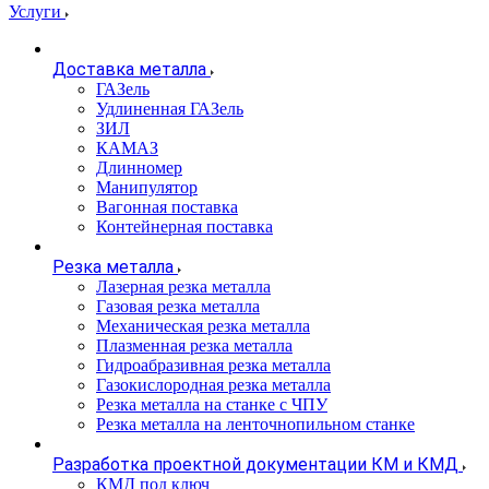
Услуги
Доставка металла
ГАЗель
Удлиненная ГАЗель
ЗИЛ
КАМАЗ
Длинномер
Манипулятор
Вагонная поставка
Контейнерная поставка
Резка металла
Лазерная резка металла
Газовая резка металла
Механическая резка металла
Плазменная резка металла
Гидроабразивная резка металла
Газокислородная резка металла
Резка металла на станке с ЧПУ
Резка металла на ленточнопильном станке
Разработка проектной документации КМ и КМД
КМД под ключ