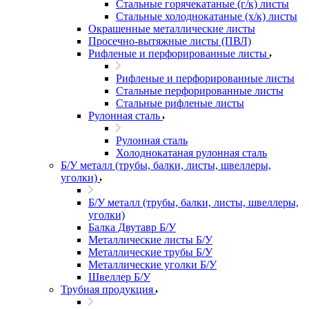
Стальные горячекатаные (г/к) листы
Стальные холоднокатаные (х/к) листы
Окрашенные металлические листы
Просечно-вытяжные листы (ПВЛ)
Рифленые и перфорированные листы
Рифленые и перфорированные листы
Стальные перфорированные листы
Стальные рифленые листы
Рулонная сталь
Рулонная сталь
Холоднокатаная рулонная сталь
Б/У металл (трубы, балки, листы, швеллеры,
уголки)
Б/У металл (трубы, балки, листы, швеллеры,
уголки)
Балка Двутавр Б/У
Металлические листы Б/У
Металлические трубы Б/У
Металлические уголки Б/У
Швеллер Б/У
Трубная продукция