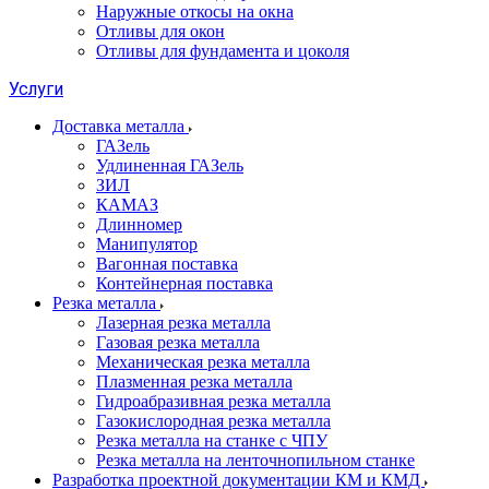
Наружные откосы на окна
Отливы для окон
Отливы для фундамента и цоколя
Услуги
Доставка металла
ГАЗель
Удлиненная ГАЗель
ЗИЛ
КАМАЗ
Длинномер
Манипулятор
Вагонная поставка
Контейнерная поставка
Резка металла
Лазерная резка металла
Газовая резка металла
Механическая резка металла
Плазменная резка металла
Гидроабразивная резка металла
Газокислородная резка металла
Резка металла на станке с ЧПУ
Резка металла на ленточнопильном станке
Разработка проектной документации КМ и КМД