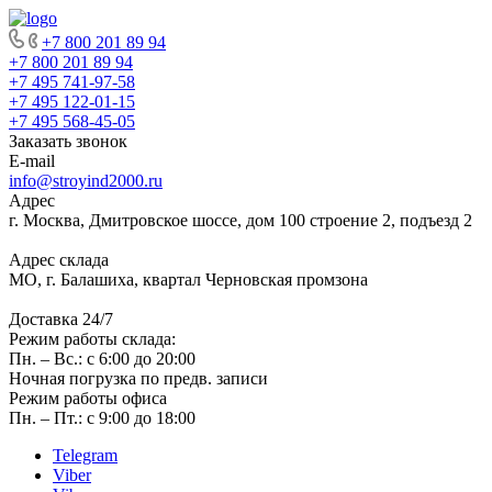
+7 800 201 89 94
+7 800 201 89 94
+7 495 741-97-58
+7 495 122-01-15
+7 495 568-45-05
Заказать звонок
E-mail
info@stroyind2000.ru
Адрес
г.
Москва
,
Дмитровское шоссе, дом 100 строение 2, подъезд 2
Адрес склада
МО, г. Балашиха, квартал Черновская промзона
Доставка 24/7
Режим работы склада:
Пн. – Вс.: с 6:00 до 20:00
Ночная погрузка по предв. записи
Режим работы офиса
Пн. – Пт.: с 9:00 до 18:00
Telegram
Viber