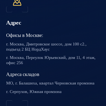
Адрес
Офисы в Москве:
г. Москва, Дмитровское шоссе,
дом 100 с2.,
подъезд 2 БЦ
НордХаус
г. Москва, Переулок Юрьевский,
дом 11, 4 этаж,
офис 256
Адреса складов
МО, г. Балашиха, квартал
Черновская промзона
г. Серпухов, Южная промзона