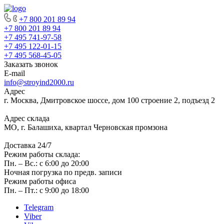
+7 800 201 89 94
+7 800 201 89 94
+7 495 741-97-58
+7 495 122-01-15
+7 495 568-45-05
Заказать звонок
E-mail
info@stroyind2000.ru
Адрес
г.
Москва
,
Дмитровское шоссе, дом 100 строение 2, подъезд 2
Адрес склада
МО, г. Балашиха, квартал Черновская промзона
Доставка 24/7
Режим работы склада:
Пн. – Вс.: с 6:00 до 20:00
Ночная погрузка по предв. записи
Режим работы офиса
Пн. – Пт.: с 9:00 до 18:00
Telegram
Viber