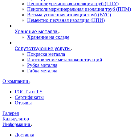
Пенополиуретановая изоляция труб (ППУ)
Пенополимерминеральная изоляция труб (ППМ)
Весьма усиленная изоляция труб (ВУС)
Цементно-песчаная изоляция (ЦПИ)
Хранение металла
Хранение на складе
Сопутствующие услуги
Покраска металла
Изготовление металлоконструкций
Рубка металла
Гибка металла
О компании
ГОСТы и ТУ
Сертификаты
Отзывы
Галерея
Калькулятор
Информация
Доставка