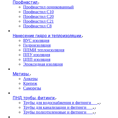
Профнастил
Профнастил оцинкованный
Профнастил С10
Профнастил С20
Профнастил С21
Профнастил С8
Нанесение гидро и теплоизоляции
ВУС изоляция
Гидроизоляция
ППМИ теплоизоляция
ППУ изоляция
ЦПП изоляция
Эпоксидная изоляция
Метизы
Анкеры
Крепеж
Саморезы
ПНД трубы, фитинги
Трубы для водоснабжения и фитинги
Трубы для канализации и фитинги
Трубы полиэтиленовые и фитинги