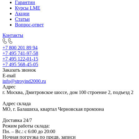
Гарантии
Курсы LME
Акции
Статьи
Вопрос-ответ
Контакты
+7 800 201 89 94
+7 495 741-97-58
+7 495 122-01-15
+7 495 568-45-05
Заказать звонок
E-mail
info@stroyind2000.ru
Адрес
г.
Москва
,
Дмитровское шоссе, дом 100 строение 2, подъезд 2
Адрес склада
МО, г. Балашиха, квартал Черновская промзона
Доставка 24/7
Режим работы склада:
Пн. – Вс.: с 6:00 до 20:00
Ночная погрузка по предв. записи