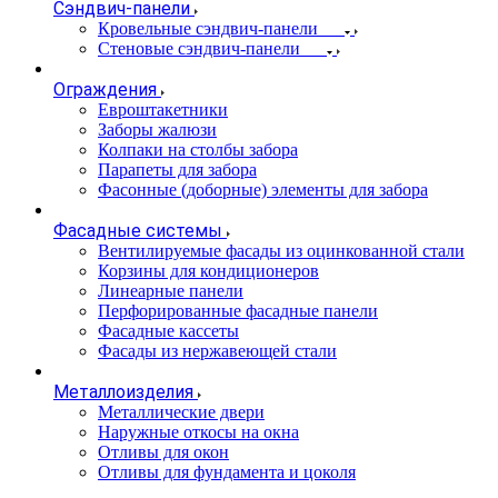
Сэндвич-панели
Кровельные сэндвич-панели
Стеновые сэндвич-панели
Ограждения
Евроштакетники
Заборы жалюзи
Колпаки на столбы забора
Парапеты для забора
Фасонные (доборные) элементы для забора
Фасадные системы
Вентилируемые фасады из оцинкованной стали
Корзины для кондиционеров
Линеарные панели
Перфорированные фасадные панели
Фасадные кассеты
Фасады из нержавеющей стали
Металлоизделия
Металлические двери
Наружные откосы на окна
Отливы для окон
Отливы для фундамента и цоколя