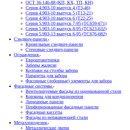
ОСТ 36-146-88 (КП, КХ, ТП, КН)
Серия 4.903-10 выпуск 4 (Т3-46)
Серия 4.903-10 выпуск 5 (Т13-21)
Серия 4.903-10 выпуск 6 (Т22-25)
Серия 5.903-10 выпуск 7-95 (ТС659-671)
Серия 5.903-10 выпуск 8-95 (ТС623-632)
Серия 5.903-13 выпуск 6-95 (ТС676-682)
Сэндвич-панели
Кровельные сэндвич-панели
Стеновые сэндвич-панели
Ограждения
Евроштакетники
Заборы жалюзи
Колпаки на столбы забора
Парапеты для забора
Фасонные (доборные) элементы для забора
Фасадные системы
Вентилируемые фасады из оцинкованной стали
Корзины для кондиционеров
Линеарные панели
Перфорированные фасадные панели
Фасадные кассеты
Фасады из нержавеющей стали
Металлоизделия
Металлические двери