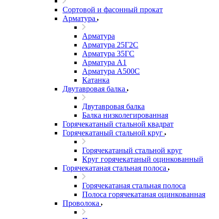
Сортовой и фасонный прокат
Арматура
Арматура
Арматура 25Г2С
Арматура 35ГС
Арматура А1
Арматура А500С
Катанка
Двутавровая балка
Двутавровая балка
Балка низколегированная
Горячекатаный стальной квадрат
Горячекатаный стальной круг
Горячекатаный стальной круг
Круг горячекатаный оцинкованный
Горячекатаная стальная полоса
Горячекатаная стальная полоса
Полоса горячекатаная оцинкованная
Проволока