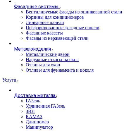
Фасадные системы
Вентилируемые фасады из оцинкованной стали
Корзины для кондиционеров
Линеарные панели
Перфорированные фасадные панели
Фасадные кассеты
Фасады из нержавеющей стали
Металлоизделия
Металлические двери
Наружные откосы на окна
Отливы для окон
Отливы для фундамента и цоколя
Услуги
Доставка металла
ГАЗель
Удлиненная ГАЗель
ЗИЛ
КАМАЗ
Длинномер
Манипулятор