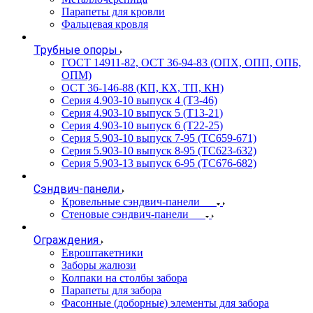
Парапеты для кровли
Фальцевая кровля
Трубные опоры
ГОСТ 14911-82, ОСТ 36-94-83 (ОПХ, ОПП, ОПБ,
ОПМ)
ОСТ 36-146-88 (КП, КХ, ТП, КН)
Серия 4.903-10 выпуск 4 (Т3-46)
Серия 4.903-10 выпуск 5 (Т13-21)
Серия 4.903-10 выпуск 6 (Т22-25)
Серия 5.903-10 выпуск 7-95 (ТС659-671)
Серия 5.903-10 выпуск 8-95 (ТС623-632)
Серия 5.903-13 выпуск 6-95 (ТС676-682)
Сэндвич-панели
Кровельные сэндвич-панели
Стеновые сэндвич-панели
Ограждения
Евроштакетники
Заборы жалюзи
Колпаки на столбы забора
Парапеты для забора
Фасонные (доборные) элементы для забора