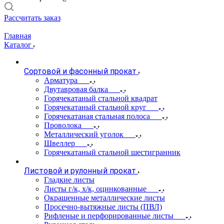
Рассчитать заказ
Главная
Каталог
Сортовой и фасонный прокат
Арматура
Двутавровая балка
Горячекатаный стальной квадрат
Горячекатаный стальной круг
Горячекатаная стальная полоса
Проволока
Металлический уголок
Швеллер
Горячекатаный стальной шестигранник
Листовой и рулонный прокат
Гладкие листы
Листы г/к, х/к, оцинкованные
Окрашенные металлические листы
Просечно-вытяжные листы (ПВЛ)
Рифленые и перфорированные листы