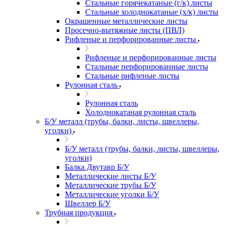
Стальные горячекатаные (г/к) листы
Стальные холоднокатаные (х/к) листы
Окрашенные металлические листы
Просечно-вытяжные листы (ПВЛ)
Рифленые и перфорированные листы
Рифленые и перфорированные листы
Стальные перфорированные листы
Стальные рифленые листы
Рулонная сталь
Рулонная сталь
Холоднокатаная рулонная сталь
Б/У металл (трубы, балки, листы, швеллеры,
уголки)
Б/У металл (трубы, балки, листы, швеллеры,
уголки)
Балка Двутавр Б/У
Металлические листы Б/У
Металлические трубы Б/У
Металлические уголки Б/У
Швеллер Б/У
Трубная продукция