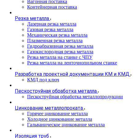
Вагонная поставка
Контейнерная поставка
Резка металла
Лазерная резка металла
Газовая резка металла
Механическая резка металла
Плазменная резка металла
Гидроабразивная резка металла
Газокислородная резка металла
Резка металла на станке с ЧПУ
Резка металла на ленточнопильном станке
Разработка проектной документации КМ и КМД
КМД под ключ
Пескоструйная обработка металла
Пескоструйная обработка металлопродукции
Цинкование металлопроката
Горячее цинкование металла
Холодное цинкование металла
Гальваническое цинкование металла
Изоляция труб