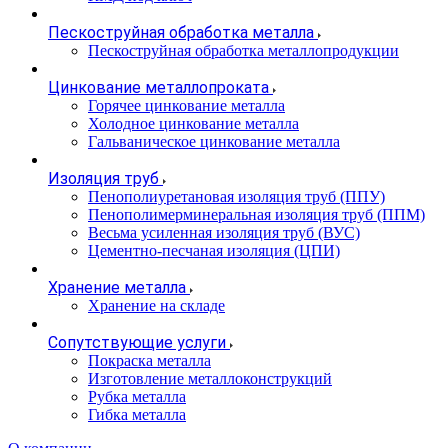
Пескоструйная обработка металла
Пескоструйная обработка металлопродукции
Цинкование металлопроката
Горячее цинкование металла
Холодное цинкование металла
Гальваническое цинкование металла
Изоляция труб
Пенополиуретановая изоляция труб (ППУ)
Пенополимерминеральная изоляция труб (ППМ)
Весьма усиленная изоляция труб (ВУС)
Цементно-песчаная изоляция (ЦПИ)
Хранение металла
Хранение на складе
Сопутствующие услуги
Покраска металла
Изготовление металлоконструкций
Рубка металла
Гибка металла