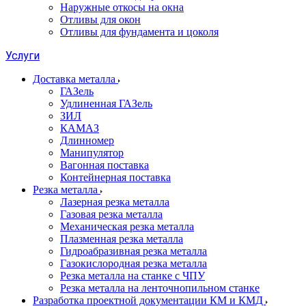
Наружные откосы на окна
Отливы для окон
Отливы для фундамента и цоколя
Услуги
Доставка металла
ГАЗель
Удлиненная ГАЗель
ЗИЛ
КАМАЗ
Длинномер
Манипулятор
Вагонная поставка
Контейнерная поставка
Резка металла
Лазерная резка металла
Газовая резка металла
Механическая резка металла
Плазменная резка металла
Гидроабразивная резка металла
Газокислородная резка металла
Резка металла на станке с ЧПУ
Резка металла на ленточнопильном станке
Разработка проектной документации КМ и КМД