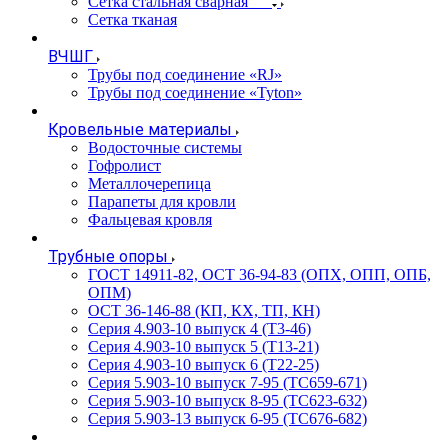
Сетка стальная сварная
Сетка тканая
ВЧШГ
Трубы под соединение «RJ»
Трубы под соединение «Tyton»
Кровельные материалы
Водосточные системы
Гофролист
Металлочерепица
Парапеты для кровли
Фальцевая кровля
Трубные опоры
ГОСТ 14911-82, ОСТ 36-94-83 (ОПХ, ОПП, ОПБ,
ОПМ)
ОСТ 36-146-88 (КП, КХ, ТП, КН)
Серия 4.903-10 выпуск 4 (Т3-46)
Серия 4.903-10 выпуск 5 (Т13-21)
Серия 4.903-10 выпуск 6 (Т22-25)
Серия 5.903-10 выпуск 7-95 (ТС659-671)
Серия 5.903-10 выпуск 8-95 (ТС623-632)
Серия 5.903-13 выпуск 6-95 (ТС676-682)