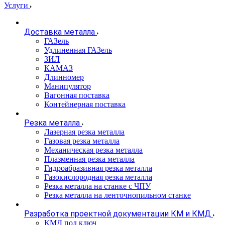
Услуги
Доставка металла
ГАЗель
Удлиненная ГАЗель
ЗИЛ
КАМАЗ
Длинномер
Манипулятор
Вагонная поставка
Контейнерная поставка
Резка металла
Лазерная резка металла
Газовая резка металла
Механическая резка металла
Плазменная резка металла
Гидроабразивная резка металла
Газокислородная резка металла
Резка металла на станке с ЧПУ
Резка металла на ленточнопильном станке
Разработка проектной документации КМ и КМД
КМД под ключ