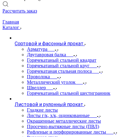
Рассчитать заказ
Главная
Каталог
Сортовой и фасонный прокат
Арматура
Двутавровая балка
Горячекатаный стальной квадрат
Горячекатаный стальной круг
Горячекатаная стальная полоса
Проволока
Металлический уголок
Швеллер
Горячекатаный стальной шестигранник
Листовой и рулонный прокат
Гладкие листы
Листы г/к, х/к, оцинкованные
Окрашенные металлические листы
Просечно-вытяжные листы (ПВЛ)
Рифленые и перфорированные листы