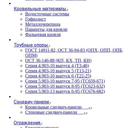
Кровельные материалы
Водосточные системы
Гофролист
Металлочерепица
Парапеты для кровли
Фальцевая кровля
Трубные опоры
ГОСТ 14911-82, ОСТ 36-94-83 (ОПХ, ОПП, ОПБ,
ОПМ)
ОСТ 36-146-88 (КП, КХ, ТП, КН)
Серия 4.903-10 выпуск 4 (Т3-46)
Серия 4.903-10 выпуск 5 (Т13-21)
Серия 4.903-10 выпуск 6 (Т22-25)
Серия 5.903-10 выпуск 7-95 (ТС659-671)
Серия 5.903-10 выпуск 8-95 (ТС623-632)
Серия 5.903-13 выпуск 6-95 (ТС676-682)
Сэндвич-панели
Кровельные сэндвич-панели
Стеновые сэндвич-панели
Ограждения
Евроштакетники