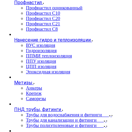
Профнастил
Профнастил оцинкованный
Профнастил С10
Профнастил С20
Профнастил С21
Профнастил С8
Нанесение гидро и теплоизоляции
ВУС изоляция
Гидроизоляция
ППМИ теплоизоляция
ППУ изоляция
ЦПП изоляция
Эпоксидная изоляция
Метизы
Анкеры
Крепеж
Саморезы
ПНД трубы, фитинги
Трубы для водоснабжения и фитинги
Трубы для канализации и фитинги
Трубы полиэтиленовые и фитинги