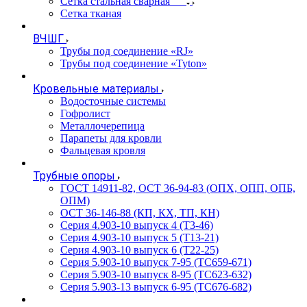
Сетка стальная сварная
Сетка тканая
ВЧШГ
Трубы под соединение «RJ»
Трубы под соединение «Tyton»
Кровельные материалы
Водосточные системы
Гофролист
Металлочерепица
Парапеты для кровли
Фальцевая кровля
Трубные опоры
ГОСТ 14911-82, ОСТ 36-94-83 (ОПХ, ОПП, ОПБ,
ОПМ)
ОСТ 36-146-88 (КП, КХ, ТП, КН)
Серия 4.903-10 выпуск 4 (Т3-46)
Серия 4.903-10 выпуск 5 (Т13-21)
Серия 4.903-10 выпуск 6 (Т22-25)
Серия 5.903-10 выпуск 7-95 (ТС659-671)
Серия 5.903-10 выпуск 8-95 (ТС623-632)
Серия 5.903-13 выпуск 6-95 (ТС676-682)