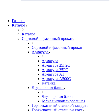
Главная
Каталог
Каталог
Сортовой и фасонный прокат
Сортовой и фасонный прокат
Арматура
Арматура
Арматура 25Г2С
Арматура 35ГС
Арматура А1
Арматура А500С
Катанка
Двутавровая балка
Двутавровая балка
Балка низколегированная
Горячекатаный стальной квадрат
Горячекатаный стальной круг