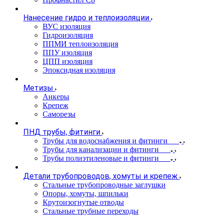
Нанесение гидро и теплоизоляции
ВУС изоляция
Гидроизоляция
ППМИ теплоизоляция
ППУ изоляция
ЦПП изоляция
Эпоксидная изоляция
Метизы
Анкеры
Крепеж
Саморезы
ПНД трубы, фитинги
Трубы для водоснабжения и фитинги
Трубы для канализации и фитинги
Трубы полиэтиленовые и фитинги
Детали трубопроводов, хомуты и крепеж
Стальные трубопроводные заглушки
Опоры, хомуты, шпильки
Крутоизогнутые отводы
Стальные трубные переходы