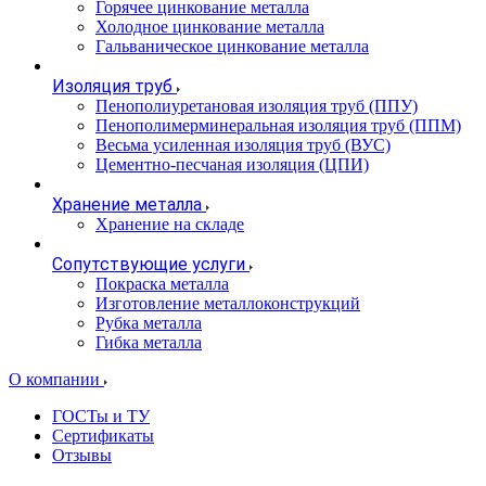
Горячее цинкование металла
Холодное цинкование металла
Гальваническое цинкование металла
Изоляция труб
Пенополиуретановая изоляция труб (ППУ)
Пенополимерминеральная изоляция труб (ППМ)
Весьма усиленная изоляция труб (ВУС)
Цементно-песчаная изоляция (ЦПИ)
Хранение металла
Хранение на складе
Сопутствующие услуги
Покраска металла
Изготовление металлоконструкций
Рубка металла
Гибка металла
О компании
ГОСТы и ТУ
Сертификаты
Отзывы