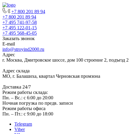
+7 800 201 89 94
+7 800 201 89 94
+7 495 741-97-58
+7 495 122-01-15
+7 495 568-45-05
Заказать звонок
E-mail
info@stroyind2000.ru
Адрес
г.
Москва
,
Дмитровское шоссе, дом 100 строение 2, подъезд 2
Адрес склада
МО, г. Балашиха, квартал Черновская промзона
Доставка 24/7
Режим работы склада:
Пн. – Вс.: с 6:00 до 20:00
Ночная погрузка по предв. записи
Режим работы офиса
Пн. – Пт.: с 9:00 до 18:00
Telegram
Viber