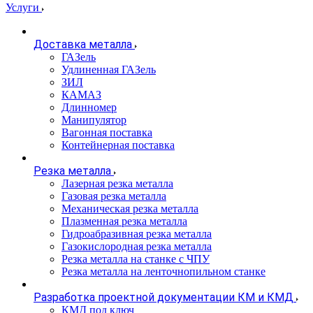
Услуги
Доставка металла
ГАЗель
Удлиненная ГАЗель
ЗИЛ
КАМАЗ
Длинномер
Манипулятор
Вагонная поставка
Контейнерная поставка
Резка металла
Лазерная резка металла
Газовая резка металла
Механическая резка металла
Плазменная резка металла
Гидроабразивная резка металла
Газокислородная резка металла
Резка металла на станке с ЧПУ
Резка металла на ленточнопильном станке
Разработка проектной документации КМ и КМД
КМД под ключ