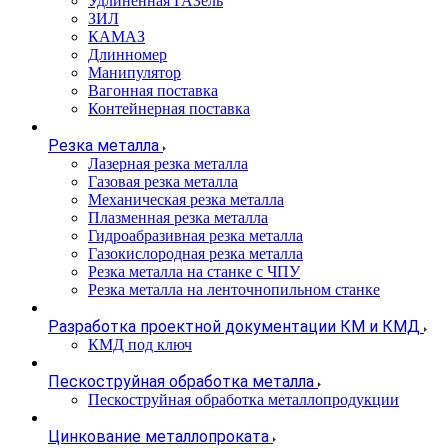
Удлиненная ГАЗель
ЗИЛ
КАМАЗ
Длинномер
Манипулятор
Вагонная поставка
Контейнерная поставка
Резка металла
Лазерная резка металла
Газовая резка металла
Механическая резка металла
Плазменная резка металла
Гидроабразивная резка металла
Газокислородная резка металла
Резка металла на станке с ЧПУ
Резка металла на ленточнопильном станке
Разработка проектной документации КМ и КМД
КМД под ключ
Пескоструйная обработка металла
Пескоструйная обработка металлопродукции
Цинкование металлопроката