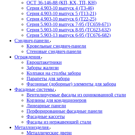
ОСТ 36-146-88 (КП, КХ, ТП, КН)
Серия 4.903-10 выпуск 4 (Т3-46)
Серия 4.903-10 выпуск 5 (Т13-21)
Серия 4.903-10 выпуск 6 (Т22-25)
Серия 5.903-10 выпуск 7-95 (ТС659-671)
Серия 5.903-10 выпуск 8-95 (ТС623-632)
Серия 5.903-13 выпуск 6-95 (ТС676-682)
Сэндвич-панели
Кровельные сэндвич-панели
Стеновые сэндвич-панели
Ограждения
Евроштакетники
Заборы жалюзи
Колпаки на столбы забора
Парапеты для забора
Фасонные (доборные) элементы для забора
Фасадные системы
Вентилируемые фасады из оцинкованной стали
Корзины для кондиционеров
Линеарные панели
Перфорированные фасадные панели
Фасадные кассеты
Фасады из нержавеющей стали
Металлоизделия
Металлические двери