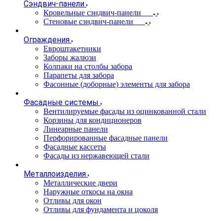
Сэндвич-панели
Кровельные сэндвич-панели
Стеновые сэндвич-панели
Ограждения
Евроштакетники
Заборы жалюзи
Колпаки на столбы забора
Парапеты для забора
Фасонные (доборные) элементы для забора
Фасадные системы
Вентилируемые фасады из оцинкованной стали
Корзины для кондиционеров
Линеарные панели
Перфорированные фасадные панели
Фасадные кассеты
Фасады из нержавеющей стали
Металлоизделия
Металлические двери
Наружные откосы на окна
Отливы для окон
Отливы для фундамента и цоколя