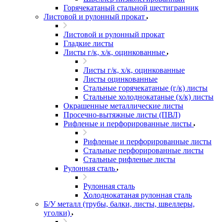
Горячекатаный стальной шестигранник
Листовой и рулонный прокат
Листовой и рулонный прокат
Гладкие листы
Листы г/к, х/к, оцинкованные
Листы г/к, х/к, оцинкованные
Листы оцинкованные
Стальные горячекатаные (г/к) листы
Стальные холоднокатаные (х/к) листы
Окрашенные металлические листы
Просечно-вытяжные листы (ПВЛ)
Рифленые и перфорированные листы
Рифленые и перфорированные листы
Стальные перфорированные листы
Стальные рифленые листы
Рулонная сталь
Рулонная сталь
Холоднокатаная рулонная сталь
Б/У металл (трубы, балки, листы, швеллеры,
уголки)