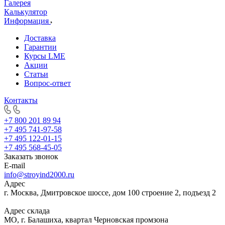
Галерея
Калькулятор
Информация
Доставка
Гарантии
Курсы LME
Акции
Статьи
Вопрос-ответ
Контакты
+7 800 201 89 94
+7 495 741-97-58
+7 495 122-01-15
+7 495 568-45-05
Заказать звонок
E-mail
info@stroyind2000.ru
Адрес
г.
Москва
,
Дмитровское шоссе, дом 100 строение 2, подъезд 2
Адрес склада
МО, г. Балашиха, квартал Черновская промзона