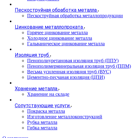
Пескоструйная обработка металла
Пескоструйная обработка металлопродукции
Цинкование металлопроката
Горячее цинкование металла
Холодное цинкование металла
Гальваническое цинкование металла
Изоляция труб
Пенополиуретановая изоляция труб (ППУ)
Пенополимерминеральная изоляция труб (ППМ)
Весьма усиленная изоляция труб (ВУС)
Цементно-песчаная изоляция (ЦПИ)
Хранение металла
Хранение на складе
Сопутствующие услуги
Покраска металла
Изготовление металлоконструкций
Рубка металла
Гибка металла