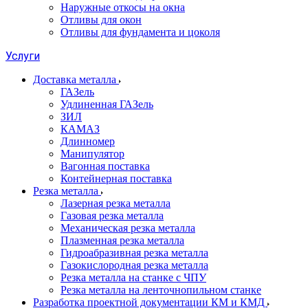
Наружные откосы на окна
Отливы для окон
Отливы для фундамента и цоколя
Услуги
Доставка металла
ГАЗель
Удлиненная ГАЗель
ЗИЛ
КАМАЗ
Длинномер
Манипулятор
Вагонная поставка
Контейнерная поставка
Резка металла
Лазерная резка металла
Газовая резка металла
Механическая резка металла
Плазменная резка металла
Гидроабразивная резка металла
Газокислородная резка металла
Резка металла на станке с ЧПУ
Резка металла на ленточнопильном станке
Разработка проектной документации КМ и КМД