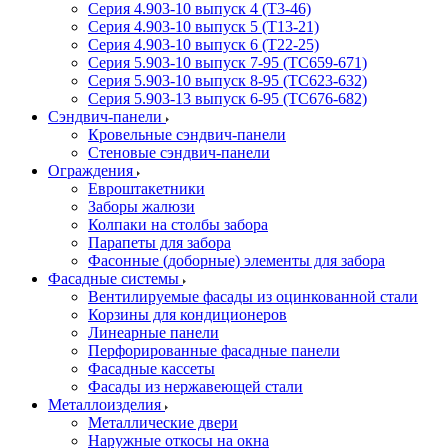
Серия 4.903-10 выпуск 4 (Т3-46)
Серия 4.903-10 выпуск 5 (Т13-21)
Серия 4.903-10 выпуск 6 (Т22-25)
Серия 5.903-10 выпуск 7-95 (ТС659-671)
Серия 5.903-10 выпуск 8-95 (ТС623-632)
Серия 5.903-13 выпуск 6-95 (ТС676-682)
Сэндвич-панели
Кровельные сэндвич-панели
Стеновые сэндвич-панели
Ограждения
Евроштакетники
Заборы жалюзи
Колпаки на столбы забора
Парапеты для забора
Фасонные (доборные) элементы для забора
Фасадные системы
Вентилируемые фасады из оцинкованной стали
Корзины для кондиционеров
Линеарные панели
Перфорированные фасадные панели
Фасадные кассеты
Фасады из нержавеющей стали
Металлоизделия
Металлические двери
Наружные откосы на окна