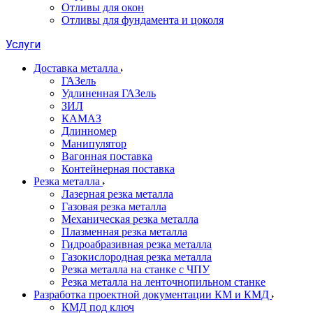
Отливы для окон
Отливы для фундамента и цоколя
Услуги
Доставка металла
ГАЗель
Удлиненная ГАЗель
ЗИЛ
КАМАЗ
Длинномер
Манипулятор
Вагонная поставка
Контейнерная поставка
Резка металла
Лазерная резка металла
Газовая резка металла
Механическая резка металла
Плазменная резка металла
Гидроабразивная резка металла
Газокислородная резка металла
Резка металла на станке с ЧПУ
Резка металла на ленточнопильном станке
Разработка проектной документации КМ и КМД
КМД под ключ