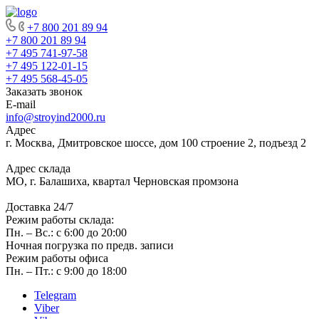
+7 800 201 89 94
+7 800 201 89 94
+7 495 741-97-58
+7 495 122-01-15
+7 495 568-45-05
Заказать звонок
E-mail
info@stroyind2000.ru
Адрес
г.
Москва
,
Дмитровское шоссе, дом 100 строение 2, подъезд 2
Адрес склада
МО, г. Балашиха, квартал Черновская промзона
Доставка 24/7
Режим работы склада:
Пн. – Вс.: с 6:00 до 20:00
Ночная погрузка по предв. записи
Режим работы офиса
Пн. – Пт.: с 9:00 до 18:00
Telegram
Viber