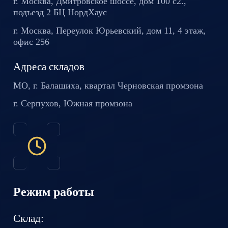
г. Москва, Дмитровское шоссе,
дом 100 с2.,
подъезд 2 БЦ
НордХаус
г. Москва, Переулок Юрьевский,
дом 11, 4 этаж,
офис 256
Адреса складов
МО, г. Балашиха, квартал
Черновская промзона
г. Серпухов, Южная промзона
Режим работы
Склад: