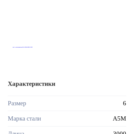
Характеристики
Размер
6
Марка стали
А5М
Длина
3000