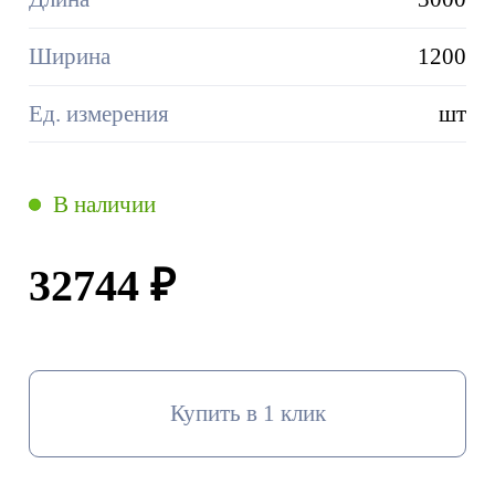
Ширина
1200
Ед. измерения
шт
В наличии
32744 ₽
Купить в 1 клик