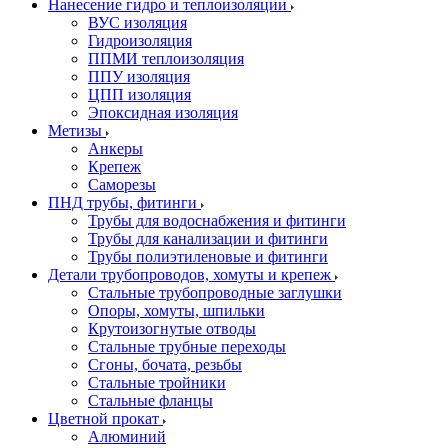
Нанесение гидро и теплоизоляции
ВУС изоляция
Гидроизоляция
ППМИ теплоизоляция
ППУ изоляция
ЦПП изоляция
Эпоксидная изоляция
Метизы
Анкеры
Крепеж
Саморезы
ПНД трубы, фитинги
Трубы для водоснабжения и фитинги
Трубы для канализации и фитинги
Трубы полиэтиленовые и фитинги
Детали трубопроводов, хомуты и крепеж
Стальные трубопроводные заглушки
Опоры, хомуты, шпильки
Крутоизогнутые отводы
Стальные трубные переходы
Сгоны, бочата, резьбы
Стальные тройники
Стальные фланцы
Цветной прокат
Алюминий