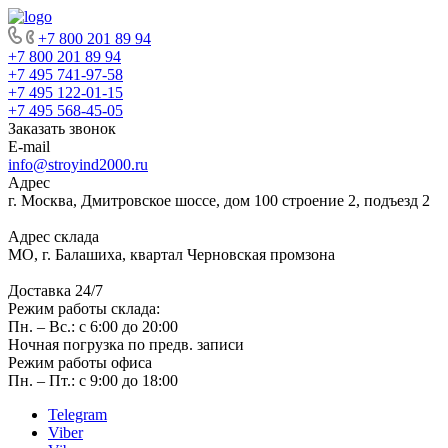
+7 800 201 89 94
+7 800 201 89 94
+7 495 741-97-58
+7 495 122-01-15
+7 495 568-45-05
Заказать звонок
E-mail
info@stroyind2000.ru
Адрес
г.
Москва
,
Дмитровское шоссе, дом 100 строение 2, подъезд 2
Адрес склада
МО, г. Балашиха, квартал Черновская промзона
Доставка 24/7
Режим работы склада:
Пн. – Вс.: с 6:00 до 20:00
Ночная погрузка по предв. записи
Режим работы офиса
Пн. – Пт.: с 9:00 до 18:00
Telegram
Viber