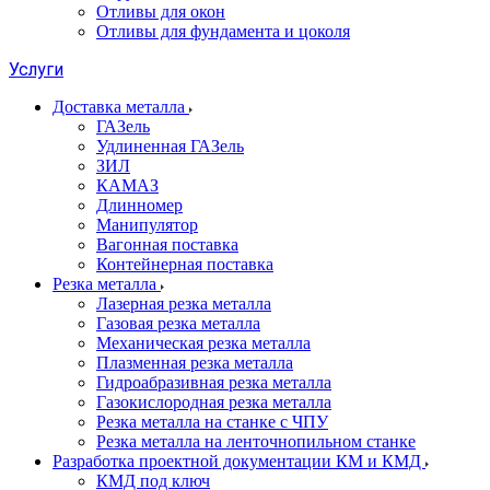
Отливы для окон
Отливы для фундамента и цоколя
Услуги
Доставка металла
ГАЗель
Удлиненная ГАЗель
ЗИЛ
КАМАЗ
Длинномер
Манипулятор
Вагонная поставка
Контейнерная поставка
Резка металла
Лазерная резка металла
Газовая резка металла
Механическая резка металла
Плазменная резка металла
Гидроабразивная резка металла
Газокислородная резка металла
Резка металла на станке с ЧПУ
Резка металла на ленточнопильном станке
Разработка проектной документации КМ и КМД
КМД под ключ