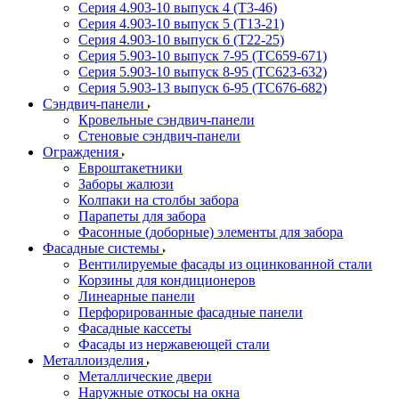
Серия 4.903-10 выпуск 4 (Т3-46)
Серия 4.903-10 выпуск 5 (Т13-21)
Серия 4.903-10 выпуск 6 (Т22-25)
Серия 5.903-10 выпуск 7-95 (ТС659-671)
Серия 5.903-10 выпуск 8-95 (ТС623-632)
Серия 5.903-13 выпуск 6-95 (ТС676-682)
Сэндвич-панели
Кровельные сэндвич-панели
Стеновые сэндвич-панели
Ограждения
Евроштакетники
Заборы жалюзи
Колпаки на столбы забора
Парапеты для забора
Фасонные (доборные) элементы для забора
Фасадные системы
Вентилируемые фасады из оцинкованной стали
Корзины для кондиционеров
Линеарные панели
Перфорированные фасадные панели
Фасадные кассеты
Фасады из нержавеющей стали
Металлоизделия
Металлические двери
Наружные откосы на окна