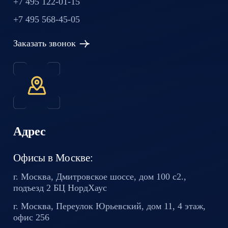
+7 495 122-01-15
+7 495 568-45-05
Заказать звонок
Адрес
Офисы в Москве:
г. Москва, Дмитровское шоссе,
дом 100 с2.,
подъезд 2 БЦ
НордХаус
г. Москва, Переулок Юрьевский,
дом 11, 4 этаж,
офис 256