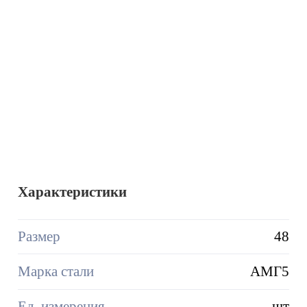
Характеристики
Размер
48
Марка стали
АМГ5
Ед. измерения
шт