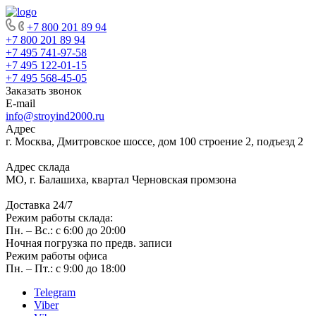
+7 800 201 89 94
+7 800 201 89 94
+7 495 741-97-58
+7 495 122-01-15
+7 495 568-45-05
Заказать звонок
E-mail
info@stroyind2000.ru
Адрес
г.
Москва
,
Дмитровское шоссе, дом 100 строение 2, подъезд 2
Адрес склада
МО, г. Балашиха, квартал Черновская промзона
Доставка 24/7
Режим работы склада:
Пн. – Вс.: с 6:00 до 20:00
Ночная погрузка по предв. записи
Режим работы офиса
Пн. – Пт.: с 9:00 до 18:00
Telegram
Viber