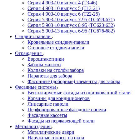
Серия 4.903-10 выпуск 4 (Т3-46)
Серия 4.903-10 выпуск 5 (Т13-21)
Серия 4.903-10 выпуск 6 (Т22-25)
Серия 5.903-10 выпуск 7-95 (ТС659-671)
Серия 5.903-10 выпуск 8-95 (ТС623-632)
Серия 5.903-13 выпуск 6-95 (ТС676-682)
Сэндвич-панели
Кровельные сэндвич-панели
Стеновые сэндвич-панели
Ограждения
Евроштакетники
Заборы жалюзи
Колпаки на столбы забора
Парапеты для забора
Фасонные (доборные) элементы для забора
Фасадные системы
Вентилируемые фасады из оцинкованной стали
Корзины для кондиционеров
Линеарные панели
Перфорированные фасадные панели
Фасадные кассеты
Фасады из нержавеющей стали
Металлоизделия
Металлические двери
Наружные откосы на окна