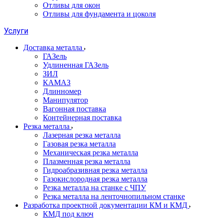
Отливы для окон
Отливы для фундамента и цоколя
Услуги
Доставка металла
ГАЗель
Удлиненная ГАЗель
ЗИЛ
КАМАЗ
Длинномер
Манипулятор
Вагонная поставка
Контейнерная поставка
Резка металла
Лазерная резка металла
Газовая резка металла
Механическая резка металла
Плазменная резка металла
Гидроабразивная резка металла
Газокислородная резка металла
Резка металла на станке с ЧПУ
Резка металла на ленточнопильном станке
Разработка проектной документации КМ и КМД
КМД под ключ