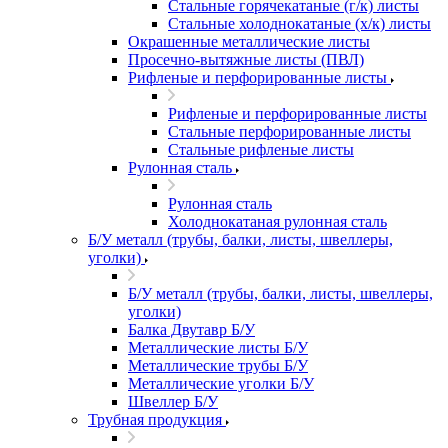
Стальные горячекатаные (г/к) листы
Стальные холоднокатаные (х/к) листы
Окрашенные металлические листы
Просечно-вытяжные листы (ПВЛ)
Рифленые и перфорированные листы
Рифленые и перфорированные листы
Стальные перфорированные листы
Стальные рифленые листы
Рулонная сталь
Рулонная сталь
Холоднокатаная рулонная сталь
Б/У металл (трубы, балки, листы, швеллеры,
уголки)
Б/У металл (трубы, балки, листы, швеллеры,
уголки)
Балка Двутавр Б/У
Металлические листы Б/У
Металлические трубы Б/У
Металлические уголки Б/У
Швеллер Б/У
Трубная продукция