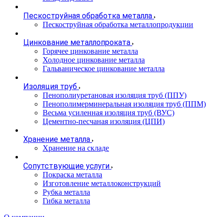
Пескоструйная обработка металла
Пескоструйная обработка металлопродукции
Цинкование металлопроката
Горячее цинкование металла
Холодное цинкование металла
Гальваническое цинкование металла
Изоляция труб
Пенополиуретановая изоляция труб (ППУ)
Пенополимерминеральная изоляция труб (ППМ)
Весьма усиленная изоляция труб (ВУС)
Цементно-песчаная изоляция (ЦПИ)
Хранение металла
Хранение на складе
Сопутствующие услуги
Покраска металла
Изготовление металлоконструкций
Рубка металла
Гибка металла