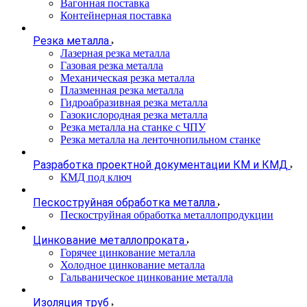
Вагонная поставка
Контейнерная поставка
Резка металла
Лазерная резка металла
Газовая резка металла
Механическая резка металла
Плазменная резка металла
Гидроабразивная резка металла
Газокислородная резка металла
Резка металла на станке с ЧПУ
Резка металла на ленточнопильном станке
Разработка проектной документации КМ и КМД
КМД под ключ
Пескоструйная обработка металла
Пескоструйная обработка металлопродукции
Цинкование металлопроката
Горячее цинкование металла
Холодное цинкование металла
Гальваническое цинкование металла
Изоляция труб