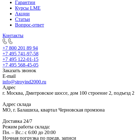
Гарантии
Курсы LME
Акции
Статьи
Вопрос-ответ
Контакты
+7 800 201 89 94
+7 495 741-97-58
+7 495 122-01-15
+7 495 568-45-05
Заказать звонок
E-mail
info@stroyind2000.ru
Адрес
г.
Москва
,
Дмитровское шоссе, дом 100 строение 2, подъезд 2
Адрес склада
МО, г. Балашиха, квартал Черновская промзона
Доставка 24/7
Режим работы склада:
Пн. – Вс.: с 6:00 до 20:00
Ночная погрузка по предв. записи