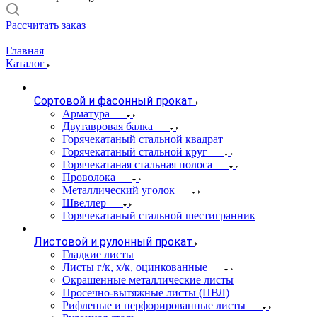
Рассчитать заказ
Главная
Каталог
Сортовой и фасонный прокат
Арматура
Двутавровая балка
Горячекатаный стальной квадрат
Горячекатаный стальной круг
Горячекатаная стальная полоса
Проволока
Металлический уголок
Швеллер
Горячекатаный стальной шестигранник
Листовой и рулонный прокат
Гладкие листы
Листы г/к, х/к, оцинкованные
Окрашенные металлические листы
Просечно-вытяжные листы (ПВЛ)
Рифленые и перфорированные листы