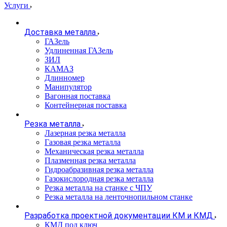
Услуги
Доставка металла
ГАЗель
Удлиненная ГАЗель
ЗИЛ
КАМАЗ
Длинномер
Манипулятор
Вагонная поставка
Контейнерная поставка
Резка металла
Лазерная резка металла
Газовая резка металла
Механическая резка металла
Плазменная резка металла
Гидроабразивная резка металла
Газокислородная резка металла
Резка металла на станке с ЧПУ
Резка металла на ленточнопильном станке
Разработка проектной документации КМ и КМД
КМД под ключ