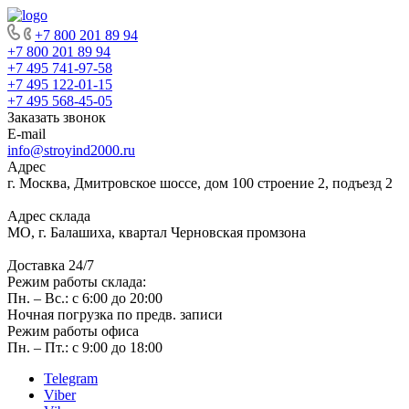
+7 800 201 89 94
+7 800 201 89 94
+7 495 741-97-58
+7 495 122-01-15
+7 495 568-45-05
Заказать звонок
E-mail
info@stroyind2000.ru
Адрес
г.
Москва
,
Дмитровское шоссе, дом 100 строение 2, подъезд 2
Адрес склада
МО, г. Балашиха, квартал Черновская промзона
Доставка 24/7
Режим работы склада:
Пн. – Вс.: с 6:00 до 20:00
Ночная погрузка по предв. записи
Режим работы офиса
Пн. – Пт.: с 9:00 до 18:00
Telegram
Viber