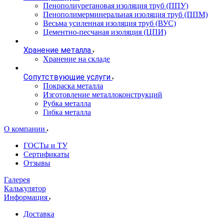
Пенополиуретановая изоляция труб (ППУ)
Пенополимерминеральная изоляция труб (ППМ)
Весьма усиленная изоляция труб (ВУС)
Цементно-песчаная изоляция (ЦПИ)
Хранение металла
Хранение на складе
Сопутствующие услуги
Покраска металла
Изготовление металлоконструкций
Рубка металла
Гибка металла
О компании
ГОСТы и ТУ
Сертификаты
Отзывы
Галерея
Калькулятор
Информация
Доставка