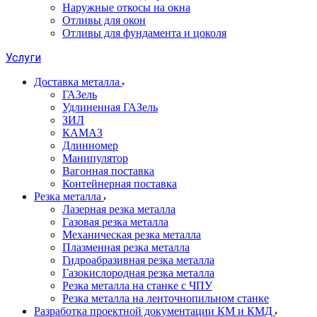
Наружные откосы на окна
Отливы для окон
Отливы для фундамента и цоколя
Услуги
Доставка металла
ГАЗель
Удлиненная ГАЗель
ЗИЛ
КАМАЗ
Длинномер
Манипулятор
Вагонная поставка
Контейнерная поставка
Резка металла
Лазерная резка металла
Газовая резка металла
Механическая резка металла
Плазменная резка металла
Гидроабразивная резка металла
Газокислородная резка металла
Резка металла на станке с ЧПУ
Резка металла на ленточнопильном станке
Разработка проектной документации КМ и КМД