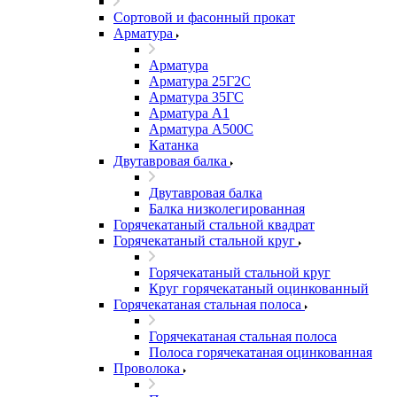
Сортовой и фасонный прокат
Арматура
Арматура
Арматура 25Г2С
Арматура 35ГС
Арматура А1
Арматура А500С
Катанка
Двутавровая балка
Двутавровая балка
Балка низколегированная
Горячекатаный стальной квадрат
Горячекатаный стальной круг
Горячекатаный стальной круг
Круг горячекатаный оцинкованный
Горячекатаная стальная полоса
Горячекатаная стальная полоса
Полоса горячекатаная оцинкованная
Проволока