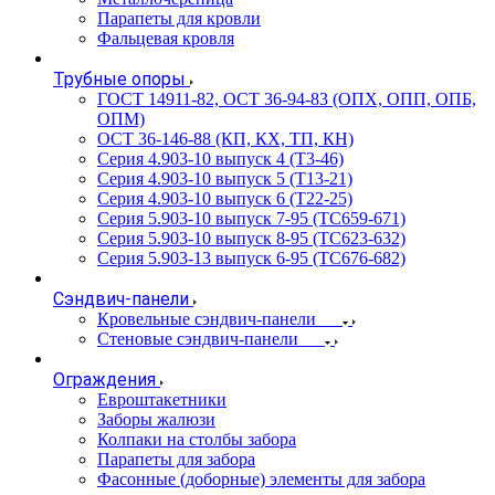
Парапеты для кровли
Фальцевая кровля
Трубные опоры
ГОСТ 14911-82, ОСТ 36-94-83 (ОПХ, ОПП, ОПБ,
ОПМ)
ОСТ 36-146-88 (КП, КХ, ТП, КН)
Серия 4.903-10 выпуск 4 (Т3-46)
Серия 4.903-10 выпуск 5 (Т13-21)
Серия 4.903-10 выпуск 6 (Т22-25)
Серия 5.903-10 выпуск 7-95 (ТС659-671)
Серия 5.903-10 выпуск 8-95 (ТС623-632)
Серия 5.903-13 выпуск 6-95 (ТС676-682)
Сэндвич-панели
Кровельные сэндвич-панели
Стеновые сэндвич-панели
Ограждения
Евроштакетники
Заборы жалюзи
Колпаки на столбы забора
Парапеты для забора
Фасонные (доборные) элементы для забора