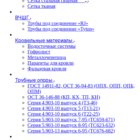
Сетка стальная сварная
Сетка тканая
ВЧШГ
Трубы под соединение «RJ»
Трубы под соединение «Tyton»
Кровельные материалы
Водосточные системы
Гофролист
Металлочерепица
Парапеты для кровли
Фальцевая кровля
Трубные опоры
ГОСТ 14911-82, ОСТ 36-94-83 (ОПХ, ОПП, ОПБ,
ОПМ)
ОСТ 36-146-88 (КП, КХ, ТП, КН)
Серия 4.903-10 выпуск 4 (Т3-46)
Серия 4.903-10 выпуск 5 (Т13-21)
Серия 4.903-10 выпуск 6 (Т22-25)
Серия 5.903-10 выпуск 7-95 (ТС659-671)
Серия 5.903-10 выпуск 8-95 (ТС623-632)
Серия 5.903-13 выпуск 6-95 (ТС676-682)