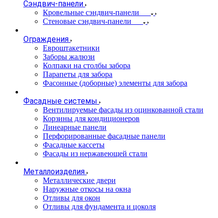
Сэндвич-панели
Кровельные сэндвич-панели
Стеновые сэндвич-панели
Ограждения
Евроштакетники
Заборы жалюзи
Колпаки на столбы забора
Парапеты для забора
Фасонные (доборные) элементы для забора
Фасадные системы
Вентилируемые фасады из оцинкованной стали
Корзины для кондиционеров
Линеарные панели
Перфорированные фасадные панели
Фасадные кассеты
Фасады из нержавеющей стали
Металлоизделия
Металлические двери
Наружные откосы на окна
Отливы для окон
Отливы для фундамента и цоколя