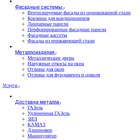
Фасадные системы
Вентилируемые фасады из оцинкованной стали
Корзины для кондиционеров
Линеарные панели
Перфорированные фасадные панели
Фасадные кассеты
Фасады из нержавеющей стали
Металлоизделия
Металлические двери
Наружные откосы на окна
Отливы для окон
Отливы для фундамента и цоколя
Услуги
Доставка металла
ГАЗель
Удлиненная ГАЗель
ЗИЛ
КАМАЗ
Длинномер
Манипулятор