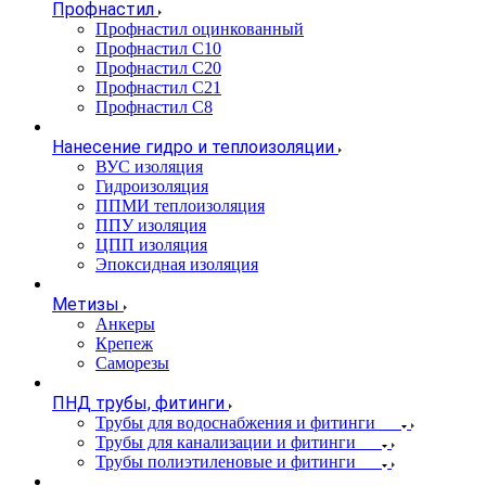
Профнастил
Профнастил оцинкованный
Профнастил С10
Профнастил С20
Профнастил С21
Профнастил С8
Нанесение гидро и теплоизоляции
ВУС изоляция
Гидроизоляция
ППМИ теплоизоляция
ППУ изоляция
ЦПП изоляция
Эпоксидная изоляция
Метизы
Анкеры
Крепеж
Саморезы
ПНД трубы, фитинги
Трубы для водоснабжения и фитинги
Трубы для канализации и фитинги
Трубы полиэтиленовые и фитинги