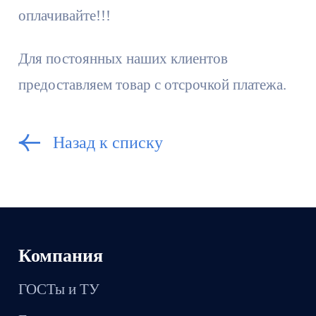
оплачивайте!!!
Для постоянных наших клиентов
предоставляем товар с отсрочкой платежа.
Назад к списку
Компания
ГОСТы и ТУ