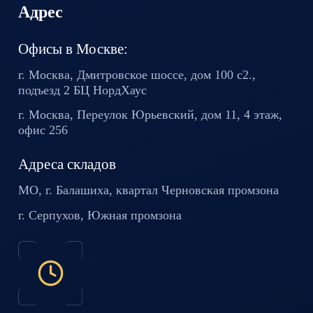
Адрес
Офисы в Москве:
г. Москва, Дмитровское шоссе,
дом 100 с2.,
подъезд 2 БЦ
НордХаус
г. Москва, Переулок Юрьевский,
дом 11, 4 этаж,
офис 256
Адреса складов
МО, г. Балашиха, квартал
Черновская промзона
г. Серпухов, Южная промзона