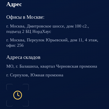
Адрес
Офисы в Москве:
г. Москва, Дмитровское шоссе,
дом 100 с2.,
подъезд 2 БЦ
НордХаус
г. Москва, Переулок Юрьевский,
дом 11, 4 этаж,
офис 256
Адреса складов
МО, г. Балашиха, квартал
Черновская промзона
г. Серпухов, Южная промзона