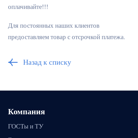
оплачивайте!!!
Для постоянных наших клиентов
предоставляем товар с отсрочкой платежа.
Назад к списку
Компания
ГОСТы и ТУ