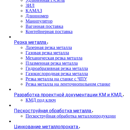
Удлиненная ГАЗель
ЗИЛ
КАМАЗ
Длинномер
Манипулятор
Вагонная поставка
Контейнерная поставка
Резка металла
Лазерная резка металла
Газовая резка металла
Механическая резка металла
Плазменная резка металла
Гидроабразивная резка металла
Газокислородная резка металла
Резка металла на станке с ЧПУ
Резка металла на ленточнопильном станке
Разработка проектной документации КМ и КМД
КМД под ключ
Пескоструйная обработка металла
Пескоструйная обработка металлопродукции
Цинкование металлопроката