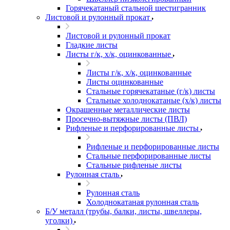
Горячекатаный стальной шестигранник
Листовой и рулонный прокат
Листовой и рулонный прокат
Гладкие листы
Листы г/к, х/к, оцинкованные
Листы г/к, х/к, оцинкованные
Листы оцинкованные
Стальные горячекатаные (г/к) листы
Стальные холоднокатаные (х/к) листы
Окрашенные металлические листы
Просечно-вытяжные листы (ПВЛ)
Рифленые и перфорированные листы
Рифленые и перфорированные листы
Стальные перфорированные листы
Стальные рифленые листы
Рулонная сталь
Рулонная сталь
Холоднокатаная рулонная сталь
Б/У металл (трубы, балки, листы, швеллеры,
уголки)