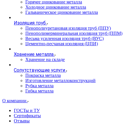
Горячее цинкование металла
Холодное цинкование металла
Гальваническое цинкование металла
Изоляция труб
Пенополиуретановая изоляция труб (ППУ)
Пенополимерминеральная изоляция труб (ППМ)
Весьма усиленная изоляция труб (ВУС)
Цементно-песчаная изоляция (ЦПИ)
Хранение металла
Хранение на складе
Сопутствующие услуги
Покраска металла
Изготовление металлоконструкций
Рубка металла
Гибка металла
О компании
ГОСТы и ТУ
Сертификаты
Отзывы