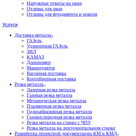
Наружные откосы на окна
Отливы для окон
Отливы для фундамента и цоколя
Услуги
Доставка металла
ГАЗель
Удлиненная ГАЗель
ЗИЛ
КАМАЗ
Длинномер
Манипулятор
Вагонная поставка
Контейнерная поставка
Резка металла
Лазерная резка металла
Газовая резка металла
Механическая резка металла
Плазменная резка металла
Гидроабразивная резка металла
Газокислородная резка металла
Резка металла на станке с ЧПУ
Резка металла на ленточнопильном станке
Разработка проектной документации КМ и КМД