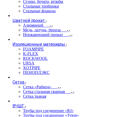
Сгоны, бочата, резьбы
Стальные тройники
Стальные фланцы
Цветной прокат
Алюминий
Медь, латунь, бронза
Нержавеющий прокат
Изоляционные материалы
FOAMPIPE
K-FLEX
ROCKWOOL
URSA
XOTPIPE
ПЕНОПЛЭКС
Сетка
Сетка «Рабица»
Сетка стальная сварная
Сетка тканая
ВЧШГ
Трубы под соединение «RJ»
Трубы под соединение «Tyton»