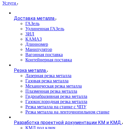
Услуги
Доставка металла
ГАЗель
Удлиненная ГАЗель
ЗИЛ
КАМАЗ
Длинномер
Манипулятор
Вагонная поставка
Контейнерная поставка
Резка металла
Лазерная резка металла
Газовая резка металла
Механическая резка металла
Плазменная резка металла
Гидроабразивная резка металла
Газокислородная резка металла
Резка металла на станке с ЧПУ
Резка металла на ленточнопильном станке
Разработка проектной документации КМ и КМД
КМД под ключ