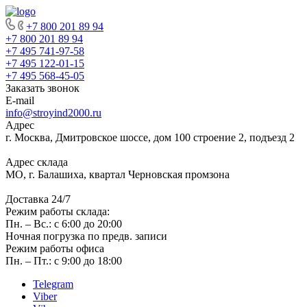
+7 800 201 89 94
+7 800 201 89 94
+7 495 741-97-58
+7 495 122-01-15
+7 495 568-45-05
Заказать звонок
E-mail
info@stroyind2000.ru
Адрес
г.
Москва
,
Дмитровское шоссе, дом 100 строение 2, подъезд 2
Адрес склада
МО, г. Балашиха, квартал Черновская промзона
Доставка 24/7
Режим работы склада:
Пн. – Вс.: с 6:00 до 20:00
Ночная погрузка по предв. записи
Режим работы офиса
Пн. – Пт.: с 9:00 до 18:00
Telegram
Viber