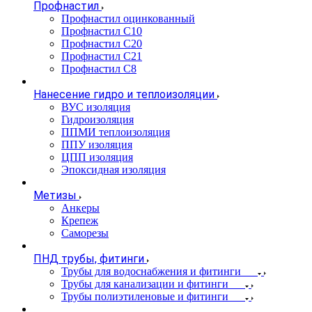
Профнастил
Профнастил оцинкованный
Профнастил С10
Профнастил С20
Профнастил С21
Профнастил С8
Нанесение гидро и теплоизоляции
ВУС изоляция
Гидроизоляция
ППМИ теплоизоляция
ППУ изоляция
ЦПП изоляция
Эпоксидная изоляция
Метизы
Анкеры
Крепеж
Саморезы
ПНД трубы, фитинги
Трубы для водоснабжения и фитинги
Трубы для канализации и фитинги
Трубы полиэтиленовые и фитинги