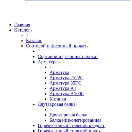
Главная
Каталог
Каталог
Сортовой и фасонный прокат
Сортовой и фасонный прокат
Арматура
Арматура
Арматура 25Г2С
Арматура 35ГС
Арматура А1
Арматура А500С
Катанка
Двутавровая балка
Двутавровая балка
Балка низколегированная
Горячекатаный стальной квадрат
Горячекатаный стальной круг