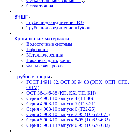
Сетка стальная сварная
Сетка тканая
ВЧШГ
Трубы под соединение «RJ»
Трубы под соединение «Tyton»
Кровельные материалы
Водосточные системы
Гофролист
Металлочерепица
Парапеты для кровли
Фальцевая кровля
Трубные опоры
ГОСТ 14911-82, ОСТ 36-94-83 (ОПХ, ОПП, ОПБ,
ОПМ)
ОСТ 36-146-88 (КП, КХ, ТП, КН)
Серия 4.903-10 выпуск 4 (Т3-46)
Серия 4.903-10 выпуск 5 (Т13-21)
Серия 4.903-10 выпуск 6 (Т22-25)
Серия 5.903-10 выпуск 7-95 (ТС659-671)
Серия 5.903-10 выпуск 8-95 (ТС623-632)
Серия 5.903-13 выпуск 6-95 (ТС676-682)