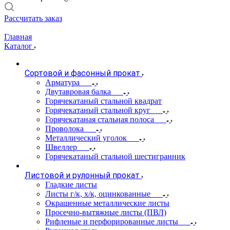
Рассчитать заказ
Главная
Каталог
Сортовой и фасонный прокат
Арматура
Двутавровая балка
Горячекатаный стальной квадрат
Горячекатаный стальной круг
Горячекатаная стальная полоса
Проволока
Металлический уголок
Швеллер
Горячекатаный стальной шестигранник
Листовой и рулонный прокат
Гладкие листы
Листы г/к, х/к, оцинкованные
Окрашенные металлические листы
Просечно-вытяжные листы (ПВЛ)
Рифленые и перфорированные листы