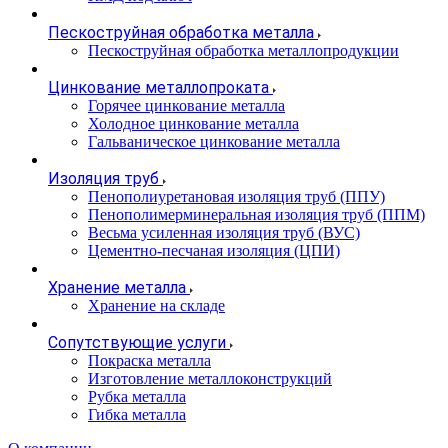
Пескоструйная обработка металла
Пескоструйная обработка металлопродукции
Цинкование металлопроката
Горячее цинкование металла
Холодное цинкование металла
Гальваническое цинкование металла
Изоляция труб
Пенополиуретановая изоляция труб (ППУ)
Пенополимерминеральная изоляция труб (ППМ)
Весьма усиленная изоляция труб (ВУС)
Цементно-песчаная изоляция (ЦПИ)
Хранение металла
Хранение на складе
Сопутствующие услуги
Покраска металла
Изготовление металлоконструкций
Рубка металла
Гибка металла