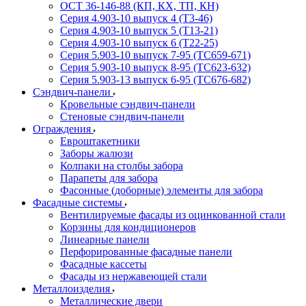
ОСТ 36-146-88 (КП, КХ, ТП, КН)
Серия 4.903-10 выпуск 4 (Т3-46)
Серия 4.903-10 выпуск 5 (Т13-21)
Серия 4.903-10 выпуск 6 (Т22-25)
Серия 5.903-10 выпуск 7-95 (ТС659-671)
Серия 5.903-10 выпуск 8-95 (ТС623-632)
Серия 5.903-13 выпуск 6-95 (ТС676-682)
Сэндвич-панели
Кровельные сэндвич-панели
Стеновые сэндвич-панели
Ограждения
Евроштакетники
Заборы жалюзи
Колпаки на столбы забора
Парапеты для забора
Фасонные (доборные) элементы для забора
Фасадные системы
Вентилируемые фасады из оцинкованной стали
Корзины для кондиционеров
Линеарные панели
Перфорированные фасадные панели
Фасадные кассеты
Фасады из нержавеющей стали
Металлоизделия
Металлические двери