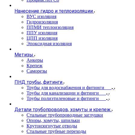
Нанесение гидро и теплоизоляции
ВУС изоляция
Гидроизоляция
ППМИ теплоизоляция
ППУ изоляция
ЦПП изоляция
Эпоксидная изоляция
Метизы
Анкеры
Крепеж
Саморезы
ПНД трубы, фитинги
Трубы для водоснабжения и фитинги
Трубы для канализации и фитинги
Трубы полиэтиленовые и фитинги
Детали трубопроводов, хомуты и крепеж
Стальные трубопроводные заглушки
Опоры, хомуты, шпильки
Крутоизогнутые отводы
Стальные трубные переходы