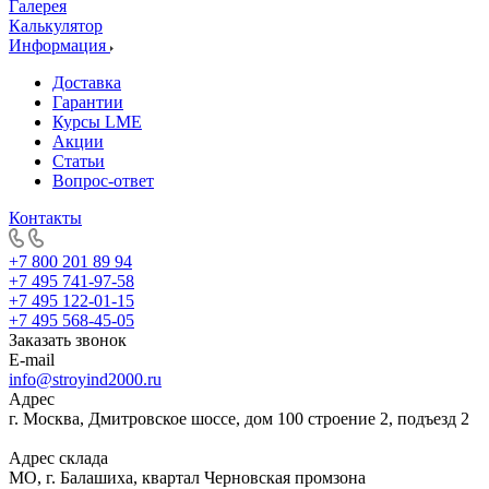
Галерея
Калькулятор
Информация
Доставка
Гарантии
Курсы LME
Акции
Статьи
Вопрос-ответ
Контакты
+7 800 201 89 94
+7 495 741-97-58
+7 495 122-01-15
+7 495 568-45-05
Заказать звонок
E-mail
info@stroyind2000.ru
Адрес
г.
Москва
,
Дмитровское шоссе, дом 100 строение 2, подъезд 2
Адрес склада
МО, г. Балашиха, квартал Черновская промзона