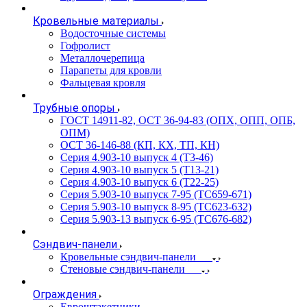
Кровельные материалы
Водосточные системы
Гофролист
Металлочерепица
Парапеты для кровли
Фальцевая кровля
Трубные опоры
ГОСТ 14911-82, ОСТ 36-94-83 (ОПХ, ОПП, ОПБ,
ОПМ)
ОСТ 36-146-88 (КП, КХ, ТП, КН)
Серия 4.903-10 выпуск 4 (Т3-46)
Серия 4.903-10 выпуск 5 (Т13-21)
Серия 4.903-10 выпуск 6 (Т22-25)
Серия 5.903-10 выпуск 7-95 (ТС659-671)
Серия 5.903-10 выпуск 8-95 (ТС623-632)
Серия 5.903-13 выпуск 6-95 (ТС676-682)
Сэндвич-панели
Кровельные сэндвич-панели
Стеновые сэндвич-панели
Ограждения
Евроштакетники