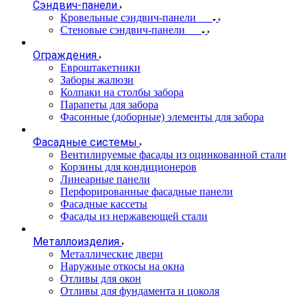
Сэндвич-панели
Кровельные сэндвич-панели
Стеновые сэндвич-панели
Ограждения
Евроштакетники
Заборы жалюзи
Колпаки на столбы забора
Парапеты для забора
Фасонные (доборные) элементы для забора
Фасадные системы
Вентилируемые фасады из оцинкованной стали
Корзины для кондиционеров
Линеарные панели
Перфорированные фасадные панели
Фасадные кассеты
Фасады из нержавеющей стали
Металлоизделия
Металлические двери
Наружные откосы на окна
Отливы для окон
Отливы для фундамента и цоколя