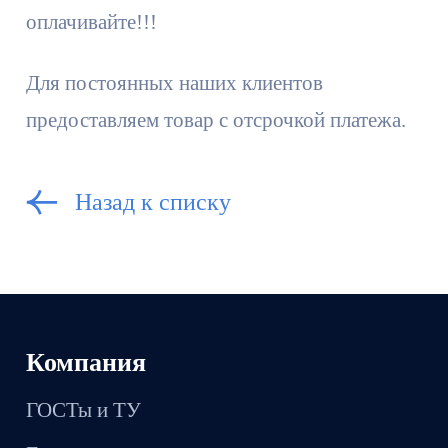
оплачивайте!!!
Для постоянных наших клиентов
предоставляем товар с отсрочкой платежа.
Назад к списку
Компания
ГОСТы и ТУ