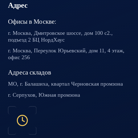
Адрес
Офисы в Москве:
г. Москва, Дмитровское шоссе,
дом 100 с2.,
подъезд 2 БЦ
НордХаус
г. Москва, Переулок Юрьевский,
дом 11, 4 этаж,
офис 256
Адреса складов
МО, г. Балашиха, квартал
Черновская промзона
г. Серпухов, Южная промзона