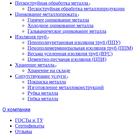
Пескоструйная обработка металла
Пескоструйная обработка металлопродукции
Цинкование металлопроката
Горячее цинкование металла
Холодное цинкование металла
Гальваническое цинкование металла
Изоляция труб
Пенополиуретановая изоляция труб (ППУ)
Пенополимерминеральная изоляция труб (ППМ)
Весьма усиленная изоляция труб (ВУС)
Цементно-песчаная изоляция (ЦПИ)
Хранение металла
Хранение на складе
Сопутствующие услуги
Покраска металла
Изготовление металлоконструкций
Рубка металла
Гибка металла
О компании
ГОСТы и ТУ
Сертификаты
Отзывы