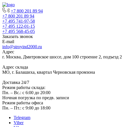
+7 800 201 89 94
+7 800 201 89 94
+7 495 741-97-58
+7 495 122-01-15
+7 495 568-45-05
Заказать звонок
E-mail
info@stroyind2000.ru
Адрес
г.
Москва
,
Дмитровское шоссе, дом 100 строение 2, подъезд 2
Адрес склада
МО, г. Балашиха, квартал Черновская промзона
Доставка 24/7
Режим работы склада:
Пн. – Вс.: с 6:00 до 20:00
Ночная погрузка по предв. записи
Режим работы офиса
Пн. – Пт.: с 9:00 до 18:00
Telegram
Viber