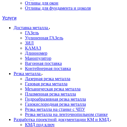
Отливы для окон
Отливы для фундамента и цоколя
Услуги
Доставка металла
ГАЗель
Удлиненная ГАЗель
ЗИЛ
КАМАЗ
Длинномер
Манипулятор
Вагонная поставка
Контейнерная поставка
Резка металла
Лазерная резка металла
Газовая резка металла
Механическая резка металла
Плазменная резка металла
Гидроабразивная резка металла
Газокислородная резка металла
Резка металла на станке с ЧПУ
Резка металла на ленточнопильном станке
Разработка проектной документации КМ и КМД
КМД под ключ