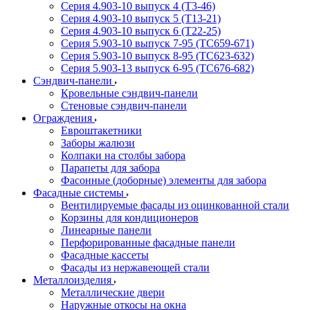
Серия 4.903-10 выпуск 4 (Т3-46)
Серия 4.903-10 выпуск 5 (Т13-21)
Серия 4.903-10 выпуск 6 (Т22-25)
Серия 5.903-10 выпуск 7-95 (ТС659-671)
Серия 5.903-10 выпуск 8-95 (ТС623-632)
Серия 5.903-13 выпуск 6-95 (ТС676-682)
Сэндвич-панели
Кровельные сэндвич-панели
Стеновые сэндвич-панели
Ограждения
Евроштакетники
Заборы жалюзи
Колпаки на столбы забора
Парапеты для забора
Фасонные (доборные) элементы для забора
Фасадные системы
Вентилируемые фасады из оцинкованной стали
Корзины для кондиционеров
Линеарные панели
Перфорированные фасадные панели
Фасадные кассеты
Фасады из нержавеющей стали
Металлоизделия
Металлические двери
Наружные откосы на окна