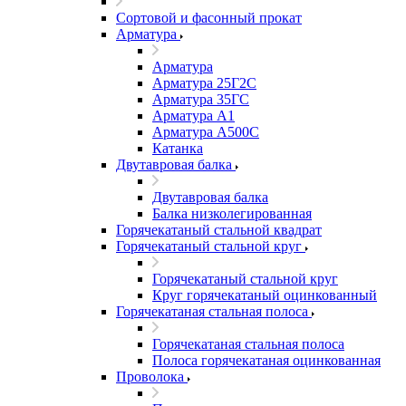
Сортовой и фасонный прокат
Арматура
Арматура
Арматура 25Г2С
Арматура 35ГС
Арматура А1
Арматура А500С
Катанка
Двутавровая балка
Двутавровая балка
Балка низколегированная
Горячекатаный стальной квадрат
Горячекатаный стальной круг
Горячекатаный стальной круг
Круг горячекатаный оцинкованный
Горячекатаная стальная полоса
Горячекатаная стальная полоса
Полоса горячекатаная оцинкованная
Проволока