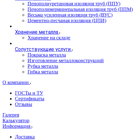
Пенополиуретановая изоляция труб (ППУ)
Пенополимерминеральная изоляция труб (ППМ)
Весьма усиленная изоляция труб (ВУС)
Цементно-песчаная изоляция (ЦПИ)
Хранение металла
Хранение на складе
Сопутствующие услуги
Покраска металла
Изготовление металлоконструкций
Рубка металла
Гибка металла
О компании
ГОСТы и ТУ
Сертификаты
Отзывы
Галерея
Калькулятор
Информация
Доставка