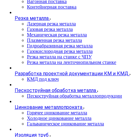
Вагонная поставка
Контейнерная поставка
Резка металла
Лазерная резка металла
Газовая резка металла
Механическая резка металла
Плазменная резка металла
Гидроабразивная резка металла
Газокислородная резка металла
Резка металла на станке с ЧПУ
Резка металла на ленточнопильном станке
Разработка проектной документации КМ и КМД
КМД под ключ
Пескоструйная обработка металла
Пескоструйная обработка металлопродукции
Цинкование металлопроката
Горячее цинкование металла
Холодное цинкование металла
Гальваническое цинкование металла
Изоляция труб