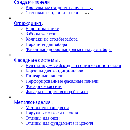
Сэндвич-панели
Кровельные сэндвич-панели
Стеновые сэндвич-панели
Ограждения
Евроштакетники
Заборы жалюзи
Колпаки на столбы забора
Парапеты для забора
Фасонные (доборные) элементы для забора
Фасадные системы
Вентилируемые фасады из оцинкованной стали
Корзины для кондиционеров
Линеарные панели
Перфорированные фасадные панели
Фасадные кассеты
Фасады из нержавеющей стали
Металлоизделия
Металлические двери
Наружные откосы на окна
Отливы для окон
Отливы для фундамента и цоколя