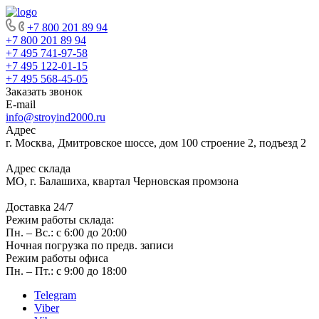
+7 800 201 89 94
+7 800 201 89 94
+7 495 741-97-58
+7 495 122-01-15
+7 495 568-45-05
Заказать звонок
E-mail
info@stroyind2000.ru
Адрес
г.
Москва
,
Дмитровское шоссе, дом 100 строение 2, подъезд 2
Адрес склада
МО, г. Балашиха, квартал Черновская промзона
Доставка 24/7
Режим работы склада:
Пн. – Вс.: с 6:00 до 20:00
Ночная погрузка по предв. записи
Режим работы офиса
Пн. – Пт.: с 9:00 до 18:00
Telegram
Viber