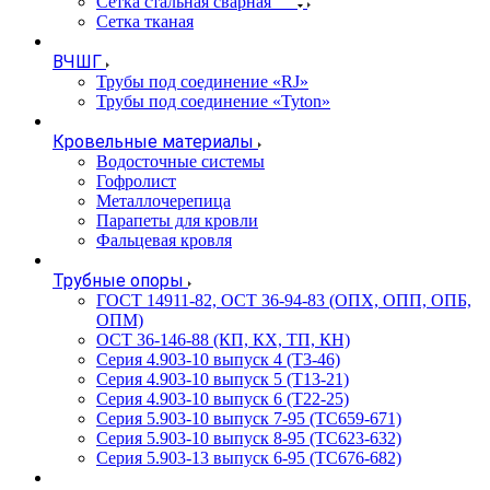
Сетка стальная сварная
Сетка тканая
ВЧШГ
Трубы под соединение «RJ»
Трубы под соединение «Tyton»
Кровельные материалы
Водосточные системы
Гофролист
Металлочерепица
Парапеты для кровли
Фальцевая кровля
Трубные опоры
ГОСТ 14911-82, ОСТ 36-94-83 (ОПХ, ОПП, ОПБ,
ОПМ)
ОСТ 36-146-88 (КП, КХ, ТП, КН)
Серия 4.903-10 выпуск 4 (Т3-46)
Серия 4.903-10 выпуск 5 (Т13-21)
Серия 4.903-10 выпуск 6 (Т22-25)
Серия 5.903-10 выпуск 7-95 (ТС659-671)
Серия 5.903-10 выпуск 8-95 (ТС623-632)
Серия 5.903-13 выпуск 6-95 (ТС676-682)