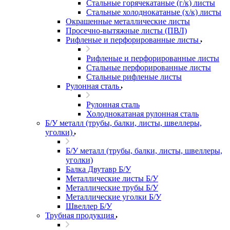
Стальные горячекатаные (г/к) листы
Стальные холоднокатаные (х/к) листы
Окрашенные металлические листы
Просечно-вытяжные листы (ПВЛ)
Рифленые и перфорированные листы
Рифленые и перфорированные листы
Стальные перфорированные листы
Стальные рифленые листы
Рулонная сталь
Рулонная сталь
Холоднокатаная рулонная сталь
Б/У металл (трубы, балки, листы, швеллеры,
уголки)
Б/У металл (трубы, балки, листы, швеллеры,
уголки)
Балка Двутавр Б/У
Металлические листы Б/У
Металлические трубы Б/У
Металлические уголки Б/У
Швеллер Б/У
Трубная продукция