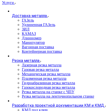
Услуги
Доставка металла
ГАЗель
Удлиненная ГАЗель
ЗИЛ
КАМАЗ
Длинномер
Манипулятор
Вагонная поставка
Контейнерная поставка
Резка металла
Лазерная резка металла
Газовая резка металла
Механическая резка металла
Плазменная резка металла
Гидроабразивная резка металла
Газокислородная резка металла
Резка металла на станке с ЧПУ
Резка металла на ленточнопильном станке
Разработка проектной документации КМ и КМД
КМД под ключ