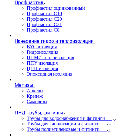
Профнастил
Профнастил оцинкованный
Профнастил С10
Профнастил С20
Профнастил С21
Профнастил С8
Нанесение гидро и теплоизоляции
ВУС изоляция
Гидроизоляция
ППМИ теплоизоляция
ППУ изоляция
ЦПП изоляция
Эпоксидная изоляция
Метизы
Анкеры
Крепеж
Саморезы
ПНД трубы, фитинги
Трубы для водоснабжения и фитинги
Трубы для канализации и фитинги
Трубы полиэтиленовые и фитинги