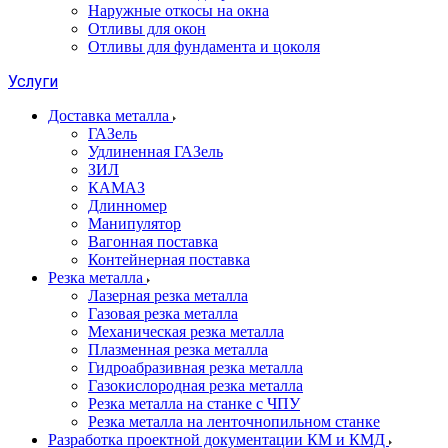
Наружные откосы на окна
Отливы для окон
Отливы для фундамента и цоколя
Услуги
Доставка металла
ГАЗель
Удлиненная ГАЗель
ЗИЛ
КАМАЗ
Длинномер
Манипулятор
Вагонная поставка
Контейнерная поставка
Резка металла
Лазерная резка металла
Газовая резка металла
Механическая резка металла
Плазменная резка металла
Гидроабразивная резка металла
Газокислородная резка металла
Резка металла на станке с ЧПУ
Резка металла на ленточнопильном станке
Разработка проектной документации КМ и КМД