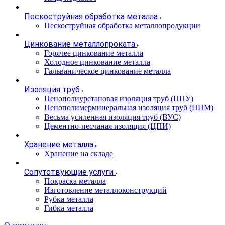
Пескоструйная обработка металла
Пескоструйная обработка металлопродукции
Цинкование металлопроката
Горячее цинкование металла
Холодное цинкование металла
Гальваническое цинкование металла
Изоляция труб
Пенополиуретановая изоляция труб (ППУ)
Пенополимерминеральная изоляция труб (ППМ)
Весьма усиленная изоляция труб (ВУС)
Цементно-песчаная изоляция (ЦПИ)
Хранение металла
Хранение на складе
Сопутствующие услуги
Покраска металла
Изготовление металлоконструкций
Рубка металла
Гибка металла