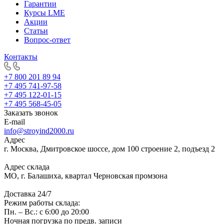
Гарантии
Курсы LME
Акции
Статьи
Вопрос-ответ
Контакты
+7 800 201 89 94
+7 495 741-97-58
+7 495 122-01-15
+7 495 568-45-05
Заказать звонок
E-mail
info@stroyind2000.ru
Адрес
г.
Москва
,
Дмитровское шоссе, дом 100 строение 2, подъезд 2
Адрес склада
МО, г. Балашиха, квартал Черновская промзона
Доставка 24/7
Режим работы склада:
Пн. – Вс.: с 6:00 до 20:00
Ночная погрузка по предв. записи