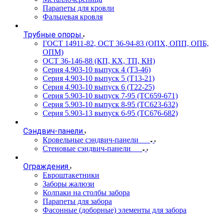
Парапеты для кровли
Фальцевая кровля
Трубные опоры
ГОСТ 14911-82, ОСТ 36-94-83 (ОПХ, ОПП, ОПБ,
ОПМ)
ОСТ 36-146-88 (КП, КХ, ТП, КН)
Серия 4.903-10 выпуск 4 (Т3-46)
Серия 4.903-10 выпуск 5 (Т13-21)
Серия 4.903-10 выпуск 6 (Т22-25)
Серия 5.903-10 выпуск 7-95 (ТС659-671)
Серия 5.903-10 выпуск 8-95 (ТС623-632)
Серия 5.903-13 выпуск 6-95 (ТС676-682)
Сэндвич-панели
Кровельные сэндвич-панели
Стеновые сэндвич-панели
Ограждения
Евроштакетники
Заборы жалюзи
Колпаки на столбы забора
Парапеты для забора
Фасонные (доборные) элементы для забора