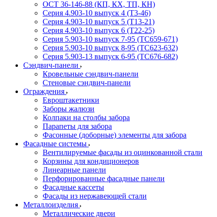
ОСТ 36-146-88 (КП, КХ, ТП, КН)
Серия 4.903-10 выпуск 4 (Т3-46)
Серия 4.903-10 выпуск 5 (Т13-21)
Серия 4.903-10 выпуск 6 (Т22-25)
Серия 5.903-10 выпуск 7-95 (ТС659-671)
Серия 5.903-10 выпуск 8-95 (ТС623-632)
Серия 5.903-13 выпуск 6-95 (ТС676-682)
Сэндвич-панели
Кровельные сэндвич-панели
Стеновые сэндвич-панели
Ограждения
Евроштакетники
Заборы жалюзи
Колпаки на столбы забора
Парапеты для забора
Фасонные (доборные) элементы для забора
Фасадные системы
Вентилируемые фасады из оцинкованной стали
Корзины для кондиционеров
Линеарные панели
Перфорированные фасадные панели
Фасадные кассеты
Фасады из нержавеющей стали
Металлоизделия
Металлические двери