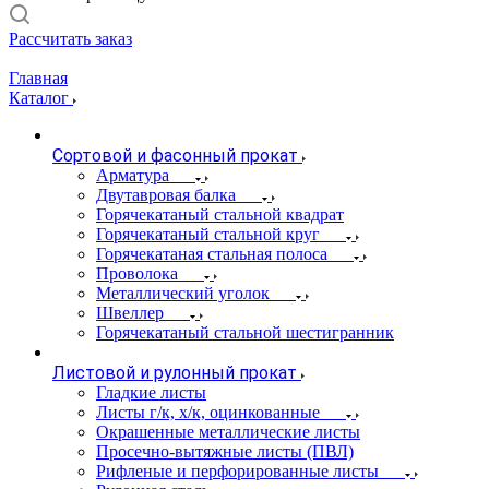
Рассчитать заказ
Главная
Каталог
Сортовой и фасонный прокат
Арматура
Двутавровая балка
Горячекатаный стальной квадрат
Горячекатаный стальной круг
Горячекатаная стальная полоса
Проволока
Металлический уголок
Швеллер
Горячекатаный стальной шестигранник
Листовой и рулонный прокат
Гладкие листы
Листы г/к, х/к, оцинкованные
Окрашенные металлические листы
Просечно-вытяжные листы (ПВЛ)
Рифленые и перфорированные листы