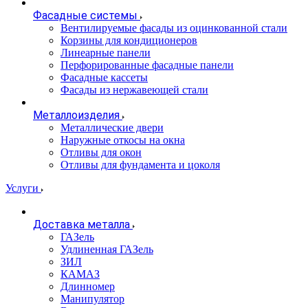
Фасадные системы
Вентилируемые фасады из оцинкованной стали
Корзины для кондиционеров
Линеарные панели
Перфорированные фасадные панели
Фасадные кассеты
Фасады из нержавеющей стали
Металлоизделия
Металлические двери
Наружные откосы на окна
Отливы для окон
Отливы для фундамента и цоколя
Услуги
Доставка металла
ГАЗель
Удлиненная ГАЗель
ЗИЛ
КАМАЗ
Длинномер
Манипулятор