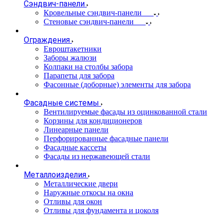
Сэндвич-панели
Кровельные сэндвич-панели
Стеновые сэндвич-панели
Ограждения
Евроштакетники
Заборы жалюзи
Колпаки на столбы забора
Парапеты для забора
Фасонные (доборные) элементы для забора
Фасадные системы
Вентилируемые фасады из оцинкованной стали
Корзины для кондиционеров
Линеарные панели
Перфорированные фасадные панели
Фасадные кассеты
Фасады из нержавеющей стали
Металлоизделия
Металлические двери
Наружные откосы на окна
Отливы для окон
Отливы для фундамента и цоколя