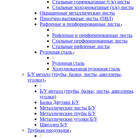
Стальные горячекатаные (г/к) листы
Стальные холоднокатаные (х/к) листы
Окрашенные металлические листы
Просечно-вытяжные листы (ПВЛ)
Рифленые и перфорированные листы
Рифленые и перфорированные листы
Стальные перфорированные листы
Стальные рифленые листы
Рулонная сталь
Рулонная сталь
Холоднокатаная рулонная сталь
Б/У металл (трубы, балки, листы, швеллеры,
уголки)
Б/У металл (трубы, балки, листы, швеллеры,
уголки)
Балка Двутавр Б/У
Металлические листы Б/У
Металлические трубы Б/У
Металлические уголки Б/У
Швеллер Б/У
Трубная продукция