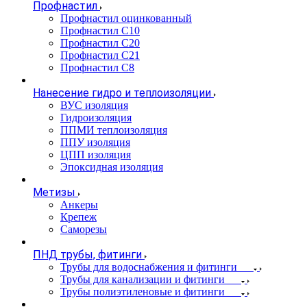
Профнастил
Профнастил оцинкованный
Профнастил С10
Профнастил С20
Профнастил С21
Профнастил С8
Нанесение гидро и теплоизоляции
ВУС изоляция
Гидроизоляция
ППМИ теплоизоляция
ППУ изоляция
ЦПП изоляция
Эпоксидная изоляция
Метизы
Анкеры
Крепеж
Саморезы
ПНД трубы, фитинги
Трубы для водоснабжения и фитинги
Трубы для канализации и фитинги
Трубы полиэтиленовые и фитинги