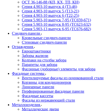
ОСТ 36-146-88 (КП, КХ, ТП, КН)
Серия 4.903-10 выпуск 4 (Т3-46)
Серия 4.903-10 выпуск 5 (Т13-21)
Серия 4.903-10 выпуск 6 (Т22-25)
Серия 5.903-10 выпуск 7-95 (ТС659-671)
Серия 5.903-10 выпуск 8-95 (ТС623-632)
Серия 5.903-13 выпуск 6-95 (ТС676-682)
Сэндвич-панели
Кровельные сэндвич-панели
Стеновые сэндвич-панели
Ограждения
Евроштакетники
Заборы жалюзи
Колпаки на столбы забора
Парапеты для забора
Фасонные (доборные) элементы для забора
Фасадные системы
Вентилируемые фасады из оцинкованной стали
Корзины для кондиционеров
Линеарные панели
Перфорированные фасадные панели
Фасадные кассеты
Фасады из нержавеющей стали
Металлоизделия
Металлические двери