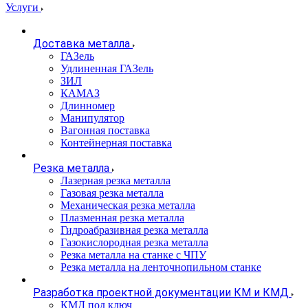
Услуги
Доставка металла
ГАЗель
Удлиненная ГАЗель
ЗИЛ
КАМАЗ
Длинномер
Манипулятор
Вагонная поставка
Контейнерная поставка
Резка металла
Лазерная резка металла
Газовая резка металла
Механическая резка металла
Плазменная резка металла
Гидроабразивная резка металла
Газокислородная резка металла
Резка металла на станке с ЧПУ
Резка металла на ленточнопильном станке
Разработка проектной документации КМ и КМД
КМД под ключ