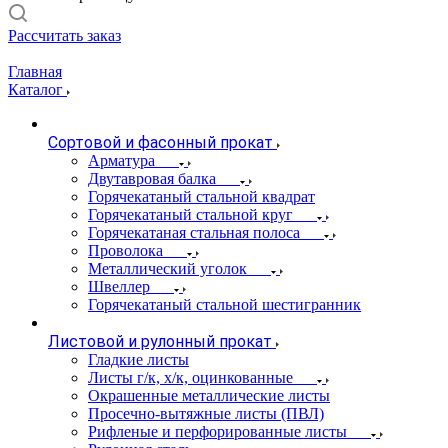
Рассчитать заказ
Главная
Каталог
Сортовой и фасонный прокат
Арматура
Двутавровая балка
Горячекатаный стальной квадрат
Горячекатаный стальной круг
Горячекатаная стальная полоса
Проволока
Металлический уголок
Швеллер
Горячекатаный стальной шестигранник
Листовой и рулонный прокат
Гладкие листы
Листы г/к, х/к, оцинкованные
Окрашенные металлические листы
Просечно-вытяжные листы (ПВЛ)
Рифленые и перфорированные листы