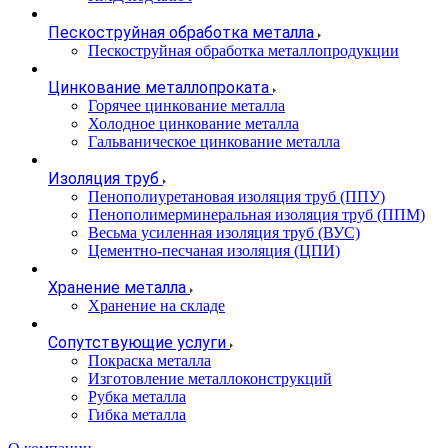
Пескоструйная обработка металла
Пескоструйная обработка металлопродукции
Цинкование металлопроката
Горячее цинкование металла
Холодное цинкование металла
Гальваническое цинкование металла
Изоляция труб
Пенополиуретановая изоляция труб (ППУ)
Пенополимерминеральная изоляция труб (ППМ)
Весьма усиленная изоляция труб (ВУС)
Цементно-песчаная изоляция (ЦПИ)
Хранение металла
Хранение на складе
Сопутствующие услуги
Покраска металла
Изготовление металлоконструкций
Рубка металла
Гибка металла