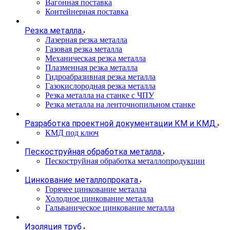
Вагонная поставка
Контейнерная поставка
Резка металла
Лазерная резка металла
Газовая резка металла
Механическая резка металла
Плазменная резка металла
Гидроабразивная резка металла
Газокислородная резка металла
Резка металла на станке с ЧПУ
Резка металла на ленточнопильном станке
Разработка проектной документации КМ и КМД
КМД под ключ
Пескоструйная обработка металла
Пескоструйная обработка металлопродукции
Цинкование металлопроката
Горячее цинкование металла
Холодное цинкование металла
Гальваническое цинкование металла
Изоляция труб