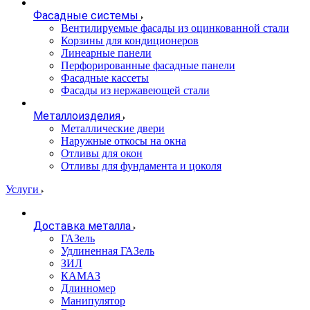
Фасадные системы
Вентилируемые фасады из оцинкованной стали
Корзины для кондиционеров
Линеарные панели
Перфорированные фасадные панели
Фасадные кассеты
Фасады из нержавеющей стали
Металлоизделия
Металлические двери
Наружные откосы на окна
Отливы для окон
Отливы для фундамента и цоколя
Услуги
Доставка металла
ГАЗель
Удлиненная ГАЗель
ЗИЛ
КАМАЗ
Длинномер
Манипулятор