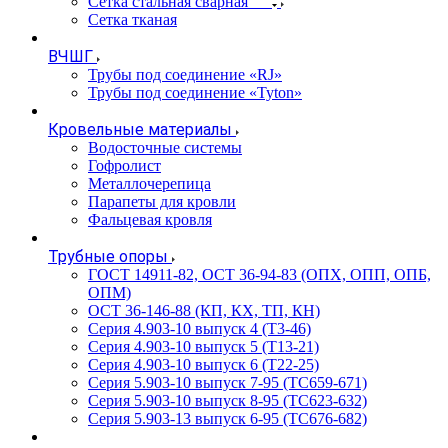
Сетка стальная сварная
Сетка тканая
ВЧШГ
Трубы под соединение «RJ»
Трубы под соединение «Tyton»
Кровельные материалы
Водосточные системы
Гофролист
Металлочерепица
Парапеты для кровли
Фальцевая кровля
Трубные опоры
ГОСТ 14911-82, ОСТ 36-94-83 (ОПХ, ОПП, ОПБ,
ОПМ)
ОСТ 36-146-88 (КП, КХ, ТП, КН)
Серия 4.903-10 выпуск 4 (Т3-46)
Серия 4.903-10 выпуск 5 (Т13-21)
Серия 4.903-10 выпуск 6 (Т22-25)
Серия 5.903-10 выпуск 7-95 (ТС659-671)
Серия 5.903-10 выпуск 8-95 (ТС623-632)
Серия 5.903-13 выпуск 6-95 (ТС676-682)