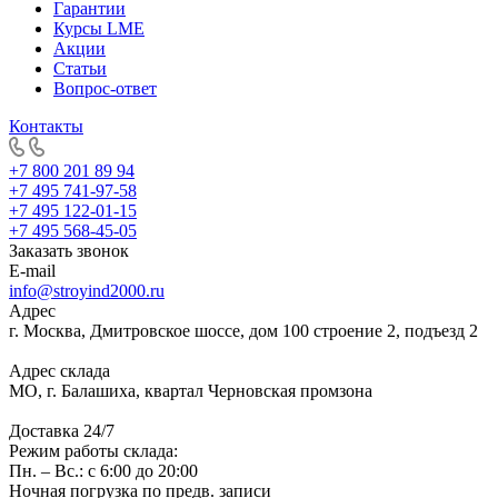
Гарантии
Курсы LME
Акции
Статьи
Вопрос-ответ
Контакты
+7 800 201 89 94
+7 495 741-97-58
+7 495 122-01-15
+7 495 568-45-05
Заказать звонок
E-mail
info@stroyind2000.ru
Адрес
г.
Москва
,
Дмитровское шоссе, дом 100 строение 2, подъезд 2
Адрес склада
МО, г. Балашиха, квартал Черновская промзона
Доставка 24/7
Режим работы склада:
Пн. – Вс.: с 6:00 до 20:00
Ночная погрузка по предв. записи