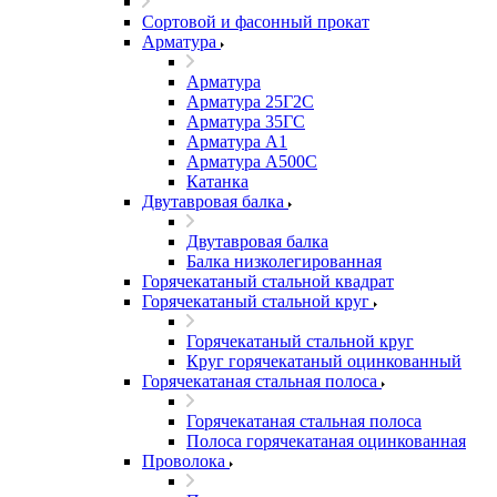
Сортовой и фасонный прокат
Арматура
Арматура
Арматура 25Г2С
Арматура 35ГС
Арматура А1
Арматура А500С
Катанка
Двутавровая балка
Двутавровая балка
Балка низколегированная
Горячекатаный стальной квадрат
Горячекатаный стальной круг
Горячекатаный стальной круг
Круг горячекатаный оцинкованный
Горячекатаная стальная полоса
Горячекатаная стальная полоса
Полоса горячекатаная оцинкованная
Проволока