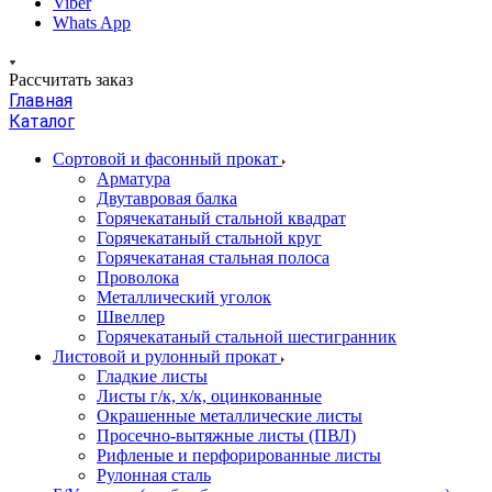
Viber
Whats App
Рассчитать заказ
Главная
Каталог
Сортовой и фасонный прокат
Арматура
Двутавровая балка
Горячекатаный стальной квадрат
Горячекатаный стальной круг
Горячекатаная стальная полоса
Проволока
Металлический уголок
Швеллер
Горячекатаный стальной шестигранник
Листовой и рулонный прокат
Гладкие листы
Листы г/к, х/к, оцинкованные
Окрашенные металлические листы
Просечно-вытяжные листы (ПВЛ)
Рифленые и перфорированные листы
Рулонная сталь