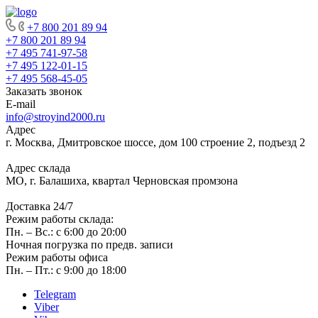
+7 800 201 89 94
+7 800 201 89 94
+7 495 741-97-58
+7 495 122-01-15
+7 495 568-45-05
Заказать звонок
E-mail
info@stroyind2000.ru
Адрес
г.
Москва
,
Дмитровское шоссе, дом 100 строение 2, подъезд 2
Адрес склада
МО, г. Балашиха, квартал Черновская промзона
Доставка 24/7
Режим работы склада:
Пн. – Вс.: с 6:00 до 20:00
Ночная погрузка по предв. записи
Режим работы офиса
Пн. – Пт.: с 9:00 до 18:00
Telegram
Viber