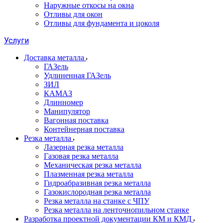
Наружные откосы на окна
Отливы для окон
Отливы для фундамента и цоколя
Услуги
Доставка металла
ГАЗель
Удлиненная ГАЗель
ЗИЛ
КАМАЗ
Длинномер
Манипулятор
Вагонная поставка
Контейнерная поставка
Резка металла
Лазерная резка металла
Газовая резка металла
Механическая резка металла
Плазменная резка металла
Гидроабразивная резка металла
Газокислородная резка металла
Резка металла на станке с ЧПУ
Резка металла на ленточнопильном станке
Разработка проектной документации КМ и КМД