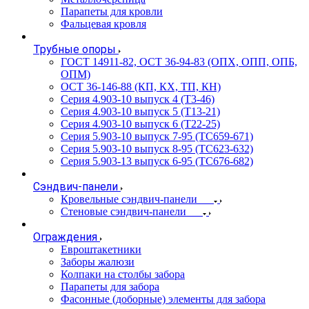
Парапеты для кровли
Фальцевая кровля
Трубные опоры
ГОСТ 14911-82, ОСТ 36-94-83 (ОПХ, ОПП, ОПБ,
ОПМ)
ОСТ 36-146-88 (КП, КХ, ТП, КН)
Серия 4.903-10 выпуск 4 (Т3-46)
Серия 4.903-10 выпуск 5 (Т13-21)
Серия 4.903-10 выпуск 6 (Т22-25)
Серия 5.903-10 выпуск 7-95 (ТС659-671)
Серия 5.903-10 выпуск 8-95 (ТС623-632)
Серия 5.903-13 выпуск 6-95 (ТС676-682)
Сэндвич-панели
Кровельные сэндвич-панели
Стеновые сэндвич-панели
Ограждения
Евроштакетники
Заборы жалюзи
Колпаки на столбы забора
Парапеты для забора
Фасонные (доборные) элементы для забора