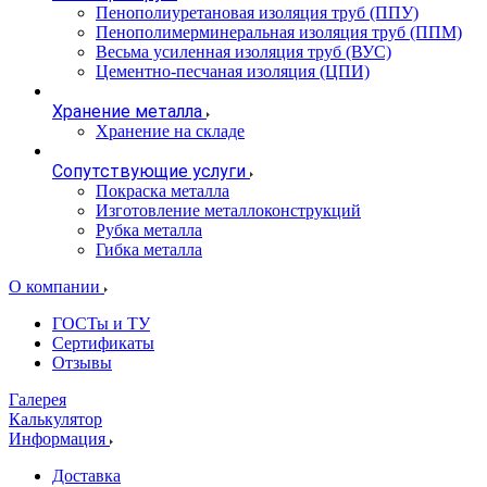
Пенополиуретановая изоляция труб (ППУ)
Пенополимерминеральная изоляция труб (ППМ)
Весьма усиленная изоляция труб (ВУС)
Цементно-песчаная изоляция (ЦПИ)
Хранение металла
Хранение на складе
Сопутствующие услуги
Покраска металла
Изготовление металлоконструкций
Рубка металла
Гибка металла
О компании
ГОСТы и ТУ
Сертификаты
Отзывы
Галерея
Калькулятор
Информация
Доставка