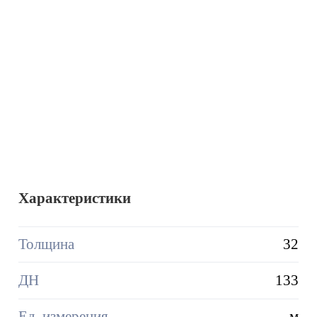
Характеристики
Толщина
32
ДН
133
Ед. измерения
м