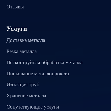
Отзывы
Услуги
Доставка металла
Резка металла
Пескоструйная обработка металла
Цинкование металлопроката
Изоляция труб
Хранение металла
Сопутствующие услуги