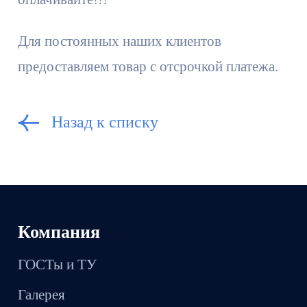
Для постоянных наших клиентов
предоставляем товар с отсрочкой платежа.
Назад к списку
Компания
ГОСТы и ТУ
Галерея