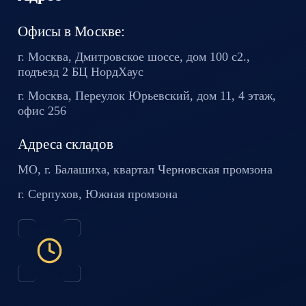
Офисы в Москве:
г. Москва, Дмитровское шоссе,
дом 100 с2.,
подъезд 2 БЦ
НордХаус
г. Москва, Переулок Юрьевский,
дом 11, 4 этаж,
офис 256
Адреса складов
МО, г. Балашиха, квартал
Черновская промзона
г. Серпухов, Южная промзона