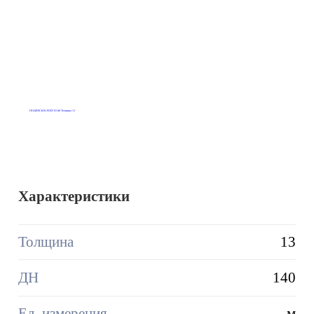
Характеристики
Толщина
13
ДН
140
Ед. измерения
м