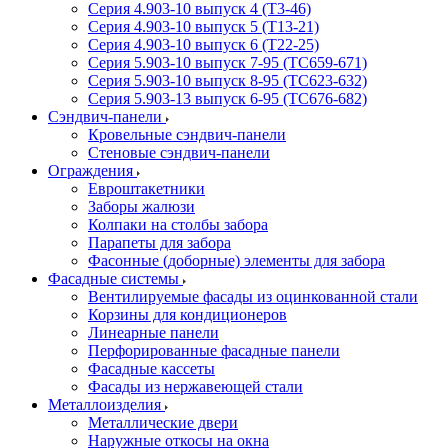
Серия 4.903-10 выпуск 4 (Т3-46)
Серия 4.903-10 выпуск 5 (Т13-21)
Серия 4.903-10 выпуск 6 (Т22-25)
Серия 5.903-10 выпуск 7-95 (ТС659-671)
Серия 5.903-10 выпуск 8-95 (ТС623-632)
Серия 5.903-13 выпуск 6-95 (ТС676-682)
Сэндвич-панели
Кровельные сэндвич-панели
Стеновые сэндвич-панели
Ограждения
Евроштакетники
Заборы жалюзи
Колпаки на столбы забора
Парапеты для забора
Фасонные (доборные) элементы для забора
Фасадные системы
Вентилируемые фасады из оцинкованной стали
Корзины для кондиционеров
Линеарные панели
Перфорированные фасадные панели
Фасадные кассеты
Фасады из нержавеющей стали
Металлоизделия
Металлические двери
Наружные откосы на окна