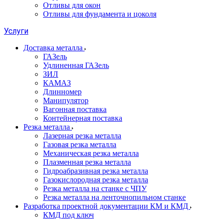
Отливы для окон
Отливы для фундамента и цоколя
Услуги
Доставка металла
ГАЗель
Удлиненная ГАЗель
ЗИЛ
КАМАЗ
Длинномер
Манипулятор
Вагонная поставка
Контейнерная поставка
Резка металла
Лазерная резка металла
Газовая резка металла
Механическая резка металла
Плазменная резка металла
Гидроабразивная резка металла
Газокислородная резка металла
Резка металла на станке с ЧПУ
Резка металла на ленточнопильном станке
Разработка проектной документации КМ и КМД
КМД под ключ