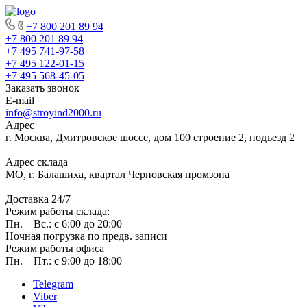
+7 800 201 89 94
+7 800 201 89 94
+7 495 741-97-58
+7 495 122-01-15
+7 495 568-45-05
Заказать звонок
E-mail
info@stroyind2000.ru
Адрес
г.
Москва
,
Дмитровское шоссе, дом 100 строение 2, подъезд 2
Адрес склада
МО, г. Балашиха, квартал Черновская промзона
Доставка 24/7
Режим работы склада:
Пн. – Вс.: с 6:00 до 20:00
Ночная погрузка по предв. записи
Режим работы офиса
Пн. – Пт.: с 9:00 до 18:00
Telegram
Viber