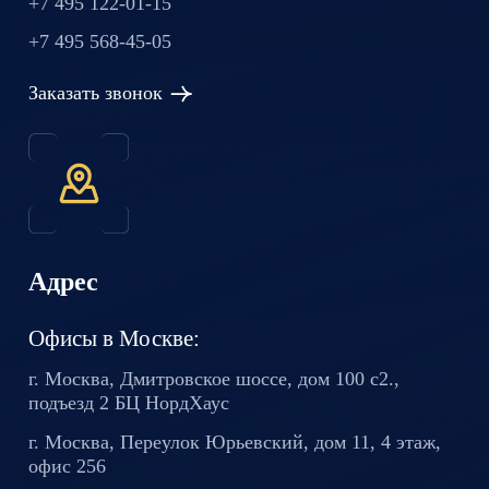
+7 495 122-01-15
+7 495 568-45-05
Заказать звонок
Адрес
Офисы в Москве:
г. Москва, Дмитровское шоссе,
дом 100 с2.,
подъезд 2 БЦ
НордХаус
г. Москва, Переулок Юрьевский,
дом 11, 4 этаж,
офис 256