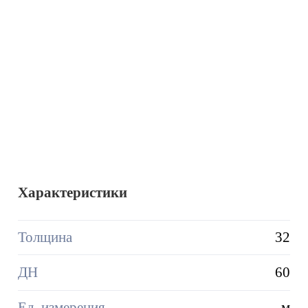
Характеристики
Толщина
32
ДН
60
Ед. измерения
м