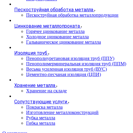
Пескоструйная обработка металла
Пескоструйная обработка металлопродукции
Цинкование металлопроката
Горячее цинкование металла
Холодное цинкование металла
Гальваническое цинкование металла
Изоляция труб
Пенополиуретановая изоляция труб (ППУ)
Пенополимерминеральная изоляция труб (ППМ)
Весьма усиленная изоляция труб (ВУС)
Цементно-песчаная изоляция (ЦПИ)
Хранение металла
Хранение на складе
Сопутствующие услуги
Покраска металла
Изготовление металлоконструкций
Рубка металла
Гибка металла