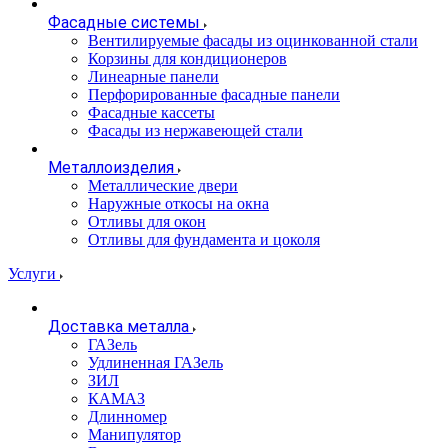
Фасадные системы
Вентилируемые фасады из оцинкованной стали
Корзины для кондиционеров
Линеарные панели
Перфорированные фасадные панели
Фасадные кассеты
Фасады из нержавеющей стали
Металлоизделия
Металлические двери
Наружные откосы на окна
Отливы для окон
Отливы для фундамента и цоколя
Услуги
Доставка металла
ГАЗель
Удлиненная ГАЗель
ЗИЛ
КАМАЗ
Длинномер
Манипулятор