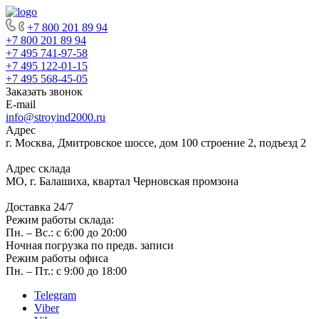
+7 800 201 89 94
+7 800 201 89 94
+7 495 741-97-58
+7 495 122-01-15
+7 495 568-45-05
Заказать звонок
E-mail
info@stroyind2000.ru
Адрес
г.
Москва
,
Дмитровское шоссе, дом 100 строение 2, подъезд 2
Адрес склада
МО, г. Балашиха, квартал Черновская промзона
Доставка 24/7
Режим работы склада:
Пн. – Вс.: с 6:00 до 20:00
Ночная погрузка по предв. записи
Режим работы офиса
Пн. – Пт.: с 9:00 до 18:00
Telegram
Viber