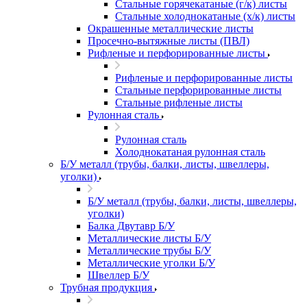
Стальные горячекатаные (г/к) листы
Стальные холоднокатаные (х/к) листы
Окрашенные металлические листы
Просечно-вытяжные листы (ПВЛ)
Рифленые и перфорированные листы
Рифленые и перфорированные листы
Стальные перфорированные листы
Стальные рифленые листы
Рулонная сталь
Рулонная сталь
Холоднокатаная рулонная сталь
Б/У металл (трубы, балки, листы, швеллеры,
уголки)
Б/У металл (трубы, балки, листы, швеллеры,
уголки)
Балка Двутавр Б/У
Металлические листы Б/У
Металлические трубы Б/У
Металлические уголки Б/У
Швеллер Б/У
Трубная продукция