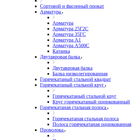
Сортовой и фасонный прокат
Арматура
Арматура
Арматура 25Г2С
Арматура 35ГС
Арматура А1
Арматура А500С
Катанка
Двутавровая балка
Двутавровая балка
Балка низколегированная
Горячекатаный стальной квадрат
Горячекатаный стальной круг
Горячекатаный стальной круг
Круг горячекатаный оцинкованный
Горячекатаная стальная полоса
Горячекатаная стальная полоса
Полоса горячекатаная оцинкованная
Проволока