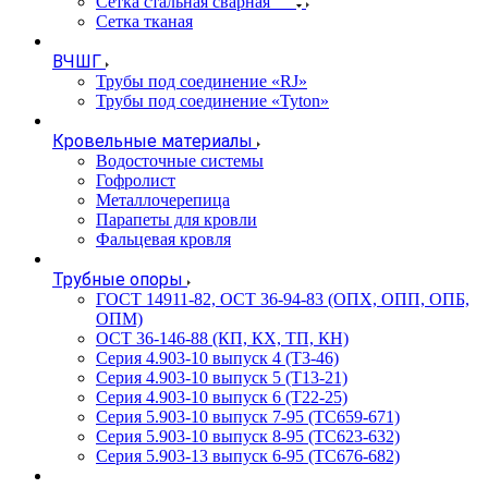
Сетка стальная сварная
Сетка тканая
ВЧШГ
Трубы под соединение «RJ»
Трубы под соединение «Tyton»
Кровельные материалы
Водосточные системы
Гофролист
Металлочерепица
Парапеты для кровли
Фальцевая кровля
Трубные опоры
ГОСТ 14911-82, ОСТ 36-94-83 (ОПХ, ОПП, ОПБ,
ОПМ)
ОСТ 36-146-88 (КП, КХ, ТП, КН)
Серия 4.903-10 выпуск 4 (Т3-46)
Серия 4.903-10 выпуск 5 (Т13-21)
Серия 4.903-10 выпуск 6 (Т22-25)
Серия 5.903-10 выпуск 7-95 (ТС659-671)
Серия 5.903-10 выпуск 8-95 (ТС623-632)
Серия 5.903-13 выпуск 6-95 (ТС676-682)