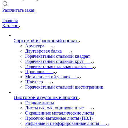
Рассчитать заказ
Главная
Каталог
Сортовой и фасонный прокат
Арматура
Двутавровая балка
Горячекатаный стальной квадрат
Горячекатаный стальной круг
Горячекатаная стальная полоса
Проволока
Металлический уголок
Швеллер
Горячекатаный стальной шестигранник
Листовой и рулонный прокат
Гладкие листы
Листы г/к, х/к, оцинкованные
Окрашенные металлические листы
Просечно-вытяжные листы (ПВЛ)
Рифленые и перфорированные листы