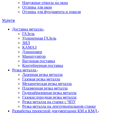
Наружные откосы на окна
Отливы для окон
Отливы для фундамента и цоколя
Услуги
Доставка металла
ГАЗель
Удлиненная ГАЗель
ЗИЛ
КАМАЗ
Длинномер
Манипулятор
Вагонная поставка
Контейнерная поставка
Резка металла
Лазерная резка металла
Газовая резка металла
Механическая резка металла
Плазменная резка металла
Гидроабразивная резка металла
Газокислородная резка металла
Резка металла на станке с ЧПУ
Резка металла на ленточнопильном станке
Разработка проектной документации КМ и КМД