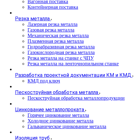
Вагонная поставка
Контейнерная поставка
Резка металла
Лазерная резка металла
Газовая резка металла
Механическая резка металла
Плазменная резка металла
Гидроабразивная резка металла
Газокислородная резка металла
Резка металла на станке с ЧПУ
Резка металла на ленточнопильном станке
Разработка проектной документации КМ и КМД
КМД под ключ
Пескоструйная обработка металла
Пескоструйная обработка металлопродукции
Цинкование металлопроката
Горячее цинкование металла
Холодное цинкование металла
Гальваническое цинкование металла
Изоляция труб