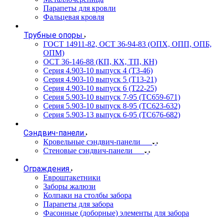
Парапеты для кровли
Фальцевая кровля
Трубные опоры
ГОСТ 14911-82, ОСТ 36-94-83 (ОПХ, ОПП, ОПБ,
ОПМ)
ОСТ 36-146-88 (КП, КХ, ТП, КН)
Серия 4.903-10 выпуск 4 (Т3-46)
Серия 4.903-10 выпуск 5 (Т13-21)
Серия 4.903-10 выпуск 6 (Т22-25)
Серия 5.903-10 выпуск 7-95 (ТС659-671)
Серия 5.903-10 выпуск 8-95 (ТС623-632)
Серия 5.903-13 выпуск 6-95 (ТС676-682)
Сэндвич-панели
Кровельные сэндвич-панели
Стеновые сэндвич-панели
Ограждения
Евроштакетники
Заборы жалюзи
Колпаки на столбы забора
Парапеты для забора
Фасонные (доборные) элементы для забора