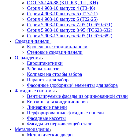
ОСТ 36-146-88 (КП, КХ, ТП, КН)
Серия 4.903-10 выпуск 4 (Т3-46)
Серия 4.903-10 выпуск 5 (Т13-21)
Серия 4.903-10 выпуск 6 (Т22-25)
Серия 5.903-10 выпуск 7-95 (ТС659-671)
Серия 5.903-10 выпуск 8-95 (ТС623-632)
Серия 5.903-13 выпуск 6-95 (ТС676-682)
Сэндвич-панели
Кровельные сэндвич-панели
Стеновые сэндвич-панели
Ограждения
Евроштакетники
Заборы жалюзи
Колпаки на столбы забора
Парапеты для забора
Фасонные (доборные) элементы для забора
Фасадные системы
Вентилируемые фасады из оцинкованной стали
Корзины для кондиционеров
Линеарные панели
Перфорированные фасадные панели
Фасадные кассеты
Фасады из нержавеющей стали
Металлоизделия
Металлические двери