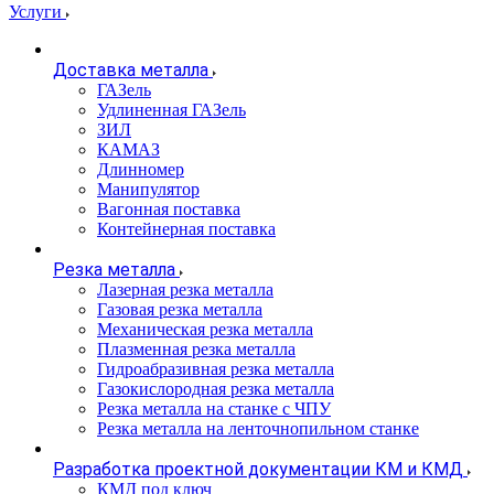
Услуги
Доставка металла
ГАЗель
Удлиненная ГАЗель
ЗИЛ
КАМАЗ
Длинномер
Манипулятор
Вагонная поставка
Контейнерная поставка
Резка металла
Лазерная резка металла
Газовая резка металла
Механическая резка металла
Плазменная резка металла
Гидроабразивная резка металла
Газокислородная резка металла
Резка металла на станке с ЧПУ
Резка металла на ленточнопильном станке
Разработка проектной документации КМ и КМД
КМД под ключ