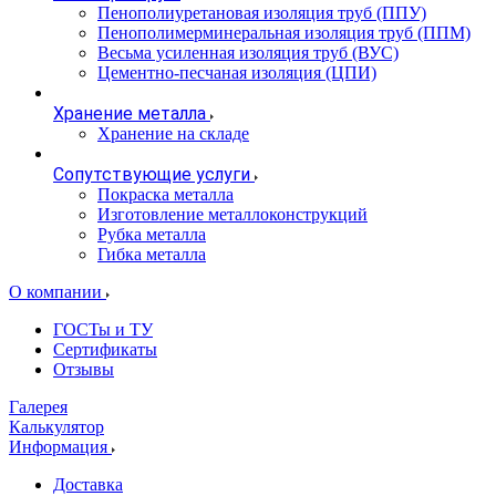
Пенополиуретановая изоляция труб (ППУ)
Пенополимерминеральная изоляция труб (ППМ)
Весьма усиленная изоляция труб (ВУС)
Цементно-песчаная изоляция (ЦПИ)
Хранение металла
Хранение на складе
Сопутствующие услуги
Покраска металла
Изготовление металлоконструкций
Рубка металла
Гибка металла
О компании
ГОСТы и ТУ
Сертификаты
Отзывы
Галерея
Калькулятор
Информация
Доставка