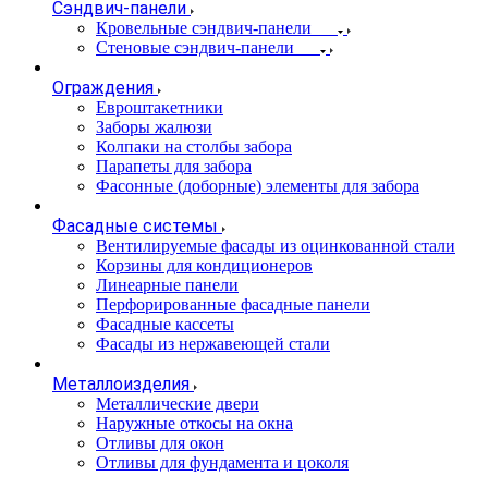
Сэндвич-панели
Кровельные сэндвич-панели
Стеновые сэндвич-панели
Ограждения
Евроштакетники
Заборы жалюзи
Колпаки на столбы забора
Парапеты для забора
Фасонные (доборные) элементы для забора
Фасадные системы
Вентилируемые фасады из оцинкованной стали
Корзины для кондиционеров
Линеарные панели
Перфорированные фасадные панели
Фасадные кассеты
Фасады из нержавеющей стали
Металлоизделия
Металлические двери
Наружные откосы на окна
Отливы для окон
Отливы для фундамента и цоколя