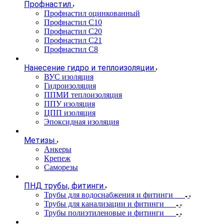
Профнастил
Профнастил оцинкованный
Профнастил С10
Профнастил С20
Профнастил С21
Профнастил С8
Нанесение гидро и теплоизоляции
ВУС изоляция
Гидроизоляция
ППМИ теплоизоляция
ППУ изоляция
ЦПП изоляция
Эпоксидная изоляция
Метизы
Анкеры
Крепеж
Саморезы
ПНД трубы, фитинги
Трубы для водоснабжения и фитинги
Трубы для канализации и фитинги
Трубы полиэтиленовые и фитинги