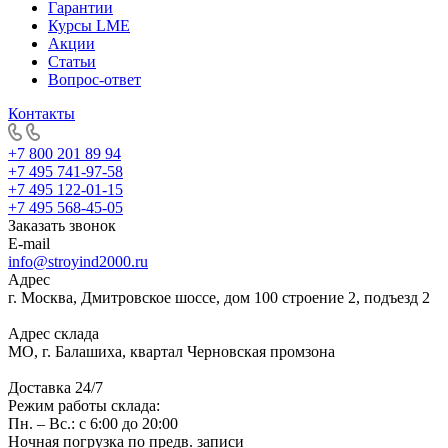
Гарантии
Курсы LME
Акции
Статьи
Вопрос-ответ
Контакты
+7 800 201 89 94
+7 495 741-97-58
+7 495 122-01-15
+7 495 568-45-05
Заказать звонок
E-mail
info@stroyind2000.ru
Адрес
г.
Москва
,
Дмитровское шоссе, дом 100 строение 2, подъезд 2
Адрес склада
МО, г. Балашиха, квартал Черновская промзона
Доставка 24/7
Режим работы склада:
Пн. – Вс.: с 6:00 до 20:00
Ночная погрузка по предв. записи