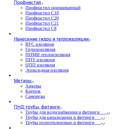
Профнастил
Профнастил оцинкованный
Профнастил С10
Профнастил С20
Профнастил С21
Профнастил С8
Нанесение гидро и теплоизоляции
ВУС изоляция
Гидроизоляция
ППМИ теплоизоляция
ППУ изоляция
ЦПП изоляция
Эпоксидная изоляция
Метизы
Анкеры
Крепеж
Саморезы
ПНД трубы, фитинги
Трубы для водоснабжения и фитинги
Трубы для канализации и фитинги
Трубы полиэтиленовые и фитинги