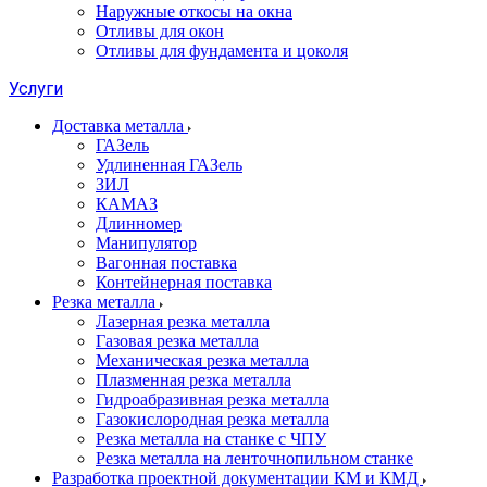
Наружные откосы на окна
Отливы для окон
Отливы для фундамента и цоколя
Услуги
Доставка металла
ГАЗель
Удлиненная ГАЗель
ЗИЛ
КАМАЗ
Длинномер
Манипулятор
Вагонная поставка
Контейнерная поставка
Резка металла
Лазерная резка металла
Газовая резка металла
Механическая резка металла
Плазменная резка металла
Гидроабразивная резка металла
Газокислородная резка металла
Резка металла на станке с ЧПУ
Резка металла на ленточнопильном станке
Разработка проектной документации КМ и КМД