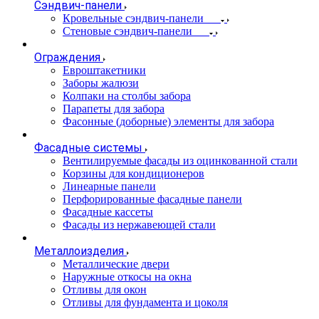
Сэндвич-панели
Кровельные сэндвич-панели
Стеновые сэндвич-панели
Ограждения
Евроштакетники
Заборы жалюзи
Колпаки на столбы забора
Парапеты для забора
Фасонные (доборные) элементы для забора
Фасадные системы
Вентилируемые фасады из оцинкованной стали
Корзины для кондиционеров
Линеарные панели
Перфорированные фасадные панели
Фасадные кассеты
Фасады из нержавеющей стали
Металлоизделия
Металлические двери
Наружные откосы на окна
Отливы для окон
Отливы для фундамента и цоколя