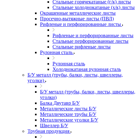
Стальные горячекатаные (г/к) листы
Стальные холоднокатаные (х/к) листы
Окрашенные металлические листы
Просечно-вытяжные листы (ПВЛ)
Рифленые и перфорированные листы
Рифленые и перфорированные листы
Стальные перфорированные листы
Стальные рифленые листы
Рулонная сталь
Рулонная сталь
Холоднокатаная рулонная сталь
Б/У металл (трубы, балки, листы, швеллеры,
уголки)
Б/У металл (трубы, балки, листы, швеллеры,
уголки)
Балка Двутавр Б/У
Металлические листы Б/У
Металлические трубы Б/У
Металлические уголки Б/У
Швеллер Б/У
Трубная продукция