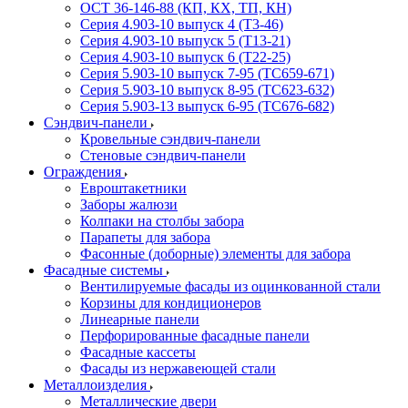
ОСТ 36-146-88 (КП, КХ, ТП, КН)
Серия 4.903-10 выпуск 4 (Т3-46)
Серия 4.903-10 выпуск 5 (Т13-21)
Серия 4.903-10 выпуск 6 (Т22-25)
Серия 5.903-10 выпуск 7-95 (ТС659-671)
Серия 5.903-10 выпуск 8-95 (ТС623-632)
Серия 5.903-13 выпуск 6-95 (ТС676-682)
Сэндвич-панели
Кровельные сэндвич-панели
Стеновые сэндвич-панели
Ограждения
Евроштакетники
Заборы жалюзи
Колпаки на столбы забора
Парапеты для забора
Фасонные (доборные) элементы для забора
Фасадные системы
Вентилируемые фасады из оцинкованной стали
Корзины для кондиционеров
Линеарные панели
Перфорированные фасадные панели
Фасадные кассеты
Фасады из нержавеющей стали
Металлоизделия
Металлические двери