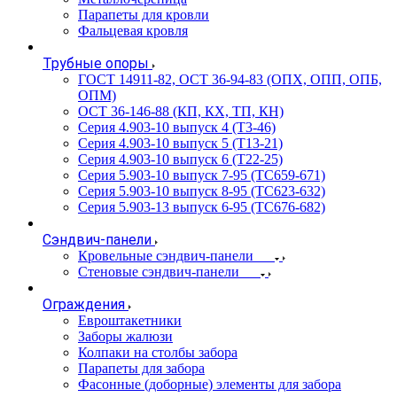
Парапеты для кровли
Фальцевая кровля
Трубные опоры
ГОСТ 14911-82, ОСТ 36-94-83 (ОПХ, ОПП, ОПБ,
ОПМ)
ОСТ 36-146-88 (КП, КХ, ТП, КН)
Серия 4.903-10 выпуск 4 (Т3-46)
Серия 4.903-10 выпуск 5 (Т13-21)
Серия 4.903-10 выпуск 6 (Т22-25)
Серия 5.903-10 выпуск 7-95 (ТС659-671)
Серия 5.903-10 выпуск 8-95 (ТС623-632)
Серия 5.903-13 выпуск 6-95 (ТС676-682)
Сэндвич-панели
Кровельные сэндвич-панели
Стеновые сэндвич-панели
Ограждения
Евроштакетники
Заборы жалюзи
Колпаки на столбы забора
Парапеты для забора
Фасонные (доборные) элементы для забора