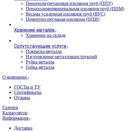
Пенополиуретановая изоляция труб (ППУ)
Пенополимерминеральная изоляция труб (ППМ)
Весьма усиленная изоляция труб (ВУС)
Цементно-песчаная изоляция (ЦПИ)
Хранение металла
Хранение на складе
Сопутствующие услуги
Покраска металла
Изготовление металлоконструкций
Рубка металла
Гибка металла
О компании
ГОСТы и ТУ
Сертификаты
Отзывы
Галерея
Калькулятор
Информация
Доставка