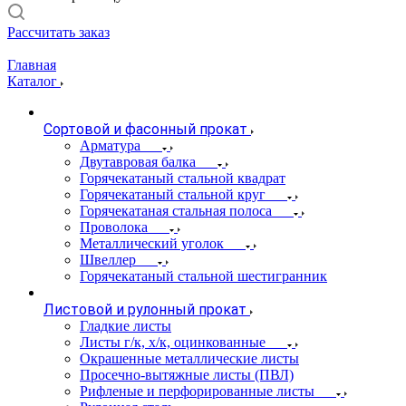
Рассчитать заказ
Главная
Каталог
Сортовой и фасонный прокат
Арматура
Двутавровая балка
Горячекатаный стальной квадрат
Горячекатаный стальной круг
Горячекатаная стальная полоса
Проволока
Металлический уголок
Швеллер
Горячекатаный стальной шестигранник
Листовой и рулонный прокат
Гладкие листы
Листы г/к, х/к, оцинкованные
Окрашенные металлические листы
Просечно-вытяжные листы (ПВЛ)
Рифленые и перфорированные листы