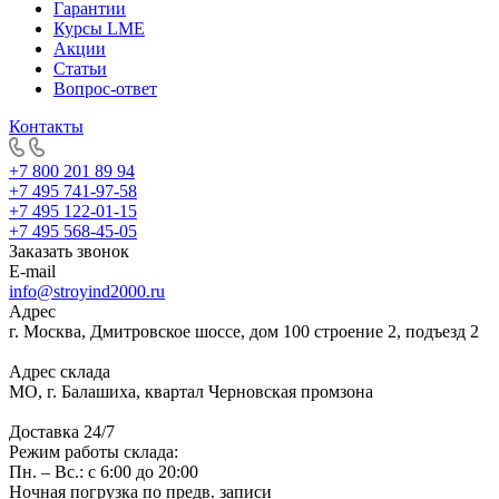
Гарантии
Курсы LME
Акции
Статьи
Вопрос-ответ
Контакты
+7 800 201 89 94
+7 495 741-97-58
+7 495 122-01-15
+7 495 568-45-05
Заказать звонок
E-mail
info@stroyind2000.ru
Адрес
г.
Москва
,
Дмитровское шоссе, дом 100 строение 2, подъезд 2
Адрес склада
МО, г. Балашиха, квартал Черновская промзона
Доставка 24/7
Режим работы склада:
Пн. – Вс.: с 6:00 до 20:00
Ночная погрузка по предв. записи