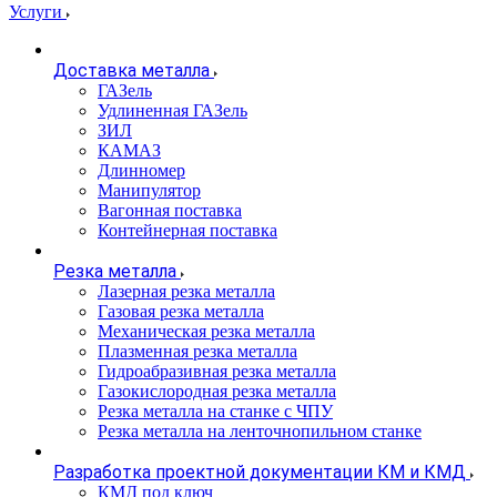
Услуги
Доставка металла
ГАЗель
Удлиненная ГАЗель
ЗИЛ
КАМАЗ
Длинномер
Манипулятор
Вагонная поставка
Контейнерная поставка
Резка металла
Лазерная резка металла
Газовая резка металла
Механическая резка металла
Плазменная резка металла
Гидроабразивная резка металла
Газокислородная резка металла
Резка металла на станке с ЧПУ
Резка металла на ленточнопильном станке
Разработка проектной документации КМ и КМД
КМД под ключ