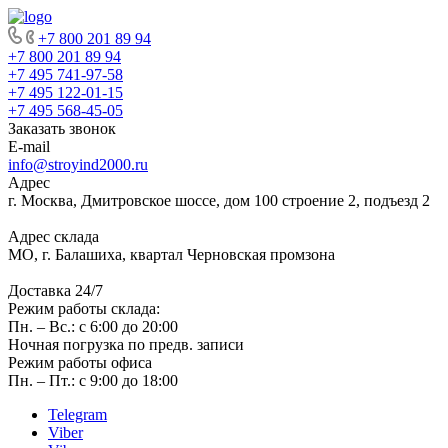
+7 800 201 89 94
+7 800 201 89 94
+7 495 741-97-58
+7 495 122-01-15
+7 495 568-45-05
Заказать звонок
E-mail
info@stroyind2000.ru
Адрес
г.
Москва
,
Дмитровское шоссе, дом 100 строение 2, подъезд 2
Адрес склада
МО, г. Балашиха, квартал Черновская промзона
Доставка 24/7
Режим работы склада:
Пн. – Вс.: с 6:00 до 20:00
Ночная погрузка по предв. записи
Режим работы офиса
Пн. – Пт.: с 9:00 до 18:00
Telegram
Viber