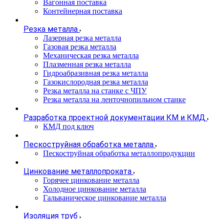
Вагонная поставка
Контейнерная поставка
Резка металла
Лазерная резка металла
Газовая резка металла
Механическая резка металла
Плазменная резка металла
Гидроабразивная резка металла
Газокислородная резка металла
Резка металла на станке с ЧПУ
Резка металла на ленточнопильном станке
Разработка проектной документации КМ и КМД
КМД под ключ
Пескоструйная обработка металла
Пескоструйная обработка металлопродукции
Цинкование металлопроката
Горячее цинкование металла
Холодное цинкование металла
Гальваническое цинкование металла
Изоляция труб