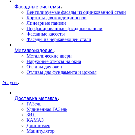
Фасадные системы
Вентилируемые фасады из оцинкованной стали
Корзины для кондиционеров
Линеарные панели
Перфорированные фасадные панели
Фасадные кассеты
Фасады из нержавеющей стали
Металлоизделия
Металлические двери
Наружные откосы на окна
Отливы для окон
Отливы для фундамента и цоколя
Услуги
Доставка металла
ГАЗель
Удлиненная ГАЗель
ЗИЛ
КАМАЗ
Длинномер
Манипулятор