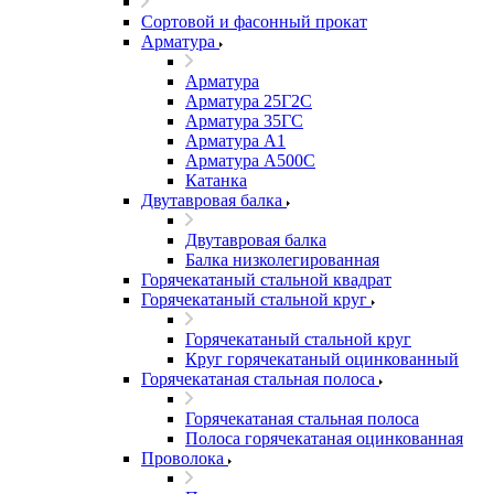
Сортовой и фасонный прокат
Арматура
Арматура
Арматура 25Г2С
Арматура 35ГС
Арматура А1
Арматура А500С
Катанка
Двутавровая балка
Двутавровая балка
Балка низколегированная
Горячекатаный стальной квадрат
Горячекатаный стальной круг
Горячекатаный стальной круг
Круг горячекатаный оцинкованный
Горячекатаная стальная полоса
Горячекатаная стальная полоса
Полоса горячекатаная оцинкованная
Проволока