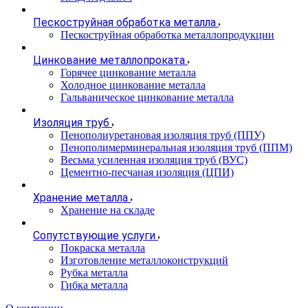
Пескоструйная обработка металла
Пескоструйная обработка металлопродукции
Цинкование металлопроката
Горячее цинкование металла
Холодное цинкование металла
Гальваническое цинкование металла
Изоляция труб
Пенополиуретановая изоляция труб (ППУ)
Пенополимерминеральная изоляция труб (ППМ)
Весьма усиленная изоляция труб (ВУС)
Цементно-песчаная изоляция (ЦПИ)
Хранение металла
Хранение на складе
Сопутствующие услуги
Покраска металла
Изготовление металлоконструкций
Рубка металла
Гибка металла