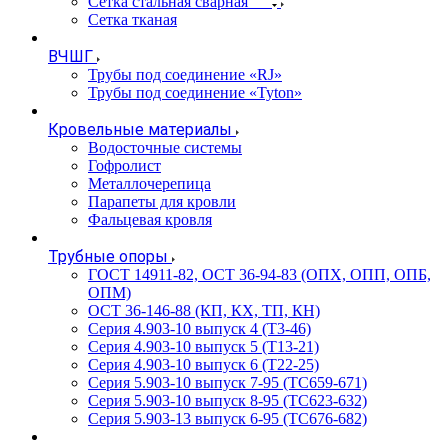
Сетка стальная сварная
Сетка тканая
ВЧШГ
Трубы под соединение «RJ»
Трубы под соединение «Tyton»
Кровельные материалы
Водосточные системы
Гофролист
Металлочерепица
Парапеты для кровли
Фальцевая кровля
Трубные опоры
ГОСТ 14911-82, ОСТ 36-94-83 (ОПХ, ОПП, ОПБ,
ОПМ)
ОСТ 36-146-88 (КП, КХ, ТП, КН)
Серия 4.903-10 выпуск 4 (Т3-46)
Серия 4.903-10 выпуск 5 (Т13-21)
Серия 4.903-10 выпуск 6 (Т22-25)
Серия 5.903-10 выпуск 7-95 (ТС659-671)
Серия 5.903-10 выпуск 8-95 (ТС623-632)
Серия 5.903-13 выпуск 6-95 (ТС676-682)