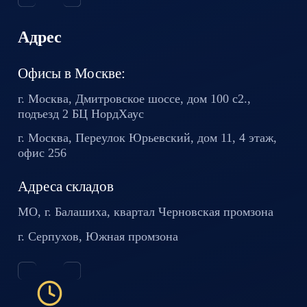
Адрес
Офисы в Москве:
г. Москва, Дмитровское шоссе,
дом 100 с2.,
подъезд 2 БЦ
НордХаус
г. Москва, Переулок Юрьевский,
дом 11, 4 этаж,
офис 256
Адреса складов
МО, г. Балашиха, квартал
Черновская промзона
г. Серпухов, Южная промзона