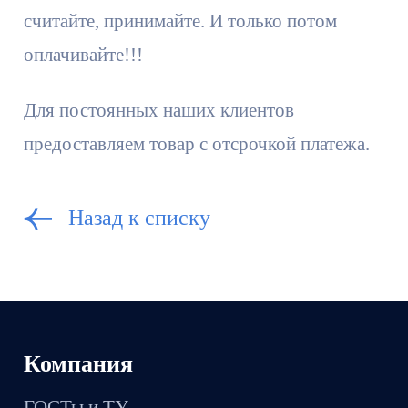
считайте, принимайте. И только потом
оплачивайте!!!
Для постоянных наших клиентов
предоставляем товар с отсрочкой платежа.
Назад к списку
Компания
ГОСТы и ТУ